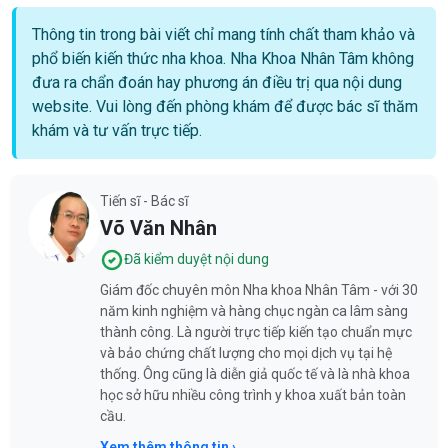
Thông tin trong bài viết chỉ mang tính chất tham khảo và
phổ biến kiến thức nha khoa. Nha Khoa Nhân Tâm không
đưa ra chẩn đoán hay phương án điều trị qua nội dung
website. Vui lòng đến phòng khám để được bác sĩ thăm
khám và tư vấn trực tiếp.
Tiến sĩ - Bác sĩ
Võ Văn Nhân
Đã kiểm duyệt nội dung
Giám đốc chuyên môn Nha khoa Nhân Tâm - với 30
năm kinh nghiệm và hàng chục ngàn ca lâm sàng
thành công. Là người trực tiếp kiến tạo chuẩn mực
và bảo chứng chất lượng cho mọi dịch vụ tại hệ
thống. Ông cũng là diễn giả quốc tế và là nhà khoa
học sở hữu nhiều công trình y khoa xuất bản toàn
cầu.
Xem thêm thông tin ›