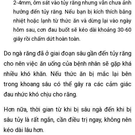
2-4mm, ôm sát vào tủy răng nhưng vẫn chưa ảnh
hưởng đến tủy răng. Nếu bạn bị kích thích bằng
nhiệt hoặc lạnh từ thức ăn và dừng lại vào ngày
hôm sau, cơn đau buốt sẽ kéo dài khoảng 30-60
giây rồi chấm dứt hoàn toàn.
Do ngà răng đã ở giai đoạn sâu gần đến tủy răng
cho nên việc ăn uống của bệnh nhân sẽ gặp khá
nhiều khó khăn. Nếu thức ăn bị mắc lại bên
trong khoang sâu có thể gây ra các cảm giác
đau nhức khó chịu cho răng.
Hơn nữa, thời gian từ khi bị sâu ngà đến khi bị
sâu tủy là rất ngắn, cần điều trị ngay, không nên
kéo dài lâu hơn.