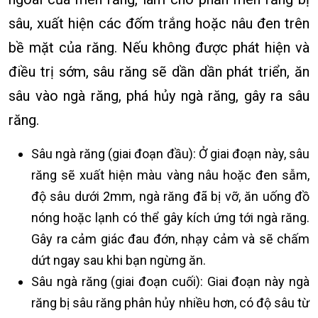
sâu, xuất hiện các đốm trắng hoặc nâu đen trên
bề mặt của răng. Nếu không được phát hiện và
điều trị sớm, sâu răng sẽ dần dần phát triển, ăn
sâu vào ngà răng, phá hủy ngà răng, gây ra sâu
răng.
Sâu ngà răng (giai đoạn đầu): Ở giai đoạn này, sâu
răng sẽ xuất hiện màu vàng nâu hoặc đen sẫm,
độ sâu dưới 2mm, ngà răng đã bị vỡ, ăn uống đồ
nóng hoặc lạnh có thể gây kích ứng tới ngà răng.
Gây ra cảm giác đau đớn, nhạy cảm và sẽ chấm
dứt ngay sau khi bạn ngừng ăn.
Sâu ngà răng (giai đoạn cuối): Giai đoạn này ngà
răng bị sâu răng phân hủy nhiều hơn, có độ sâu từ