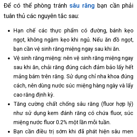
Để có thể phòng tránh
sâu răng
bạn cần phải
tuân thủ các nguyên tắc sau:
Hạn chế các thực phẩm có đường, bánh kẹo
ngọt, không ngậm kẹo khi ngủ. Nếu ăn đồ ngọt,
bạn cần vệ sinh răng miệng ngay sau khi ăn.
Vệ sinh răng miệng: nên vệ sinh răng miệng ngay
sau khi ăn, chải răng đúng cách đảm bảo lấy hết
mảng bám trên răng. Sử dụng chỉ nha khoa đúng
cách, nên dùng nước súc miệng hàng ngày và lấy
cao răng định kỳ.
Tăng cường chất chống sâu răng (fluor hợp lý)
như sử dụng kem đánh răng có chứa fluor, súc
miệng nước fluor 0.2% một lần mỗi tuần.
Bạn cần điều trị sớm khi đã phát hiện sâu men