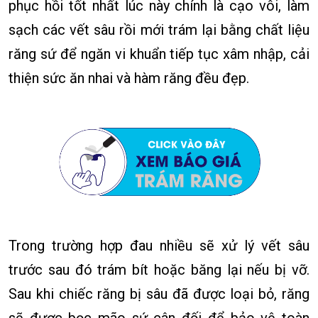
phục hồi tốt nhất lúc này chính là cạo vôi, làm
sạch các vết sâu rồi mới trám lại bằng chất liệu
răng sứ để ngăn vi khuẩn tiếp tục xâm nhập, cải
thiện sức ăn nhai và hàm răng đều đẹp.
Trong trường hợp đau nhiều sẽ xử lý vết sâu
trước sau đó trám bít hoặc băng lại nếu bị vỡ.
Sau khi chiếc răng bị sâu đã được loại bỏ, răng
sẽ được bọc mão sứ cân đối để bảo vệ toàn