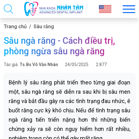
Trang chủ
Sâu răng
Sâu ngà răng - Cách điều trị,
phòng ngừa sâu ngà răng
Tác giả:
Ts.Bs Võ Văn Nhân
24/05/2025
2.877
Bệnh lý sâu răng phát triển theo từng giai đoạn
một, sâu ngà răng sẽ diễn ra sau khi bị sâu men
răng và bắt đầu gây ra các tình trạng đau nhức, ê
buốt răng cực kỳ khó chịu. Nếu để tình trạng sâu
ngà răng tiến triển nặng hơn thì những biến
chứng xảy ra sẽ còn nguy hiểm hơn rất nhiều,
nghiêm trọng còn có thể gây mất răng.