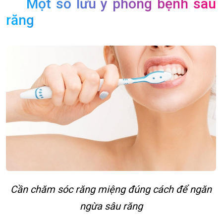
Một số lưu ý phòng bệnh sâu
răng
Cần chăm sóc răng miệng đúng cách để ngăn
ngừa sâu răng