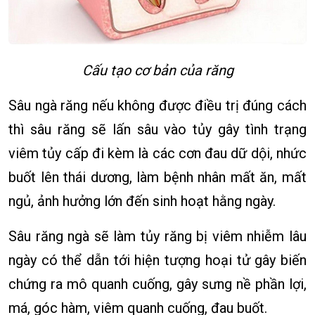
Cấu tạo cơ bản của răng
Sâu ngà răng nếu không được điều trị đúng cách
thì sâu răng sẽ lấn sâu vào tủy gây tình trạng
viêm tủy cấp đi kèm là các cơn đau dữ dội, nhức
buốt lên thái dương, làm bệnh nhân mất ăn, mất
ngủ, ảnh hưởng lớn đến sinh hoạt hằng ngày.
Sâu răng ngà sẽ làm tủy răng bị viêm nhiễm lâu
ngày có thể dẫn tới hiện tượng hoại tử gây biến
chứng ra mô quanh cuống, gây sưng nề phần lợi,
má, góc hàm, viêm quanh cuống, đau buốt.