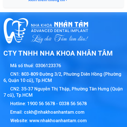
CTY TNHH NHA KHOA NHÂN TÂM
Mã số thuế:
0306123376
CN1: 803-809 Đường 3/2, Phường Diên Hồng (Phường
6, Quận 10 cũ), Tp.HCM
CN2: 35-37 Nguyễn Thị Thập, Phường Tân Hưng (Quận
7 cũ), Tp.HCM
Hotline:
1900 56 5678
-
0338 56 5678
Email:
cskh@nhakhoanhantam.com
Website:
www.nhakhoanhantam.com