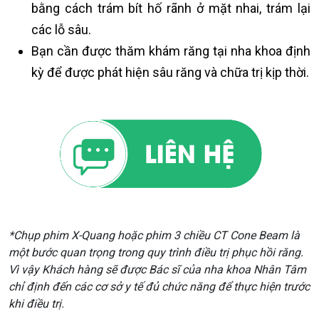
bằng cách trám bít hố rãnh ở mặt nhai, trám lại
các lỗ sâu.
Bạn cần được thăm khám răng tại nha khoa định
kỳ để được phát hiện sâu răng và chữa trị kịp thời.
*Chụp phim X-Quang hoặc phim 3 chiều CT Cone Beam là
một bước quan trọng trong quy trình điều trị phục hồi răng.
Vì vậy Khách hàng sẽ được Bác sĩ của nha khoa Nhân Tâm
chỉ định đến các cơ sở y tế đủ chức năng để thực hiện trước
khi điều trị.