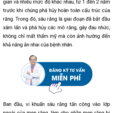
gian và nhiều mức độ khác nhau, từ 1 đến 2 năm
trước khi chúng phá hủy hoàn toàn cấu trúc của
răng. Trong đó, sâu răng là giai đoạn đã bắt đầu
xâm lấn và phá hủy các mô răng, gây đau nhức,
không chỉ mất thẩm mỹ mà còn ảnh hưởng đến
khả năng ăn nhai của bệnh nhân.
Ban đầu, vi khuẩn sâu răng tấn công vào lớp
ngoài của men răng, làm cho phần men răng bị