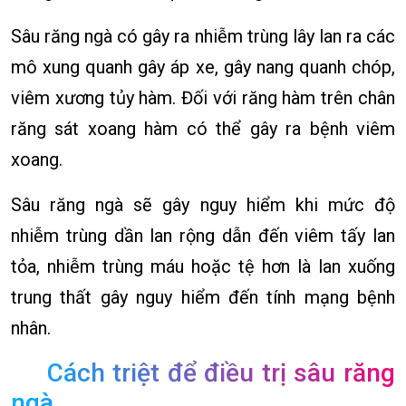
Sâu răng ngà có gây ra nhiễm trùng lây lan ra các
mô xung quanh gây áp xe, gây nang quanh chóp,
viêm xương tủy hàm. Đối với răng hàm trên chân
răng sát xoang hàm có thể gây ra bệnh viêm
xoang.
Sâu răng ngà sẽ gây nguy hiểm khi mức độ
nhiễm trùng dần lan rộng dẫn đến viêm tấy lan
tỏa, nhiễm trùng máu hoặc tệ hơn là lan xuống
trung thất gây nguy hiểm đến tính mạng bệnh
nhân.
Cách triệt để điều trị sâu răng
ngà