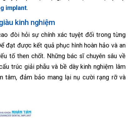
ng implant
.
giàu kinh nghiệm
ao đòi hỏi sự chính xác tuyệt đối trong từng
. Để đạt được kết quả phục hình hoàn hảo và an
 yếu tố then chốt. Những bác sĩ chuyên sâu về
cấu trúc giải phẫu và bề dày kinh nghiệm lâm
an tâm, đảm bảo mang lại nụ cười rạng rỡ và