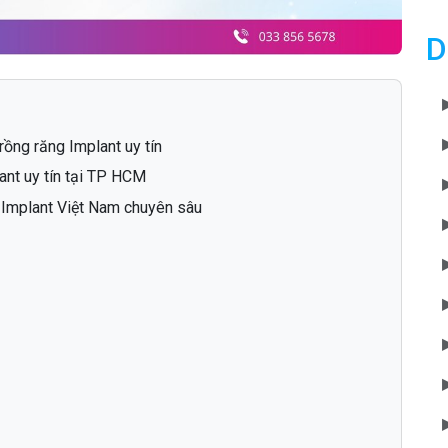
D
rồng răng Implant uy tín
ant uy tín tại TP HCM
Implant Việt Nam chuyên sâu