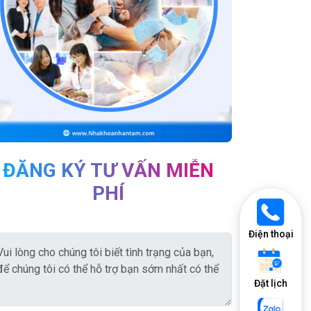
ĐĂNG KÝ TƯ VẤN MIỄN
PHÍ
Điện thoại
Đặt lịch