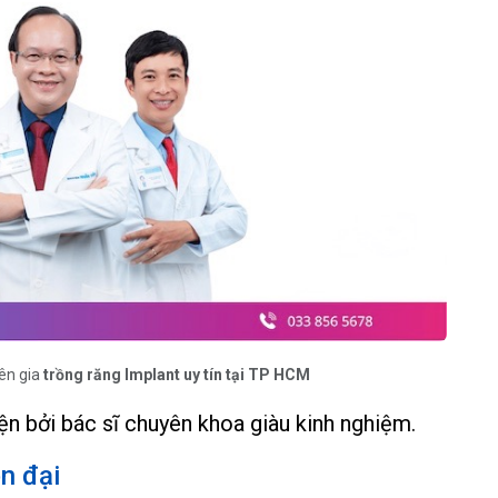
yên gia
trồng răng Implant uy tín tại TP HCM
n bởi bác sĩ chuyên khoa giàu kinh nghiệm.
ện đại