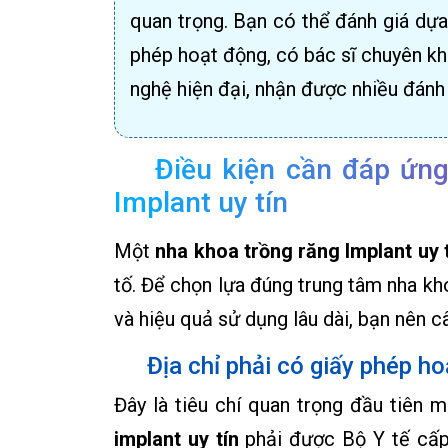
quan trọng. Bạn có thể đánh giá dựa 
phép hoạt động, có bác sĩ chuyên kh
nghệ hiện đại, nhận được nhiều đánh 
Điều kiện cần đáp ứng
Implant uy tín
Một
nha khoa trồng răng Implant uy 
tố. Để chọn lựa đúng trung tâm nha k
và hiệu quả sử dụng lâu dài, bạn nên c
Địa chỉ phải có giấy phép h
Đây là tiêu chí quan trọng đầu tiên 
implant uy tín
phải được Bộ Y tế cấp