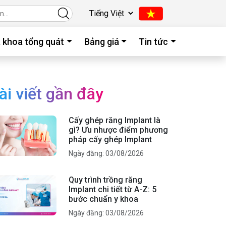
 khoa tổng quát
Bảng giá
Tin tức
ài viết gần đây
Cấy ghép răng Implant là
gì? Ưu nhược điểm phương
pháp cấy ghép Implant
Ngày đăng: 03/08/2026
Quy trình trồng răng
Implant chi tiết từ A-Z: 5
bước chuẩn y khoa
Ngày đăng: 03/08/2026