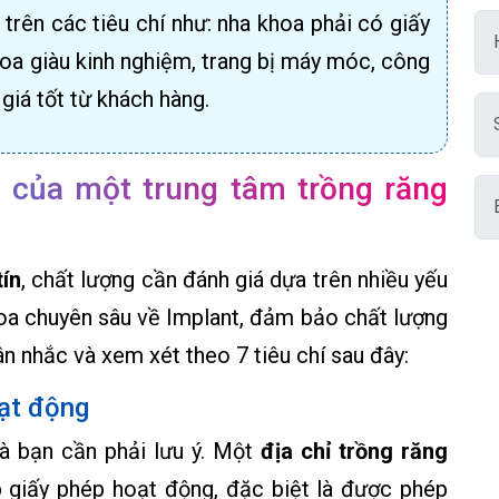
trên các tiêu chí như: nha khoa phải có giấy
oa giàu kinh nghiệm, trang bị máy móc, công
giá tốt từ khách hàng.
 của một trung tâm trồng răng
tín
, chất lượng cần đánh giá dựa trên nhiều yếu
hoa chuyên sâu về Implant, đảm bảo chất lượng
ân nhắc và xem xét theo 7 tiêu chí sau đây:
oạt động
mà bạn cần phải lưu ý. Một
địa chỉ trồng răng
 giấy phép hoạt động, đặc biệt là được phép