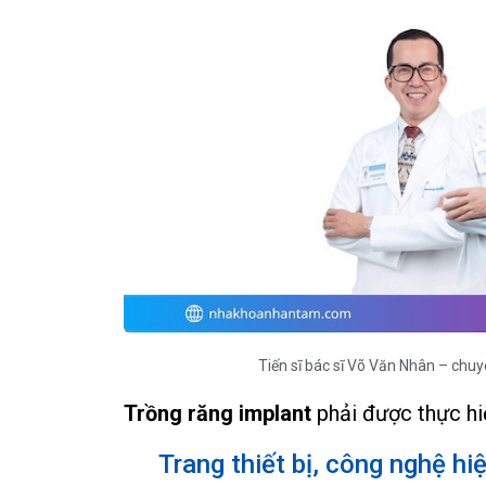
Tiến sĩ bác sĩ Võ Văn Nhân – chu
Trồng răng implant
phải được thực hiệ
Trang thiết bị, công nghệ hi