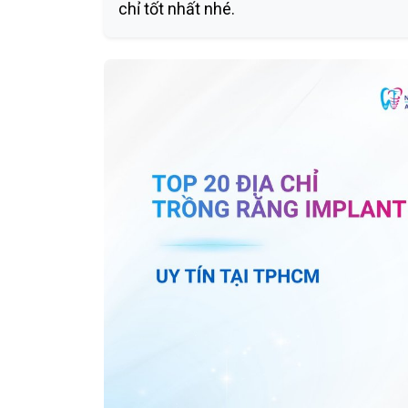
chỉ tốt nhất nhé.