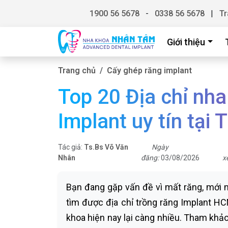
1900 56 5678
-
0338 56 5678
|
Tr
Giới thiệu
Trang chủ
Cấy ghép răng implant
Top 20 Địa chỉ nha
Implant uy tín tạ
Tác giả:
Ts.Bs Võ Văn
Ngày
Nhân
đăng:
03/08/2026
x
Bạn đang gặp vấn đề vì mất răng, mới 
tìm được địa chỉ trồng răng Implant HC
khoa hiện nay lại càng nhiều. Tham khả