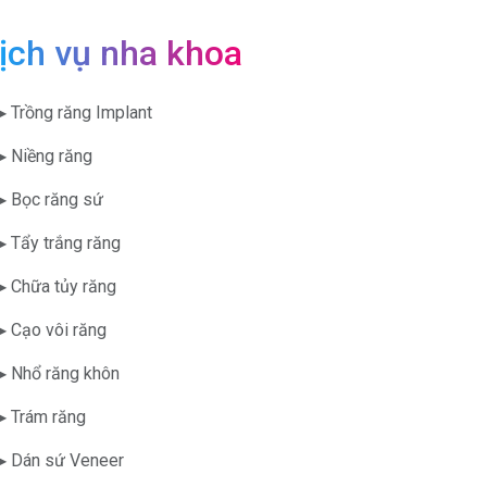
ịch vụ nha khoa
▶ Trồng răng Implant
▶ Niềng răng
▶ Bọc răng sứ
▶ Tẩy trắng răng
▶ Chữa tủy răng
▶ Cạo vôi răng
▶ Nhổ răng khôn
▶ Trám răng
▶ Dán sứ Veneer