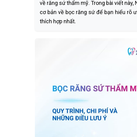
về răng sứ thẩm mỹ. Trong bài viết này
cơ bản về bọc răng sứ để bạn hiểu rõ 
thích hợp nhất.