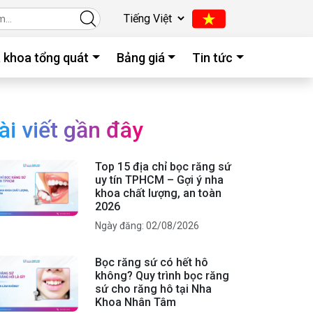
 khoa tổng quát
Bảng giá
Tin tức
ài viết gần đây
Top 15 địa chỉ bọc răng sứ
uy tín TPHCM – Gợi ý nha
khoa chất lượng, an toàn
2026
Ngày đăng: 02/08/2026
Bọc răng sứ có hết hô
không? Quy trình bọc răng
sứ cho răng hô tại Nha
Khoa Nhân Tâm