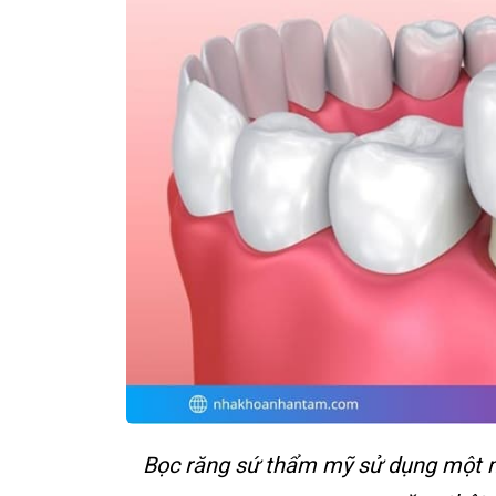
Bọc răng sứ thẩm mỹ sử dụng một m