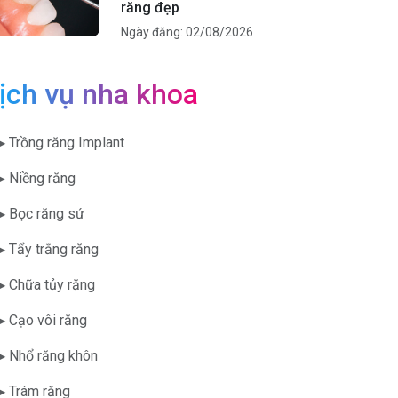
răng đẹp
Ngày đăng: 02/08/2026
ịch vụ nha khoa
▶ Trồng răng Implant
▶ Niềng răng
▶ Bọc răng sứ
▶ Tẩy trắng răng
▶ Chữa tủy răng
▶ Cạo vôi răng
▶ Nhổ răng khôn
▶ Trám răng