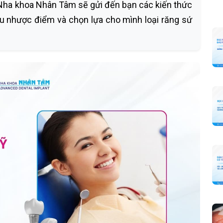
, Nha khoa Nhân Tâm sẽ gửi đến bạn các kiến thức
ưu nhược điểm và chọn lựa cho mình loại răng sứ