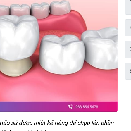
ão sứ được thiết kế riêng để chụp lên phần