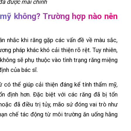
 đã được mài chỉnh
 mỹ không? Trường hợp nào nên
n nhắc khi răng gặp các vấn đề về màu sắc,
ng pháp khác khó cải thiện rõ rệt. Tuy nhiên,
không sẽ phụ thuộc vào tình trạng răng miệng
định của bác sĩ.
 có thể giúp cải thiện đáng kể tính thẩm mỹ,
ổn định hơn. Đặc biệt với các răng đã bị tổn
oặc đã điều trị tủy, mão sứ đóng vai trò như
 hạn chế tác động từ môi trường ăn uống hằng