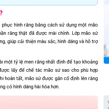
?
 phục hình răng bằng cách sử dụng một mão
phần răng thật đã được mài chỉnh. Lớp mão sứ
ng, giúp cải thiện màu sắc, hình dáng và hỗ trợ
mài một tỷ lệ men răng nhất định để tạo khoảng
 được lấy để chế tác mão sứ sao cho phù hợp
hi hoàn tất, mão sứ được gắn cố định lên răng
ăng có hình dáng hài hòa hơn.