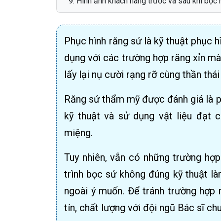
Hình ảnh khách hàng trước và sau khi bọc
Phục hình răng sứ là kỹ thuật phục 
dụng với các trường hợp răng xỉn mà
lấy lại nụ cười rạng rỡ cùng thần thái 
Răng sứ thẩm mỹ được đánh giá là p
kỹ thuật và sử dụng vật liệu đạt 
miệng.
Tuy nhiên, vẫn có những trường hợp
trình bọc sứ không đúng kỹ thuật là
ngoài ý muốn. Để tránh trường hợp 
tín, chất lượng với đội ngũ Bác sĩ 