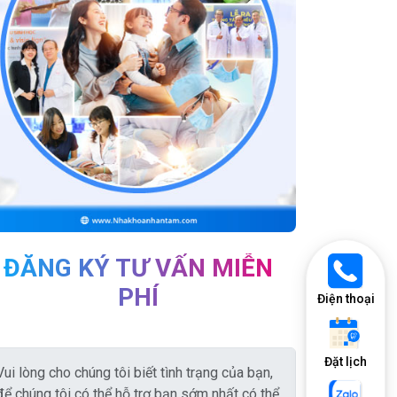
ĐĂNG KÝ TƯ VẤN MIỄN
PHÍ
Điện thoại
Đặt lịch