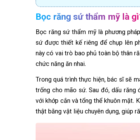
Bọc răng sứ thẩm mỹ là gì
Bọc răng sứ thẩm mỹ là phương pháp
sứ được thiết kế riêng để chụp lên 
này có vai trò bao phủ toàn bộ thân ră
chức năng ăn nhai.
Trong quá trình thực hiện, bác sĩ sẽ 
trống cho mão sứ. Sau đó, dấu răng
với khớp cắn và tổng thể khuôn mặt. K
thật bằng vật liệu chuyên dụng, giúp r