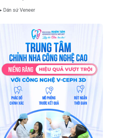
▶ Dán sứ Veneer