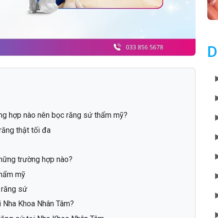
D
ng hợp nào nên bọc răng sứ thẩm mỹ?
ăng thật tối đa
hững trường hợp nào?
thẩm mỹ
 răng sứ
ại Nha Khoa Nhân Tâm?