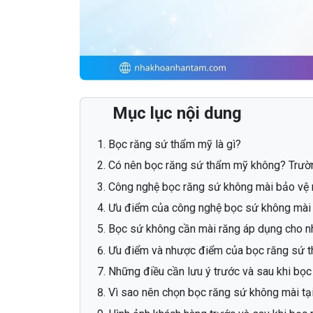
Mục lục nội dung
Bọc răng sứ thẩm mỹ là gì?
Có nên bọc răng sứ thẩm mỹ không? Trườ
Công nghệ bọc răng sứ không mài bảo vệ r
Ưu điểm của công nghệ bọc sứ không mài
Bọc sứ không cần mài răng áp dụng cho n
Ưu điểm và nhược điểm của bọc răng sứ 
Những điều cần lưu ý trước và sau khi bọc
Vì sao nên chọn bọc răng sứ không mài t