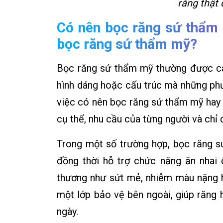
răng thật
Có nên bọc răng sứ thẩm
bọc răng sứ thẩm mỹ?
Bọc răng sứ thẩm mỹ thường được câ
hình dáng hoặc cấu trúc mà những phươ
việc có nên bọc răng sứ thẩm mỹ hay 
cụ thể, nhu cầu của từng người và chỉ 
Trong một số trường hợp, bọc răng sứ
đồng thời hỗ trợ chức năng ăn nhai 
thương như sứt mẻ, nhiễm màu nặng h
một lớp bảo vệ bên ngoài, giúp răng
ngày.