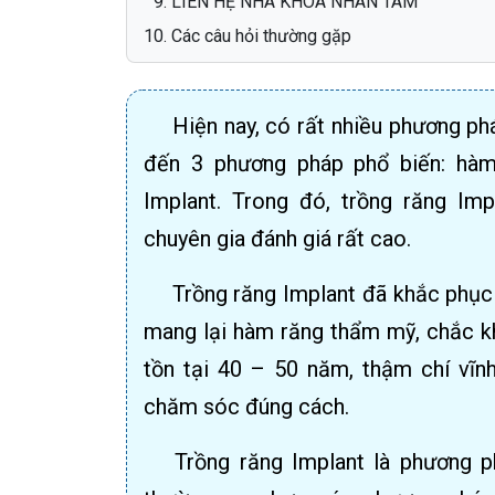
LIÊN HỆ NHA KHOA NHÂN TÂM
Các câu hỏi thường gặp
Hiện nay, có rất nhiều phương ph
đến 3 phương pháp phổ biến: hàm 
Implant. Trong đó, trồng răng Imp
chuyên gia đánh giá rất cao.
Trồng răng Implant đã khắc phụ
mang lại hàm răng thẩm mỹ, chắc kh
tồn tại 40 – 50 năm, thậm chí vĩn
chăm sóc đúng cách.
Trồng răng Implant là phương ph