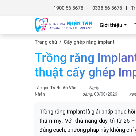
1900 56 5678
-
0338 56 5678
|
Tr
Giới thiệu
Trang chủ
Cấy ghép răng implant
Trồng răng Implant
thuật cấy ghép Im
Tác giả:
Ts.Bs Võ Văn
Ngày
Nhân
đăng:
03/08/2026
xe
Trồng răng Implant là giải pháp phục hồ
thẩm mỹ. Với khả năng duy trì từ 25 
đúng cách, phương pháp này không chỉ 