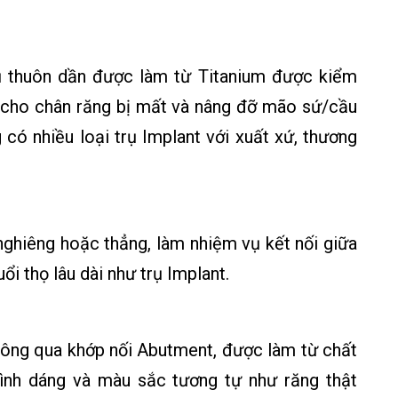
rụ thuôn dần được làm từ Titanium được kiểm
ế cho chân răng bị mất và nâng đỡ mão sứ/cầu
g có nhiều loại trụ Implant với xuất xứ, thương
 nghiêng hoặc thẳng, làm nhiệm vụ kết nối giữa
ổi thọ lâu dài như trụ Implant.
hông qua khớp nối Abutment, được làm từ chất
hình dáng và màu sắc tương tự như răng thật