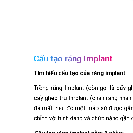
Cấu tạo răng Implant
Tìm hiểu cấu tạo của răng implant
Trồng răng Implant (còn gọi là cấy 
cấy ghép trụ Implant (chân răng nhân
đã mất. Sau đó một mão sứ được gắn 
chỉnh với hình dáng và chức năng gần g
Cấu tạo răng implant gồm 3 phần: