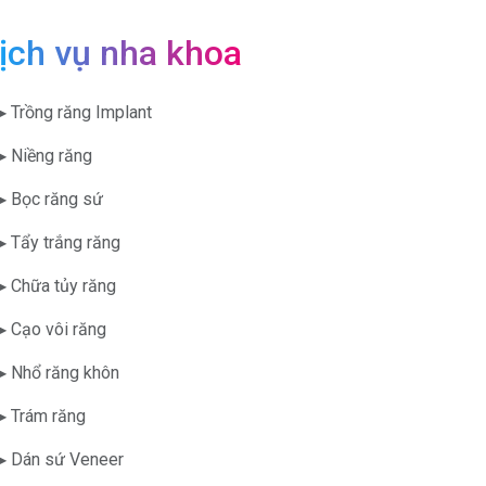
ịch vụ nha khoa
▶ Trồng răng Implant
▶ Niềng răng
▶ Bọc răng sứ
▶ Tẩy trắng răng
▶ Chữa tủy răng
▶ Cạo vôi răng
▶ Nhổ răng khôn
▶ Trám răng
▶ Dán sứ Veneer