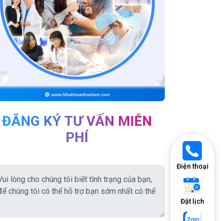
ĐĂNG KÝ TƯ VẤN MIỄN
PHÍ
Điện thoại
Đặt lịch