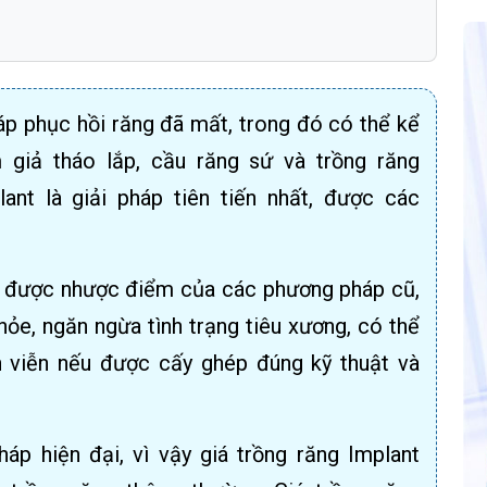
áp phục hồi răng đã mất, trong đó có thể kể
giả tháo lắp, cầu răng sứ và trồng răng
lant là giải pháp tiên tiến nhất, được các
c được nhược điểm của các phương pháp cũ,
ỏe, ngăn ngừa tình trạng tiêu xương, có thể
h viễn nếu được cấy ghép đúng kỹ thuật và
áp hiện đại, vì vậy giá trồng răng Implant