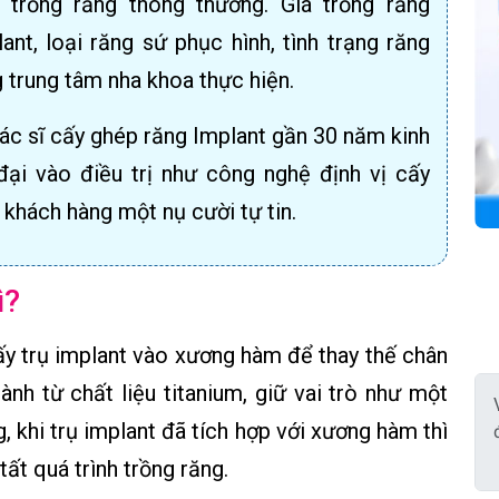
trồng răng thông thường. Giá trồng răng
ant, loại răng sứ phục hình, tình trạng răng
 trung tâm nha khoa thực hiện.
c sĩ cấy ghép răng Implant gần 30 năm kinh
ại vào điều trị như công nghệ định vị cấy
 khách hàng một nụ cười tự tin.
ì?
y trụ implant vào xương hàm để thay thế chân
nh từ chất liệu titanium, giữ vai trò như một
, khi trụ implant đã tích hợp với xương hàm thì
tất quá trình trồng răng.