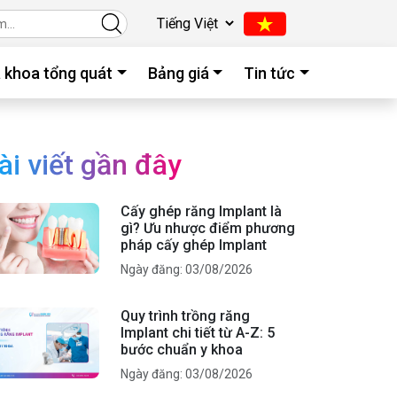
 khoa tổng quát
Bảng giá
Tin tức
ài viết gần đây
Cấy ghép răng Implant là
gì? Ưu nhược điểm phương
pháp cấy ghép Implant
Ngày đăng: 03/08/2026
Quy trình trồng răng
Implant chi tiết từ A-Z: 5
bước chuẩn y khoa
Ngày đăng: 03/08/2026