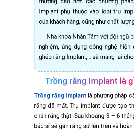
thường cao hơn các phương pháp 
Implant phụ thuộc vào loại trụ Impl
của khách hàng, cũng như chất lượng
Nha khoa Nhân Tâm với đội ngũ bá
nghiệm, ứng dụng công nghệ hiện đ
ghép răng Implant,… sẽ mang lại cho
Trồng răng Implant là g
Trồng răng implant
là phương pháp cấ
răng đã mất. Trụ implant được tạo thà
chân răng thật. Sau khoảng 3 – 6 tháng
bác sĩ sẽ gắn răng sứ lên trên và hoàn 