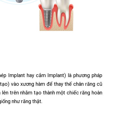
ghép Implant hay cắm Implant) là phương pháp
 tạo) vào xương hàm để thay thế chân răng cũ
lên trên nhằm tạo thành một chiếc răng hoàn
iống như răng thật.