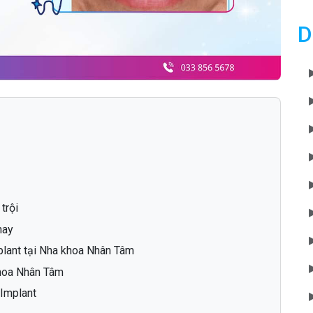
D
trội
nay
plant tại Nha khoa Nhân Tâm
 khoa Nhân Tâm
 Implant