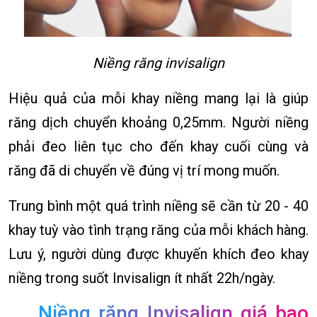
Niềng răng invisalign
Hiệu quả của mỗi khay niềng mang lại là giúp
răng dịch chuyển khoảng 0,25mm. Người niềng
phải đeo liên tục cho đến khay cuối cùng và
răng đã di chuyển về đúng vị trí mong muốn.
Trung bình một quá trình niềng sẽ cần từ 20 - 40
khay tuỳ vào tình trạng răng của mỗi khách hàng.
Lưu ý, người dùng được khuyến khích đeo khay
niềng trong suốt Invisalign ít nhất 22h/ngày.
Niềng răng Invisalign giá bao