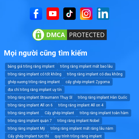
Mọi người cũng tìm kiếm
bảng giá trồng răng implant
trồng răng implant mất bao lâu
trồng răng implant có tốt không
trồng răng implant có đau không
ghép xương trồng răng implant
cấy ghép implant Zygoma
địa chỉ trồng răng implant uy tín
trồng răng implant Straumann Thụy Sĩ
trồng răng implant Hàn Quốc
trồng răng implant All on 6
trồng răng implant All on 4
trồng răng implant
Cấy ghép Implant
trồng răng implant toàn hàm
trồng răng implant quận 7
trồng răng implant Nobel
trồng răng implant Mỹ
trồng răng implant mất răng lâu năm
Cấy ghép Implant tức thì
quy trình trồng răng implant