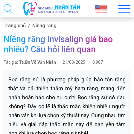
Trang chủ
Niềng răng
Niềng răng invisalign giá bao
nhiêu? Câu hỏi liên quan
Tác giả:
Ts.Bs Võ Văn Nhân
21/03/2025
3.987
Bọc răng sứ là phương pháp giúp bảo tồn răng
thật và cải thiện thẩm mỹ hàm răng, mang đến
phần hoàn hảo cho nụ cười. Bọc răng sứ có đau
không? Đây có lẽ là thắc mắc khiến nhiều người
phân vân khi lựa chọn kỹ thuật này. Cùng nhau tìm
hiểu và giải đáp thắc mắc này để bạn yên tâm
hơn khi lựa chọn bọc răng sứ nhé!