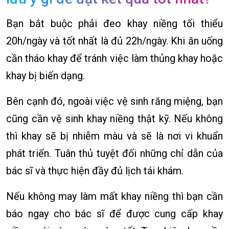
Bạn bắt buộc phải đeo khay niềng tối thiểu
20h/ngày và tốt nhất là đủ 22h/ngày. Khi ăn uống
cần tháo khay để tránh việc làm thủng khay hoặc
khay bị biến dạng.
Bên cạnh đó, ngoài việc vệ sinh răng miệng, bạn
cũng cần vệ sinh khay niềng thật kỹ. Nếu không
thì khay sẽ bị nhiễm màu và sẽ là nơi vi khuẩn
phát triển. Tuân thủ tuyệt đối những chỉ dẫn của
bác sĩ và thực hiện đầy đủ lịch tái khám.
Nếu không may làm mất khay niềng thì bạn cần
báo ngay cho bác sĩ để được cung cấp khay