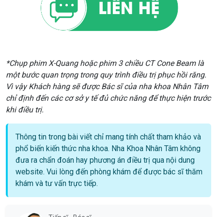
*Chụp phim X-Quang hoặc phim 3 chiều CT Cone Beam là
một bước quan trọng trong quy trình điều trị phục hồi răng.
Vì vậy Khách hàng sẽ được Bác sĩ của nha khoa Nhân Tâm
chỉ định đến các cơ sở y tế đủ chức năng để thực hiện trước
khi điều trị.
Thông tin trong bài viết chỉ mang tính chất tham khảo và
phổ biến kiến thức nha khoa. Nha Khoa Nhân Tâm không
đưa ra chẩn đoán hay phương án điều trị qua nội dung
website. Vui lòng đến phòng khám để được bác sĩ thăm
khám và tư vấn trực tiếp.