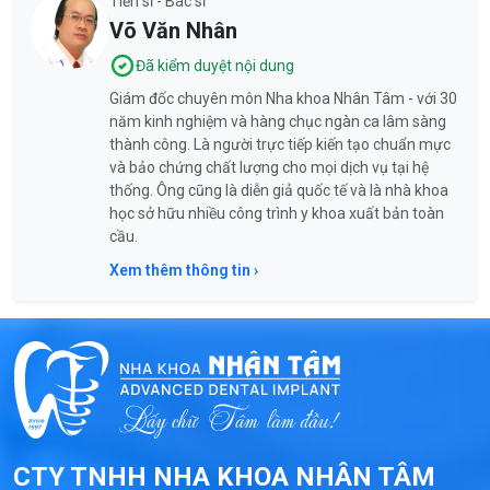
Tiến sĩ - Bác sĩ
Võ Văn Nhân
Đã kiểm duyệt nội dung
Giám đốc chuyên môn Nha khoa Nhân Tâm - với 30
năm kinh nghiệm và hàng chục ngàn ca lâm sàng
thành công. Là người trực tiếp kiến tạo chuẩn mực
và bảo chứng chất lượng cho mọi dịch vụ tại hệ
thống. Ông cũng là diễn giả quốc tế và là nhà khoa
học sở hữu nhiều công trình y khoa xuất bản toàn
cầu.
Xem thêm thông tin ›
CTY TNHH NHA KHOA NHÂN TÂM