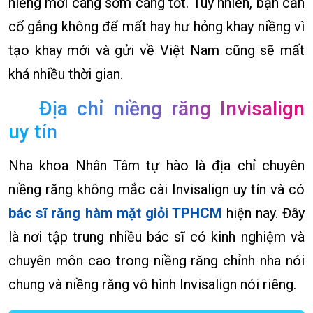
niềng mới càng sớm càng tốt. Tuy nhiên, bạn cần
cố gắng không để mất hay hư hỏng khay niềng vì
tạo khay mới và gửi về Việt Nam cũng sẽ mất
khá nhiều thời gian.
Địa chỉ niềng răng Invisalign
uy tín
Nha khoa Nhân Tâm tự hào là địa chỉ chuyên
niềng răng không mắc cài Invisalign uy tín và có
bác sĩ răng hàm mặt giỏi TPHCM
hiện nay. Đây
là nơi tập trung nhiều bác sĩ có kinh nghiệm và
chuyên môn cao trong niềng răng chỉnh nha nói
chung và niềng răng vô hình Invisalign nói riêng.