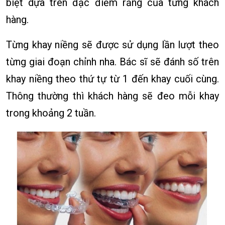
biệt dựa trên đặc điểm răng của từng khách
hàng.
Từng khay niềng sẽ được sử dụng lần lượt theo
từng giai đoạn chỉnh nha. Bác sĩ sẽ đánh số trên
khay niềng theo thứ tự từ 1 đến khay cuối cùng.
Thông thường thì khách hàng sẽ đeo mỗi khay
trong khoảng 2 tuần.