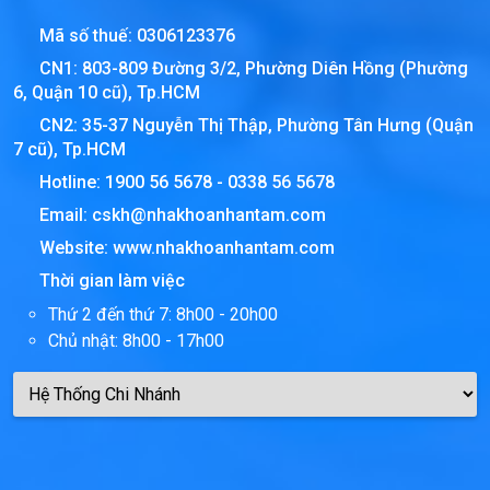
Mã số thuế:
0306123376
CN1: 803-809 Đường 3/2, Phường Diên Hồng (Phường
6, Quận 10 cũ), Tp.HCM
CN2: 35-37 Nguyễn Thị Thập, Phường Tân Hưng (Quận
7 cũ), Tp.HCM
Hotline:
1900 56 5678
-
0338 56 5678
Email:
cskh@nhakhoanhantam.com
Website:
www.nhakhoanhantam.com
Thời gian làm việc
Thứ 2 đến thứ 7: 8h00 - 20h00
Chủ nhật: 8h00 - 17h00