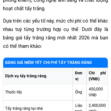
hoạt chất tẩy trắng.
Dựa trên các yếu tố này, mức chi phí có thể khác
nhau tuỳ từng trường hợp cụ thể. Dưới đây là
bảng giá tẩy trắng răng mới nhất 2026 mà bạn
có thể tham khảo:
BẢNG GIÁ NIÊM YẾT CHI PHÍ TẨY TRẮNG RĂNG
Đơn
Chi phí
Dịch vụ tẩy trắng răng
vị
(VNĐ)
450,000
Thuốc tẩy
Ống
VNĐ
Liệu
2,400,000
Tẩy trắng răng tại nhà