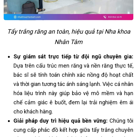
Tẩy trắng răng an toàn, hiệu quả tại Nha khoa
Nhân Tâm
Sự giám sát trực tiếp từ đội ngũ chuyên gia:
Dựa trên cấu trúc men răng và nền răng thực tế,
bác sĩ sẽ tính toán chính xác nồng độ hoạt chất
và thời gian tương tác ánh sáng lạnh. Việc cá nhân
hóa liệu trình này giúp bảo vệ mô mềm và hạn
chế cảm giác ê buốt, đem lại trải nghiệm êm ái
cho khách hàng.
Giải pháp duy trì hiệu quả bền vững:
Chúng tôi
cung cấp
phác đồ kết hợp giữa tẩy trắng chuyên