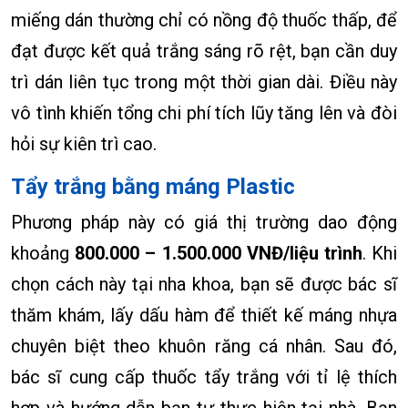
miếng dán thường chỉ có nồng độ thuốc thấp, để
đạt được kết quả trắng sáng rõ rệt, bạn cần duy
trì dán liên tục trong một thời gian dài. Điều này
vô tình khiến tổng chi phí tích lũy tăng lên và đòi
hỏi sự kiên trì cao.
Tẩy trắng bằng máng Plastic
Phương pháp này có giá thị trường dao động
khoảng
800.000 – 1.500.000 VNĐ/liệu trình
. Khi
chọn cách này tại nha khoa, bạn sẽ được bác sĩ
thăm khám, lấy dấu hàm để thiết kế máng nhựa
chuyên biệt theo khuôn răng cá nhân. Sau đó,
bác sĩ cung cấp thuốc tẩy trắng với tỉ lệ thích
hợp và hướng dẫn bạn tự thực hiện tại nhà. Bạn