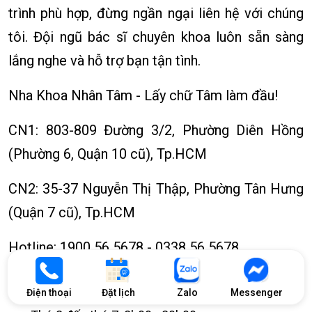
trình phù hợp, đừng ngần ngại liên hệ với chúng
tôi. Đội ngũ bác sĩ chuyên khoa luôn sẵn sàng
lắng nghe và hỗ trợ bạn tận tình.
Nha Khoa Nhân Tâm - Lấy chữ Tâm làm đầu!
CN1: 803-809 Đường 3/2, Phường Diên Hồng
(Phường 6, Quận 10 cũ), Tp.HCM
CN2: 35-37 Nguyễn Thị Thập, Phường Tân Hưng
(Quận 7 cũ), Tp.HCM
Hotline: 1900 56 5678 - 0338 56 5678
Thời gian làm việc
Điện thoại
Đặt lịch
Zalo
Messenger