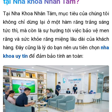
tại Nha khoa Nhân Tâm?
Tại Nha Khoa Nhân Tâm, mục tiêu của chúng tôi
không chỉ dừng lại ở một hàm răng trắng sáng
tức thì, mà còn là sự hướng tới việc bảo vệ men
răng và sức khỏe răng miệng lâu dài của khách
hàng. Đây cũng là lý do bạn nên ưu tiên chọn
nha
khoa uy tín
để đảm bảo tính an toàn: