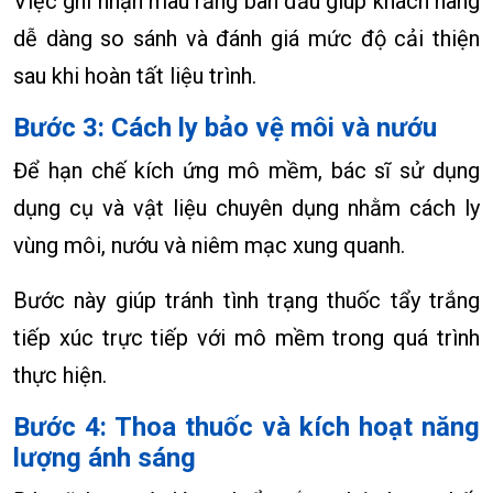
Việc ghi nhận màu răng ban đầu giúp khách hàng
dễ dàng so sánh và đánh giá mức độ cải thiện
sau khi hoàn tất liệu trình.
Bước 3: Cách ly bảo vệ môi và nướu
Để hạn chế kích ứng mô mềm, bác sĩ sử dụng
dụng cụ và vật liệu chuyên dụng nhằm cách ly
vùng môi, nướu và niêm mạc xung quanh.
Bước này giúp tránh tình trạng thuốc tẩy trắng
tiếp xúc trực tiếp với mô mềm trong quá trình
thực hiện.
Bước 4: Thoa thuốc và kích hoạt năng
lượng ánh sáng