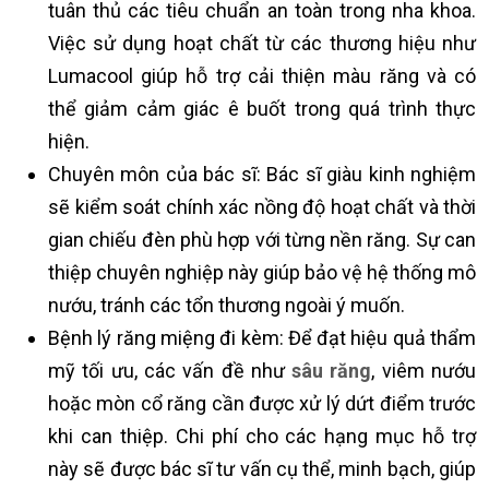
tuân thủ các tiêu chuẩn an toàn trong nha khoa.
Việc sử dụng hoạt chất từ các thương hiệu như
Lumacool giúp hỗ trợ cải thiện màu răng và có
thể giảm cảm giác ê buốt trong quá trình thực
hiện.
Chuyên môn của bác sĩ: Bác sĩ giàu kinh nghiệm
sẽ kiểm soát chính xác nồng độ hoạt chất và thời
gian chiếu đèn phù hợp với từng nền răng. Sự can
thiệp chuyên nghiệp này giúp bảo vệ hệ thống mô
nướu, tránh các tổn thương ngoài ý muốn.
Bệnh lý răng miệng đi kèm: Để đạt hiệu quả thẩm
mỹ tối ưu, các vấn đề như
sâu răng
, viêm nướu
hoặc mòn cổ răng cần được xử lý dứt điểm trước
khi can thiệp. Chi phí cho các hạng mục hỗ trợ
này sẽ được bác sĩ tư vấn cụ thể, minh bạch, giúp