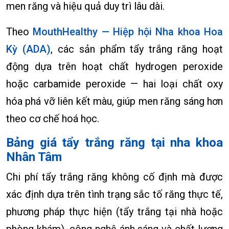
men răng và hiệu quả duy trì lâu dài.
Theo
MouthHealthy — Hiệp hội Nha khoa Hoa
Kỳ (ADA)
, các sản phẩm tẩy trắng răng hoạt
động dựa trên hoạt chất hydrogen peroxide
hoặc carbamide peroxide — hai loại chất oxy
hóa phá vỡ liên kết màu, giúp men răng sáng hơn
theo cơ chế hoá học.
Bảng giá tẩy trắng răng tại nha khoa
Nhân Tâm
Chi phí tẩy trắng răng không cố định mà được
xác định dựa trên tình trạng sắc tố răng thực tế,
phương pháp thực hiện (tẩy trắng tại nhà hoặc
phòng khám), công nghệ ánh sáng và chất lượng