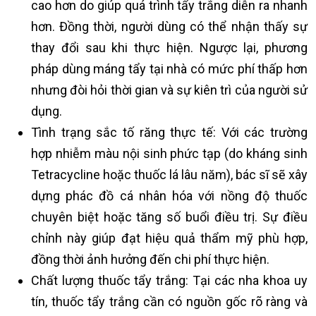
cao hơn do giúp quá trình tẩy trắng diễn ra nhanh
hơn. Đồng thời, người dùng có thể nhận thấy sự
thay đổi sau khi thực hiện. Ngược lại, phương
pháp dùng máng tẩy tại nhà có mức phí thấp hơn
nhưng đòi hỏi thời gian và sự kiên trì của người sử
dụng.
Tình trạng sắc tố răng thực tế: Với các trường
hợp nhiễm màu nội sinh phức tạp (do kháng sinh
Tetracycline hoặc thuốc lá lâu năm), bác sĩ sẽ xây
dựng phác đồ cá nhân hóa với nồng độ thuốc
chuyên biệt hoặc tăng số buổi điều trị. Sự điều
chỉnh này giúp đạt hiệu quả thẩm mỹ phù hợp,
đồng thời ảnh hưởng đến chi phí thực hiện.
Chất lượng thuốc tẩy trắng: Tại các nha khoa uy
tín, thuốc tẩy trắng cần có nguồn gốc rõ ràng và