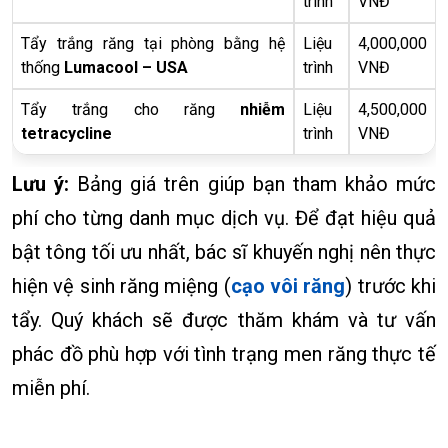
trình
VNĐ
Tẩy trắng răng tại phòng bằng hệ
Liệu
4,000,000
thống
Lumacool – USA
trình
VNĐ
Tẩy trắng cho răng
nhiễm
Liệu
4,500,000
tetracycline
trình
VNĐ
Lưu ý:
Bảng giá trên giúp bạn tham khảo mức
phí cho từng danh mục dịch vụ. Để đạt hiệu quả
bật tông tối ưu nhất, bác sĩ khuyến nghị nên thực
hiện vệ sinh răng miệng (
cạo vôi răng
) trước khi
tẩy. Quý khách sẽ được thăm khám và tư vấn
phác đồ phù hợp với tình trạng men răng thực tế
miễn phí.