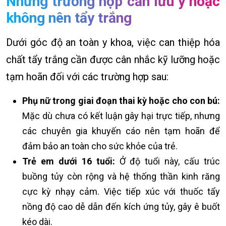
Những trường hợp cần lưu ý hoặc
không nên tẩy trắng
Dưới góc độ an toàn y khoa, việc can thiệp hóa
chất tẩy trắng cần được cân nhắc kỹ lưỡng hoặc
tạm hoãn đối với các trường hợp sau:
Phụ nữ trong giai đoạn thai kỳ hoặc cho con bú:
Mặc dù chưa có kết luận gây hại trực tiếp, nhưng
các chuyên gia khuyến cáo nên tạm hoãn để
đảm bảo an toàn cho sức khỏe của trẻ.
Trẻ em dưới 16 tuổi:
Ở độ tuổi này, cấu trúc
buồng tủy còn rộng và hệ thống thần kinh răng
cực kỳ nhạy cảm. Việc tiếp xúc với thuốc tẩy
nồng độ cao dễ dẫn đến kích ứng tủy, gây ê buốt
kéo dài.