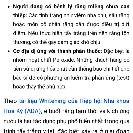
Người đang có bệnh lý răng miệng chưa can
thiệp:
Các tình trạng như viêm nha chu, sâu răng
hoặc mòn cổ chân răng cần được điều trị dứt
điểm. Nếu thực hiện tẩy trắng trên nền răng tổn
thương, có thể gây cảm giác khó chịu.
Cơ địa dị ứng với thành phần thuốc:
Đặc biệt là
nhóm hoạt chất Peroxide. Những khách hàng có
tiền sử dị ứng hóa chất cần thông báo chi tiết cho
bác sĩ để có phương án kiểm tra phản ứng (test)
hoặc thay thế phù hợp.
Theo
tài liệu Whitening của Hiệp hội Nha khoa
Hoa Kỳ (ADA)
, ê buốt răng tạm thời và kích ứng
nướu là hai tác dụng phụ phổ biến nhất trong quá
trình tẩy trắng vital, đặc biệt xảy ra ở giai đoạn