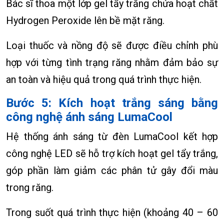
Bác sĩ thoa một lớp gel tẩy trắng chứa hoạt chất
Hydrogen Peroxide lên bề mặt răng.
Loại thuốc và nồng độ sẽ được điều chỉnh phù
hợp với từng tình trạng răng nhằm đảm bảo sự
an toàn và hiệu quả trong quá trình thực hiện.
Bước 5: Kích hoạt trắng sáng bằng
công nghệ ánh sáng LumaCool
Hệ thống ánh sáng từ đèn LumaCool kết hợp
công nghệ LED sẽ hỗ trợ kích hoạt gel tẩy trắng,
góp phần làm giảm các phân tử gây đổi màu
trong răng.
Trong suốt quá trình thực hiện (khoảng 40 – 60