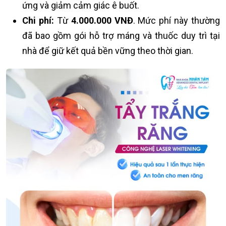
ứng và giảm cảm giác ê buốt.
Chi phí:
Từ
4
.000.000 VNĐ
. Mức phí này thường
đã bao gồm gói hỗ trợ máng và thuốc duy trì tại
nhà để giữ kết quả bền vững theo thời gian.