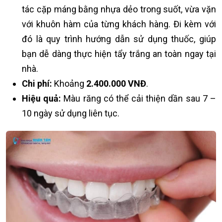
tác cặp máng bằng nhựa dẻo trong suốt, vừa vặn
với khuôn hàm của từng khách hàng. Đi kèm với
đó là quy trình hướng dẫn sử dụng thuốc, giúp
bạn dễ dàng thực hiện tẩy trắng an toàn ngay tại
nhà.
Chi phí:
Khoảng
2.400.000 VNĐ
.
Hiệu quả:
Màu răng có thể cải thiện dần sau 7 –
10 ngày sử dụng liên tục.