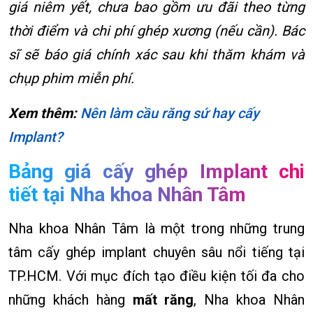
giá niêm yết, chưa bao gồm ưu đãi theo từng
thời điểm và chi phí ghép xương (nếu cần). Bác
sĩ sẽ báo giá chính xác sau khi thăm khám và
chụp phim miễn phí.
Xem thêm:
Nên làm cầu răng sứ hay cấy
Implant?
Bảng giá cấy ghép Implant chi
tiết tại Nha khoa Nhân Tâm
Nha khoa Nhân Tâm là một trong những trung
tâm cấy ghép implant chuyên sâu nổi tiếng tại
TP.HCM. Với mục đích tạo điều kiện tối đa cho
những khách hàng
mất răng
, Nha khoa Nhân