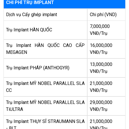
CHI PHÍ TRỤ IMPLANT
Dịch vụ Cấy ghép implant
Chi phí (VND)
7,000,000
Trụ Implant HÀN QUỐC
VNĐ/Trụ
Trụ Implant HÀN QUỐC CAO CẤP
16,000,000
MEGAGEN
VNĐ/Trụ
13,000,000
Trụ Implant PHÁP (ANTHOGYR)
VNĐ/Trụ
Trụ Implant MỸ NOBEL PARALLEL SLA
21,000,000
CC
VNĐ/Trụ
Trụ Implant MỸ NOBEL PARALLEL SLA
29,000,000
TiULTRA
VNĐ/Trụ
Trụ Implant THỤY SĨ STRAUMANN SLA
21,000,000
- BLT
VNĐ/Trụ