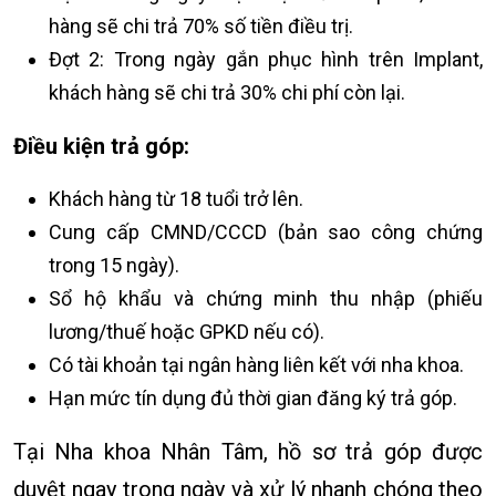
hàng sẽ chi trả 70% số tiền điều trị.
Đợt 2: Trong ngày gắn phục hình trên Implant,
khách hàng sẽ chi trả 30% chi phí còn lại.
Điều kiện trả góp:
Khách hàng từ 18 tuổi trở lên.
Cung cấp CMND/CCCD (bản sao công chứng
trong 15 ngày).
Sổ hộ khẩu và chứng minh thu nhập (phiếu
lương/thuế hoặc GPKD nếu có).
Có tài khoản tại ngân hàng liên kết với nha khoa.
Hạn mức tín dụng đủ thời gian đăng ký trả góp.
Tại Nha khoa Nhân Tâm, hồ sơ trả góp được
duyệt ngay trong ngày và xử lý nhanh chóng theo