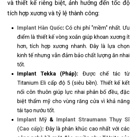
và thiết kế riêng biệt, ảnh hưởng đến tốc độ
tích hợp xương và tỷ lệ thành công:
Implant Hàn Quốc
:
Có chi phí "mềm" nhất. Ưu
điểm là thiết kế vòng xoắn giúp khoan xương ít
hơn, tích hợp xương nhanh. Đây là lựa chọn
kinh tế nhưng vẫn đảm bảo chất lượng ăn nhai
tốt.
Implant Tekka (Pháp):
Được chế tác từ
Titanium Eli cấp độ 5 (siêu bền). Thiết kế kết
nối côn thuôn giúp lực nhai phân bố đều, đặc
biệt thẩm mỹ cho vùng răng cửa vì khả năng
tái tạo nướu tốt.
Implant Mỹ
&
Implant Straumann Thụy Sĩ
(Cao cấp)
:
Đây là phân khúc cao nhất với các