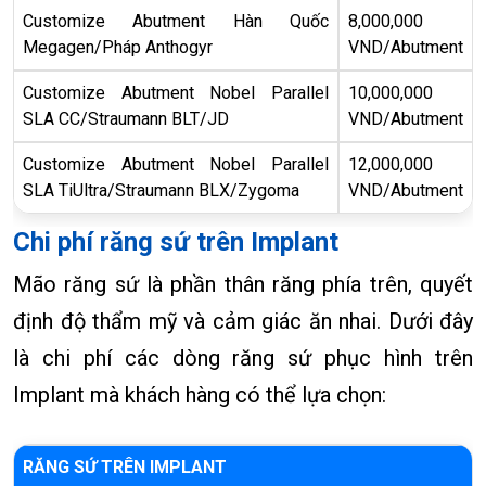
Customize Abutment Hàn Quốc
8,000,000
Megagen/Pháp Anthogyr
VND/Abutment
Customize Abutment Nobel Parallel
10,000,000
SLA CC/Straumann BLT/JD
VND/Abutment
Customize Abutment Nobel Parallel
12,000,000
SLA TiUltra/Straumann BLX/Zygoma
VND/Abutment
Chi phí răng sứ trên Implant
Mão răng sứ là phần thân răng phía trên, quyết
định độ thẩm mỹ và cảm giác ăn nhai. Dưới đây
là chi phí các dòng răng sứ phục hình trên
Implant mà khách hàng có thể lựa chọn:
RĂNG SỨ TRÊN IMPLANT