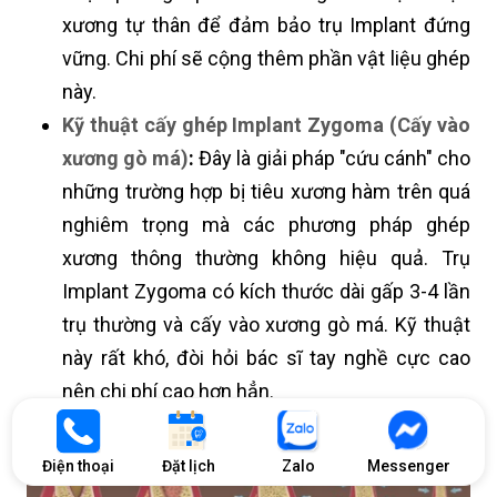
xương tự thân để đảm bảo trụ Implant đứng
vững. Chi phí sẽ cộng thêm phần vật liệu ghép
này.
Kỹ thuật cấy ghép Implant Zygoma (Cấy vào
xương gò má)
:
Đây là giải pháp "cứu cánh" cho
những trường hợp bị tiêu xương hàm trên quá
nghiêm trọng mà các phương pháp ghép
xương thông thường không hiệu quả. Trụ
Implant Zygoma có kích thước dài gấp 3-4 lần
trụ thường và cấy vào xương gò má. Kỹ thuật
này rất khó, đòi hỏi bác sĩ tay nghề cực cao
nên chi phí cao hơn hẳn.
Điện thoại
Đặt lịch
Zalo
Messenger