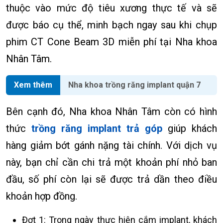
thuộc vào mức độ tiêu xương thực tế và sẽ
được báo cụ thể, minh bạch ngay sau khi chụp
phim CT Cone Beam 3D miễn phí tại Nha khoa
Nhân Tâm.
Xem thêm
Nha khoa trồng răng implant quận 7
Bên cạnh đó, Nha khoa Nhân Tâm còn có hình
thức
trồng răng implant trả góp
giúp khách
hàng giảm bớt gánh nặng tài chính. Với dịch vụ
này, bạn chỉ cần chi trả một khoản phí nhỏ ban
đầu, số phí còn lại sẽ được trả dần theo điều
khoản hợp đồng.
Đợt 1: Trong ngày thực hiện cắm implant, khách