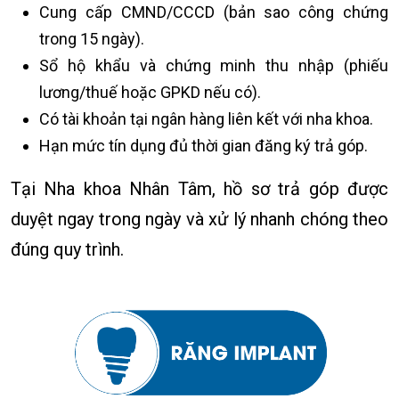
Cung cấp CMND/CCCD (bản sao công chứng
trong 15 ngày).
Sổ hộ khẩu và chứng minh thu nhập (phiếu
lương/thuế hoặc GPKD nếu có).
Có tài khoản tại ngân hàng liên kết với nha khoa.
Hạn mức tín dụng đủ thời gian đăng ký trả góp.
Tại Nha khoa Nhân Tâm, hồ sơ trả góp được
duyệt ngay trong ngày và xử lý nhanh chóng theo
đúng quy trình.