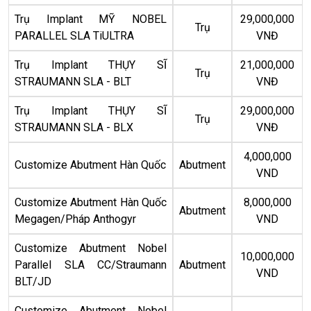
Trụ Implant MỸ NOBEL
29,000,000
Trụ
PARALLEL SLA TiULTRA
VNĐ
Trụ Implant THỤY SĨ
21,000,000
Trụ
STRAUMANN SLA - BLT
VNĐ
Trụ Implant THỤY SĨ
29,000,000
Trụ
STRAUMANN SLA - BLX
VNĐ
4,000,000
Customize Abutment Hàn Quốc
Abutment
VND
Customize Abutment Hàn Quốc
8,000,000
Abutment
Megagen/Pháp Anthogyr
VND
Customize Abutment Nobel
10,000,000
Parallel SLA CC/Straumann
Abutment
VND
BLT/JD
Customize Abutment Nobel