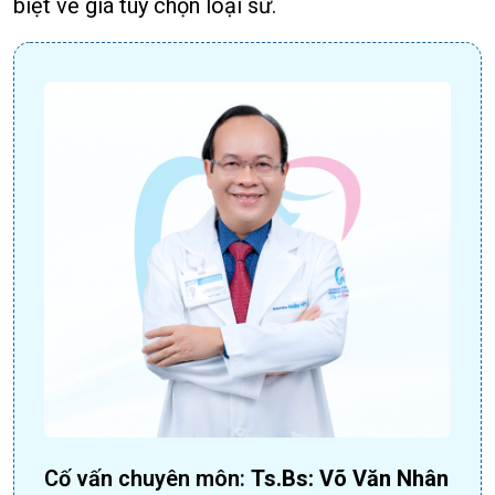
biệt về giá tùy chọn loại sứ.
Cố vấn chuyên môn:
Ts.Bs: Võ Văn Nhân