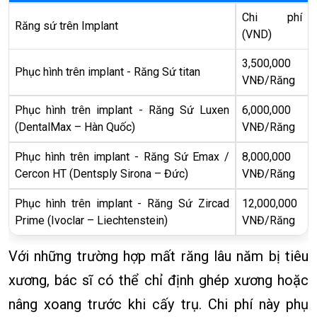
Chi phí
Răng sứ trên Implant
(VND)
3,500,000
Phục hình trên implant - Răng Sứ titan
VNĐ/Răng
Phục hình trên implant - Răng Sứ Luxen
6,000,000
(DentalMax – Hàn Quốc)
VNĐ/Răng
Phục hình trên implant - Răng Sứ Emax /
8,000,000
Cercon HT (Dentsply Sirona – Đức)
VNĐ/Răng
Phục hình trên implant - Răng Sứ Zircad
12,000,000
Prime (Ivoclar – Liechtenstein)
VNĐ/Răng
Với những trường hợp mất răng lâu năm bị tiêu
xương, bác sĩ có thể chỉ định ghép xương hoặc
nâng xoang trước khi cấy trụ. Chi phí này phụ