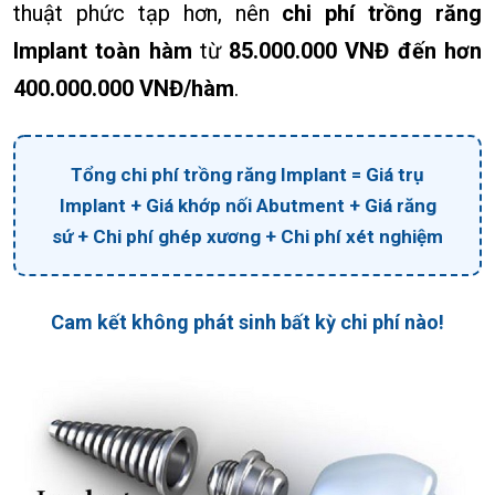
thuật phức tạp hơn, nên
chi phí trồng răng
Implant toàn hàm
từ
85.000.000 VNĐ đến hơn
400.000.000 VNĐ/hàm
.
Tổng chi phí trồng răng Implant = Giá trụ
Implant + Giá khớp nối Abutment + Giá răng
sứ + Chi phí ghép xương + Chi phí xét nghiệm
Cam kết không phát sinh bất kỳ chi phí nào!