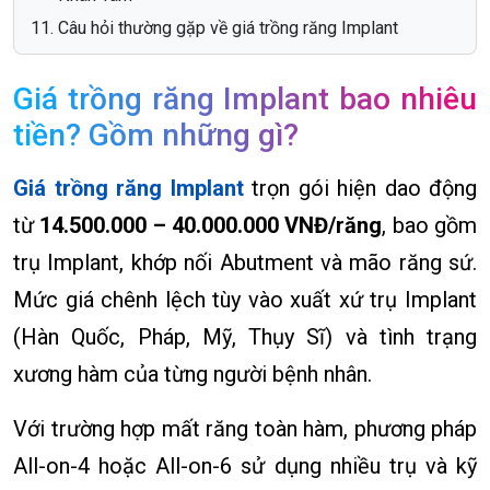
Câu hỏi thường gặp về giá trồng răng Implant
Giá trồng răng Implant bao nhiêu
tiền? Gồm những gì?
Giá trồng răng Implant
trọn gói hiện dao động
từ
14.500.000 –
40.000.000
VNĐ/răng
, bao gồm
trụ Implant, khớp nối Abutment và mão răng sứ.
Mức giá chênh lệch tùy vào xuất xứ trụ Implant
(Hàn Quốc, Pháp, Mỹ, Thụy Sĩ) và tình trạng
xương hàm của từng người
bệnh nhân.
Với trường hợp mất răng toàn hàm, phương pháp
All-on-4 hoặc All-on-6 sử dụng nhiều trụ và kỹ