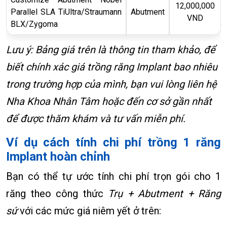
12,000,000
Parallel SLA TiUltra/Straumann
Abutment
VND
BLX/Zygoma
Lưu ý: Bảng giá trên là thông tin tham khảo, để
biết chính xác giá trồng răng Implant bao nhiêu
trong trường hợp của mình, bạn vui lòng liên hệ
Nha Khoa Nhân Tâm hoặc đến cơ sở gần nhất
để được thăm khám và tư vấn miễn phí.
Ví dụ cách tính chi phí trồng 1 răng
Implant hoàn chỉnh
Bạn có thể tự ước tính chi phí trọn gói cho 1
răng theo công thức
Trụ + Abutment + Răng
sứ
với các mức giá niêm yết ở trên: