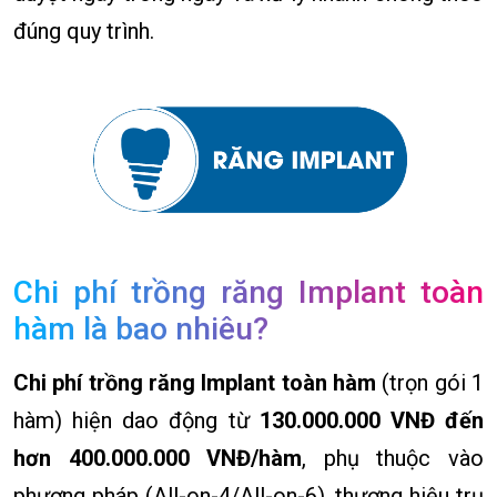
đúng quy trình.
Chi phí trồng răng Implant toàn
hàm là bao nhiêu?
Chi phí trồng răng Implant toàn hàm
(trọn gói 1
hàm) hiện dao động từ
130
.0
00.000 VNĐ đến
hơn 400.000.000 VNĐ/hàm
, phụ thuộc vào
phương pháp (All-on-4/All-on-6), thương hiệu trụ