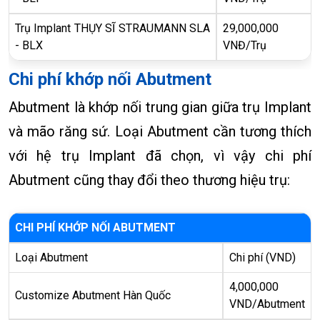
Trụ Implant THỤY SĨ STRAUMANN SLA
29,000,000
- BLX
VNĐ/Trụ
Chi phí khớp nối Abutment
Abutment là khớp nối trung gian giữa trụ Implant
và mão răng sứ. Loại Abutment cần tương thích
với hệ trụ Implant đã chọn, vì vậy chi phí
Abutment cũng thay đổi theo thương hiệu trụ:
CHI PHÍ KHỚP NỐI ABUTMENT
Loại Abutment
Chi phí (VND)
4,000,000
Customize Abutment Hàn Quốc
VND/Abutment