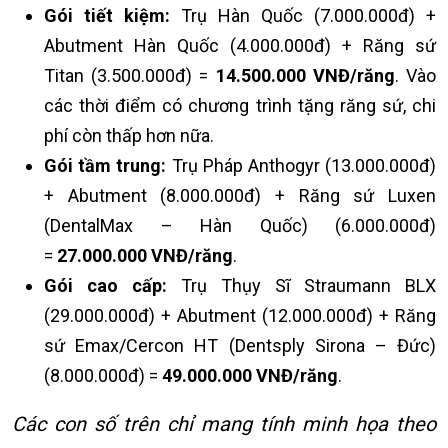
Gói tiết kiệm:
Trụ Hàn Quốc (7.000.000đ) +
Abutment Hàn Quốc (4.000.000đ) + Răng sứ
Titan (3.500.000đ) =
14.500.000 VNĐ/răng
. Vào
các thời điểm có chương trình tặng răng sứ, chi
phí còn thấp hơn nữa.
Gói tầm trung:
Trụ Pháp Anthogyr (13.000.000đ)
+ Abutment (8.000.000đ) + Răng sứ Luxen
(DentalMax – Hàn Quốc) (6.000.000đ)
=
27.000.000 VNĐ/răng
.
Gói cao cấp:
Trụ Thụy Sĩ Straumann BLX
(29.000.000đ) + Abutment (12.000.000đ) + Răng
sứ Emax/Cercon HT (Dentsply Sirona – Đức)
(8.000.000đ) =
49.000.000 VNĐ/răng
.
Các con số trên chỉ mang tính minh họa theo