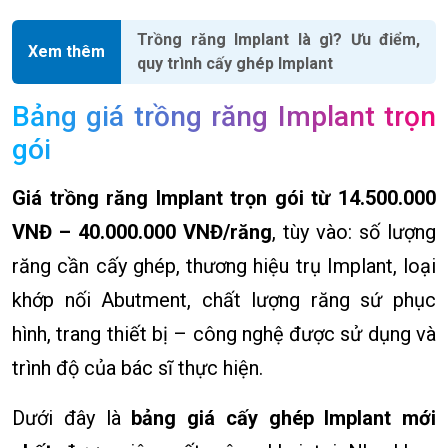
Trồng răng Implant là gì? Ưu điểm,
Xem thêm
quy trình cấy ghép Implant
Bảng giá trồng răng Implant trọn
gói
Giá trồng răng Implant trọn gói từ 14.500.000
VNĐ – 40.000.000 VNĐ/răng
, tùy vào: số lượng
răng cần cấy ghép, thương hiệu trụ Implant, loại
khớp nối Abutment, chất lượng răng sứ phục
hình, trang thiết bị – công nghệ được sử dụng và
trình độ của bác sĩ thực hiện.
Dưới đây là
bảng giá cấy ghép Implant mới