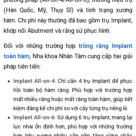
(Hàn Quốc, Mỹ, Thụy Sĩ) và tình trạng xương
hàm. Chi phí này thường đã bao gồm trụ Implant,
khớp nối Abutment và răng sứ phục hình.
Đối với những trường hợp
trồng răng Implant
toàn hàm
, Nha khoa Nhân Tâm cung cấp hai giải
pháp tiên tiến:
Implant All-on-4
: Chỉ cần 4 trụ Implant để phục
hồi toàn bộ hàm răng. Phù hợp với trường hợp
mất nhiều răng hoặc mất răng toàn hàm, giúp tiết
kiệm đáng kể chi phí so với cấy từng trụ riêng lẻ.
Implant All-on-6
: Sử dụng 6 trụ Implant, mang lại
lực nhai ổn định hơn, phù hợp với những trường
hợp tiêu xương nhiều cần nền tảng vững chắc