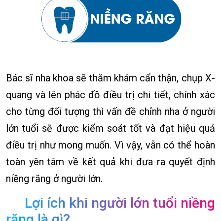
Bác sĩ nha khoa sẽ thăm khám cẩn thận, chụp X-
quang và lên phác đồ điều trị chi tiết, chính xác
cho từng đối tượng thì vấn đề chỉnh nha ở người
lớn tuổi sẽ được kiểm soát tốt và đạt hiệu quả
điều trị như mong muốn. Vì vậy, vẫn có thể hoàn
toàn yên tâm về kết quả khi đưa ra quyết định
niềng răng ở người lớn.
Lợi ích khi người lớn tuổi niềng
răng là gì?