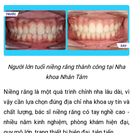
Người lớn tuổi niềng răng thành công tại Nha
khoa Nhân Tâm
Niềng răng là một quá trình chỉnh nha lâu dài, vì
vậy cần lựa chọn đúng địa chỉ nha khoa uy tín và
chất lượng, bác sĩ niềng răng có tay nghề cao -
nhiều năm kinh nghiệm, phòng khám hiện đại,
quy mô lớn, trang thiết bị hiện đại, tiên tiến…