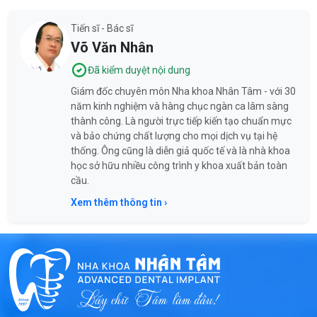
Tiến sĩ - Bác sĩ
Võ Văn Nhân
Đã kiểm duyệt nội dung
Giám đốc chuyên môn Nha khoa Nhân Tâm - với 30
năm kinh nghiệm và hàng chục ngàn ca lâm sàng
thành công. Là người trực tiếp kiến tạo chuẩn mực
và bảo chứng chất lượng cho mọi dịch vụ tại hệ
thống. Ông cũng là diễn giả quốc tế và là nhà khoa
học sở hữu nhiều công trình y khoa xuất bản toàn
cầu.
Xem thêm thông tin ›