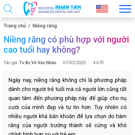
Trang chủ
Niềng răng
Niềng răng có phù hợp với người
cao tuổi hay không?
Tác giả:
Ts.Bs Võ Văn Nhân
07/03/2025
4.670
Ngày nay, niềng răng không chỉ là phương pháp
dành cho người trẻ tuổi mà cả người lớn cũng rất
quan tâm đến phương pháp này để giúp cho nụ
cười của mình đẹp và tự tin hơn. Tuy nhiên có
nhiều người khá băn khoăn để lựa chọn do hàm
răng của người trưởng thành sẽ cứng và khó
chỉnh hình hơn so với trẻ em.