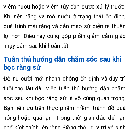
viêm nướu hoặc viêm tủy cần được xử lý trước.
Khi nền răng và mô nướu ở trạng thái ổn định,
quá trình mài răng và gắn mão sứ diễn ra thuận
lợi hơn. Điều này cũng góp phần giảm cảm giác
nhạy cảm sau khi hoàn tất.
Tuân thủ hướng dẫn chăm sóc sau khi
bọc răng sứ
Để nụ cười mới nhanh chóng ổn định và duy trì
tuổi thọ lâu dài, việc tuân thủ hướng dẫn chăm
sóc sau khi bọc răng sứ là vô cùng quan trọng.
Bạn nên ưu tiên thực phẩm mềm, tránh đồ quá
nóng hoặc quá lạnh trong thời gian đầu để hạn
chế kích thích lên răng. Đồng thời, duy trì vệ sinh