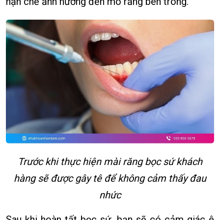
hạn chế ảnh hưởng đến mô răng bên trong.
Trước khi thực hiện mài răng bọc sứ khách
hàng sẽ được gây tê để không cảm thấy đau
nhức
Sau khi hoàn tất bọc sứ, bạn sẽ có cảm giác ê