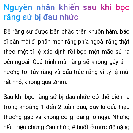
Nguyên nhân khiến sau khi bọc
răng sứ bị đau nhức
Để răng sứ được bền chắc trên khuôn hàm, bác
sĩ cần mài đi phần men răng phía ngoài răng thật
theo một tỉ lệ xác định rồi bọc một mão sứ ra
bên ngoài. Quá trình mài răng sẽ không gây ảnh
hưởng tới tủy răng và cấu trúc răng vì tỷ lệ mài
rất nhỏ, không quá 2mm.
Sau khi bọc răng sứ bị đau nhức có thể diễn ra
trong khoảng 1 đến 2 tuần đầu, đây là dấu hiệu
thường gặp và không có gì đáng lo ngại. Nhưng
nếu triệu chứng đau nhức, ê buốt ở mức độ nặng