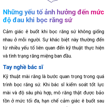
Những yếu tố ảnh hưởng đến mức
độ đau khi bọc răng sứ
Cảm giác ê buốt khi bọc răng sứ không giống
nhau ở mỗi người. Sự khác biệt này thường đến
từ nhiều yếu tố liên quan đến kỹ thuật thực hiện
và tình trạng răng miệng ban đầu.
Tay nghề bác sĩ
Kỹ thuật mài răng là bước quan trọng trong quá
trình bọc răng sứ. Khi bác sĩ kiểm soát tốt lực
mài và độ sâu phù hợp, mô răng thật được bảo
tồn ở mức tối đa, hạn chế cảm giác ê buốt sau