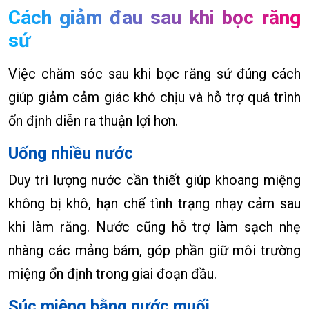
Cách giảm đau sau khi bọc răng
sứ
Việc chăm sóc sau khi bọc răng sứ đúng cách
giúp giảm cảm giác khó chịu và hỗ trợ quá trình
ổn định diễn ra thuận lợi hơn.
Uống nhiều nước
Duy trì lượng nước cần thiết giúp khoang miệng
không bị khô, hạn chế tình trạng nhạy cảm sau
khi làm răng. Nước cũng hỗ trợ làm sạch nhẹ
nhàng các mảng bám, góp phần giữ môi trường
miệng ổn định trong giai đoạn đầu.
Súc miệng bằng nước muối