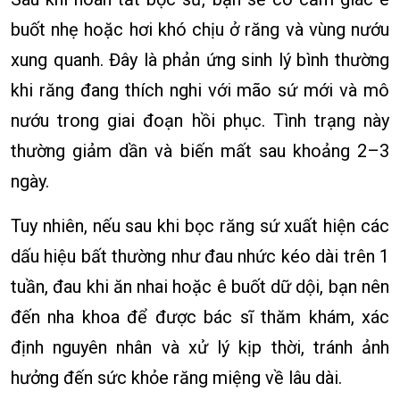
buốt nhẹ hoặc hơi khó chịu ở răng và vùng nướu
xung quanh. Đây là phản ứng sinh lý bình thường
khi răng đang thích nghi với mão sứ mới và mô
nướu trong giai đoạn hồi phục. Tình trạng này
thường giảm dần và biến mất sau khoảng 2–3
ngày.
Tuy nhiên, nếu sau khi bọc răng sứ xuất hiện các
dấu hiệu bất thường như đau nhức kéo dài trên 1
tuần, đau khi ăn nhai hoặc ê buốt dữ dội, bạn nên
đến nha khoa để được bác sĩ thăm khám, xác
định nguyên nhân và xử lý kịp thời, tránh ảnh
hưởng đến sức khỏe răng miệng về lâu dài.