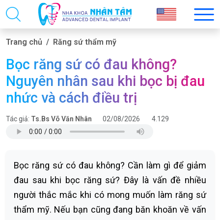
Trang chủ
Răng sứ thẩm mỹ
Bọc răng sứ có đau không?
Nguyên nhân sau khi bọc bị đau
nhức và cách điều trị
Tác giả:
Ts.Bs Võ Văn Nhân
02/08/2026
4.129
Bọc răng sứ có đau không? Cần làm gì để giảm
đau sau khi bọc răng sứ? Đây là vấn đề nhiều
người thắc mắc khi có mong muốn làm răng sứ
thẩm mỹ. Nếu bạn cũng đang băn khoăn về vấn