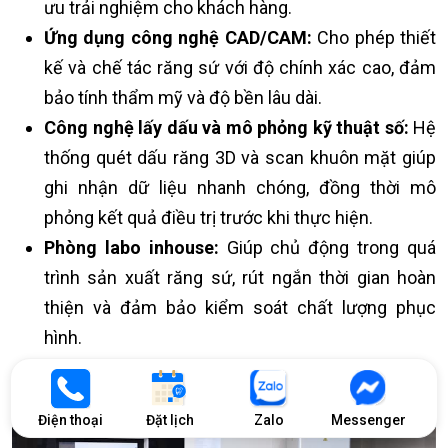
ưu trải nghiệm cho khách hàng.
Ứng dụng công nghệ CAD/CAM:
Cho phép thiết
kế và chế tác răng sứ với độ chính xác cao, đảm
bảo tính thẩm mỹ và độ bền lâu dài.
Công nghệ lấy dấu và mô phỏng kỹ thuật số:
Hệ
thống quét dấu răng 3D và scan khuôn mặt giúp
ghi nhận dữ liệu nhanh chóng, đồng thời mô
phỏng kết quả điều trị trước khi thực hiện.
Phòng labo inhouse:
Giúp chủ động trong quá
trình sản xuất răng sứ, rút ngắn thời gian hoàn
thiện và đảm bảo kiểm soát chất lượng phục
hình.
Điện thoại
Đặt lịch
Zalo
Messenger