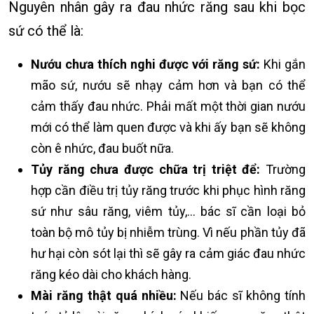
Nguyên nhân gây ra đau nhức răng sau khi bọc
sứ có thể là:
Nướu chưa thích nghi được với răng sứ:
Khi gắn
mão sứ, nướu sẽ nhạy cảm hơn và bạn có thể
cảm thấy đau nhức. Phải mất một thời gian nướu
mới có thể làm quen được và khi ấy bạn sẽ không
còn ê nhức, đau buốt nữa.
Tủy răng chưa được chữa trị triệt để:
Trường
hợp cần điều trị tủy răng trước khi phục hình răng
sứ như sâu răng, viêm tủy,… bác sĩ cần loại bỏ
toàn bộ mô tủy bị nhiễm trùng. Vì nếu phần tủy đã
hư hại còn sót lại thì sẽ gây ra cảm giác đau nhức
răng kéo dài cho khách hàng.
Mài răng thật quá nhiều:
Nếu bác sĩ không tính