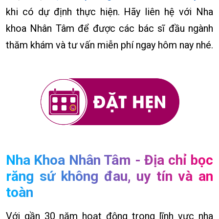
khi có dự định thực hiện. Hãy liên hệ với Nha
khoa Nhân Tâm để được các bác sĩ đầu ngành
thăm khám và tư vấn miễn phí ngay hôm nay nhé.
Nha Khoa Nhân Tâm - Địa chỉ bọc
răng sứ không đau, uy tín và an
toàn
Với gần 30 năm hoạt động trong lĩnh vực nha