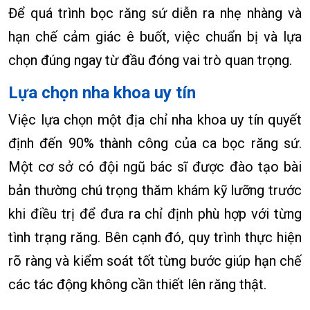
Để quá trình bọc răng sứ diễn ra nhẹ nhàng và
hạn chế cảm giác ê buốt, việc chuẩn bị và lựa
chọn đúng ngay từ đầu đóng vai trò quan trọng.
Lựa chọn nha khoa uy tín
Việc lựa chọn một địa chỉ nha khoa uy tín quyết
định đến 90% thành công của ca bọc răng sứ.
Một cơ sở có đội ngũ bác sĩ được đào tạo bài
bản thường chú trọng thăm khám kỹ lưỡng trước
khi điều trị để đưa ra chỉ định phù hợp với từng
tình trạng răng. Bên cạnh đó, quy trình thực hiện
rõ ràng và kiểm soát tốt từng bước giúp hạn chế
các tác động không cần thiết lên răng thật.