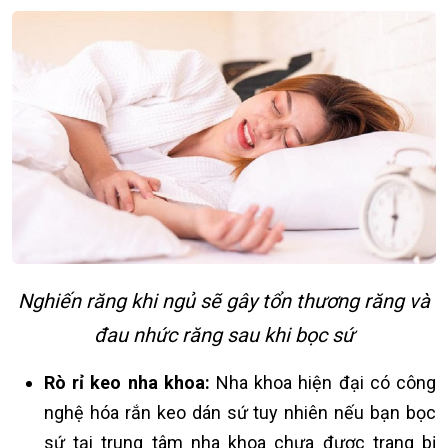
Nghiến răng khi ngủ sẽ gây tổn thương răng và
đau nhức răng sau khi bọc sứ
Rò rỉ keo nha khoa:
Nha khoa hiện đại có công
nghệ hóa rắn keo dán sứ tuy nhiên nếu bạn bọc
sứ tại trung tâm nha khoa chưa được trang bị