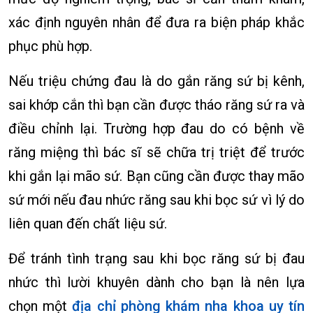
xác định nguyên nhân để đưa ra biện pháp khắc
phục phù hợp.
Nếu triệu chứng đau là do gắn răng sứ bị kênh,
sai khớp cắn thì bạn cần được tháo răng sứ ra và
điều chỉnh lại. Trường hợp đau do có bệnh về
răng miệng thì bác sĩ sẽ chữa trị triệt để trước
khi gắn lại mão sứ. Bạn cũng cần được thay mão
sứ mới nếu đau nhức răng sau khi bọc sứ vì lý do
liên quan đến chất liệu sứ.
Để tránh tình trạng sau khi bọc răng sứ bị đau
nhức thì lười khuyên dành cho bạn là nên lựa
chọn một
địa chỉ phòng khám nha khoa uy tín