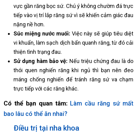
vực gần răng bọc sứ. Chú ý không chườm đá trực
tiếp vào vị trí lắp răng sứ vì sẽ khiến cảm giác đau
nặng nề hơn.
Súc miệng nước muối:
Việc này sẽ giúp tiêu diệt
vi khuẩn, làm sạch dịch bẩn quanh răng, từ đó cải
thiện tình trạng đau.
Sử dụng hàm bảo vệ:
Nếu triệu chứng đau là do
thói quen nghiến răng khi ngủ thì bạn nên đeo
máng chống nghiến để tránh răng sứ va chạm
trực tiếp với các răng khác.
Có thể bạn quan tâm:
Làm cầu răng sứ mất
bao lâu có thể ăn nhai?
Điều trị tại nha khoa