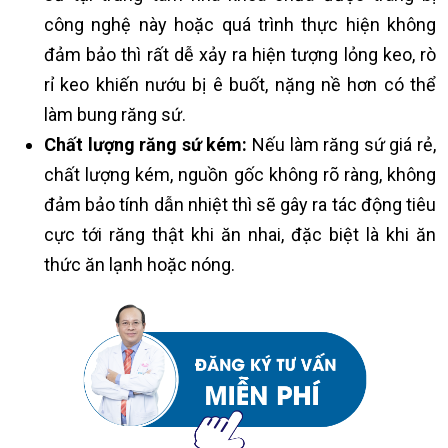
công nghệ này hoặc quá trình thực hiện không
đảm bảo thì rất dễ xảy ra hiện tượng lỏng keo, rò
rỉ keo khiến nướu bị ê buốt, nặng nề hơn có thể
làm bung răng sứ.
Chất lượng răng sứ kém:
Nếu làm răng sứ giá rẻ,
chất lượng kém, nguồn gốc không rõ ràng, không
đảm bảo tính dẫn nhiệt thì sẽ gây ra tác động tiêu
cực tới răng thật khi ăn nhai, đặc biệt là khi ăn
thức ăn lạnh hoặc nóng.