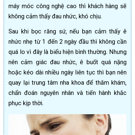
máy móc công nghệ cao thì khách hàng sẽ
không cảm thấy đau nhức, khó chịu.
Sau khi bọc răng sứ, nếu bạn cảm thấy ê
nhức nhẹ từ 1 đến 2 ngày đầu thì không cần
quá lo vì đây là biểu hiện bình thường. Nhưng
nên cảm giác đau nhức, ê buốt quá nặng
hoặc kéo dài nhiều ngày liên tục thì bạn nên
quay lại trung tâm nha khoa để thăm khám,
chẩn đoán nguyên nhân và tiến hành khắc
phục kịp thời.