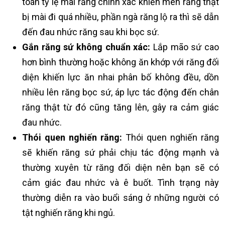
toán tỷ lệ mài răng chính xác khiến men răng thật
bị mài đi quá nhiều, phần ngà răng lộ ra thì sẽ dẫn
đến đau nhức răng sau khi bọc sứ.
Gắn răng sứ không chuẩn xác:
Lắp mão sứ cao
hơn bình thường hoặc không ăn khớp với răng đối
diện khiến lực ăn nhai phân bố không đều, dồn
nhiều lên răng bọc sứ, áp lực tác động đến chân
răng thật từ đó cũng tăng lên, gây ra cảm giác
đau nhức.
Thói quen nghiến răng:
Thói quen nghiến răng
sẽ khiến răng sứ phải chịu tác động mạnh và
thường xuyên từ răng đối diện nên bạn sẽ có
cảm giác đau nhức và ê buốt. Tình trạng này
thường diễn ra vào buổi sáng ở những người có
tật nghiến răng khi ngủ.