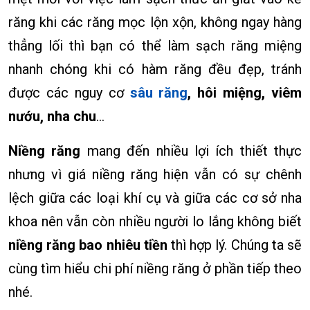
răng khi các răng mọc lộn xộn, không ngay hàng
thẳng lối thì bạn có thể làm sạch răng miệng
nhanh chóng khi có hàm răng đều đẹp, tránh
được các nguy cơ
sâu răng
, hôi miệng, viêm
nướu, nha chu
…
Niềng răng
mang đến nhiều lợi ích thiết thực
nhưng vì giá niềng răng hiện vẫn có sự chênh
lệch giữa các loại khí cụ và giữa các cơ sở nha
khoa nên vẫn còn nhiều người lo lắng không biết
niềng răng bao nhiêu tiền
thì hợp lý. Chúng ta sẽ
cùng tìm hiểu chi phí niềng răng ở phần tiếp theo
nhé.