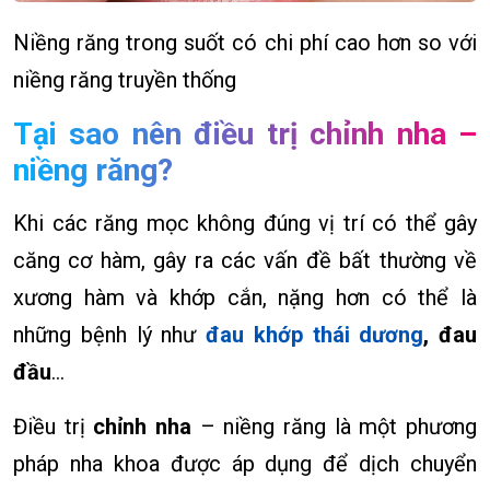
Niềng răng trong suốt có chi phí cao hơn so với
niềng răng truyền thống
Tại sao nên điều trị chỉnh nha –
niềng răng?
Khi các răng mọc không đúng vị trí có thể gây
căng cơ hàm, gây ra các vấn đề bất thường về
xương hàm và khớp cắn, nặng hơn có thể là
những bệnh lý như
đau khớp thái dương
, đau
đầu
…
Điều trị
chỉnh nha
– niềng răng là một phương
pháp nha khoa được áp dụng để dịch chuyển