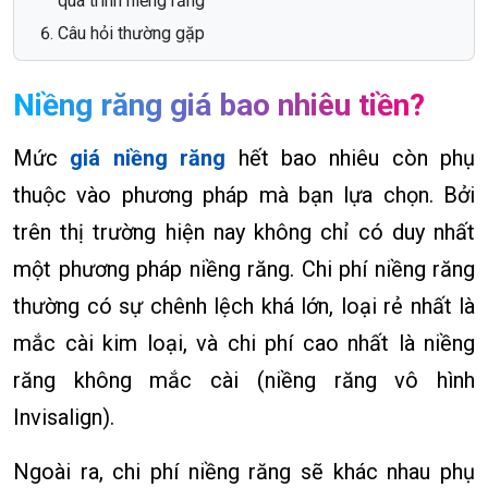
quá trình niềng răng
Câu hỏi thường gặp
Niềng răng giá bao nhiêu tiền?
Mức
giá niềng răng
hết bao nhiêu còn phụ
thuộc vào phương pháp mà bạn lựa chọn. Bởi
trên thị trường hiện nay không chỉ có duy nhất
một phương pháp niềng răng. Chi phí niềng răng
thường có sự chênh lệch khá lớn, loại rẻ nhất là
mắc cài kim loại, và chi phí cao nhất là niềng
răng không mắc cài (niềng răng vô hình
Invisalign).
Ngoài ra, chi phí niềng răng sẽ khác nhau phụ