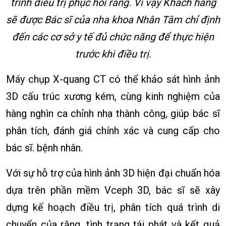
trình điều trị phục hồi răng. Vì vậy Khách hàng
sẽ được Bác sĩ của nha khoa Nhân Tâm chỉ định
đến các cơ sở y tế đủ chức năng để thực hiện
trước khi điều trị.
Máy chụp X-quang CT có thể khảo sát hình ảnh
3D cấu trúc xương kém, cùng kinh nghiệm của
hàng nghìn ca chỉnh nha thành công, giúp bác sĩ
phân tích, đánh giá chính xác và cung cấp cho
bác sĩ. bệnh nhân.
Với sự hỗ trợ của hình ảnh 3D hiện đại chuẩn hóa
dựa trên phần mềm Vceph 3D, bác sĩ sẽ xây
dựng kế hoạch điều trị, phân tích quá trình di
chuyển của răng, tình trạng tái phát và kết quả