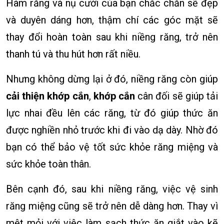
Hàm răng và nụ cười của bạn chắc chắn sẽ đẹp
và duyên dáng hơn, thậm chí các góc mặt sẽ
thay đổi hoàn toàn sau khi niềng răng, trở nên
thanh tú và thu hút hơn rất niều.
Nhưng không dừng lại ở đó, niềng răng còn giúp
cải thiện khớp cắn
,
khớp cắn
cân đối sẽ giúp tải
lực nhai đều lên các răng, từ đó giúp thức ăn
được nghiền nhỏ trước khi đi vào dạ dày. Nhờ đó
bạn có thể bảo vệ tốt sức khỏe răng miệng và
sức khỏe toàn thân.
Bên cạnh đó, sau khi niềng răng, việc vệ sinh
răng miệng cũng sẽ trở nên dễ dàng hơn. Thay vì
mệt mỏi với việc làm sạch thức ăn giắt vào kẽ