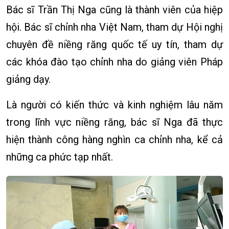
Bác sĩ Trần Thị Nga cũng là thành viên của hiệp
hội. Bác sĩ chỉnh nha Việt Nam, tham dự Hội nghị
chuyên đề niềng răng quốc tế uy tín, tham dự
các khóa đào tạo chỉnh nha do giảng viên Pháp
giảng dạy.
Là người có kiến ​​thức và kinh nghiệm lâu năm
trong lĩnh vực niềng răng, bác sĩ Nga đã thực
hiện thành công hàng nghìn ca chỉnh nha, kể cả
những ca phức tạp nhất.