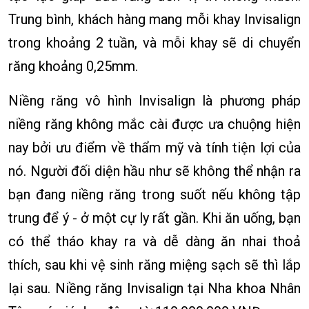
Trung bình, khách hàng mang mỗi khay Invisalign
trong khoảng 2 tuần, và mỗi khay sẽ di chuyển
răng khoảng 0,25mm.
Niềng răng vô hình Invisalign là phương pháp
niềng răng không mắc cài được ưa chuộng hiện
nay bởi ưu điểm về thẩm mỹ và tính tiện lợi của
nó. Người đối diện hầu như sẽ không thể nhận ra
bạn đang niềng răng trong suốt nếu không tập
trung để ý - ở một cự ly rất gần. Khi ăn uống, bạn
có thể tháo khay ra và dễ dàng ăn nhai thoả
thích, sau khi vệ sinh răng miệng sạch sẽ thì lắp
lại sau. Niềng răng Invisalign tại Nha khoa Nhân