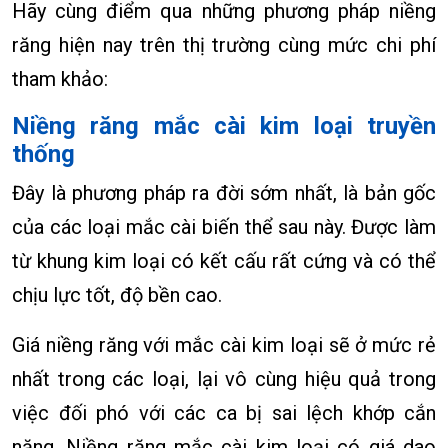
Hãy cùng điểm qua những phương pháp niềng
răng hiện nay trên thị trường cùng mức chi phí
tham khảo:
Niềng răng mắc cài kim loại truyền
thống
Đây là phương pháp ra đời sớm nhất, là bản gốc
của các loại mắc cài biến thể sau này. Được làm
từ khung kim loại có kết cấu rất cứng và có thể
chịu lực tốt, độ bền cao.
Giá niềng răng với mắc cài kim loại sẽ ở mức rẻ
nhất trong các loại, lại vô cùng hiệu quả trong
việc đối phó với các ca bị sai lệch khớp cắn
nặng. Niềng răng mắc cài kim loại có giá dao