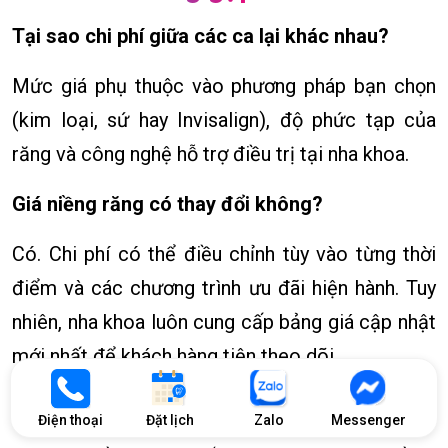
Tại sao chi phí giữa các ca lại khác nhau?
Mức giá phụ thuộc vào phương pháp bạn chọn
(kim loại, sứ hay Invisalign), độ phức tạp của
răng và công nghệ hỗ trợ điều trị tại nha khoa.
Giá niềng răng có thay đổi không?
Có. Chi phí có thể điều chỉnh tùy vào từng thời
điểm và các chương trình ưu đãi hiện hành. Tuy
nhiên, nha khoa luôn cung cấp bảng giá cập nhật
mới nhất để khách hàng tiện theo dõi.
Phương pháp nào có giá cao nhất hiện nay?
Điện thoại
Đặt lịch
Zalo
Messenger