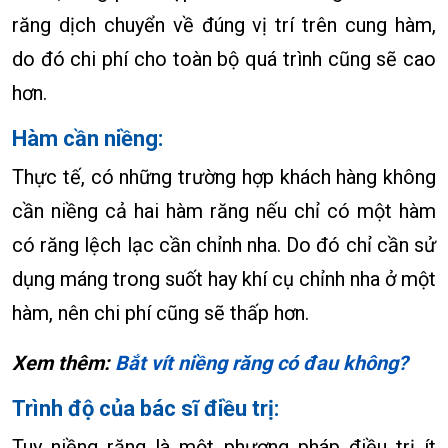
răng dịch chuyển về đúng vị trí trên cung hàm,
do đó chi phí cho toàn bộ quá trình cũng sẽ cao
hơn.
Hàm cần niềng:
Thực tế, có những trường hợp khách hàng không
cần niềng cả hai hàm răng nếu chỉ có một hàm
có răng lệch lạc cần chỉnh nha. Do đó chỉ cần sử
dụng máng trong suốt hay khí cụ chỉnh nha ở một
hàm, nên chi phí cũng sẽ thấp hơn.
Xem thêm:
Bắt vít niềng răng có đau không?
Trình độ của bác sĩ điều trị:
Tuy niềng răng là một phương pháp điều trị ít