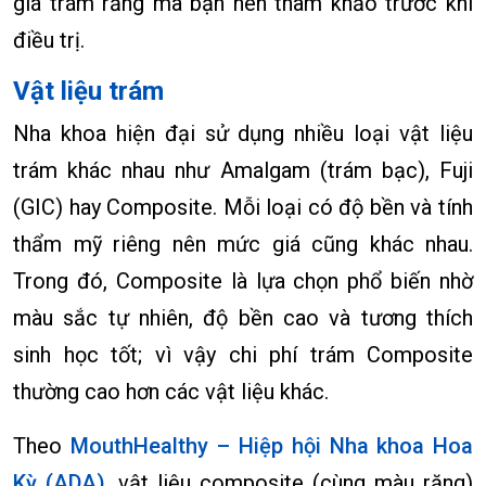
giá trám răng mà bạn nên tham khảo trước khi
điều trị.
Vật liệu trám
Nha khoa hiện đại sử dụng nhiều loại vật liệu
trám khác nhau như Amalgam (trám bạc), Fuji
(GIC) hay Composite. Mỗi loại có độ bền và tính
thẩm mỹ riêng nên mức giá cũng khác nhau.
Trong đó, Composite là lựa chọn phổ biến nhờ
màu sắc tự nhiên, độ bền cao và tương thích
sinh học tốt; vì vậy chi phí trám Composite
thường cao hơn các vật liệu khác.
Theo
MouthHealthy – Hiệp hội Nha khoa Hoa
Kỳ (ADA)
, vật liệu composite (cùng màu răng)