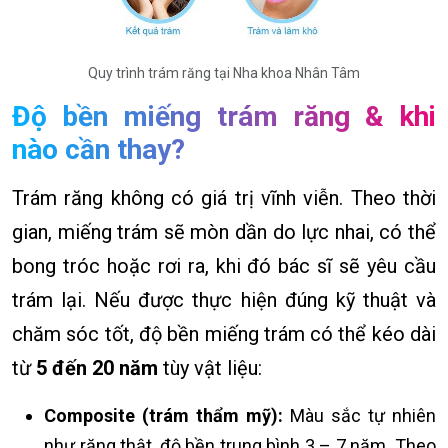
Quy trình trám răng tại Nha khoa Nhân Tâm
Độ bền miếng trám răng & khi
nào cần thay?
Trám răng không có giá trị vĩnh viễn. Theo thời
gian, miếng trám sẽ mòn dần do lực nhai, có thể
bong tróc hoặc rơi ra, khi đó bác sĩ sẽ yêu cầu
trám lại. Nếu được thực hiện đúng kỹ thuật và
chăm sóc tốt, độ bền miếng trám có thể kéo dài
từ
5 đến 20 năm
tùy vật liệu:
Composite (trám thẩm mỹ):
Màu sắc tự nhiên
như răng thật, độ bền trung bình 3 – 7 năm. Theo