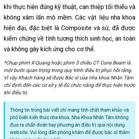
khi thực hiện đúng kỹ thuật, can thiệp tối thiểu và
không xâm lấn mô mềm. Các vật liệu nha khoa
hiện đại, đặc biệt là Composite và sứ, đã được
kiểm chứng về tính tương thích sinh học, an toàn
và không gây kích ứng cho cơ thể.
*Chụp phim X-Quang hoặc phim 3 chiều CT Cone Beam là
một bước quan trọng trong quy trình điều trị phục hồi răng.
Vì vậy Khách hàng sẽ được Bác sĩ của nha khoa Nhân Tâm
chỉ định đến các cơ sở y tế đủ chức năng để thực hiện trước
khi điều trị.
Thông tin trong bài viết chỉ mang tính chất tham khảo và
phổ biến kiến thức nha khoa. Nha Khoa Nhân Tâm không
đưa ra chẩn đoán hay phương án điều trị qua nội dung
website. Vui lòng đến phòng khám để được bác sĩ thăm