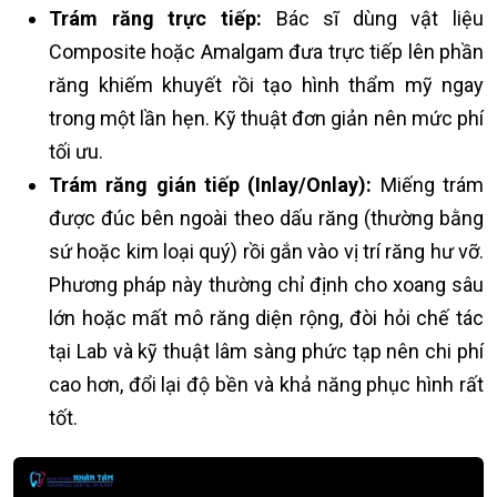
Trám răng trực tiếp:
Bác sĩ dùng vật liệu
Composite hoặc Amalgam đưa trực tiếp lên phần
răng khiếm khuyết rồi tạo hình thẩm mỹ ngay
trong một lần hẹn. Kỹ thuật đơn giản nên mức phí
tối ưu.
Trám răng gián tiếp (Inlay/Onlay):
Miếng trám
được đúc bên ngoài theo dấu răng (thường bằng
sứ hoặc kim loại quý) rồi gắn vào vị trí răng hư vỡ.
Phương pháp này thường chỉ định cho xoang sâu
lớn hoặc mất mô răng diện rộng, đòi hỏi chế tác
tại Lab và kỹ thuật lâm sàng phức tạp nên chi phí
cao hơn, đổi lại độ bền và khả năng phục hình rất
tốt.