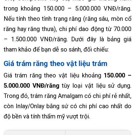
trong khoảng 150.000 – 5.000.000 VNĐ/răng.
Nếu tính theo tình trạng răng (răng sâu, mòn cổ
răng hay răng thưa), chi phí dao động từ 70.000
– 1.500.000 VNĐ/răng. Dưới đây là bảng giá
tham khảo để bạn dễ so sánh, đối chiếu:
Giá trám răng theo vật liệu trám
Giá trám răng theo vật liệu khoảng
150.000 –
5.000.000 VNĐ/răng
tùy loại vật liệu sử dụng.
Trong đó, trám răng Amalgam có chi phí rẻ nhất,
còn Inlay/Onlay bằng sứ có chi phí cao nhất do
độ bền và tính thẩm mỹ vượt trội.