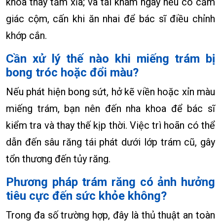
khoa thay tăm xỉa; và tái khám ngay nếu có cảm
giác cộm, cấn khi ăn nhai để bác sĩ điều chỉnh
khớp cắn.
Cần xử lý thế nào khi miếng trám bị
bong tróc hoặc đổi màu?
Nếu phát hiện bong sứt, hở kẽ viền hoặc xỉn màu
miếng trám, bạn nên đến nha khoa để bác sĩ
kiểm tra và thay thế kịp thời. Việc trì hoãn có thể
dẫn đến sâu răng tái phát dưới lớp trám cũ, gây
tổn thương đến tủy răng.
Phương pháp trám răng có ảnh hưởng
tiêu cực đến sức khỏe không?
Trong đa số trường hợp, đây là thủ thuật an toàn