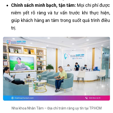
Chính sách minh bạch, tận tâm:
Mọi chi phí được
niêm yết rõ ràng và tư vấn trước khi thực hiện,
giúp khách hàng an tâm trong suốt quá trình điều
trị.
Nha khoa Nhân Tâm – Địa chỉ trám răng uy tín tại TP.HCM