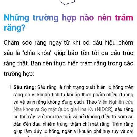
Những trường hợp nào nên trám
răng?
Chăm sóc răng ngay từ khi có dấu hiệu chớm
sâu là "chìa khóa" giúp bảo tồn tối đa cấu trúc
răng thật. Bạn nên thực hiện trám răng trong các
trường hợp:
Sâu răng:
Sâu răng là tình trạng xuất hiện lỗ hổng trên
răng do vi khuẩn tích tụ khi ăn thực phẩm nhiều đường
và vệ sinh răng không đúng cách. Theo
Viện Nghiên cứu
Nha khoa và Sọ mặt Quốc gia Hoa Kỳ (NIDCR)
, sâu răng
có thể xảy ra ở mọi lứa tuổi và nếu không điều trị sớm sẽ
dẫn đến đau, nhiễm trùng, thậm chí mất răng. Trám răng
giúp làm đầy lỗ hổng, ngăn vi khuẩn phá hủy tủy và cải