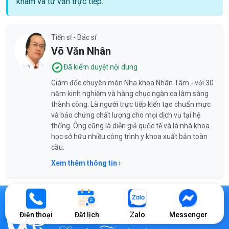
khám và tư vấn trực tiếp.
Tiến sĩ - Bác sĩ
Võ Văn Nhân
Đã kiểm duyệt nội dung
Giám đốc chuyên môn Nha khoa Nhân Tâm - với 30
năm kinh nghiệm và hàng chục ngàn ca lâm sàng
thành công. Là người trực tiếp kiến tạo chuẩn mực
và bảo chứng chất lượng cho mọi dịch vụ tại hệ
thống. Ông cũng là diễn giả quốc tế và là nhà khoa
học sở hữu nhiều công trình y khoa xuất bản toàn
cầu.
Xem thêm thông tin ›
Điện thoại
Đặt lịch
Zalo
Messenger