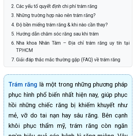
Các yếu tố quyết định chi phí trám răng
Những trường hợp nào nên trám răng?
Độ bền miếng trám răng & khi nào cần thay?
Hướng dẫn chăm sóc răng sau khi trám
Nha khoa Nhân Tâm – Địa chỉ trám răng uy tín tại
TP.HCM
Giải đáp thắc mắc thường gặp (FAQ) về trám răng
Trám răng
là một trong những phương pháp
phục hình phổ biến nhất hiện nay, giúp phục
hồi những chiếc răng bị khiếm khuyết như
mẻ, vỡ do tai nạn hay sâu răng. Bên cạnh
khôi phục thẩm mỹ, trám răng còn ngăn
ngừa hiệu quả các bệnh lý răng miệng. Vậy