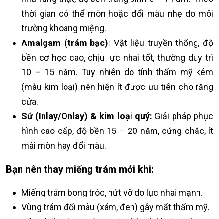
thời gian có thể mòn hoặc đổi màu nhẹ do môi
trường khoang miệng.
Amalgam (trám bạc):
Vật liệu truyền thống, độ
bền cơ học cao, chịu lực nhai tốt, thường duy trì
10 – 15 năm. Tuy nhiên do tính thẩm mỹ kém
(màu kim loại) nên hiện ít được ưu tiên cho răng
cửa.
Sứ (Inlay/Onlay) & kim loại quý:
Giải pháp phục
hình cao cấp, độ bền 15 – 20 năm, cứng chắc, ít
mài mòn hay đổi màu.
Bạn nên thay miếng trám mới khi:
Miếng trám bong tróc, nứt vỡ do lực nhai mạnh.
Vùng trám đổi màu (xám, đen) gây mất thẩm mỹ.