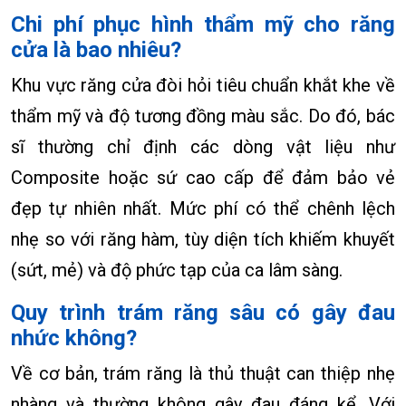
Chi phí phục hình thẩm mỹ cho răng
cửa là bao nhiêu?
Khu vực răng cửa đòi hỏi tiêu chuẩn khắt khe về
thẩm mỹ và độ tương đồng màu sắc. Do đó, bác
sĩ thường chỉ định các dòng vật liệu như
Composite hoặc sứ cao cấp để đảm bảo vẻ
đẹp tự nhiên nhất. Mức phí có thể chênh lệch
nhẹ so với răng hàm, tùy diện tích khiếm khuyết
(sứt, mẻ) và độ phức tạp của ca lâm sàng.
Quy trình trám răng sâu có gây đau
nhức không?
Về cơ bản, trám răng là thủ thuật can thiệp nhẹ
nhàng và thường không gây đau đáng kể. Với