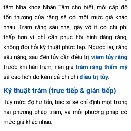
tâm Nha khoa Nhân Tâm cho biết, mỗi cấp độ
tổn thương của răng sẽ có một mức giá khác
nhau. Trám răng sâu nhẹ, gãy vỡ ít có chi phí
thấp hơn vì chỉ cần phục hồi hình dáng răng,
không đòi hỏi kỹ thuật phức tạp. Ngược lại, răng
sâu nặng, sâu đến tủy cần điều trị
viêm tủy răng
trước khi hàn trám, nên giá
trám răng thẩm mỹ
sẽ cao hơn do kèm cả chi phí
điều trị tủy
.
Kỹ thuật trám (trực tiếp & gián tiếp)
Tùy mức độ hư tổn, bác sĩ sẽ chỉ định một trong
hai phương pháp trám, và mỗi phương pháp có
mức giá khác nhau: