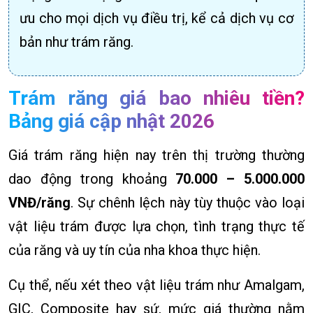
ưu cho mọi dịch vụ điều trị, kể cả dịch vụ cơ
bản như trám răng.
Trám răng giá bao nhiêu tiền?
Bảng giá cập nhật 2026
Giá trám răng hiện nay trên thị trường thường
dao động trong khoảng
70.000 – 5.000.000
VNĐ/răng
. Sự chênh lệch này tùy thuộc vào loại
vật liệu trám được lựa chọn, tình trạng thực tế
của răng và uy tín của nha khoa thực hiện.
Cụ thể, nếu xét theo vật liệu trám như Amalgam,
GIC, Composite hay sứ, mức giá thường nằm