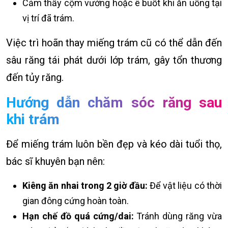
Cảm thấy cộm vướng hoặc ê buốt khi ăn uống tại
vị trí đã trám.
Việc trì hoãn thay miếng trám cũ có thể dẫn đến
sâu răng tái phát dưới lớp trám, gây tổn thương
đến tủy răng.
Hướng dẫn chăm sóc răng sau
khi trám
Để miếng trám luôn bền đẹp và kéo dài tuổi thọ,
bác sĩ khuyên bạn nên:
Kiêng ăn nhai trong 2 giờ đầu:
Để vật liệu có thời
gian đông cứng hoàn toàn.
Hạn chế đồ quá cứng/dai:
Tránh dùng răng vừa