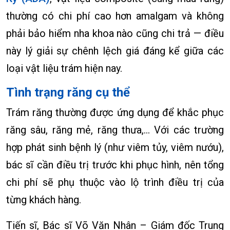
thường có chi phí cao hơn amalgam và không
phải bảo hiểm nha khoa nào cũng chi trả — điều
này lý giải sự chênh lệch giá đáng kể giữa các
loại vật liệu trám hiện nay.
Tình trạng răng cụ thể
Trám răng thường được ứng dụng để khắc phục
răng sâu, răng mẻ, răng thưa,… Với các trường
hợp phát sinh bệnh lý (như viêm tủy, viêm nướu),
bác sĩ cần điều trị trước khi phục hình, nên tổng
chi phí sẽ phụ thuộc vào lộ trình điều trị của
từng khách hàng.
Tiến sĩ, Bác sĩ Võ Văn Nhân – Giám đốc Trung