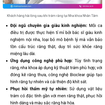
Khách hàng hài lòng sau khi trám răng tại Nha khoa Nhân Tâm
Đội ngũ chuyên gia giàu kinh nghiệm:
Mỗi ca
điều trị được thực hiện tỉ mỉ bởi bác sĩ giàu kinh
nghiệm nội nha, loại bỏ mô bệnh lý mà vẫn bảo
tồn cấu trúc răng thật, duy trì sức khỏe răng
miệng lâu dài.
Ứng dụng công nghệ phù hợp:
Tùy tình trạng
răng, nha khoa áp dụng kỹ thuật trám phù hợp; với
đóng kẽ răng thưa, công nghệ Bioclear giúp tạo
hình răng tự nhiên và cải thiện độ khít sát.
Phục hồi thẩm mỹ tự nhiên:
Sử dụng vật liệu
trám có đặc tính gần với men răng thật, phục hồi
hình dáng và màu sắc răng hài hòa.