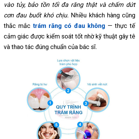
vào tủy, bảo tồn tối đa răng thật và chấm dứt
cơn đau buốt khó chịu.
Nhiều khách hàng cũng
thắc mắc
trám răng có đau không
— thực tế
cảm giác được kiểm soát tốt nhờ kỹ thuật gây tê
và thao tác đúng chuẩn của bác sĩ.