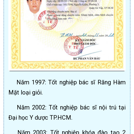
Năm 1997: Tốt nghiệp bác sĩ Răng Hàm
Mặt loại giỏi.
Năm 2002: Tốt nghiệp bác sĩ nội trú tại
Đại học Y dược TP.HCM.
Năm 2003: Tốt nghiệp khóa đào tạo 2