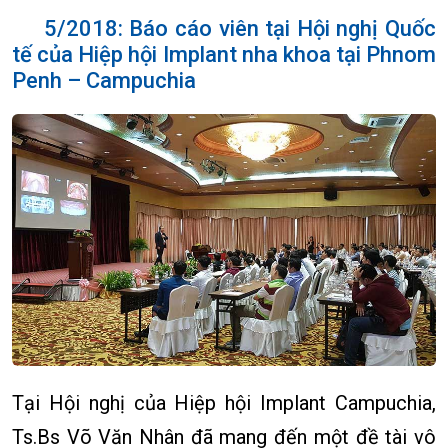
5/2018: Báo cáo viên tại Hội nghị Quốc
tế của Hiệp hội Implant nha khoa tại Phnom
Penh – Campuchia
Tại Hội nghị của Hiệp hội Implant Campuchia,
Ts.Bs Võ Văn Nhân đã mang đến một đề tài vô