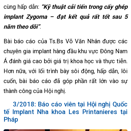
cùng hấp dẫn:
“Kỹ thuật cải tiến trong cấy ghép
implant Zygoma – đạt kết quả rất tốt sau 5
năm theo dõi”
.
Bài báo cáo của Ts.Bs Võ Văn Nhân được các
chuyên gia implant hàng đầu khu vực Đông Nam
Á đánh giá cao bởi giá trị khoa học và thực tiễn.
Hơn nữa, với lối trình bày sôi động, hấp dẫn, lôi
cuốn, bài báo cáo đã góp phần rất lớn vào sự
thành công của Hội nghị.
3/2018: Báo cáo viên tại Hội nghị Quốc
tế Implant Nha khoa Les Printanieres tại
Pháp