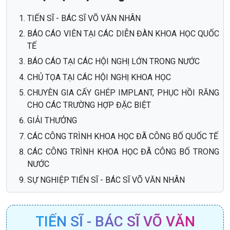
TIẾN SĨ - BÁC SĨ VÕ VĂN NHÂN
BÁO CÁO VIÊN TẠI CÁC DIỄN ĐÀN KHOA HỌC QUỐC
TẾ
BÁO CÁO TẠI CÁC HỘI NGHỊ LỚN TRONG NƯỚC
CHỦ TỌA TẠI CÁC HỘI NGHỊ KHOA HỌC
CHUYÊN GIA CẤY GHÉP IMPLANT, PHỤC HỒI RĂNG
CHO CÁC TRƯỜNG HỢP ĐẶC BIỆT
GIẢI THƯỞNG
CÁC CÔNG TRÌNH KHOA HỌC ĐÃ CÔNG BỐ QUỐC TẾ
CÁC CÔNG TRÌNH KHOA HỌC ĐÃ CÔNG BỐ TRONG
NƯỚC
SỰ NGHIỆP TIẾN SĨ - BÁC SĨ VÕ VĂN NHÂN
TIẾN SĨ - BÁC SĨ VÕ VĂN