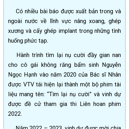
Có nhiều bài báo được xuất bản trong và
ngoài nước về lĩnh vực nâng xoang, ghép
xương và cấy ghép implant trong những tình
huống phức tạp.
Hành trình tìm lại nụ cười đầy gian nan
cho cô gái không răng bẩm sinh Nguyễn
Ngọc Hạnh vào năm 2020 của Bác sĩ Nhân
được VTV tái hiện lại thành một bộ phim tài
liệu mang tên: “Tìm lại nụ cười” và vinh dự
được đề cử tham gia thi Liên hoan phim
2022.
Năm 2022 – 2023, vinh dự được mời chia