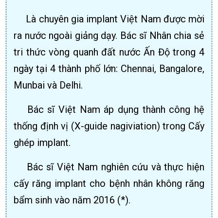
Là chuyên gia implant Việt Nam được mời
ra nước ngoài giảng dạy. Bác sĩ Nhân chia sẻ
tri thức vòng quanh đất nước Ấn Độ trong 4
ngày tại 4 thành phố lớn: Chennai, Bangalore,
Munbai và Delhi.
Bác sĩ Việt Nam áp dụng thành công hệ
thống định vị (X-guide nagiviation) trong Cấy
ghép implant.
Bác sĩ Việt Nam nghiên cứu và thực hiện
cấy răng implant cho bệnh nhân không răng
bẩm sinh vào năm 2016 (*).