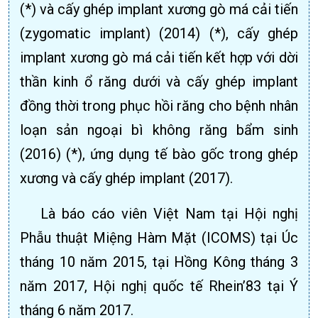
(*) và cấy ghép implant xương gò má cải tiến
(zygomatic implant) (2014) (*), cấy ghép
implant xương gò má cải tiến kết hợp với dời
thần kinh ổ răng dưới và cấy ghép implant
đồng thời trong phục hồi răng cho bệnh nhân
loạn sản ngoại bì không răng bẩm sinh
(2016) (*), ứng dụng tế bào gốc trong ghép
xương và cấy ghép implant (2017).
Là báo cáo viên Việt Nam tại Hội nghị
Phẫu thuật Miệng Hàm Mặt (ICOMS) tại Úc
tháng 10 năm 2015, tại Hồng Kông tháng 3
năm 2017, Hội nghị quốc tế Rhein’83 tại Ý
tháng 6 năm 2017.