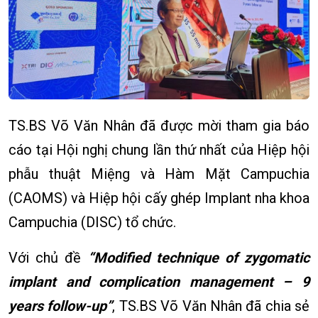
TS.BS Võ Văn Nhân đã được mời tham gia báo
cáo tại Hội nghị chung lần thứ nhất của Hiệp hội
phẫu thuật Miệng và Hàm Mặt Campuchia
(CAOMS) và Hiệp hội cấy ghép Implant nha khoa
Campuchia (DISC) tổ chức.
Với chủ đề
“Modified technique of zygomatic
implant and complication management – 9
years follow-up”
, TS.BS Võ Văn Nhân đã chia sẻ