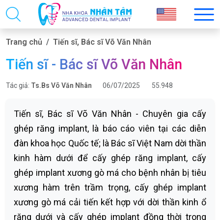
Trang chủ
Tiến sĩ, Bác sĩ Võ Văn Nhân
Tiến sĩ - Bác sĩ Võ Văn Nhân
Tác giả:
Ts.Bs Võ Văn Nhân
06/07/2025
55.948
Tiến sĩ, Bác sĩ Võ Văn Nhân - Chuyên gia cấy
ghép răng implant, là báo cáo viên tại các diễn
đàn khoa học Quốc tế; là Bác sĩ Việt Nam dời thần
kinh hàm dưới để cấy ghép răng implant, cấy
ghép implant xương gò má cho bệnh nhân bị tiêu
xương hàm trên trầm trọng, cấy ghép implant
xương gò má cải tiến kết hợp với dời thần kinh ổ
răng dưới và cấy ghép implant đồng thời trong