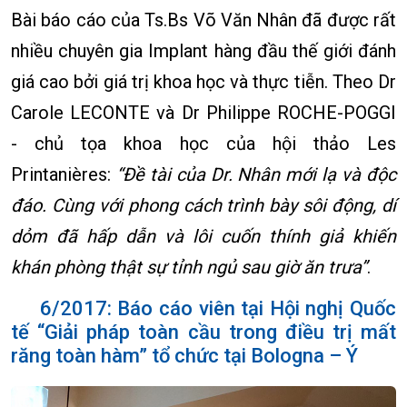
Bài báo cáo của Ts.Bs Võ Văn Nhân đã được rất
nhiều chuyên gia Implant hàng đầu thế giới đánh
giá cao bởi giá trị khoa học và thực tiễn. Theo Dr
Carole LECONTE và Dr Philippe ROCHE-POGGI
- chủ tọa khoa học của hội thảo Les
Printanières:
“Đề tài của Dr. Nhân mới lạ và độc
đáo. Cùng với phong cách trình bày sôi động, dí
dỏm đã hấp dẫn và lôi cuốn thính giả khiến
khán phòng thật sự tỉnh ngủ sau giờ ăn trưa”
.
6/2017: Báo cáo viên tại Hội nghị Quốc
tế “Giải pháp toàn cầu trong điều trị mất
răng toàn hàm” tổ chức tại Bologna – Ý