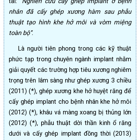
tài:
“Nghiên cứu cấy ghép implant ở bệnh
nhân đã cấy ghép xương hàm sau phẫu
thuật tạo hình khe hở môi và vòm miệng
toàn bộ”
.
Là người tiên phong trong các kỹ thuật
phức tạp trong chuyên ngành implant nhằm
giải quyết các trường hợp tiêu xương nghiêm
trọng trên lâm sàng như ghép xương 3 chiều
(2011) (*), ghép xương khe hở huyệt răng để
cấy ghép implant cho bệnh nhân khe hở môi
(2012) (*), khâu vá màng xoang bị thủng lớn
(2012) (*), phẫu thuật dời thần kinh ổ răng
dưới và cấy ghép implant đồng thời (2013)