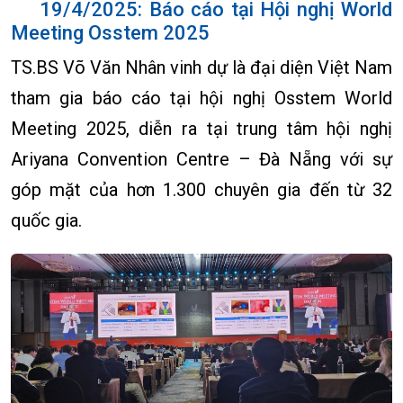
19/4/2025: Báo cáo tại Hội nghị World
Meeting Osstem 2025
TS.BS Võ Văn Nhân vinh dự là đại diện Việt Nam
tham gia báo cáo tại hội nghị Osstem World
Meeting 2025, diễn ra tại trung tâm hội nghị
Ariyana Convention Centre – Đà Nẵng với sự
góp mặt của hơn 1.300 chuyên gia đến từ 32
quốc gia.