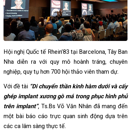
Hội nghị Quốc tế Rhein’83 tại Barcelona, Tây Ban
Nha diễn ra với quy mô hoành tráng, chuyên
nghiệp, quy tụ hơn 700 hội thảo viên tham dự.
Với đề tài
“Di chuyển thần kinh hàm dưới và cấy
ghép implant xương gò má trong phục hình phủ
trên implant”
, Ts.Bs Võ Văn Nhân đã mang đến
một bài báo cáo trực quan sinh động dựa trên
các ca lâm sàng thực tế.