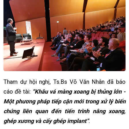
Tham dự hội nghị, Ts.Bs Võ Văn Nhân đã báo
cáo đề tài:
“Khâu vá màng xoang bị thủng lớn -
Một phương pháp tiếp cận mới trong xử lý biến
chứng liên quan đến tiến trình nâng xoang,
ghép xương và cấy ghép implant”
.