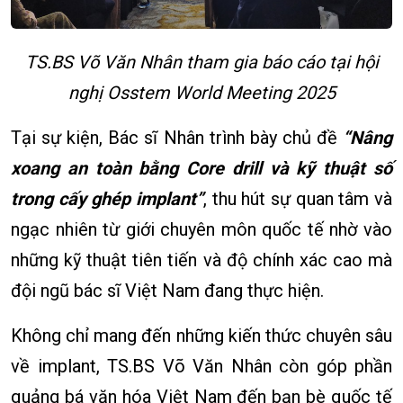
TS.BS Võ Văn Nhân tham gia báo cáo tại hội
nghị Osstem World Meeting 2025
Tại sự kiện, Bác sĩ Nhân trình bày chủ đề
“Nâng
xoang an toàn bằng Core drill và kỹ thuật số
trong cấy ghép implant”
, thu hút sự quan tâm và
ngạc nhiên từ giới chuyên môn quốc tế nhờ vào
những kỹ thuật tiên tiến và độ chính xác cao mà
đội ngũ bác sĩ Việt Nam đang thực hiện.
Không chỉ mang đến những kiến thức chuyên sâu
về implant, TS.BS Võ Văn Nhân còn góp phần
quảng bá văn hóa Việt Nam đến bạn bè quốc tế