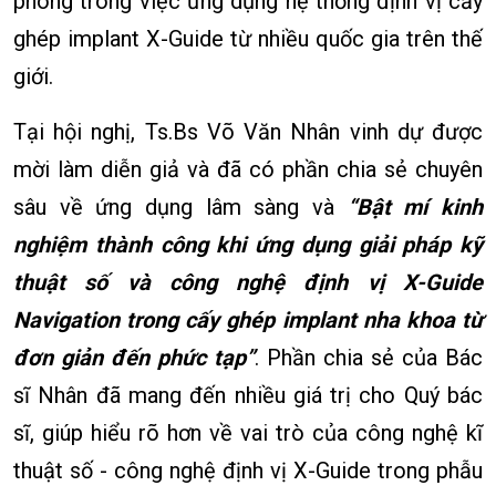
phong trong việc ứng dụng hệ thống định vị cấy
ghép implant X-Guide từ nhiều quốc gia trên thế
giới.
Tại hội nghị, Ts.Bs Võ Văn Nhân vinh dự được
mời làm diễn giả và đã có phần chia sẻ chuyên
sâu về ứng dụng lâm sàng và
“Bật mí kinh
nghiệm thành công khi ứng dụng giải pháp kỹ
thuật số và công nghệ định vị X-Guide
Navigation trong cấy ghép implant nha khoa từ
đơn giản đến phức tạp”
. Phần chia sẻ của Bác
sĩ Nhân đã mang đến nhiều giá trị cho Quý bác
sĩ, giúp hiểu rõ hơn về vai trò của công nghệ kĩ
thuật số - công nghệ định vị X-Guide trong phẫu