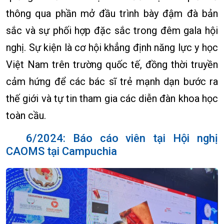
thông qua phần mở đầu trình bày đậm đà bản
sắc và sự phối hợp đặc sắc trong đêm gala hội
nghị. Sự kiện là cơ hội khẳng định năng lực y học
Việt Nam trên trường quốc tế, đồng thời truyền
cảm hứng để các bác sĩ trẻ mạnh dạn bước ra
thế giới và tự tin tham gia các diễn đàn khoa học
toàn cầu.
6/2024: Báo cáo viên tại Hội nghị
CAOMS tại Campuchia