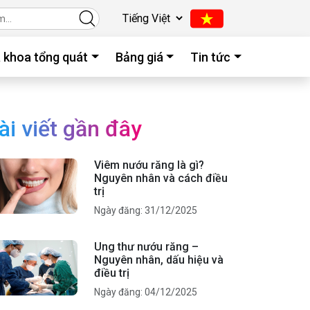
 khoa tổng quát
Bảng giá
Tin tức
ài viết gần đây
Viêm nướu răng là gì?
Nguyên nhân và cách điều
trị
Ngày đăng: 31/12/2025
Ung thư nướu răng –
Nguyên nhân, dấu hiệu và
điều trị
Ngày đăng: 04/12/2025