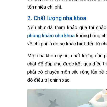
tốn nhiều chi phí.
2. Chất lượng nha khoa
Nếu như đã tham khảo qua thì chắc h
phòng khám nha khoa
không bằng nha
về chi phí là do sự khác biệt đến từ ch
Một nha khoa uy tín, chất lượng cần p
chất để đáp ứng được kết quả điều trị
phải có chuyên môn sâu rộng lẫn bề 
đồ điều trị chính xác.