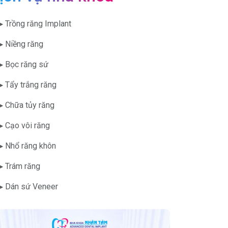
▶ Trồng răng Implant
▶ Niềng răng
▶ Bọc răng sứ
▶ Tẩy trắng răng
▶ Chữa tủy răng
▶ Cạo vôi răng
▶ Nhổ răng khôn
▶ Trám răng
▶ Dán sứ Veneer