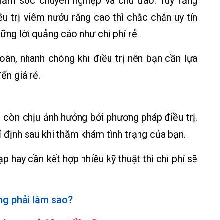
ăm sóc chuyên nghiệp và chu đáo. Tuy rằng
u trị viêm nướu răng cao thì chắc chắn uy tín
ững lời quảng cáo như chi phí rẻ.
toàn, nhanh chóng khi điều trị nên bạn cần lựa
ến giá rẻ.
n còn chịu ảnh hưởng bởi phương pháp điều trị.
ỉ định sau khi thăm khám tình trạng của bạn.
 hay cần kết hợp nhiều kỹ thuật thì chi phí sẽ
ng phải làm sao?