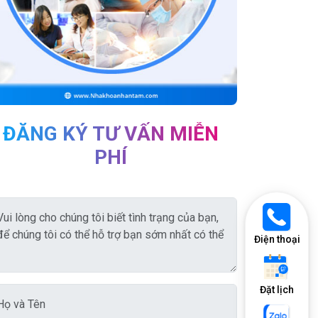
ĐĂNG KÝ TƯ VẤN MIỄN
PHÍ
Điện thoại
Đặt lịch