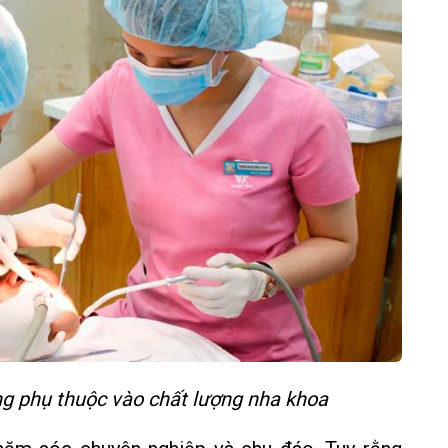
ăng phụ thuộc vào chất lượng nha khoa