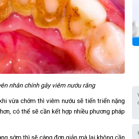
yên nhân chính gây viêm nướu răng
 khi vừa chớm thì viêm nướu sẽ tiến triển nặng
p hơn, có thể sẽ cần kết hợp nhiều phương pháp
càng sớm thì sẽ càng đơn giản mà lại không cần