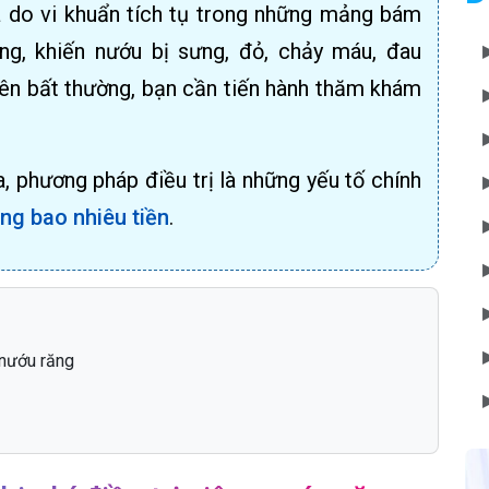
 do vi khuẩn tích tụ trong những mảng bám
ng, khiến nướu bị sưng, đỏ, chảy máu, đau
nên bất thường, bạn cần tiến hành thăm khám
, phương pháp điều trị là những yếu tố chính
ăng bao nhiêu tiền
.
 nướu răng