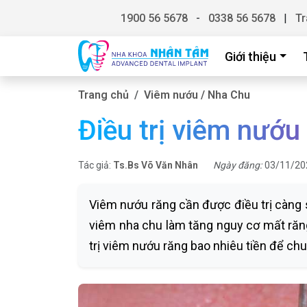
1900 56 5678
-
0338 56 5678
|
Tr
Giới thiệu
Trang chủ
Viêm nướu / Nha Chu
Điều trị viêm nướu
Tác giả:
Ts.Bs Võ Văn Nhân
Ngày đăng:
03/11/20
Viêm nướu răng cần được điều trị càng 
viêm nha chu làm tăng nguy cơ mất ră
trị viêm nướu răng bao nhiêu tiền để chu