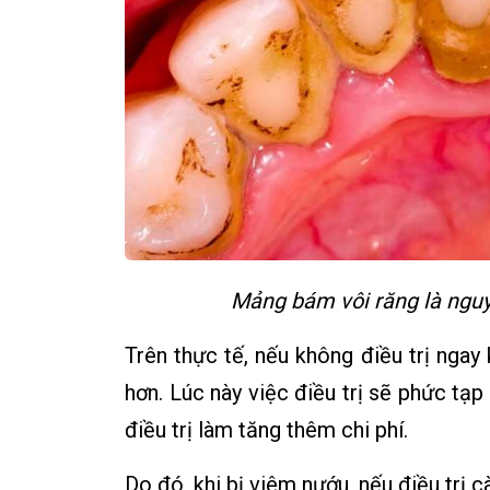
Mảng bám vôi răng là ngu
Trên thực tế, nếu không điều trị ngay
hơn. Lúc này việc điều trị sẽ phức tạ
điều trị làm tăng thêm chi phí.
Do đó, khi bị viêm nướu, nếu điều trị 