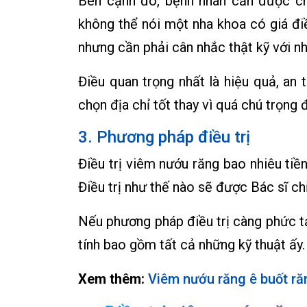
Bên cạnh đó, bệnh nhân cần được ch
không thể nói một nha khoa có giá điề
nhưng cần phải cân nhắc thật kỹ với nh
Điều quan trọng nhất là hiệu quả, an 
chọn địa chỉ tốt thay vì quá chú trọng đ
3. Phương pháp điều trị
Điều trị viêm nướu răng bao nhiêu tiề
Điều trị như thế nào sẽ được Bác sĩ ch
Nếu phương pháp điều trị càng phức tạp
tính bao gồm tất cả những kỹ thuật ấy.
Xem thêm:
Viêm nướu răng ê buốt ră