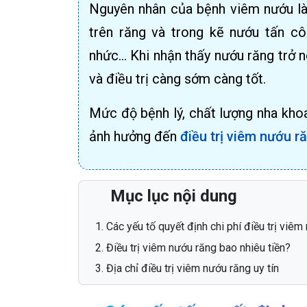
Nguyên nhân của bệnh viêm nướu là
trên răng và trong kẽ nướu tấn cô
nhức… Khi nhận thấy nướu răng trở 
và điều trị càng sớm càng tốt.
Mức độ bệnh lý, chất lượng nha khoa
ảnh hưởng đến
điều trị viêm nướu r
Mục lục nội dung
Các yếu tố quyết định chi phí điều trị viêm
Điều trị viêm nướu răng bao nhiêu tiền?
Địa chỉ điều trị viêm nướu răng uy tín