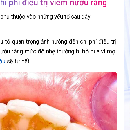
hi phí điều trị viêm nướu răng
 phụ thuộc vào những yếu tố sau đây:
u tố quan trọng ảnh hưởng đến chi phí điều trị
nướu răng mức độ nhẹ thường bị bỏ qua vì mọi
ớu
sẽ tự hết.