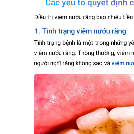
Các yếu tố quyết định c
Điều trị viêm nướu răng bao nhiêu tiền
1. Tình trạng viêm nướu răng
Tính trạng bệnh là một trong những yế
viêm nướu răng. Thông thường, viêm 
người nghĩ rằng không sao và
viêm nư