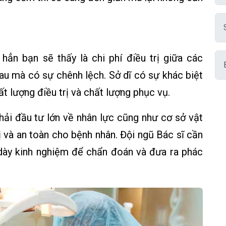
ẳn bạn sẽ thấy là chi phí điều trị giữa các
u mà có sự chênh lệch. Sở dĩ có sự khác biệt
ất lượng điều trị và chất lượng phục vụ.
hải đầu tư lớn về nhân lực cũng như cơ sở vật
 và an toàn cho bệnh nhân. Đội ngũ Bác sĩ cần
dày kinh nghiệm để chẩn đoán và đưa ra phác