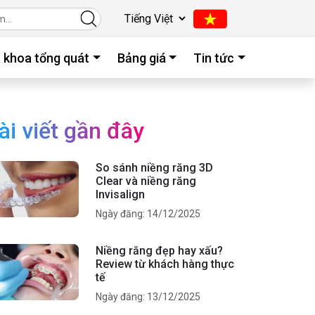
 khoa tổng quát
Bảng giá
Tin tức
ài viết gần đây
So sánh niềng răng 3D
Clear và niềng răng
Invisalign
Ngày đăng: 14/12/2025
Niềng răng đẹp hay xấu?
Review từ khách hàng thực
tế
Ngày đăng: 13/12/2025