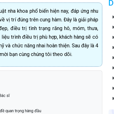
D
uật nha khoa phổ biến hiện nay, đáp ứng nhu
 về vị trí đúng trên cung hàm. Đây là giải pháp
p, điều trị tình trạng răng hô, móm, thưa,
g liệu trình điều trị phù hợp, khách hàng sẽ có
ỹ và chức năng nhai hoàn thiện. Sau đây là 4
 mời bạn cùng chúng tôi theo dõi.
Bác sĩ
 đề quan trọng hàng đầu