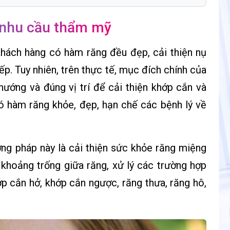
 nhu cầu thẩm mỹ
 khách hàng có hàm răng đều đẹp, cải thiện nụ
iếp. Tuy nhiên, trên thực tế, mục đích chính của
hướng và đúng vị trí để cải thiện khớp cắn và
ó hàm răng khỏe, đẹp, hạn chế các bệnh lý về
ng pháp này là cải thiện sức khỏe răng miệng
 khoảng trống giữa răng, xử lý các trường hợp
ớp cắn hở, khớp cắn ngược, răng thưa, răng hô,