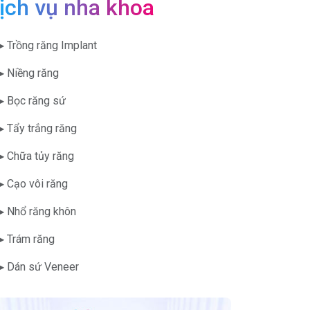
ịch vụ nha khoa
▶ Trồng răng Implant
▶ Niềng răng
▶ Bọc răng sứ
▶ Tẩy trắng răng
▶ Chữa tủy răng
▶ Cạo vôi răng
▶ Nhổ răng khôn
▶ Trám răng
▶ Dán sứ Veneer