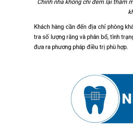
Chỉnh nha không chỉ đem lại thẩm m
k
Khách hàng cần đến địa chỉ phòng kh
tra số lượng răng và phân bổ, tình trạ
đưa ra phương pháp điều trị phù hợp.