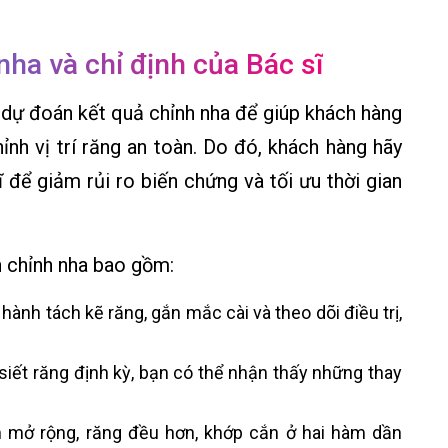
nha và chỉ định của Bác sĩ
, dự đoán kết quả chỉnh nha để giúp khách hàng
hỉnh vị trí răng an toàn. Do đó, khách hàng hãy
 để giảm rủi ro biến chứng và tối ưu thời gian
nh chỉnh nha bao gồm:
hành tách kẽ răng, gắn mắc cài và theo dõi điều trị,
 siết răng định kỳ, bạn có thể nhận thấy những thay
m mở rộng, răng đều hơn, khớp cắn ở hai hàm dần