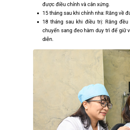
được điều chỉnh và cân xứng.
15 tháng sau khi chỉnh nha: Răng về đú
18 tháng sau khi điều trị: Răng đều
chuyển sang đeo hàm duy trì để giữ vị 
diễn.