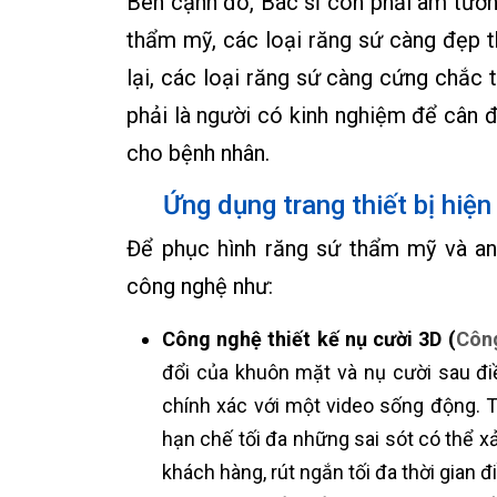
Bên cạnh đó, Bác sĩ còn phải am tường
thẩm mỹ, các loại răng sứ càng đẹp 
lại, các loại răng sứ càng cứng chắc 
phải là người có kinh nghiệm để cân đố
cho bệnh nhân.
Ứng dụng trang thiết bị hiện 
Để phục hình răng sứ thẩm mỹ và an 
công nghệ như:
Công nghệ thiết kế nụ cười 3D (
Công
đổi của khuôn mặt và nụ cười sau điề
chính xác với một video sống động. Từ
hạn chế tối đa những sai sót có thể
khách hàng, rút ngắn tối đa thời gian điề