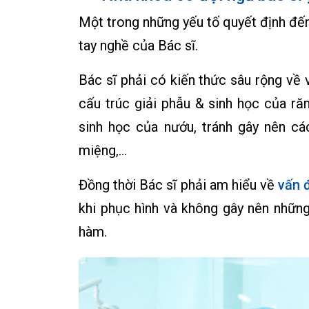
Một trong những yếu tố quyết định đến
tay nghề của Bác sĩ.
Bác sĩ phải có kiến thức sâu rộng về
cấu trúc giải phẫu & sinh học của 
sinh học của nướu, tránh gây nên c
miệng,…
Đồng thời Bác sĩ phải am hiểu về
vấn 
khi phục hình và không gây nên những
hàm.