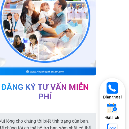
ĐĂNG KÝ TƯ VẤN MIỄN
PHÍ
Điện thoại
Đặt lịch