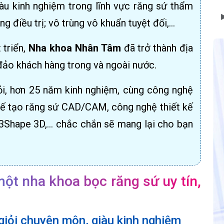
giàu kinh nghiệm trong lĩnh vực răng sứ thẩm
 điều trị; vô trùng vô khuẩn tuyệt đối,…
 triển,
Nha khoa Nhân Tâm
đã trở thành địa
đảo khách hàng trong và ngoài nước.
ỏi, hơn 25 năm kinh nghiệm, cùng công nghệ
chế tạo răng sứ CAD/CAM, công nghệ thiết kế
 3Shape 3D,… chắc chắn sẽ mang lại cho bạn
ột nha khoa bọc răng sứ uy tín,
giỏi chuyên môn, giàu kinh nghiệm