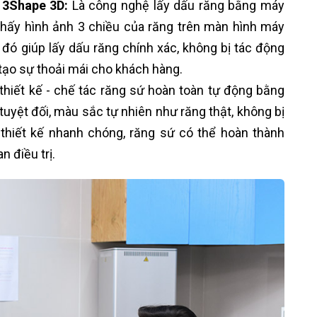
 3Shape 3D:
Là công nghệ lấy dấu răng bằng máy
 thấy hình ảnh 3 chiều của răng trên màn hình máy
ừ đó giúp lấy dấu răng chính xác, không bị tác động
 tạo sự thoải mái cho khách hàng.
hiết kế - chế tác răng sứ hoàn toàn tự động bằng
tuyệt đối, màu sắc tự nhiên như răng thật, không bị
 thiết kế nhanh chóng, răng sứ có thể hoàn thành
n điều trị.