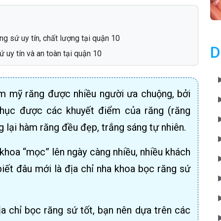
g sứ uy tín, chất lượng tại quận 10
D
uy tín và an toàn tại quận 10
m mỹ răng được nhiều người ưa chuộng, bởi
hục được các khuyết điểm của răng (răng
 lại hàm răng đều đẹp, trắng sáng tự nhiên.
 khoa “mọc” lên ngày càng nhiều, nhiều khách
ết đâu mới là địa chỉ nha khoa bọc răng sứ
 chỉ bọc răng sứ tốt, bạn nên dựa trên các