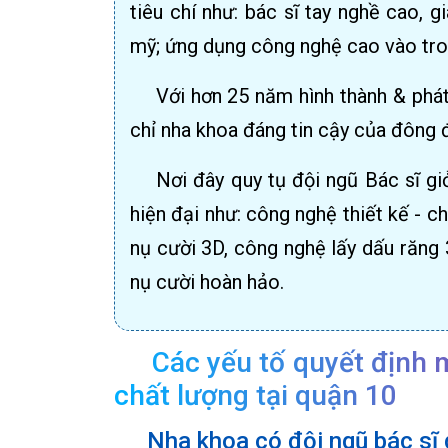
tiêu chí như: bác sĩ tay nghề cao, 
mỹ; ứng dụng công nghệ cao vào trong
Với hơn 25 năm hình thành & phát
chỉ nha khoa đáng tin cậy của đông 
Nơi đây quy tụ đội ngũ Bác sĩ gi
hiện đại như: công nghệ thiết kế - 
nụ cười 3D, công nghệ lấy dấu răng
nụ cười hoàn hảo.
Các yếu tố quyết định m
chất lượng tại quận 10
Nha khoa có đội ngũ bác sĩ 