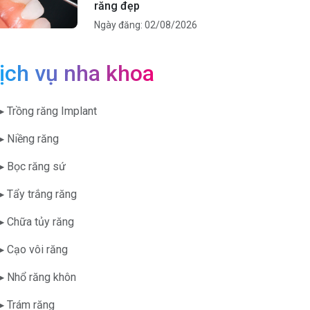
răng đẹp
Ngày đăng: 02/08/2026
ịch vụ nha khoa
▶ Trồng răng Implant
▶ Niềng răng
▶ Bọc răng sứ
▶ Tẩy trắng răng
▶ Chữa tủy răng
▶ Cạo vôi răng
▶ Nhổ răng khôn
▶ Trám răng