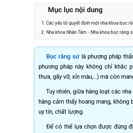
Mục lục nội dung
Các yếu tố quyết định một nha khoa bọc răn
Nha khoa Nhân Tâm - Nha khoa bọc răng sứ 
Bọc răng sứ
là phương pháp thẩ
phương pháp này không chỉ khắc p
thưa, gãy vỡ, xỉn màu,…) mà còn mang
Tuy nhiên, giữa hàng loạt các nha
hàng cảm thấy hoang mang, không bi
uy tín, chất lượng.
Để có thể lựa chọn được đúng địa