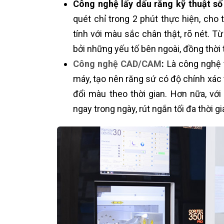
Công nghệ lấy dấu răng kỹ thuật số
quét chỉ trong 2 phút thực hiện, cho
tính với màu sắc chân thật, rõ nét. T
bởi những yếu tố bên ngoài, đồng thời
Công nghệ CAD/CAM
:
Là công nghệ t
máy, tạo nên răng sứ có độ chính xác 
đổi màu theo thời gian. Hơn nữa, với
ngay trong ngày, rút ngắn tối đa thời gia