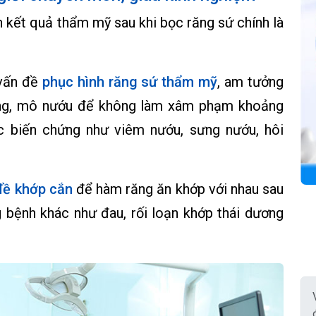
 kết quả thẩm mỹ sau khi bọc răng sứ chính là
 vấn đề
phục hình răng sứ thẩm mỹ
, am tưởng
răng, mô nướu để không làm xâm phạm khoảng
ác biến chứng như viêm nướu, sưng nướu, hôi
đề khớp cắn
để hàm răng ăn khớp với nhau sau
 bệnh khác như đau, rối loạn khớp thái dương