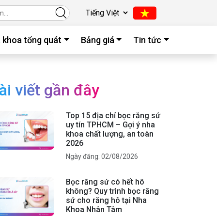
 khoa tổng quát
Bảng giá
Tin tức
ài viết gần đây
Top 15 địa chỉ bọc răng sứ
uy tín TPHCM – Gợi ý nha
khoa chất lượng, an toàn
2026
Ngày đăng: 02/08/2026
Bọc răng sứ có hết hô
không? Quy trình bọc răng
sứ cho răng hô tại Nha
Khoa Nhân Tâm