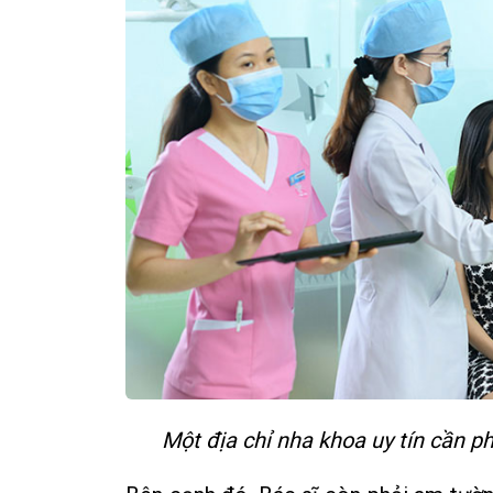
Một địa chỉ nha khoa uy tín cần ph