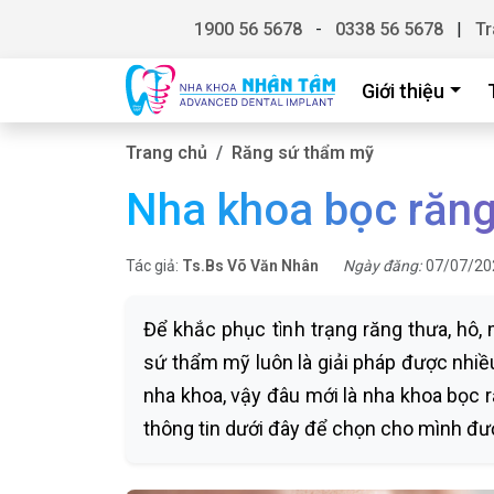
1900 56 5678
-
0338 56 5678
|
Tr
Giới thiệu
Trang chủ
Răng sứ thẩm mỹ
Nha khoa bọc răng 
Tác giả:
Ts.Bs Võ Văn Nhân
Ngày đăng:
07/07/20
Để khắc phục tình trạng răng thưa, hô,
sứ thẩm mỹ luôn là giải pháp được nhiều
nha khoa, vậy đâu mới là nha khoa bọc 
thông tin dưới đây để chọn cho mình đượ