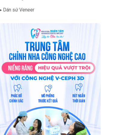
▶ Dán sứ Veneer