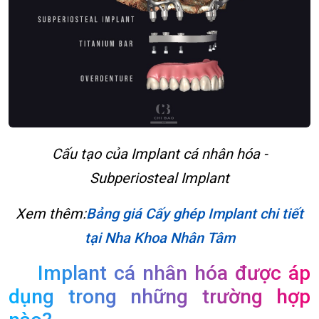
Cấu tạo của Implant cá nhân hóa -
Subperiosteal Implant
Xem thêm:
Bảng giá Cấy ghép Implant chi tiết
tại Nha Khoa Nhân Tâm
Implant cá nhân hóa được áp
dụng trong những trường hợp