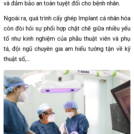
và đảm bảo an toàn tuyệt đối cho bệnh nhân.
Ngoài ra, quá trình cấy ghép Implant cá nhân hóa
còn đòi hỏi sự phối hợp chặt chẽ giữa nhiều yếu
tố như kinh nghiệm của phẫu thuật viên và phụ
tá, đội ngũ chuyên gia am hiểu tường tận về kỹ
thuật số,…