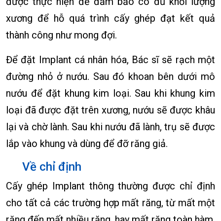
được thực hiện để đảm bảo có đủ khối lượng
xương để hỗ quá trình cấy ghép đạt kết quả
thành công như mong đợi.
Để đặt Implant cá nhân hóa, Bác sĩ sẽ rạch một
đường nhỏ ở nướu. Sau đó khoan bên dưới mô
nướu để đặt khung kim loại. Sau khi khung kim
loại đã được đặt trên xương, nướu sẽ được khâu
lại và chờ lành. Sau khi nướu đã lành, trụ sẽ được
lắp vào khung và dùng để đỡ răng giả.
Về chỉ định
Cấy ghép Implant thông thường được chỉ định
cho tất cả các trường hợp mất răng, từ mất một
răng đến mất nhiều răng, hay mất răng toàn hàm.