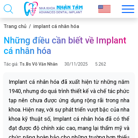
Trang chủ
implant cá nhân hóa
Những điều cần biết về Implant
cá nhân hóa
Tác giả:
Ts.Bs Võ Văn Nhân
30/11/2025
5.262
Implant cá nhân hóa đã xuất hiện từ những năm
1940, nhưng do quá trình thiết kế và chế tác phức
tạp nên chưa được ứng dụng rộng rãi trong nha
khoa. Hiện nay, với sự phát triển vượt bậc của nha
khoa kỹ thuật số, Implant cá nhân hóa đã có thể
đạt được độ chính xác cao, mang lại thẩm mỹ và
chức năng hoàn hảo cho những trường hợp thiếu