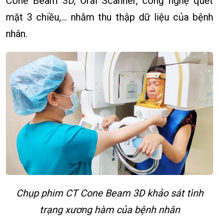
Cone Beam 3D, Oral Scanner, công nghệ quét
mặt 3 chiều,… nhằm thu thập dữ liệu của bệnh
nhân.
Chụp phim CT Cone Beam 3D khảo sát tình
trạng xương hàm của bệnh nhân