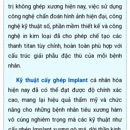
trị không ghép xương hiện nay, việc sử dụng
công nghệ chẩn đoán hình ảnh hiện đại, công
nghệ kỹ thuật số, phần mềm thiết kế và công
nghệ in kim loại đã cho phép chế tạo các
thanh titan tùy chỉnh, hoàn toàn phù hợp với
cấu trúc giải phẫu đặc thù của mỗi bệnh
nhân.
Kỹ thuật cấy ghép Implant
cá nhân hóa
hiện nay đã có thể đạt được độ chính xác
cao, mang lại hiệu quả thẩm mỹ và chức
năng cho những bệnh nhân tiêu xương hàm
vô cùng nghiêm trọng mà các kỹ thuật như
cấy ghép Implant xương gò má, dời thần kinh,