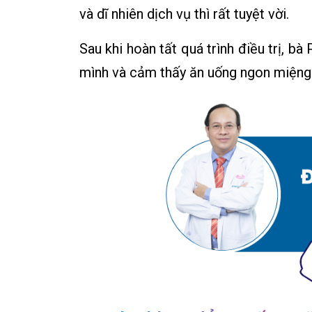
và dĩ nhiên dịch vụ thì rất tuyệt vời.
Sau khi hoàn tất quá trình điều trị, bà 
mình và cảm thấy ăn uống ngon miệng 