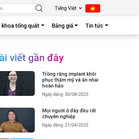
 khoa tổng quát
Bảng giá
Tin tức
ài viết gần đây
Trồng răng implant khôi
phục thẩm mỹ và ăn nhai
hoàn hảo
Ngày đăng: 30/08/2025
Mọi người ở đây đều rất
chuyên nghiệp
Ngày đăng: 21/04/2025