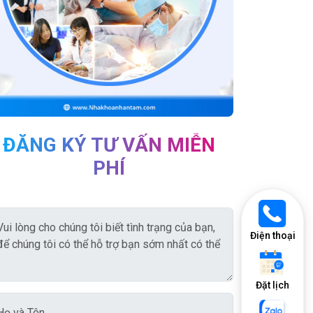
ĐĂNG KÝ TƯ VẤN MIỄN
PHÍ
Điện thoại
Đặt lịch