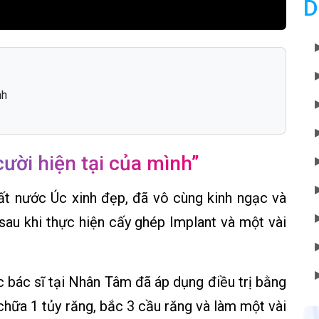
D
nh
 cười hiện tại của mình”
ất nước Úc xinh đẹp, đã vô cùng kinh ngạc và
 sau khi thực hiện cấy ghép Implant và một vài
ác bác sĩ tại Nhân Tâm đã áp dụng điều trị bằng
chữa 1 tủy răng, bắc 3 cầu răng và làm một vài