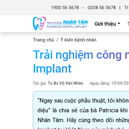
1900 56 5678
-
0338 56 5678
|
Tr
Giới thiệu
Trang chủ
Ý kiến bệnh nhân
Trải nghiệm công 
Implant
Tác giả:
Ts.Bs Võ Văn Nhân
Ngày đăng:
19/04/20
“Ngay sau cuộc phẫu thuật, tôi không
diệu” là chia sẻ của bà Patricia kh
Nhân Tâm. Hãy cùng theo dõi những