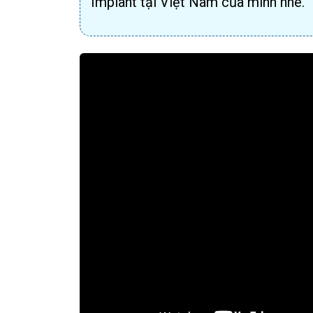
Implant tại Việt Nam của mình nhé.