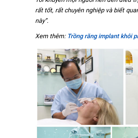
rất tốt, rất chuyên nghiệp và biết qua
này”.
Xem thêm:
Trồng răng implant khôi 