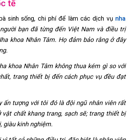
c tế
bà sinh sống, chi phí để làm các dịch vụ
nha
i người bạn đã từng đến Việt Nam và điều trị
 Nha khoa Nhân Tâm. Họ đảm bảo rằng ở đây
ng.
 Nha khoa Nhân Tâm không thua kém gì so với
hất, trang thiết bị đến cách phục vụ đều đạt
 ấn tượng với tôi đó là đội ngũ nhân viên rất
ở vật chất khang trang, sạch sẽ; trang thiết bị
i, giàu kinh nghiệm.
vì tất cả những điều trị, đặc biệt là nhân viên