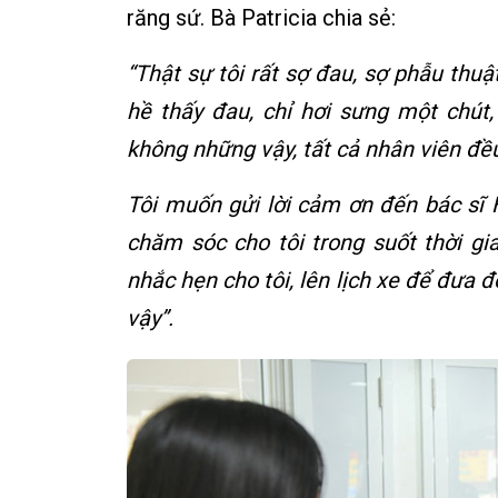
răng sứ. Bà Patricia chia sẻ:
“Thật sự tôi rất sợ đau, sợ phẫu thu
hề thấy đau, chỉ hơi sưng một chút,
không những vậy, tất cả nhân viên đều
Tôi muốn gửi lời cảm ơn đến bác sĩ 
chăm sóc cho tôi trong suốt thời gian
nhắc hẹn cho tôi, lên lịch xe để đưa đ
vậy”.