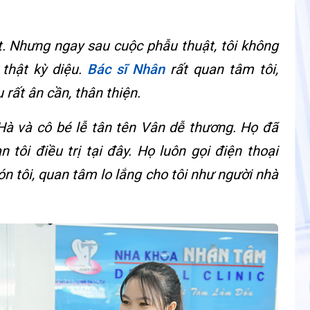
ật. Nhưng ngay sau cuộc phẫu thuật, tôi không
 thật kỳ diệu.
Bác sĩ Nhân
rất quan tâm tôi,
 rất ân cần, thân thiện.
Hà và cô bé lễ tân tên Vân dễ thương. Họ đã
 tôi điều trị tại đây. Họ luôn gọi điện thoại
ón tôi, quan tâm lo lắng cho tôi như người nhà