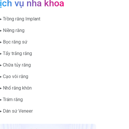
ịch vụ nha khoa
▶ Trồng răng Implant
▶ Niềng răng
▶ Bọc răng sứ
▶ Tẩy trắng răng
▶ Chữa tủy răng
▶ Cạo vôi răng
▶ Nhổ răng khôn
▶ Trám răng
▶ Dán sứ Veneer