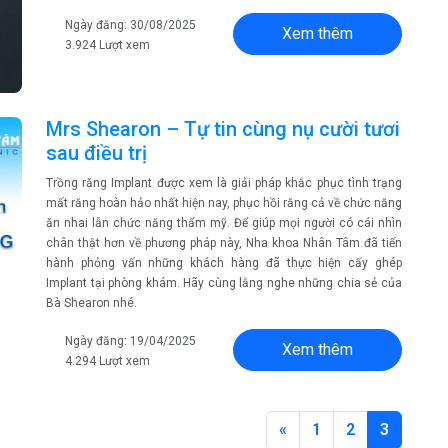
Ngày đăng: 30/08/2025
Xem thêm
3.924 Lượt xem
Mrs Shearon – Tự tin cùng nụ cười tươi
sau điều trị
Trồng răng Implant được xem là giải pháp khắc phục tình trạng
mất răng hoàn hảo nhất hiện nay, phục hồi răng cả về chức năng
ăn nhai lẫn chức năng thẩm mỹ. Để giúp mọi người có cái nhìn
chân thật hơn về phương pháp này, Nha khoa Nhân Tâm đã tiến
hành phỏng vấn những khách hàng đã thực hiện cấy ghép
Implant tại phòng khám. Hãy cùng lắng nghe những chia sẻ của
Bà Shearon nhé.
Ngày đăng: 19/04/2025
Xem thêm
4.294 Lượt xem
«
1
2
3