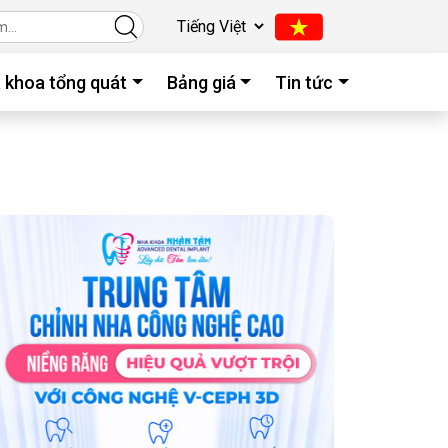
 khoa tổng quát
Bảng giá
Tin tức