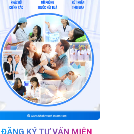
ĐĂNG KÝ TƯ VẤN MIỄN