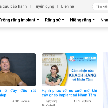
a cứu bảo hành
|
Tuyển dụng
|
Liên hệ
Trồng răng implant
Răng sứ
Niềng răng
Nha
i ở đây đều rất
Hạnh phúc với nụ cười mới khi
hiệp
cấy ghép Implant tại Nhân Tâm
4.607 Lượt xem
Ngày đăng:
4.379 Lượt xem
19/04/2025