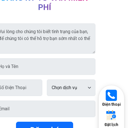
PHÍ
Điện thoại
Đặt lịch