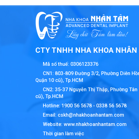
CTY TNHH NHA KHOA NHÂN
Mã số thuế:
0306123376
CN1: 803-809 Đường 3/2, Phường Diên Hồ
Quận 10 cũ), Tp.HCM
CN2: 35-37 Nguyễn Thị Thập, Phường Tân
cũ), Tp.HCM
Hotline:
1900 56 5678
-
0338 56 5678
Email:
cskh@nhakhoanhantam.com
Website:
www.nhakhoanhantam.com
Thời gian làm việc