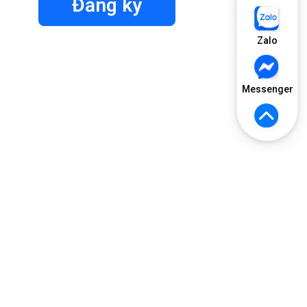
Đăng ký
Zalo
Messenger