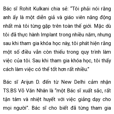
Bác sĩ Rohit Kulkani chia sẻ: “Tôi phải nói rằng
anh ấy là một diễn giả và giáo viên năng động
nhất mà tôi từng gặp trên toàn thế giới. Mặc dù
tôi đã thực hành Implant trong nhiều năm, nhưng
sau khi tham gia khóa học này, tôi phát hiện rằng
một số điều vẫn còn thiếu trong quy trình làm
việc của tôi. Sau khi tham gia khóa học, tôi thấy
cách làm việc có thể tốt hơn rất nhiều.”
Bác sĩ Arijun D. đến từ New Delhi cảm nhận
TS.BS Võ Văn Nhân là “một Bác sĩ xuất sắc, rất
tận tâm và nhiệt huyết với việc giảng dạy cho
mọi người”. Bác sĩ cho biết đã từng tham gia