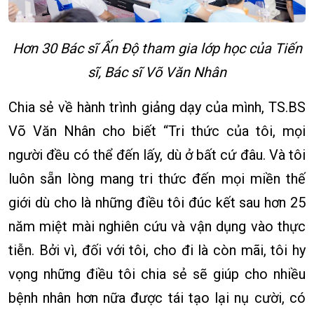
Hơn 30 Bác sĩ Ấn Độ tham gia lớp học của Tiến
sĩ, Bác sĩ Võ Văn Nhân
Chia sẻ về hành trình giảng dạy của mình, TS.BS
Võ Văn Nhân cho biết “Tri thức của tôi, mọi
người đều có thể đến lấy, dù ở bất cứ đâu. Và tôi
luôn sẵn lòng mang tri thức đến mọi miền thế
giới dù cho là những điều tôi đúc kết sau hơn 25
năm miệt mài nghiên cứu và vận dụng vào thực
tiễn. Bởi vì, đối với tôi, cho đi là còn mãi, tôi hy
vọng những điều tôi chia sẻ sẽ giúp cho nhiều
bệnh nhân hơn nữa được tái tạo lại nụ cười, có