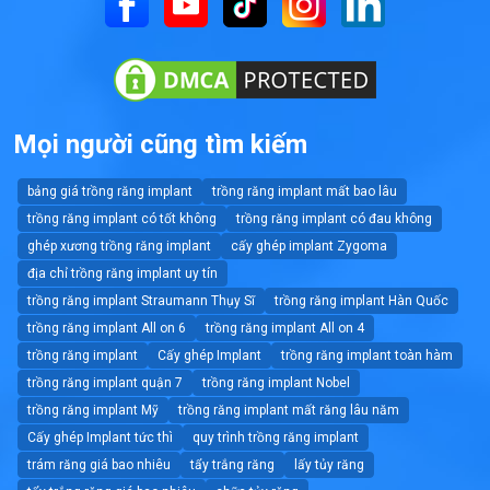
Mọi người cũng tìm kiếm
bảng giá trồng răng implant
trồng răng implant mất bao lâu
trồng răng implant có tốt không
trồng răng implant có đau không
ghép xương trồng răng implant
cấy ghép implant Zygoma
địa chỉ trồng răng implant uy tín
trồng răng implant Straumann Thụy Sĩ
trồng răng implant Hàn Quốc
trồng răng implant All on 6
trồng răng implant All on 4
trồng răng implant
Cấy ghép Implant
trồng răng implant toàn hàm
trồng răng implant quận 7
trồng răng implant Nobel
trồng răng implant Mỹ
trồng răng implant mất răng lâu năm
Cấy ghép Implant tức thì
quy trình trồng răng implant
trám răng giá bao nhiêu
tẩy trắng răng
lấy tủy răng