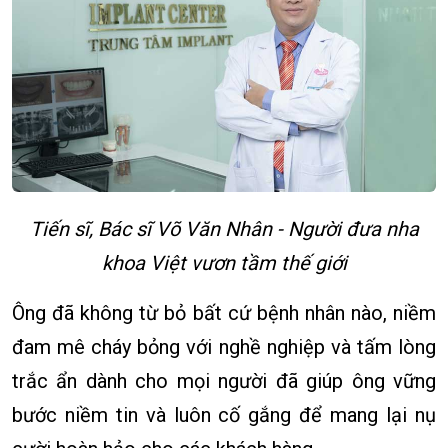
Tiến sĩ, Bác sĩ Võ Văn Nhân - Người đưa nha
khoa Việt vươn tầm thế giới
Ông đã không từ bỏ bất cứ bệnh nhân nào, niềm
đam mê cháy bỏng với nghề nghiệp và tấm lòng
trắc ẩn dành cho mọi người đã giúp ông vững
bước niềm tin và luôn cố gắng để mang lại nụ