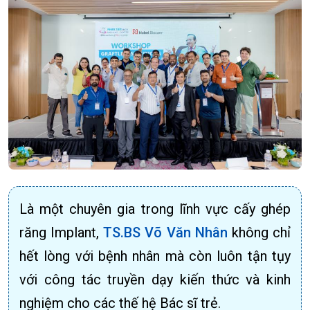
Là một chuyên gia trong lĩnh vực cấy ghép
răng Implant,
TS.BS Võ Văn Nhân
không chỉ
hết lòng với bệnh nhân mà còn luôn tận tụy
với công tác truyền dạy kiến thức và kinh
nghiệm cho các thế hệ Bác sĩ trẻ.