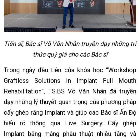
Tiến sĩ, Bác sĩ Võ Văn Nhân truyền dạy những tri
thức quý giá cho các Bác sĩ
Trong ngày đầu tiên của khóa học “Workshop
Graftless Solutions In Implant Full Mouth
Rehabilitation”, TS.BS Võ Văn Nhân đã truyền
dạy những lý thuyết quan trọng của phương pháp
cấy ghép răng Implant và giúp các Bác sĩ Ấn Độ
hiểu rõ thông qua Live Surgery: Cấy ghép
Implant bằng máng phẫu thuật nhiều tầng và