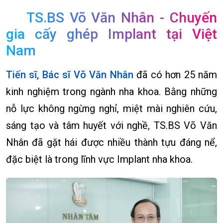
TS.BS Võ Văn Nhân - Chuyến
gia cấy ghép Implant tại Việt
Nam
Tiến sĩ, Bác sĩ Võ Văn Nhân
đã có hơn 25 năm
kinh nghiệm trong ngành nha khoa. Bằng những
nỗ lực không ngừng nghỉ, miệt mài nghiên cứu,
sáng tạo và tâm huyết với nghề, TS.BS Võ Văn
Nhân đã gặt hái được nhiều thành tựu đáng nể,
đặc biệt là trong lĩnh vực Implant nha khoa.