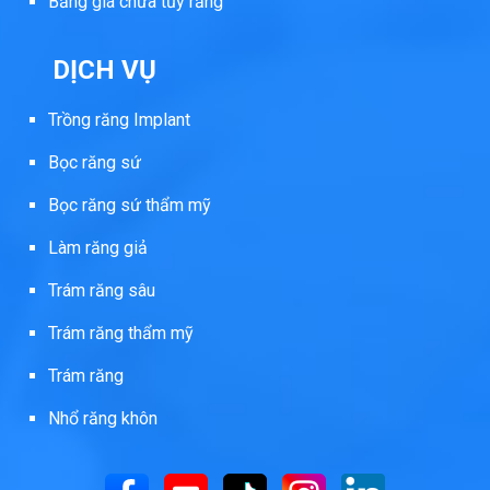
Bảng giá chữa tủy răng
DỊCH VỤ
Trồng răng Implant
Bọc răng sứ
Bọc răng sứ thẩm mỹ
Làm răng giả
Trám răng sâu
Trám răng thẩm mỹ
Trám răng
Nhổ răng khôn