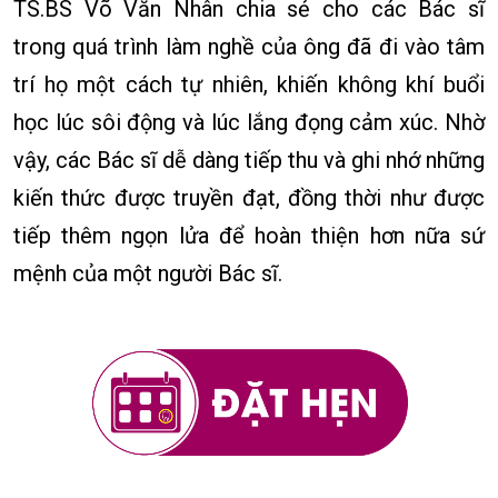
TS.BS Võ Văn Nhân chia sẻ cho các Bác sĩ
trong quá trình làm nghề của ông đã đi vào tâm
trí họ một cách tự nhiên, khiến không khí buổi
học lúc sôi động và lúc lắng đọng cảm xúc. Nhờ
vậy, các Bác sĩ dễ dàng tiếp thu và ghi nhớ những
kiến thức được truyền đạt, đồng thời như được
tiếp thêm ngọn lửa để hoàn thiện hơn nữa sứ
mệnh của một người Bác sĩ.