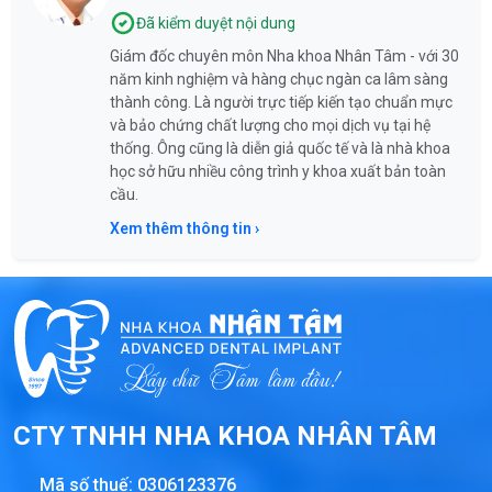
Đã kiểm duyệt nội dung
Giám đốc chuyên môn Nha khoa Nhân Tâm - với 30
năm kinh nghiệm và hàng chục ngàn ca lâm sàng
thành công. Là người trực tiếp kiến tạo chuẩn mực
và bảo chứng chất lượng cho mọi dịch vụ tại hệ
thống. Ông cũng là diễn giả quốc tế và là nhà khoa
học sở hữu nhiều công trình y khoa xuất bản toàn
cầu.
Xem thêm thông tin ›
CTY TNHH NHA KHOA NHÂN TÂM
Mã số thuế:
0306123376