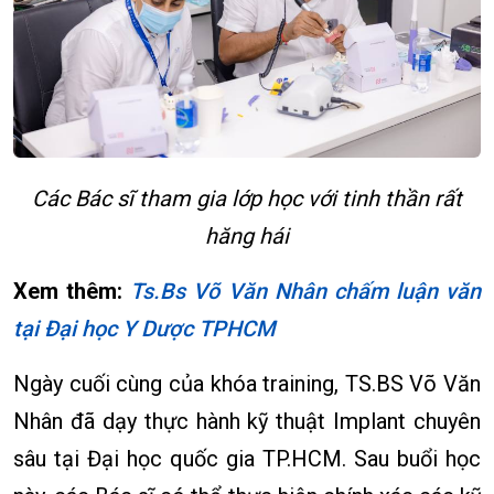
Các Bác sĩ tham gia lớp học với tinh thần rất
hăng hái
Xem thêm:
Ts.Bs Võ Văn Nhân chấm luận văn
tại Đại học Y Dược TPHCM
Ngày cuối cùng của khóa training, TS.BS Võ Văn
Nhân đã dạy thực hành kỹ thuật Implant chuyên
sâu tại Đại học quốc gia TP.HCM. Sau buổi học