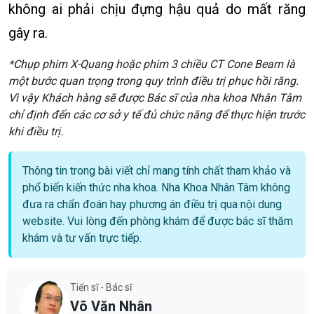
không ai phải chịu đựng hậu quả do mất răng
gây ra.
*Chụp phim X-Quang hoặc phim 3 chiều CT Cone Beam là
một bước quan trọng trong quy trình điều trị phục hồi răng.
Vì vậy Khách hàng sẽ được Bác sĩ của nha khoa Nhân Tâm
chỉ định đến các cơ sở y tế đủ chức năng để thực hiện trước
khi điều trị.
Thông tin trong bài viết chỉ mang tính chất tham khảo và
phổ biến kiến thức nha khoa. Nha Khoa Nhân Tâm không
đưa ra chẩn đoán hay phương án điều trị qua nội dung
website. Vui lòng đến phòng khám để được bác sĩ thăm
khám và tư vấn trực tiếp.
Tiến sĩ - Bác sĩ
Võ Văn Nhân