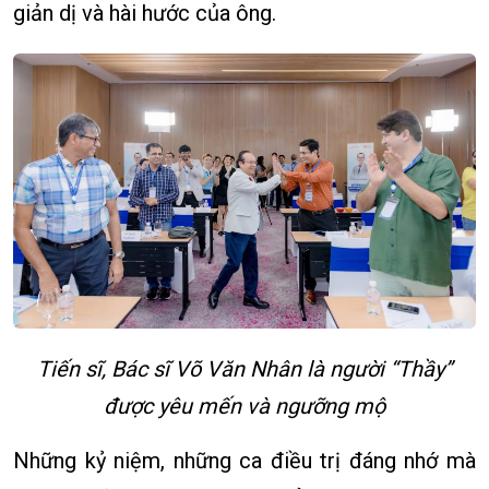
giản dị và hài hước của ông.
Tiến sĩ, Bác sĩ Võ Văn Nhân là người “Thầy”
được yêu mến và ngưỡng mộ
Những kỷ niệm, những ca điều trị đáng nhớ mà