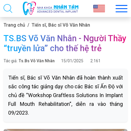
Trang chủ
Tiến sĩ, Bác sĩ Võ Văn Nhân
TS.BS Võ Văn Nhân - Người Thầy
“truyền lửa” cho thế hệ trẻ
Tác giả:
Ts.Bs Võ Văn Nhân
15/01/2025
2.161
Tiến sĩ, Bác sĩ Võ Văn Nhân đã hoàn thành xuất
sắc công tác giảng dạy cho các Bác sĩ Ấn Độ với
chủ đề “Workshop Graftless Solutions In Implant
Full Mouth Rehabilitation”, diễn ra vào tháng
09/2023.