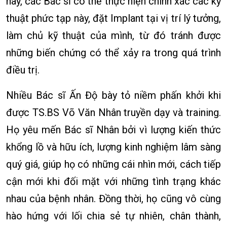
này, các Bác sĩ có thể thực hiện chính xác các kỹ
thuật phức tạp này, đặt Implant tại vị trí lý tưởng,
làm chủ kỹ thuật của mình, từ đó tránh được
những biến chứng có thể xảy ra trong quá trình
điều trị.
Nhiều Bác sĩ Ấn Độ bày tỏ niềm phấn khởi khi
được TS.BS Võ Văn Nhân truyền dạy và training.
Họ yêu mến Bác sĩ Nhân bởi vì lượng kiến thức
khổng lồ và hữu ích, lượng kinh nghiệm lâm sàng
quý giá, giúp họ có những cái nhìn mới, cách tiếp
cận mới khi đối mặt với những tình trạng khác
nhau của bệnh nhân. Đồng thời, họ cũng vô cùng
hào hứng với lối chia sẻ tự nhiên, chân thành,