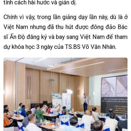
tính cách hài hước và giản dị.
Chính vì vậy, trong lần giảng dạy lần này, dù là ở
Việt Nam nhưng đã thu hút được đông đảo Bác
sĩ Ấn Độ đăng ký và bay sang Việt Nam để tham
dự khóa học 3 ngày của TS.BS Võ Văn Nhân.