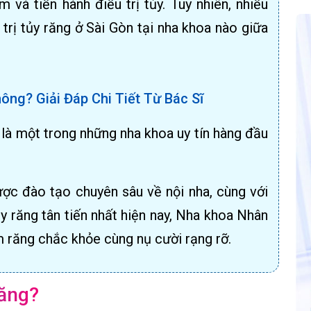
 và tiến hành điều trị tủy. Tuy nhiên, nhiều
trị tủy răng ở Sài Gòn tại nha khoa nào giữa
ng? Giải Đáp Chi Tiết Từ Bác Sĩ
à một trong những nha khoa uy tín hàng đầu
ược đào tạo chuyên sâu về nội nha, cùng với
y răng tân tiến nhất hiện nay, Nha khoa Nhân
 răng chắc khỏe cùng nụ cười rạng rỡ.
răng?