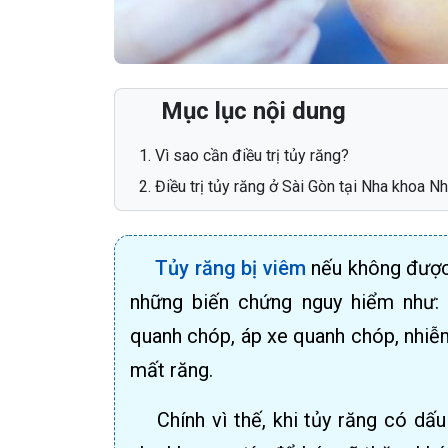
Mục lục nội dung
Vì sao cần điều trị tủy răng?
Điều trị tủy răng ở Sài Gòn tại Nha khoa 
Tủy răng bị viêm
nếu không được p
những biến chứng nguy hiểm như: 
quanh chóp, áp xe quanh chóp, nhiễ
mất răng.
Chính vì thế, khi tủy răng có dấ