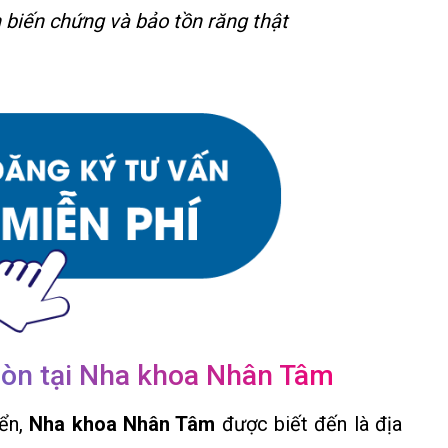
h biến chứng và bảo tồn răng thật
 Gòn tại Nha khoa Nhân Tâm
iển,
Nha khoa Nhân Tâm
được biết đến là địa