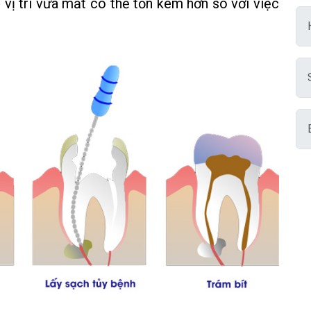
 vị trí vừa mất có thể tốn kém hơn so với việc