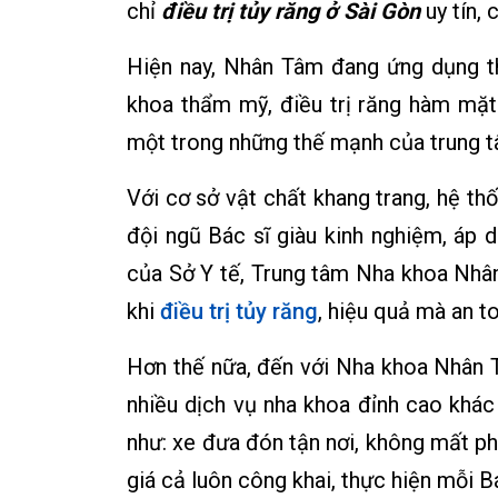
chỉ
điều trị tủy răng ở Sài Gòn
uy tín, 
Hiện nay, Nhân Tâm đang ứng dụng t
khoa thẩm mỹ, điều trị răng hàm mặt 
một trong những thế mạnh của trung t
Với cơ sở vật chất khang trang, hệ thố
đội ngũ Bác sĩ giàu kinh nghiệm, áp d
của Sở Y tế, Trung tâm Nha khoa Nhân
khi
điều trị tủy răng
, hiệu quả mà an t
Hơn thế nữa, đến với Nha khoa Nhân 
nhiều dịch vụ nha khoa đỉnh cao khá
như: xe đưa đón tận nơi, không mất ph
giá cả luôn công khai, thực hiện mỗi 