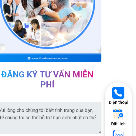
ĐĂNG KÝ TƯ VẤN MIỄN
PHÍ
Điện thoại
Đặt lịch