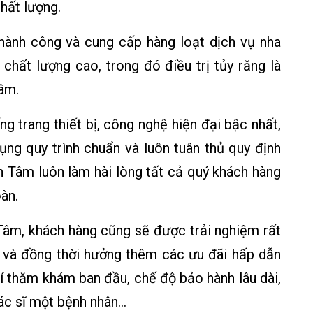
chất lượng.
hành công và cung cấp hàng loạt dịch vụ nha
chất lượng cao, trong đó điều trị tủy răng là
âm.
ng trang thiết bị, công nghệ hiện đại bậc nhất,
ụng quy trình chuẩn và luôn tuân thủ quy định
 Tâm luôn làm hài lòng tất cả quý khách hàng
oàn.
Tâm, khách hàng cũng sẽ được trải nghiệm rất
c và đồng thời hưởng thêm các ưu đãi hấp dẫn
í thăm khám ban đầu, chế độ bảo hành lâu dài,
Bác sĩ một bệnh nhân…