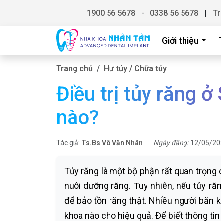
1900 56 5678
-
0338 56 5678
|
Tr
Giới thiệu
Trang chủ
Hư tủy / Chữa tủy
Điều trị tủy răng ở
nào?
Tác giả:
Ts.Bs Võ Văn Nhân
Ngày đăng:
12/05/20
Tủy răng là một bộ phận rất quan trọn
nuôi dưỡng răng. Tuy nhiên, nếu tủy ră
để bảo tồn răng thật. Nhiều người băn kh
khoa nào cho hiệu quả. Để biết thông tin