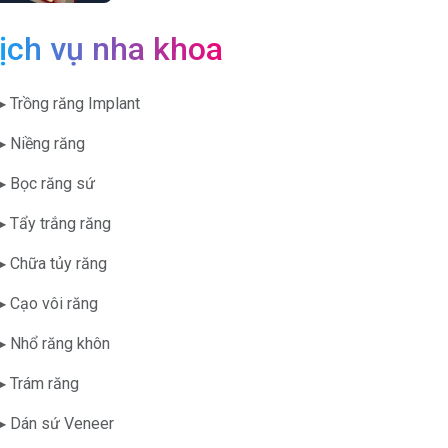
ịch vụ nha khoa
▶ Trồng răng Implant
▶ Niềng răng
▶ Bọc răng sứ
▶ Tẩy trắng răng
▶ Chữa tủy răng
▶ Cạo vôi răng
▶ Nhổ răng khôn
▶ Trám răng
▶ Dán sứ Veneer