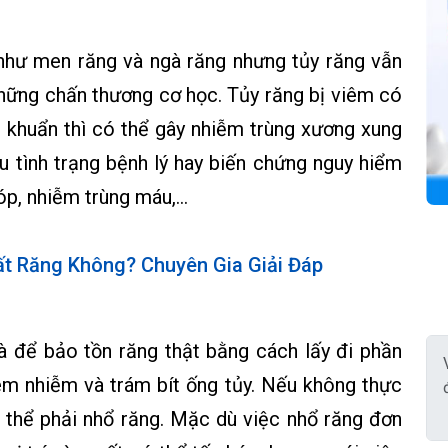
hư men răng và ngà răng nhưng tủy răng vẫn
những chấn thương cơ học. Tủy răng bị viêm có
m khuẩn thì có thể gây nhiễm trùng xương xung
u tình trạng bệnh lý hay biến chứng nguy hiểm
p, nhiễm trùng máu,...
t Răng Không? Chuyên Gia Giải Đáp
à để bảo tồn răng thật bằng cách lấy đi phần
viêm nhiễm và trám bít ống tủy. Nếu không thực
có thể phải nhổ răng. Mặc dù việc nhổ răng đơn