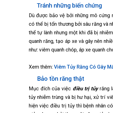
Tránh những biến chứng
Dù được bảo vệ bởi những mô cứng n
có thể bị tổn thương bởi sâu răng và 
thể tự lành nhưng một khi đã bị nhiễ
quanh răng, tạo áp xe và gây nên nhiề
như: viêm quanh chóp, áp xe quanh chó
Xem thêm:
Viêm Tủy Răng Có Gây Mấ
Bảo tồn răng thật
Mục đích của việc
điều trị tủy
răng l
tủy nhiễm trùng và bị hư hại, xử trí 
hiện việc điều trị tủy thì bệnh nhân 