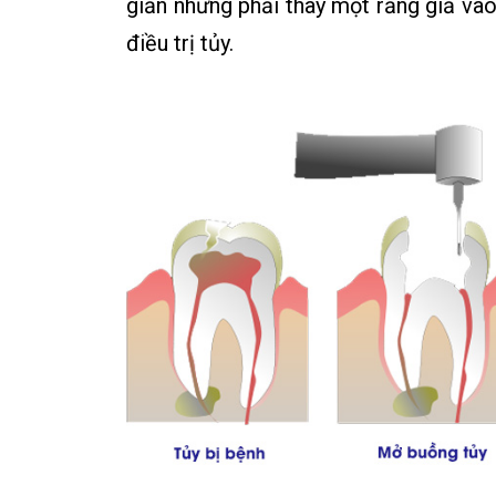
giản nhưng phải thay một răng giả vào
điều trị tủy.