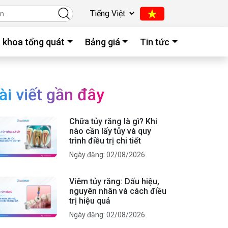
 khoa tổng quát
Bảng giá
Tin tức
ài viết gần đây
Chữa tủy răng là gì? Khi
nào cần lấy tủy và quy
trình điều trị chi tiết
Ngày đăng: 02/08/2026
Viêm tủy răng: Dấu hiệu,
nguyên nhân và cách điều
trị hiệu quả
Ngày đăng: 02/08/2026