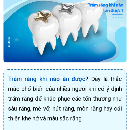
Trám răng khi nào ăn được
? Đây là thắc
mắc phổ biến của nhiều người khi có ý định
trám răng để khắc phục các tổn thương như
sâu răng, mẻ vỡ, nứt răng, mòn răng hay cải
thiện khe hở và màu sắc răng.