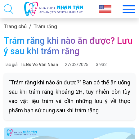
Trang chủ
Trám răng
Trám răng khi nào ăn được? Lưu
ý sau khi trám răng
Tác giả:
Ts.Bs Võ Văn Nhân
27/02/2025
3.932
“Trám răng khi nào ăn được?” Bạn có thể ăn uống
sau khi trám răng khoảng 2H, tuy nhiên còn tùy
vào vật liệu trám và cần những lưu ý về thực
phẩm bạn sử dụng sau khi trám răng.