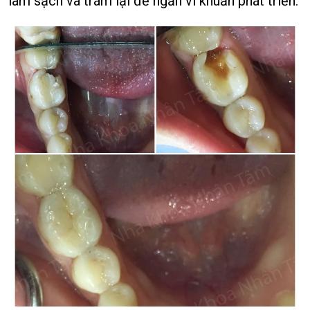
làm sạch và trám lại để ngăn vi khuẩn phát triển.