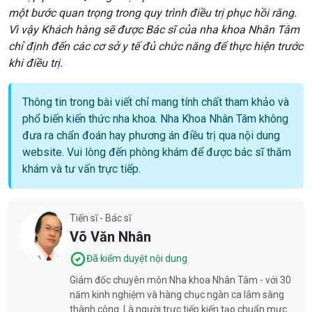
một bước quan trọng trong quy trình điều trị phục hồi răng.
Vì vậy Khách hàng sẽ được Bác sĩ của nha khoa Nhân Tâm
chỉ định đến các cơ sở y tế đủ chức năng để thực hiện trước
khi điều trị.
Thông tin trong bài viết chỉ mang tính chất tham khảo và
phổ biến kiến thức nha khoa. Nha Khoa Nhân Tâm không
đưa ra chẩn đoán hay phương án điều trị qua nội dung
website. Vui lòng đến phòng khám để được bác sĩ thăm
khám và tư vấn trực tiếp.
Tiến sĩ - Bác sĩ
Võ Văn Nhân
Đã kiểm duyệt nội dung
Giám đốc chuyên môn Nha khoa Nhân Tâm - với 30
năm kinh nghiệm và hàng chục ngàn ca lâm sàng
thành công. Là người trực tiếp kiến tạo chuẩn mực