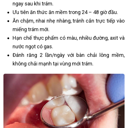
ngay sau khi trám.
Ưu tiên ăn thức ăn mềm trong 24 – 48 giờ đầu.
Ăn chậm, nhai nhẹ nhàng, tránh cắn trực tiếp vào
miếng trám mới.
Hạn chế thực phẩm có màu, nhiều đường, axit và
nước ngọt có gas.
Đánh răng 2 lần/ngày với bàn chải lông mềm,
không chải mạnh tại vùng mới trám.