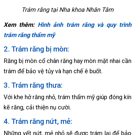
Trám răng tại Nha khoa Nhân Tâm
Xem thêm:
Hình ảnh trám răng và quy trình
trám răng thẩm mỹ
2. Trám răng bị mòn:
Răng bị mòn cổ chân răng hay mòn mặt nhai cần
trám để bảo vệ tủy và hạn chế ê buốt.
3. Trám răng thưa:
Với khe hở răng nhỏ, trám thẩm mỹ giúp đóng kín
kẽ răng, cải thiện nụ cười.
4. Trám răng nứt, mẻ:
Những vết nứt, mẻ nhỏ sẽ được trám lại để bảo