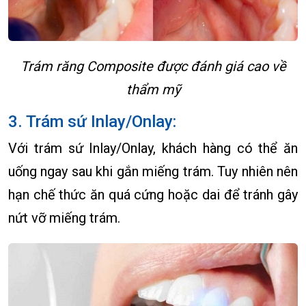
Trám răng Composite được đánh giá cao về
thẩm mỹ
3. Trám sứ Inlay/Onlay:
Với trám sứ Inlay/Onlay, khách hàng có thể ăn
uống ngay sau khi gắn miếng trám. Tuy nhiên nên
hạn chế thức ăn quá cứng hoặc dai để tránh gây
nứt vỡ miếng trám.