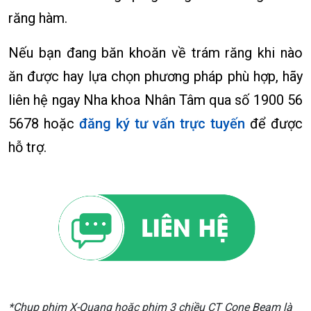
răng hàm.
Nếu bạn đang băn khoăn về trám răng khi nào
ăn được hay lựa chọn phương pháp phù hợp, hãy
liên hệ ngay Nha khoa Nhân Tâm qua số 1900 56
5678 hoặc
đăng ký tư vấn trực tuyến
để được
hỗ trợ.
*Chụp phim X-Quang hoặc phim 3 chiều CT Cone Beam là