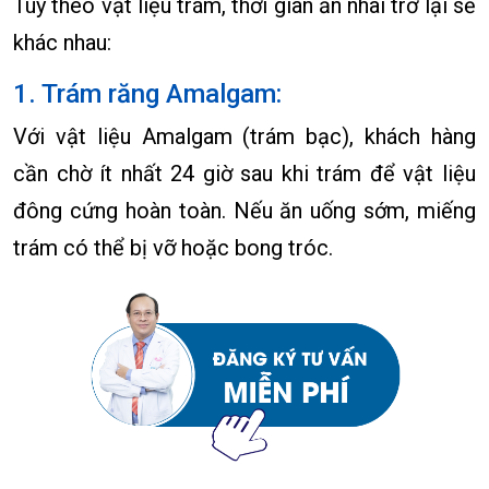
Tùy theo vật liệu trám, thời gian ăn nhai trở lại sẽ
khác nhau:
1. Trám răng Amalgam:
Với vật liệu Amalgam (trám bạc), khách hàng
cần chờ ít nhất 24 giờ sau khi trám để vật liệu
đông cứng hoàn toàn. Nếu ăn uống sớm, miếng
trám có thể bị vỡ hoặc bong tróc.