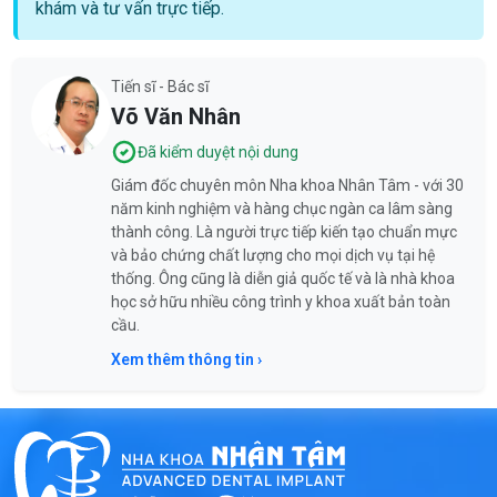
khám và tư vấn trực tiếp.
Tiến sĩ - Bác sĩ
Võ Văn Nhân
Đã kiểm duyệt nội dung
Giám đốc chuyên môn Nha khoa Nhân Tâm - với 30
năm kinh nghiệm và hàng chục ngàn ca lâm sàng
thành công. Là người trực tiếp kiến tạo chuẩn mực
và bảo chứng chất lượng cho mọi dịch vụ tại hệ
thống. Ông cũng là diễn giả quốc tế và là nhà khoa
học sở hữu nhiều công trình y khoa xuất bản toàn
cầu.
Xem thêm thông tin ›