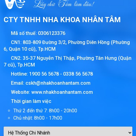
CTY TNHH NHA KHOA NHÂN TÂM
Mã số thuế:
0306123376
CN1: 803-809 Đường 3/2, Phường Diên Hồng (Phường
6, Quận 10 cũ), Tp.HCM
CN2: 35-37 Nguyễn Thị Thập, Phường Tân Hưng (Quận
7 cũ), Tp.HCM
Hotline:
1900 56 5678
-
0338 56 5678
Email:
cskh@nhakhoanhantam.com
Website:
www.nhakhoanhantam.com
Thời gian làm việc
Thứ 2 đến thứ 7: 8h00 - 20h00
Chủ nhật: 8h00 - 17h00