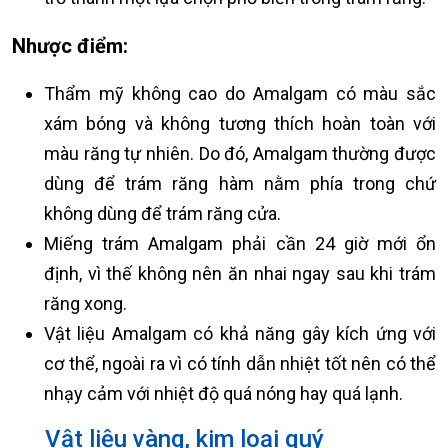
Nhược điểm:
Thẩm mỹ không cao do Amalgam có màu sắc
xám bóng và không tương thích hoàn toàn với
màu răng tự nhiên. Do đó, Amalgam thường được
dùng để trám răng hàm nằm phía trong chứ
không dùng để trám răng cửa.
Miếng trám Amalgam phải cần 24 giờ mới ổn
định, vì thế không nên ăn nhai ngay sau khi trám
răng xong.
Vật liệu Amalgam có khả năng gây kích ứng với
cơ thể, ngoài ra vì có tính dẫn nhiệt tốt nên có thể
nhạy cảm với nhiệt độ quá nóng hay quá lạnh.
Vật liệu vàng, kim loại quý