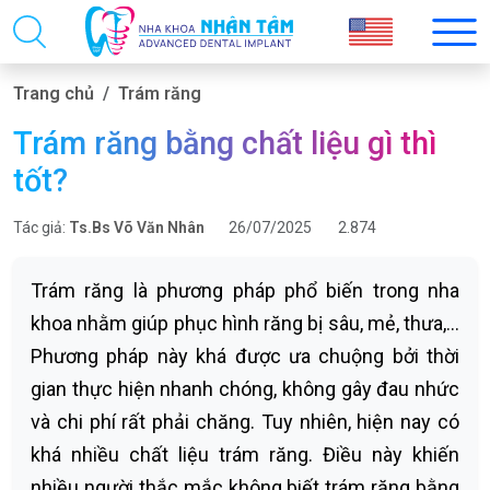
Trang chủ
Trám răng
Trám răng bằng chất liệu gì thì
tốt?
Tác giả:
Ts.Bs Võ Văn Nhân
26/07/2025
2.874
Trám răng là phương pháp phổ biến trong nha
khoa nhằm giúp phục hình răng bị sâu, mẻ, thưa,…
Phương pháp này khá được ưa chuộng bởi thời
gian thực hiện nhanh chóng, không gây đau nhức
và chi phí rất phải chăng. Tuy nhiên, hiện nay có
khá nhiều chất liệu trám răng. Điều này khiến
nhiều người thắc mắc không biết trám răng bằng