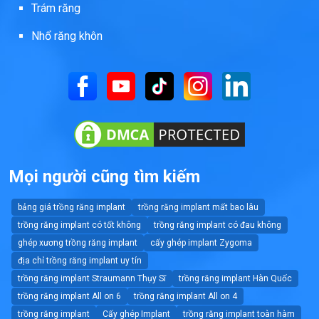
Trám răng
Nhổ răng khôn
Mọi người cũng tìm kiếm
bảng giá trồng răng implant
trồng răng implant mất bao lâu
trồng răng implant có tốt không
trồng răng implant có đau không
ghép xương trồng răng implant
cấy ghép implant Zygoma
địa chỉ trồng răng implant uy tín
trồng răng implant Straumann Thụy Sĩ
trồng răng implant Hàn Quốc
trồng răng implant All on 6
trồng răng implant All on 4
trồng răng implant
Cấy ghép Implant
trồng răng implant toàn hàm