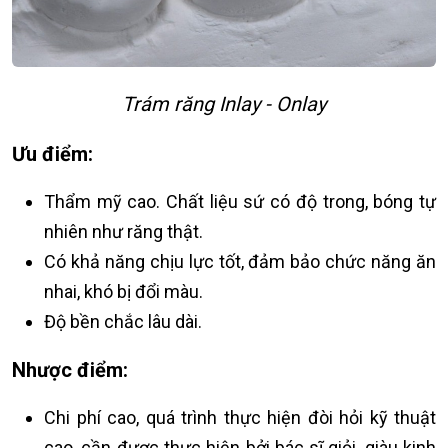
Trám răng Inlay - Onlay
Ưu điểm:
Thẩm mỹ cao. Chất liệu sứ có độ trong, bóng tự
nhiên như răng thật.
Có khả năng chịu lực tốt, đảm bảo chức năng ăn
nhai, khó bị đổi màu.
Độ bền chắc lâu dài.
Nhược điểm:
Chi phí cao, quá trình thực hiện đòi hỏi kỹ thuật
cao, cần được thực hiện bởi bác sĩ giỏi, giàu kinh