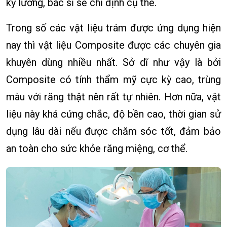
kỹ lưỡng, bác sĩ sẽ chỉ định cụ thể.
Trong số các vật liệu trám được ứng dụng hiện
nay thì vật liệu Composite được các chuyên gia
khuyên dùng nhiều nhất. Sở dĩ như vậy là bởi
Composite có tính thẩm mỹ cực kỳ cao, trùng
màu với răng thật nên rất tự nhiên. Hơn nữa, vật
liệu này khá cứng chắc, độ bền cao, thời gian sử
dụng lâu dài nếu được chăm sóc tốt, đảm bảo
an toàn cho sức khỏe răng miệng, cơ thể.