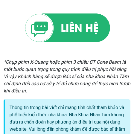
*Chụp phim X-Quang hoặc phim 3 chiều CT Cone Beam là
một bước quan trọng trong quy trình điều trị phục hồi răng.
Vì vậy Khách hàng sẽ được Bác sĩ của nha khoa Nhân Tâm
chỉ định đến các cơ sở y tế đủ chức năng để thực hiện trước
khi điều trị.
Thông tin trong bài viết chỉ mang tính chất tham khảo và
phổ biến kiến thức nha khoa. Nha Khoa Nhân Tâm không
đưa ra chẩn đoán hay phương án điều trị qua nội dung
website. Vui lòng đến phòng khám để được bác sĩ thăm