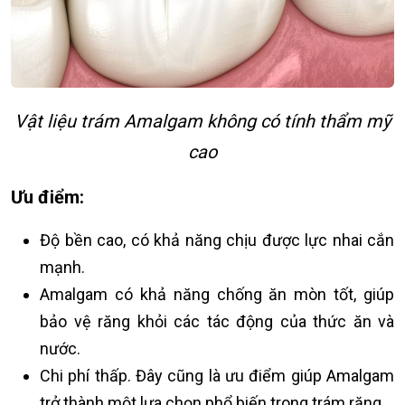
Vật liệu trám Amalgam không có tính thẩm mỹ
cao
Ưu điểm:
Độ bền cao, có khả năng chịu được lực nhai cắn
mạnh.
Amalgam có khả năng chống ăn mòn tốt, giúp
bảo vệ răng khỏi các tác động của thức ăn và
nước.
Chi phí thấp. Đây cũng là ưu điểm giúp Amalgam
trở thành một lựa chọn phổ biến trong trám răng.