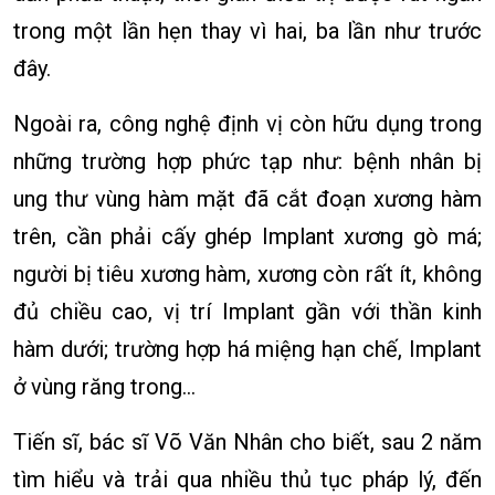
trong một lần hẹn thay vì hai, ba lần như trước
đây.
Ngoài ra, công nghệ định vị còn hữu dụng trong
những trường hợp phức tạp như: bệnh nhân bị
ung thư vùng hàm mặt đã cắt đoạn xương hàm
trên, cần phải cấy ghép Implant xương gò má;
người bị tiêu xương hàm, xương còn rất ít, không
đủ chiều cao, vị trí Implant gần với thần kinh
hàm dưới; trường hợp há miệng hạn chế, Implant
ở vùng răng trong...
Tiến sĩ, bác sĩ Võ Văn Nhân cho biết, sau 2 năm
tìm hiểu và trải qua nhiều thủ tục pháp lý, đến