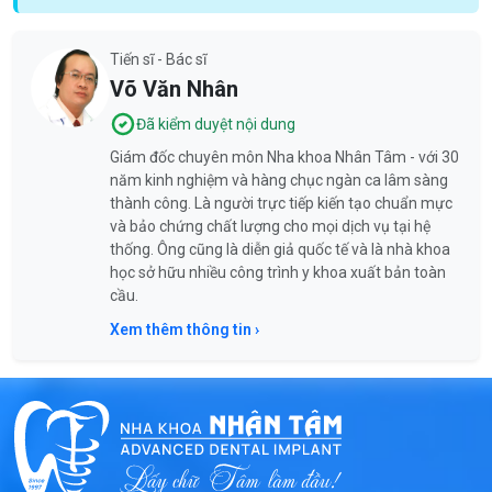
Tiến sĩ - Bác sĩ
Võ Văn Nhân
Đã kiểm duyệt nội dung
Giám đốc chuyên môn Nha khoa Nhân Tâm - với 30
năm kinh nghiệm và hàng chục ngàn ca lâm sàng
thành công. Là người trực tiếp kiến tạo chuẩn mực
và bảo chứng chất lượng cho mọi dịch vụ tại hệ
thống. Ông cũng là diễn giả quốc tế và là nhà khoa
học sở hữu nhiều công trình y khoa xuất bản toàn
cầu.
Xem thêm thông tin ›