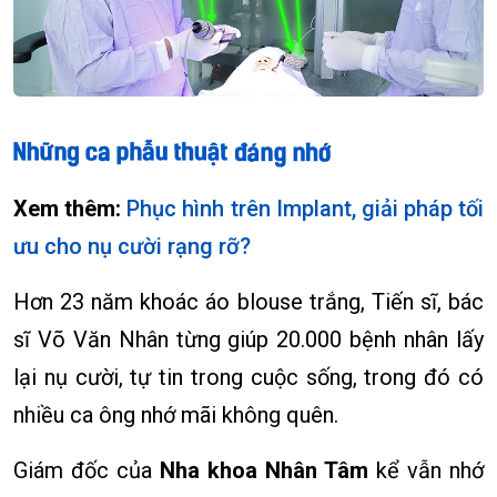
Xem thêm:
Phục hình trên Implant, giải pháp tối
ưu cho nụ cười rạng rỡ?
Hơn 23 năm khoác áo blouse trắng, Tiến sĩ, bác
sĩ Võ Văn Nhân từng giúp 20.000 bệnh nhân lấy
lại nụ cười, tự tin trong cuộc sống, trong đó có
nhiều ca ông nhớ mãi không quên.
Giám đốc của
Nha khoa Nhân Tâm
kể vẫn nhớ