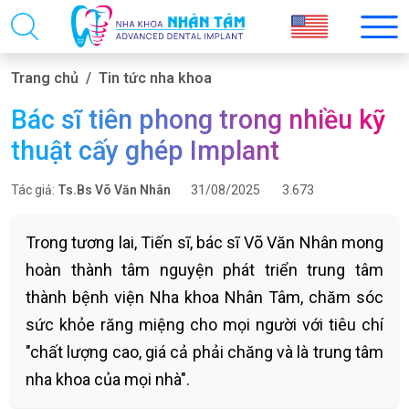
Trang chủ
Tin tức nha khoa
Bác sĩ tiên phong trong nhiều kỹ
thuật cấy ghép Implant
Tác giả:
Ts.Bs Võ Văn Nhân
31/08/2025
3.673
Trong tương lai, Tiến sĩ, bác sĩ Võ Văn Nhân mong
hoàn thành tâm nguyện phát triển trung tâm
thành bệnh viện Nha khoa Nhân Tâm, chăm sóc
sức khỏe răng miệng cho mọi người với tiêu chí
"chất lượng cao, giá cả phải chăng và là trung tâm
nha khoa của mọi nhà".