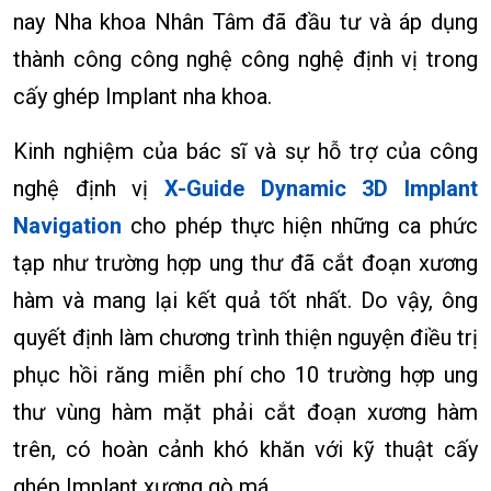
nay Nha khoa Nhân Tâm đã đầu tư và áp dụng
thành công công nghệ công nghệ định vị trong
cấy ghép Implant nha khoa.
Kinh nghiệm của bác sĩ và sự hỗ trợ của công
nghệ định vị
X-Guide Dynamic 3D Implant
Navigation
cho phép thực hiện những ca phức
tạp như trường hợp ung thư đã cắt đoạn xương
hàm và mang lại kết quả tốt nhất. Do vậy, ông
quyết định làm chương trình thiện nguyện điều trị
phục hồi răng miễn phí cho 10 trường hợp ung
thư vùng hàm mặt phải cắt đoạn xương hàm
trên, có hoàn cảnh khó khăn với kỹ thuật cấy
ghép Implant xương gò má.