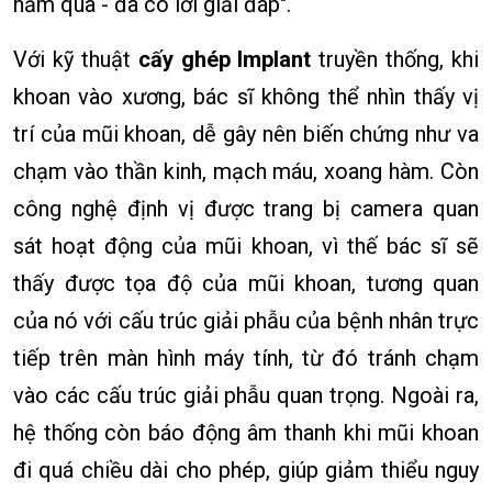
năm qua - đã có lời giải đáp".
Với kỹ thuật
cấy ghép Implant
truyền thống, khi
khoan vào xương, bác sĩ không thể nhìn thấy vị
trí của mũi khoan, dễ gây nên biến chứng như va
chạm vào thần kinh, mạch máu, xoang hàm. Còn
công nghệ định vị được trang bị camera quan
sát hoạt động của mũi khoan, vì thế bác sĩ sẽ
thấy được tọa độ của mũi khoan, tương quan
của nó với cấu trúc giải phẫu của bệnh nhân trực
tiếp trên màn hình máy tính, từ đó tránh chạm
vào các cấu trúc giải phẫu quan trọng. Ngoài ra,
hệ thống còn báo động âm thanh khi mũi khoan
đi quá chiều dài cho phép, giúp giảm thiểu nguy