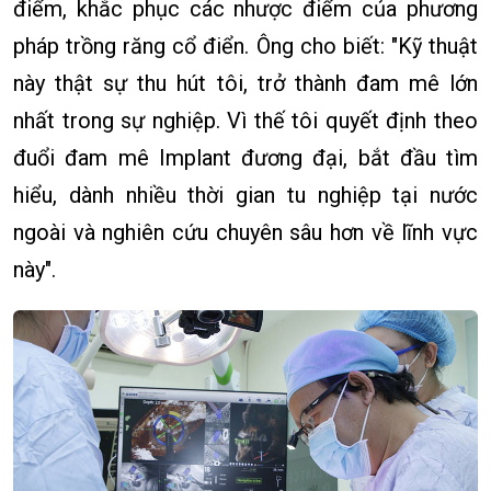
điểm, khắc phục các nhược điểm của phương
pháp trồng răng cổ điển. Ông cho biết: "Kỹ thuật
này thật sự thu hút tôi, trở thành đam mê lớn
nhất trong sự nghiệp. Vì thế tôi quyết định theo
đuổi đam mê Implant đương đại, bắt đầu tìm
hiểu, dành nhiều thời gian tu nghiệp tại nước
ngoài và nghiên cứu chuyên sâu hơn về lĩnh vực
này".