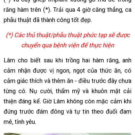
răng hàm trên (*). Trải qua 4 giờ căng thẳng, ca
phẫu thuật đã thành công tốt đẹp.
(*) Các thủ thuật/phẫu thuật phức tạp sẽ được
chuyển qua bệnh viện để thực hiện
Lâm cho biết sau khi trồng hai hàm răng, anh
cảm nhận được vị ngon, ngọt của thức ăn, có
cảm giác thích và thèm ăn - điều trước đây chưa
từng có. Nụ cười, thẩm mỹ và khuôn mặt cải
thiện đáng kể. Giờ Lâm không còn mặc cảm khi
đứng trước đám đông và tự tin theo đuổi đam
mê, tình yêu.