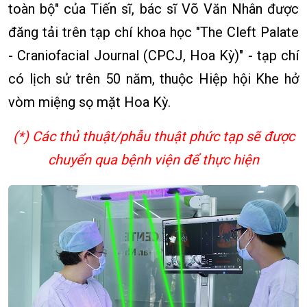
toàn bộ" của Tiến sĩ, bác sĩ Võ Văn Nhân được
đăng tải trên tạp chí khoa học "The Cleft Palate
- Craniofacial Journal (CPCJ, Hoa Kỳ)" - tạp chí
có lịch sử trên 50 năm, thuộc Hiệp hội Khe hở
vòm miệng sọ mặt Hoa Kỳ.
(*) Các thủ thuật/phẫu thuật phức tạp sẽ được
chuyển qua bệnh viện để thực hiện