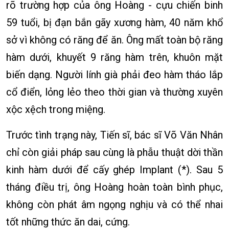
rõ trường hợp của ông Hoàng - cựu chiến binh
59 tuổi, bị đạn bắn gãy xương hàm, 40 năm khổ
sở vì không có răng để ăn. Ông mất toàn bộ răng
hàm dưới, khuyết 9 răng hàm trên, khuôn mặt
biến dạng. Người lính già phải đeo hàm tháo lắp
cổ điển, lỏng lẻo theo thời gian và thường xuyên
xộc xệch trong miệng.
Trước tình trạng này, Tiến sĩ, bác sĩ Võ Văn Nhân
chỉ còn giải pháp sau cùng là phẫu thuật dời thần
kinh hàm dưới để cấy ghép Implant (*). Sau 5
tháng điều trị, ông Hoàng hoàn toàn bình phục,
không còn phát âm ngọng nghịu và có thể nhai
tốt những thức ăn dai, cứng.