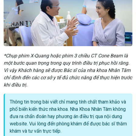
*Chụp phim X-Quang hoặc phim 3 chiều CT Cone Beam là
một bước quan trọng trong quy trình điều trị phục hồi răng.
Vì vậy Khách hàng sẽ được Bác sĩ của nha khoa Nhân Tâm
chỉ định đến các cơ sở y tế đủ chức năng để thực hiện trước
khi điều trị.
Thông tin trong bài viết chỉ mang tính chất tham khảo và
phổ biến kiến thức nha khoa. Nha Khoa Nhân Tâm không
đưa ra chẩn đoán hay phương án điều trị qua nội dung
website. Vui lòng đến phòng khám để được bác sĩ thăm
khám và tư vấn trực tiếp.