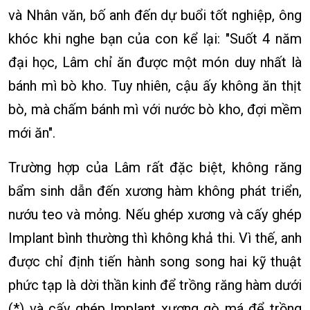
và Nhân văn, bố anh đến dự buổi tốt nghiệp, ông
khóc khi nghe bạn của con kể lại: "Suốt 4 năm
đại học, Lâm chỉ ăn được một món duy nhất là
bánh mì bò kho. Tuy nhiên, cậu ấy không ăn thịt
bò, mà chấm bánh mì với nước bò kho, đợi mềm
mới ăn".
Trường hợp của Lâm rất đặc biệt, không răng
bẩm sinh dẫn đến xương hàm không phát triển,
nướu teo và mỏng. Nếu ghép xương và cấy ghép
Implant bình thường thì không khả thi. Vì thế, anh
được chỉ định tiến hành song song hai kỹ thuật
phức tạp là dời thần kinh để trồng răng hàm dưới
(*) và cấy ghép Implant xương gò má để trồng