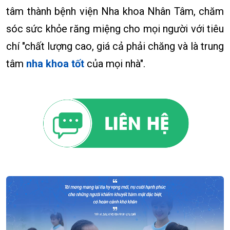
tâm thành bệnh viện Nha khoa Nhân Tâm, chăm
sóc sức khỏe răng miệng cho mọi người với tiêu
chí "chất lượng cao, giá cả phải chăng và là trung
tâm
nha khoa tốt
của mọi nhà".