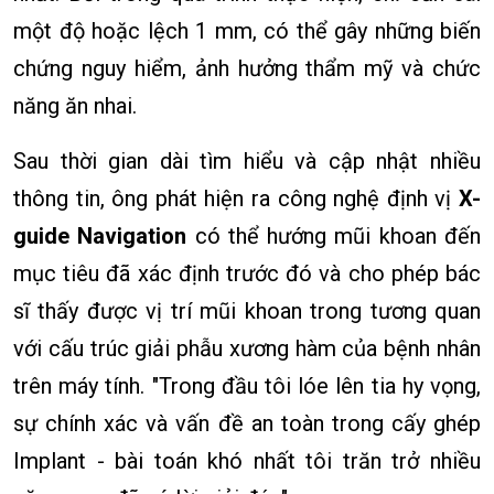
một độ hoặc lệch 1 mm, có thể gây những biến
chứng nguy hiểm, ảnh hưởng thẩm mỹ và chức
năng ăn nhai.
Sau thời gian dài tìm hiểu và cập nhật nhiều
thông tin, ông phát hiện ra công nghệ định vị
X-
guide Navigation
có thể hướng mũi khoan đến
mục tiêu đã xác định trước đó và cho phép bác
sĩ thấy được vị trí mũi khoan trong tương quan
với cấu trúc giải phẫu xương hàm của bệnh nhân
trên máy tính. "Trong đầu tôi lóe lên tia hy vọng,
sự chính xác và vấn đề an toàn trong cấy ghép
Implant - bài toán khó nhất tôi trăn trở nhiều