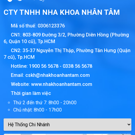
CTY TNHH NHA KHOA NHÂN TÂM
Mã số thuế:
0306123376
CN1: 803-809 Đường 3/2, Phường Diên Hồng (Phường
6, Quận 10 cũ), Tp.HCM
CN2: 35-37 Nguyễn Thị Thập, Phường Tân Hưng (Quận
7 cũ), Tp.HCM
Hotline:
1900 56 5678
-
0338 56 5678
Email:
cskh@nhakhoanhantam.com
Website:
www.nhakhoanhantam.com
Thời gian làm việc
Thứ 2 đến thứ 7: 8h00 - 20h00
Chủ nhật: 8h00 - 17h00