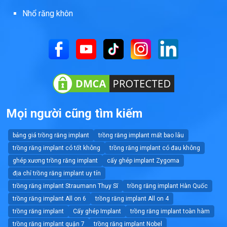
Nhổ răng khôn
Mọi người cũng tìm kiếm
bảng giá trồng răng implant
trồng răng implant mất bao lâu
trồng răng implant có tốt không
trồng răng implant có đau không
ghép xương trồng răng implant
cấy ghép implant Zygoma
địa chỉ trồng răng implant uy tín
trồng răng implant Straumann Thụy Sĩ
trồng răng implant Hàn Quốc
trồng răng implant All on 6
trồng răng implant All on 4
trồng răng implant
Cấy ghép Implant
trồng răng implant toàn hàm
trồng răng implant quận 7
trồng răng implant Nobel