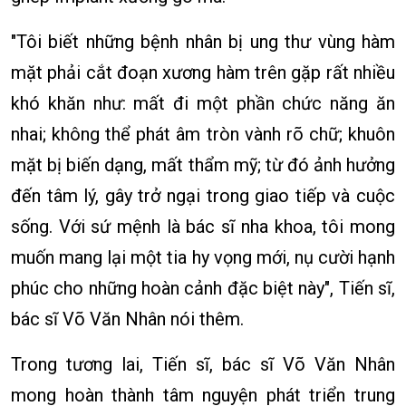
"Tôi biết những bệnh nhân bị ung thư vùng hàm
mặt phải cắt đoạn xương hàm trên gặp rất nhiều
khó khăn như: mất đi một phần chức năng ăn
nhai; không thể phát âm tròn vành rõ chữ; khuôn
mặt bị biến dạng, mất thẩm mỹ; từ đó ảnh hưởng
đến tâm lý, gây trở ngại trong giao tiếp và cuộc
sống. Với sứ mệnh là bác sĩ nha khoa, tôi mong
muốn mang lại một tia hy vọng mới, nụ cười hạnh
phúc cho những hoàn cảnh đặc biệt này", Tiến sĩ,
bác sĩ Võ Văn Nhân nói thêm.
Trong tương lai, Tiến sĩ, bác sĩ Võ Văn Nhân
mong hoàn thành tâm nguyện phát triển trung