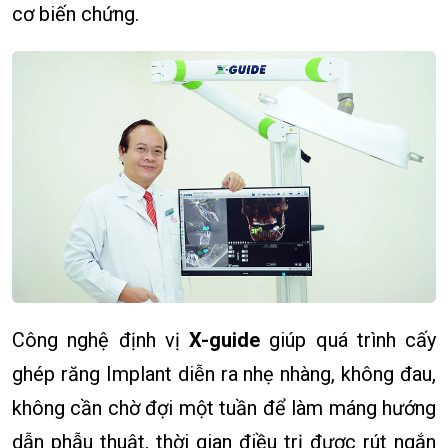
cơ biến chứng.
Công nghệ định vị
X-guide
giúp quá trình cấy
ghép răng Implant diễn ra nhẹ nhàng, không đau,
không cần chờ đợi một tuần để làm máng hướng
dẫn phẫu thuật, thời gian điều trị được rút ngắn