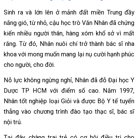
Sinh ra và lớn lên ở mảnh đất miền Trung đầy
nắng gió, từ nhỏ, cậu học trò Văn Nhân đã chứng
kiến nhiều người thân, hàng xóm khổ sở vì mất
răng. Từ đó, Nhân nuôi chí trở thành bác sĩ nha
khoa với mong muốn mang lại nụ cười hạnh phúc
cho người, cho đời.
Nỗ lực không ngừng nghỉ, Nhân đã đỗ Đại học Y
Dược TP HCM với điểm số cao. Năm 1997,
Nhân tốt nghiệp loại Giỏi và được Bộ Y tế tuyển
thẳng vào chương trình đào tạo thạc sĩ, bác sĩ
nội trú.
Tại đây, chàng trai trẻ có cơ hội điều trị cho