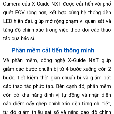
Camera của X-Guide NXT được cải tiến với phổ
quét FOV rộng hơn, kết hợp cùng hệ thống đèn
LED hiện đại, giúp mở rộng phạm vi quan sát và
tăng độ chính xác trong việc theo dõi các thao
tác của bác sĩ.
Phần mềm cải tiến thông minh
Về phần mềm, công nghệ X-Guide NXT giúp
giảm các bước chuẩn bị từ 4 bước xuống còn 2
bước, tiết kiệm thời gian chuẩn bị và giảm bớt
các thao tác phức tạp. Bên cạnh đó, phần mềm
còn có khả năng định vị tự động và nhận diện
các điểm cấy ghép chính xác đền từng chi tiết,
từ đó giảm thiểu sai số và nâng cao độ chính