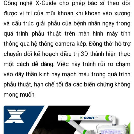
Công nghệ X-Guide cho phép bác sĩ theo dõi
được vị trí của mũi khoan khi khoan vào xương
và cấu trúc giải phẫu của bệnh nhân ngay trong
quá trình phẫu thuật trên màn hình máy tính
thông qua hệ thống camera kép. Đồng thời hỗ trợ
chuyển đổi kế hoạch điều trị 3D thành hiện thực
một cách dễ dàng. Việc này tránh rủi ro chạm
vào dây thần kinh hay mạch máu trong quá trình
phẫu thuật, hạn chế tối đa các biến chứng không
mong muốn.