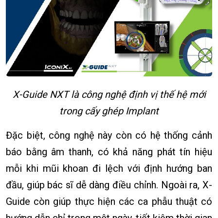
X-Guide NXT là công nghệ định vị thế hệ mới
trong cấy ghép Implant
Đặc biệt, công nghệ này còn có hệ thống cảnh
báo bằng âm thanh, có khả năng phát tín hiệu
mỗi khi mũi khoan đi lệch với định hướng ban
đầu, giúp bác sĩ dễ dàng điều chỉnh. Ngoài ra, X-
Guide còn giúp thực hiện các ca phẫu thuật có