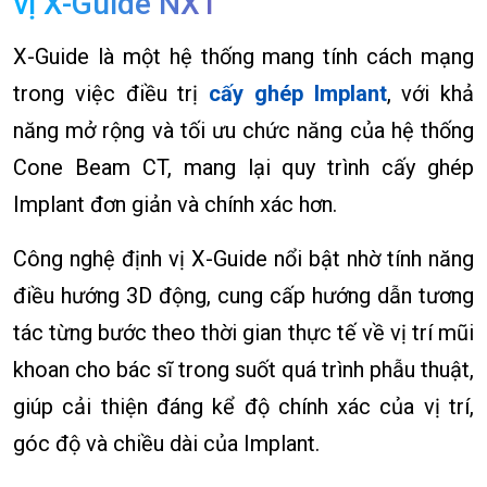
vị X-Guide NXT
X-Guide là một hệ thống mang tính cách mạng
trong việc điều trị
cấy ghép Implant
, với khả
năng mở rộng và tối ưu chức năng của hệ thống
Cone Beam CT, mang lại quy trình cấy ghép
Implant đơn giản và chính xác hơn.
Công nghệ định vị X-Guide nổi bật nhờ tính năng
điều hướng 3D động, cung cấp hướng dẫn tương
tác từng bước theo thời gian thực tế về vị trí mũi
khoan cho bác sĩ trong suốt quá trình phẫu thuật,
giúp cải thiện đáng kể độ chính xác của vị trí,
góc độ và chiều dài của Implant.