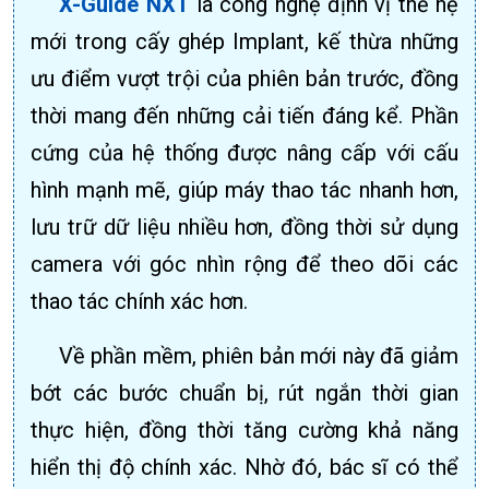
X-Guide NXT
là công nghệ định vị thế hệ
mới trong cấy ghép Implant, kế thừa những
ưu điểm vượt trội của phiên bản trước, đồng
thời mang đến những cải tiến đáng kể. Phần
cứng của hệ thống được nâng cấp với cấu
hình mạnh mẽ, giúp máy thao tác nhanh hơn,
lưu trữ dữ liệu nhiều hơn, đồng thời sử dụng
camera với góc nhìn rộng để theo dõi các
thao tác chính xác hơn.
Về phần mềm, phiên bản mới này đã giảm
bớt các bước chuẩn bị, rút ngắn thời gian
thực hiện, đồng thời tăng cường khả năng
hiển thị độ chính xác. Nhờ đó, bác sĩ có thể