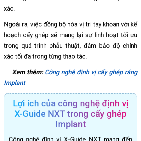
xác.
Ngoài ra, việc đồng bộ hóa vị trí tay khoan với kế
hoạch cấy ghép sẽ mang lại sự linh hoạt tối ưu
trong quá trình phẫu thuật, đảm bảo độ chính
xác tối đa trong từng thao tác.
Xem thêm:
Công nghệ định vị cấy ghép răng
Implant
Lợi ích của công nghệ định vị
X-Guide NXT trong cấy ghép
Implant
Công nghệ định vị X-Guide NXT mang đến