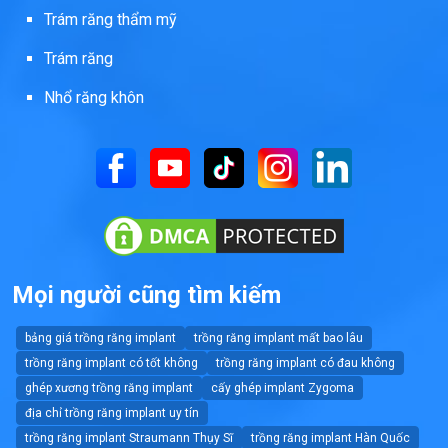
Trám răng thẩm mỹ
Trám răng
Nhổ răng khôn
Mọi người cũng tìm kiếm
bảng giá trồng răng implant
trồng răng implant mất bao lâu
trồng răng implant có tốt không
trồng răng implant có đau không
ghép xương trồng răng implant
cấy ghép implant Zygoma
địa chỉ trồng răng implant uy tín
trồng răng implant Straumann Thụy Sĩ
trồng răng implant Hàn Quốc