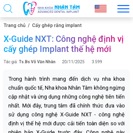
Trang chủ
Cấy ghép răng implant
X-Guide NXT: Công nghệ định vị
cấy ghép Implant thế hệ mới
Tác giả:
Ts.Bs Võ Văn Nhân
20/11/2025
3.599
Trong hành trình mang đến dịch vụ nha khoa
chuẩn quốc tế, Nha khoa Nhân Tâm không ngừng
cập nhật và ứng dụng những công nghệ tiên tiến
nhất. Mới đây, trung tâm đã chính thức đưa vào
sử dụng công nghệ X-Guide NXT - công nghệ
định vị thế hệ mới được cải tiến toàn diện so với
phiên bản X-Guide trước đây. Công nghệ này