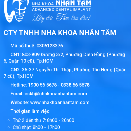
CTY TNHH NHA KHOA NHÂN TÂM
Mã số thuế:
0306123376
CN1: 803-809 Đường 3/2, Phường Diên Hồng (Phường
6, Quận 10 cũ), Tp.HCM
CN2: 35-37 Nguyễn Thị Thập, Phường Tân Hưng (Quận
7 cũ), Tp.HCM
Hotline:
1900 56 5678
-
0338 56 5678
Email:
cskh@nhakhoanhantam.com
Website:
www.nhakhoanhantam.com
Thời gian làm việc
Thứ 2 đến thứ 7: 8h00 - 20h00
Chủ nhật: 8h00 - 17h00