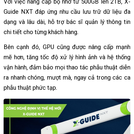
Với việc nâng cấp bộ nhớ từ 500GB lên 2TB, X-
Guide NXT đáp ứng nhu cầu lưu trữ dữ liệu đa
dạng và lâu dài, hỗ trợ bác sĩ quản lý thông tin
chi tiết cho từng khách hàng.
Bên cạnh đó, GPU cũng được nâng cấp mạnh
mẽ hơn, tăng tốc độ xử lý hình ảnh và hệ thống
vận hành, đảm bảo mọi thao tác phẫu thuật diễn
ra nhanh chóng, mượt mà, ngay cả trong các ca
phẫu thuật phức tạp.