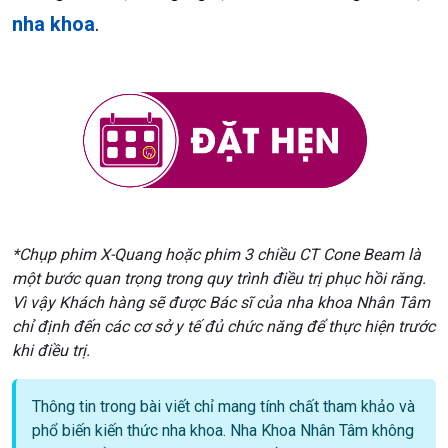
nha khoa
.
*Chụp phim X-Quang hoặc phim 3 chiều CT Cone Beam là
một bước quan trọng trong quy trình điều trị phục hồi răng.
Vì vậy Khách hàng sẽ được Bác sĩ của nha khoa Nhân Tâm
chỉ định đến các cơ sở y tế đủ chức năng để thực hiện trước
khi điều trị.
Thông tin trong bài viết chỉ mang tính chất tham khảo và
phổ biến kiến thức nha khoa. Nha Khoa Nhân Tâm không