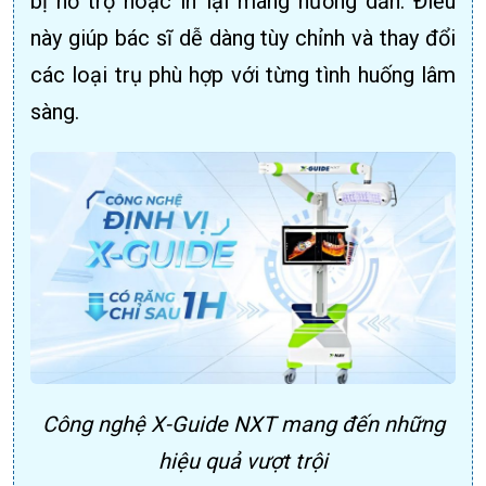
bị hỗ trợ hoặc in lại máng hướng dẫn. Điều
này giúp bác sĩ dễ dàng tùy chỉnh và thay đổi
các loại trụ phù hợp với từng tình huống lâm
sàng.
Công nghệ X-Guide NXT mang đến những
hiệu quả vượt trội