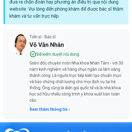
đưa ra chẩn đoán hay phương án điều trị qua nội dung
website. Vui lòng đến phòng khám để được bác sĩ thăm
khám và tư vấn trực tiếp.
Tiến sĩ - Bác sĩ
Võ Văn Nhân
Đã kiểm duyệt nội dung
Giám đốc chuyên môn Nha khoa Nhân Tâm - với 30
năm kinh nghiệm và hàng chục ngàn ca lâm sàng
thành công. Là người trực tiếp kiến tạo chuẩn mực
và bảo chứng chất lượng cho mọi dịch vụ tại hệ
thống. Ông cũng là diễn giả quốc tế và là nhà khoa
học sở hữu nhiều công trình y khoa xuất bản toàn
cầu.
Xem thêm thông tin ›