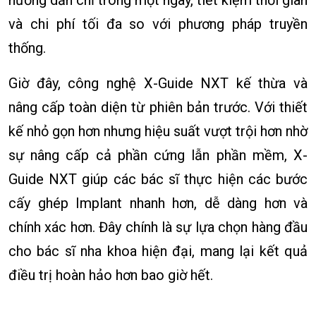
hướng dẫn chỉ trong một ngày, tiết kiệm thời gian
và chi phí tối đa so với phương pháp truyền
thống.
Giờ đây, công nghệ X-Guide NXT kế thừa và
nâng cấp toàn diện từ phiên bản trước. Với thiết
kế nhỏ gọn hơn nhưng hiệu suất vượt trội hơn nhờ
sự nâng cấp cả phần cứng lẫn phần mềm, X-
Guide NXT giúp các bác sĩ thực hiện các bước
cấy ghép Implant nhanh hơn, dễ dàng hơn và
chính xác hơn. Đây chính là sự lựa chọn hàng đầu
cho bác sĩ nha khoa hiện đại, mang lại kết quả
điều trị hoàn hảo hơn bao giờ hết.