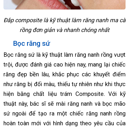
Đắp composite là kỹ thuật làm răng nanh ma cà
rồng đơn giản và nhanh chóng nhất
Bọc răng sứ
Bọc răng sứ là kỹ thuật làm răng nanh rồng vượt
trội, được đánh giá cao hiện nay, mang lại chiếc
răng đẹp bền lâu, khắc phục các khuyết điểm
như răng bị đổi màu, thiếu tự nhiên như khi thực
hiện bằng chất liệu trám Composite. Với kỹ
thuật này, bác sĩ sẽ mài răng nanh và bọc mão
sứ ngoài để tạo ra một chiếc răng nanh rồng
hoàn toàn mới với hình dạng theo yêu cầu của