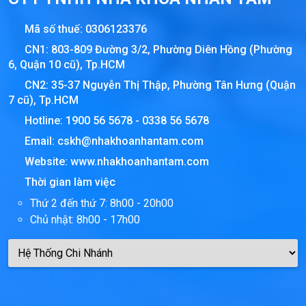
Mã số thuế:
0306123376
CN1: 803-809 Đường 3/2, Phường Diên Hồng (Phường
6, Quận 10 cũ), Tp.HCM
CN2: 35-37 Nguyễn Thị Thập, Phường Tân Hưng (Quận
7 cũ), Tp.HCM
Hotline:
1900 56 5678
-
0338 56 5678
Email:
cskh@nhakhoanhantam.com
Website:
www.nhakhoanhantam.com
Thời gian làm việc
Thứ 2 đến thứ 7: 8h00 - 20h00
Chủ nhật: 8h00 - 17h00