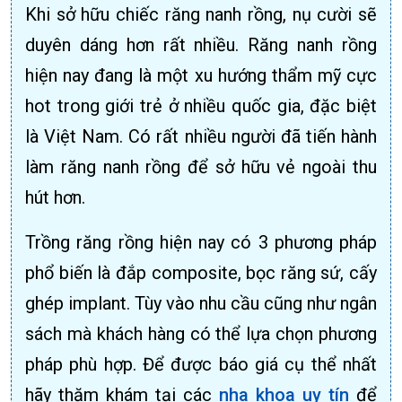
Khi sở hữu chiếc răng nanh rồng, nụ cười sẽ
duyên dáng hơn rất nhiều. Răng nanh rồng
hiện nay đang là một xu hướng thẩm mỹ cực
hot trong giới trẻ ở nhiều quốc gia, đặc biệt
là Việt Nam. Có rất nhiều người đã tiến hành
làm răng nanh rồng để sở hữu vẻ ngoài thu
hút hơn.
Trồng răng rồng hiện nay có 3 phương pháp
phổ biến là đắp composite, bọc răng sứ, cấy
ghép implant. Tùy vào nhu cầu cũng như ngân
sách mà khách hàng có thể lựa chọn phương
pháp phù hợp. Để được báo giá cụ thể nhất
hãy thăm khám tại các
nha khoa uy tín
để