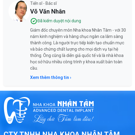
Tiến sĩ - Bác sĩ
Võ Văn Nhân
Đã kiểm duyệt nội dung
Giám đốc chuyên môn Nha khoa Nhân Tâm - với 30
năm kinh nghiệm và hàng chục ngàn ca lâm sàng
thành công. Là người trực tiếp kiến tạo chuẩn mực
và bảo chứng chất lượng cho mọi dịch vụ tại hệ
thống. Ông cũng là diễn giả quốc tế và là nhà khoa
học sở hữu nhiều công trình y khoa xuất bản toàn
cầu.
Xem thêm thông tin ›
CTY TNHH NHA KHOA NHÂN TÂM