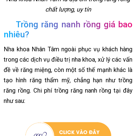
chất lượng, uy tín
Trồng răng nanh rồng giá bao
nhiêu?
Nha khoa Nhân Tâm ngoài phục vụ khách hàng
trong các dịch vụ điều trị nha khoa, xử lý các vấn
đề về răng miệng, còn một số thế mạnh khác là
tạo hình răng thẩm mỹ, chẳng hạn như trồng
răng rồng. Chi phí trồng răng nanh rồng tại đây
như sau: