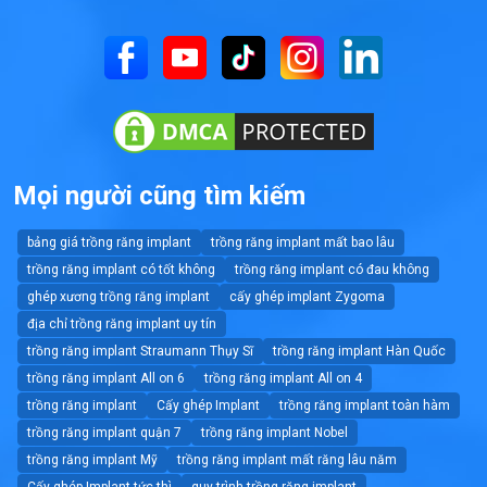
Mọi người cũng tìm kiếm
bảng giá trồng răng implant
trồng răng implant mất bao lâu
trồng răng implant có tốt không
trồng răng implant có đau không
ghép xương trồng răng implant
cấy ghép implant Zygoma
địa chỉ trồng răng implant uy tín
trồng răng implant Straumann Thụy Sĩ
trồng răng implant Hàn Quốc
trồng răng implant All on 6
trồng răng implant All on 4
trồng răng implant
Cấy ghép Implant
trồng răng implant toàn hàm
trồng răng implant quận 7
trồng răng implant Nobel
trồng răng implant Mỹ
trồng răng implant mất răng lâu năm