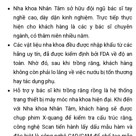
Nha khoa Nhân Tâm sở hữu đội ngũ bác sĩ tay
nghề cao, dày dặn kinh nghiệm. Trực tiếp thực
hiện cho khách hàng là các y bác sĩ chuyên
ngành, có thâm niên nhiều năm.
Các vật liệu nha khoa đều được nhập khẩu từ các
hãng uy tín, đã được kiểm định bởi FDA về độ an
toàn. Nhờ đó, sau khi trồng răng, khách hàng
không còn phải lo lắng về việc nướu bị tổn thương
hay tác dụng phụ.
Hỗ trợ y bác sĩ khi trồng răng rồng là hệ thống
trang thiết bị máy móc nha khoa hiện đại. Khi đến
với Nha khoa Nhân Tâm, khách hàng sẽ được
chụp phim X-quang để kiểm tra cấu trúc răng,
công nghệ Scan tiến hành lấy dấu mẫu hàm và
đặc biệt là công nghệ CAD/CAM để chế tạo mão