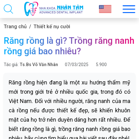
Trang chủ
Thiết kế nụ cười
Răng rồng là gì? Trồng răng nanh
rồng giá bao nhiêu?
Tác giả:
Ts.Bs Võ Văn Nhân
07/03/2025
5.900
Răng rồng hiện đang là một xu hướng thẩm mỹ
mới trong giới trẻ ở nhiều quốc gia, trong đó có
Việt Nam. Đối với nhiều người, răng nanh của ma
cà rồng nếu được thiết kế đẹp, sẽ khiến khuôn
mặt của họ trở nên duyên dáng hơn rất nhiều. Để
biết răng rồng là gì, trồng răng nanh rồng giá bao
nhiêu, hãy cùng tìm hiểu qua bài viết sau đây nhé!