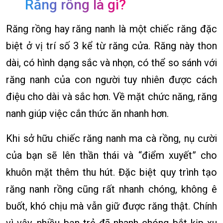
Răng rồng là gì?
Răng rồng hay răng nanh là một chiếc răng đặc
biệt ở vị trí số 3 kể từ răng cửa. Răng này thon
dài, có hình dạng sắc và nhọn, có thể so sánh với
răng nanh của con người tuy nhiên được cách
điệu cho dài và sắc hơn. Về mặt chức năng, răng
nanh giúp việc cắn thức ăn nhanh hơn.
Khi sở hữu chiếc răng nanh ma cà rồng, nụ cười
của bạn sẽ lên thần thái và “điểm xuyết” cho
khuôn mặt thêm thu hút. Đặc biệt quy trình tạo
răng nanh rồng cũng rất nhanh chóng, không ê
buốt, khó chịu mà vẫn giữ được răng thật. Chính
vì vậy, nhiều bạn trẻ đã nhanh chóng bắt kịp xu