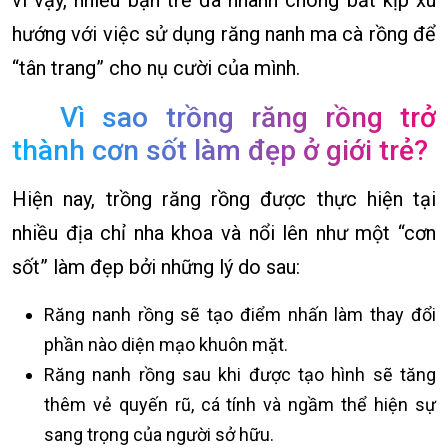
hướng với việc sử dụng răng nanh ma cà rồng để
“tân trang” cho nụ cười của mình.
Vì sao trồng răng rồng trở
thành cơn sốt làm đẹp ở giới trẻ?
Hiện nay, trồng răng rồng được thực hiện tại
nhiều địa chỉ nha khoa và nổi lên như một “cơn
sốt” làm đẹp bởi những lý do sau:
Răng nanh rồng sẽ tạo điểm nhấn làm thay đổi
phần nào diện mạo khuôn mặt.
Răng nanh rồng sau khi được tạo hình sẽ tăng
thêm vẻ quyến rũ, cá tính và ngầm thể hiện sự
sang trọng của người sở hữu.