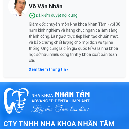
Võ Văn Nhân
Đã kiểm duyệt nội dung
Giám đốc chuyên môn Nha khoa Nhân Tâm - với 30
năm kinh nghiệm và hàng chục ngàn ca lâm sàng
thành công. Là người trực tiếp kiến tạo chuẩn mực
và bảo chứng chất lượng cho mọi dịch vụ tại hệ
thống. Ông cũng là diễn giả quốc tế và là nhà khoa
học sở hữu nhiều công trình y khoa xuất bản toàn
cầu.
Xem thêm thông tin ›
CTY TNHH NHA KHOA NHÂN TÂM