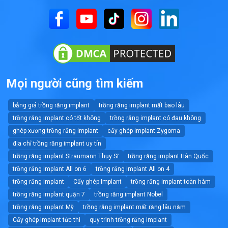
Mọi người cũng tìm kiếm
bảng giá trồng răng implant
trồng răng implant mất bao lâu
trồng răng implant có tốt không
trồng răng implant có đau không
ghép xương trồng răng implant
cấy ghép implant Zygoma
địa chỉ trồng răng implant uy tín
trồng răng implant Straumann Thụy Sĩ
trồng răng implant Hàn Quốc
trồng răng implant All on 6
trồng răng implant All on 4
trồng răng implant
Cấy ghép Implant
trồng răng implant toàn hàm
trồng răng implant quận 7
trồng răng implant Nobel
trồng răng implant Mỹ
trồng răng implant mất răng lâu năm
Cấy ghép Implant tức thì
quy trình trồng răng implant