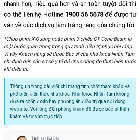
nhanh hơn, hiệu quả hơn và an toàn tuyệt đối thì
có thể liên hệ Hotline
1900 56 5678
để được tư
vấn về các dịch vụ làm trắng răng của chúng tôi!
*Chụp phim X-Quang hoặc phim 3 chiều CT Cone Beam là
một bước quan trọng trong quy trình điều trị phục hồi răng.
Vì vậy Khách hàng sẽ được Bác sĩ của nha khoa Nhân Tâm
chỉ định đến các cơ sở y tế đủ chức năng để thực hiện trước
khi điều trị.
Thông tin trong bài viết chỉ mang tính chất tham khảo và
phổ biến kiến thức nha khoa. Nha Khoa Nhân Tâm không
đưa ra chẩn đoán hay phương án điều trị qua nội dung
website. Vui lòng đến phòng khám để được bác sĩ thăm
khám và tư vấn trực tiếp.
Tiến sĩ - Bác sĩ