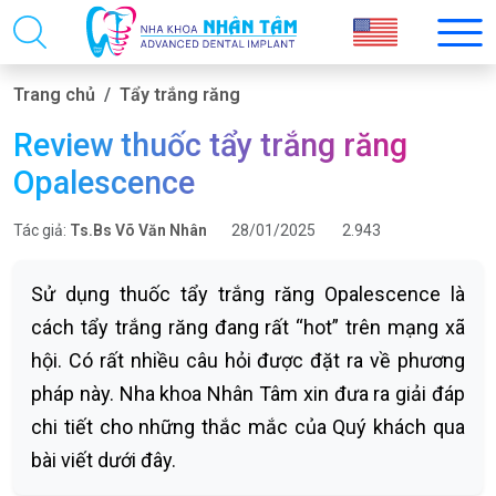
Trang chủ
Tẩy trắng răng
Review thuốc tẩy trắng răng
Opalescence
Tác giả:
Ts.Bs Võ Văn Nhân
28/01/2025
2.943
Sử dụng thuốc tẩy trắng răng Opalescence là
cách tẩy trắng răng đang rất “hot” trên mạng xã
hội. Có rất nhiều câu hỏi được đặt ra về phương
pháp này. Nha khoa Nhân Tâm xin đưa ra giải đáp
chi tiết cho những thắc mắc của Quý khách qua
bài viết dưới đây.