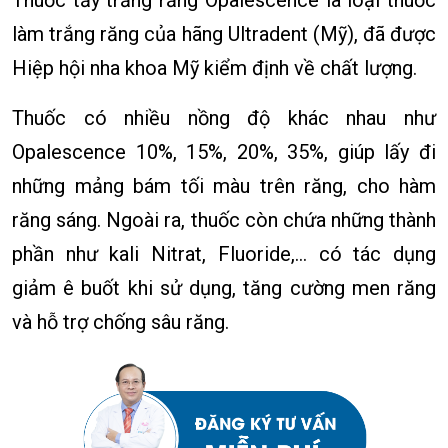
làm trắng răng của hãng Ultradent (Mỹ), đã được
Hiệp hội nha khoa Mỹ kiểm định về chất lượng.
Thuốc có nhiều nồng độ khác nhau như
Opalescence 10%, 15%, 20%, 35%, giúp lấy đi
những mảng bám tối màu trên răng, cho hàm
răng sáng. Ngoài ra, thuốc còn chứa những thành
phần như kali Nitrat, Fluoride,… có tác dụng
giảm ê buốt khi sử dụng, tăng cường men răng
và hỗ trợ chống sâu răng.