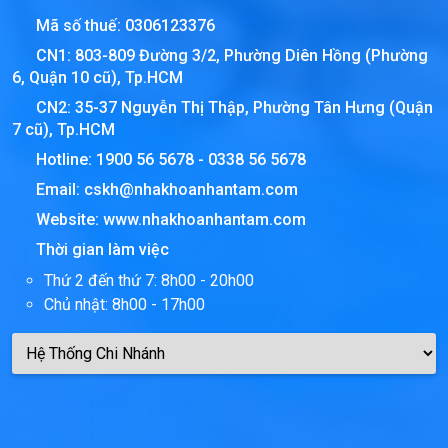
Mã số thuế:
0306123376
CN1: 803-809 Đường 3/2, Phường Diên Hồng (Phường
6, Quận 10 cũ), Tp.HCM
CN2: 35-37 Nguyễn Thị Thập, Phường Tân Hưng (Quận
7 cũ), Tp.HCM
Hotline:
1900 56 5678
-
0338 56 5678
Email:
cskh@nhakhoanhantam.com
Website:
www.nhakhoanhantam.com
Thời gian làm việc
Thứ 2 đến thứ 7: 8h00 - 20h00
Chủ nhật: 8h00 - 17h00