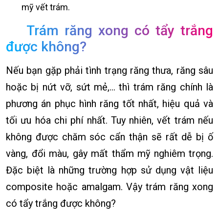
mỹ vết trám.
Trám răng xong có tẩy trắng
được không?
Nếu bạn gặp phải tình trạng răng thưa, răng sâu
hoặc bị nứt vỡ, sứt mẻ,… thì trám răng chính là
phương án phục hình răng tốt nhất, hiệu quả và
tối ưu hóa chi phí nhất. Tuy nhiên, vết trám nếu
không được chăm sóc cẩn thận sẽ rất dễ bị ố
vàng, đổi màu, gây mất thẩm mỹ nghiêm trọng.
Đặc biệt là những trường hợp sử dụng vật liệu
composite hoặc amalgam. Vậy trám răng xong
có tẩy trắng được không?