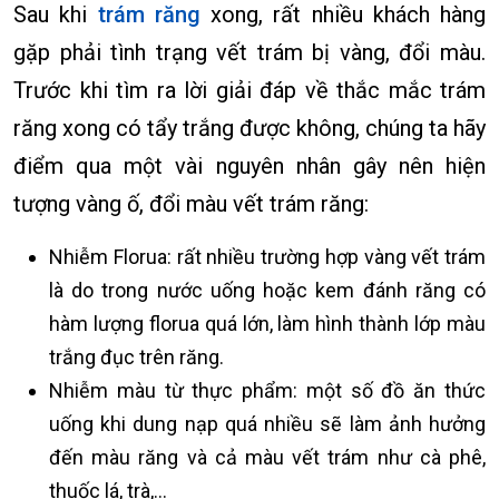
Sau khi
trám răng
xong, rất nhiều khách hàng
gặp phải tình trạng vết trám bị vàng, đổi màu.
Trước khi tìm ra lời giải đáp về thắc mắc trám
răng xong có tẩy trắng được không, chúng ta hãy
điểm qua một vài nguyên nhân gây nên hiện
tượng vàng ố, đổi màu vết trám răng:
Nhiễm Florua: rất nhiều trường hợp vàng vết trám
là do trong nước uống hoặc kem đánh răng có
hàm lượng florua quá lớn, làm hình thành lớp màu
trắng đục trên răng.
Nhiễm màu từ thực phẩm: một số đồ ăn thức
uống khi dung nạp quá nhiều sẽ làm ảnh hưởng
đến màu răng và cả màu vết trám như cà phê,
thuốc lá, trà,…