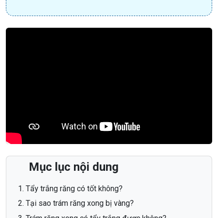
Mục lục nội dung
Tẩy trắng răng có tốt không?
Tại sao trám răng xong bị vàng?