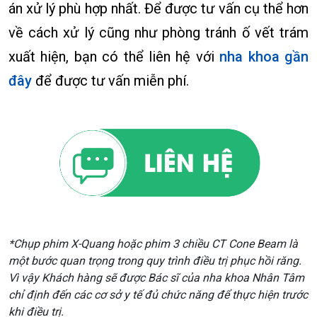
án xử lý phù hợp nhất. Để được tư vấn cụ thể hơn
về cách xử lý cũng như phòng tránh ố vết trám
xuất hiện, bạn có thể liên hệ với
nha khoa gần
đây
để được tư vấn miễn phí.
*Chụp phim X-Quang hoặc phim 3 chiều CT Cone Beam là
một bước quan trọng trong quy trình điều trị phục hồi răng.
Vì vậy Khách hàng sẽ được Bác sĩ của nha khoa Nhân Tâm
chỉ định đến các cơ sở y tế đủ chức năng để thực hiện trước
khi điều trị.