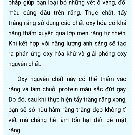
pháp giúp bạn loại bỏ những vết ố vàng, đổi
màu cứng đầu trên răng. Thực chất, tẩy
trắng răng sử dụng các chất oxy hóa có khả
năng thấm xuyên qua lớp men răng tự nhiên.
Khi kết hợp với năng lượng ánh sáng sẽ tạo
ra phản ứng oxy hóa khử và giải phóng oxy
nguyên chất.
Oxy nguyên chất này có thể thấm vào
răng và làm chuỗi protein màu sắc đứt gãy.
Do đó, sau khi thực hiện tẩy trắng răng xong,
bạn sẽ sở hữu hàm răng trắng đẹp không tì
vết mà chẳng hề làm tổn hại đến bề mặt
răng.