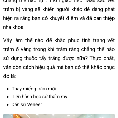
chẳng thể nào tự tin khi giao tiếp. Màu sắc vết
trám bị vàng sẽ khiến người khác dễ dàng phát
hiện ra răng bạn có khuyết điểm và đã can thiệp
nha khoa.
Vậy làm thế nào để khắc phục tình trạng vết
trám ố vàng trong khi trám răng chẳng thể nào
sử dụng thuốc tẩy trắng được nữa? Thực chất,
vẫn còn cách hiệu quả mà bạn có thể khắc phục
đó là:
Thay miếng trám mới
Tiến hành bọc sứ thẩm mỹ
Dán sứ Veneer