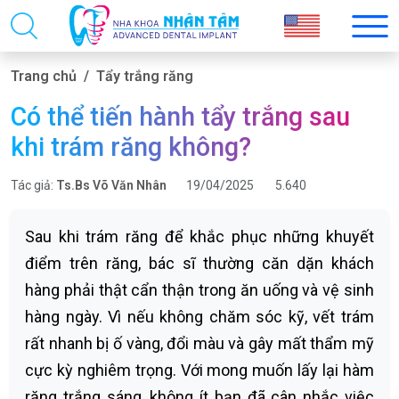
Trang chủ
Tẩy trắng răng
Có thể tiến hành tẩy trắng sau
khi trám răng không?
Tác giả:
Ts.Bs Võ Văn Nhân
19/04/2025
5.640
Sau khi trám răng để khắc phục những khuyết
điểm trên răng, bác sĩ thường căn dặn khách
hàng phải thật cẩn thận trong ăn uống và vệ sinh
hàng ngày. Vì nếu không chăm sóc kỹ, vết trám
rất nhanh bị ố vàng, đổi màu và gây mất thẩm mỹ
cực kỳ nghiêm trọng. Với mong muốn lấy lại hàm
răng trắng sáng, không ít bạn đã cân nhắc việc