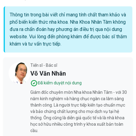
Thông tin trong bài viết chỉ mang tính chất tham khảo và
phổ biến kiến thức nha khoa. Nha Khoa Nhân Tâm không
đưa ra chẩn đoán hay phương án điều trị qua nội dung
website. Vui lòng đến phòng khám để được bác sĩ thăm
khám và tư vấn trực tiếp.
Tiến sĩ - Bác sĩ
Võ Văn Nhân
Đã kiểm duyệt nội dung
Giám đốc chuyên môn Nha khoa Nhân Tâm - với 30
năm kinh nghiệm và hàng chục ngàn ca lâm sàng
thành công. Là người trực tiếp kiến tạo chuẩn mực
và bảo chứng chất lượng cho mọi dịch vụ tại hệ
thống. Ông cũng là diễn giả quốc tế và là nhà khoa
học sở hữu nhiều công trình y khoa xuất bản toàn
cầu.