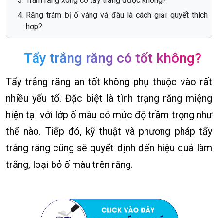
Trám răng xong có tẩy trắng được không?
Răng trám bị ố vàng và đâu là cách giải quyết thích
hợp?
Tẩy trắng răng có tốt không?
Tẩy trắng răng an tốt không phụ thuộc vào rất
nhiều yếu tố. Đặc biệt là tình trạng răng miệng
hiện tại với lớp ố màu có mức độ trầm trọng như
thế nào. Tiếp đó, kỹ thuật và phương pháp tẩy
trắng răng cũng sẽ quyết định đến hiệu quả làm
trắng, loại bỏ ố màu trên răng.