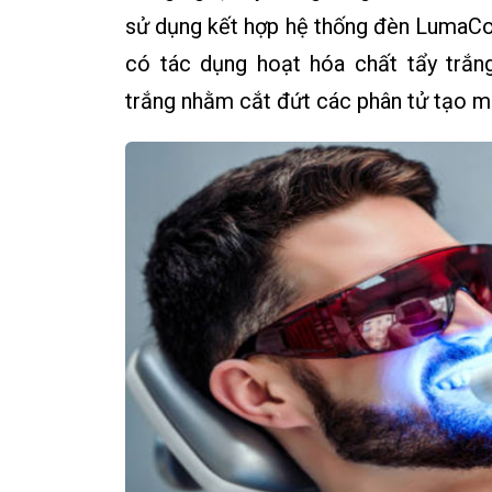
sử dụng kết hợp hệ thống đèn LumaCo
có tác dụng hoạt hóa chất tẩy trắn
trắng nhằm cắt đứt các phân tử tạo m