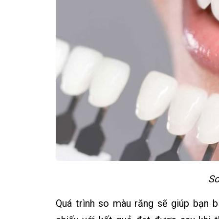
So
Quá trình so màu răng sẽ giúp bạn b