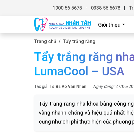
1900 56 5678
-
0338 56 5678
|
Tr
Giới thiệu
Trang chủ
Tẩy trắng răng
Tẩy trắng răng nh
LumaCool – USA
Tác giả:
Ts.Bs Võ Văn Nhân
Ngày đăng:
27/06/20
Tẩy trắng răng nha khoa bằng công ng
vàng nhanh chóng và hiệu quả nhất hiệ
cũng như chi phí thực hiện của phương 