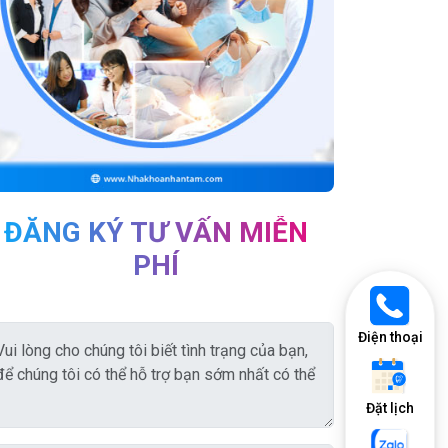
ĐĂNG KÝ TƯ VẤN MIỄN
PHÍ
Điện thoại
Đặt lịch