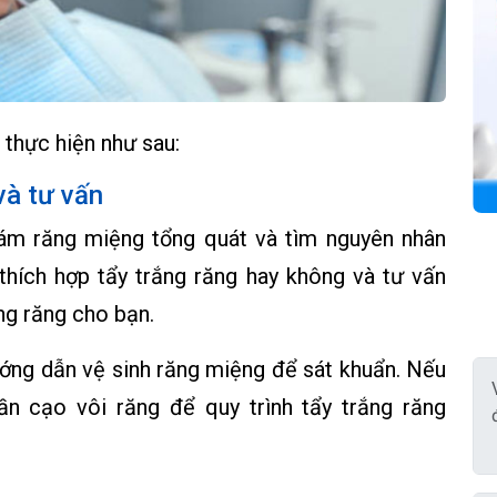
thực hiện như sau:
và tư vấn
hám răng miệng tổng quát và tìm nguyên nhân
thích hợp tẩy trắng răng hay không và tư vấn
ắng răng cho bạn.
ớng dẫn vệ sinh răng miệng để sát khuẩn. Nếu
ần cạo vôi răng để quy trình tẩy trắng răng