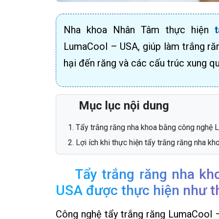
Nha khoa Nhân Tâm thực hiện
LumaCool – USA, giúp làm trắng răn
hại đến răng và các cấu trúc xung q
Mục lục nội dung
Tẩy trắng răng nha khoa bằng công nghệ 
Lợi ích khi thực hiện tẩy trắng răng nha 
Tẩy trắng răng nha kh
USA được thực hiện như t
Công nghệ tẩy trắng răng LumaCool –