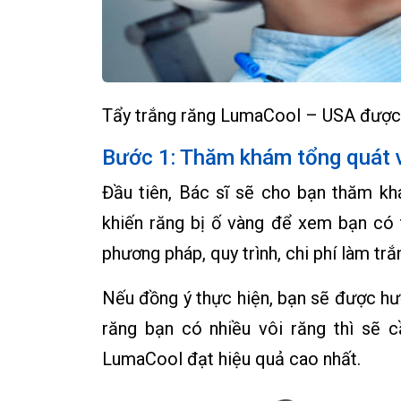
Tẩy trắng răng LumaCool – USA được 
Bước 1: Thăm khám tổng quát 
Đầu tiên, Bác sĩ sẽ cho bạn thăm k
khiến răng bị ố vàng để xem bạn có 
phương pháp, quy trình, chi phí làm tr
Nếu đồng ý thực hiện, bạn sẽ được hư
răng bạn có nhiều vôi răng thì sẽ c
LumaCool đạt hiệu quả cao nhất.