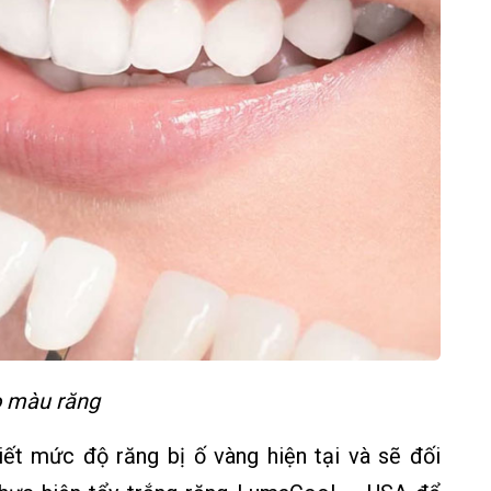
 màu răng
iết mức độ răng bị ố vàng hiện tại và sẽ đối