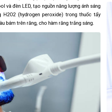
ol và đèn LED, tạo nguồn năng lượng ánh sáng
g H2O2 (hydrogen peroxide) trong thuốc tẩy
àu bám trên răng, cho hàm răng trắng sáng.