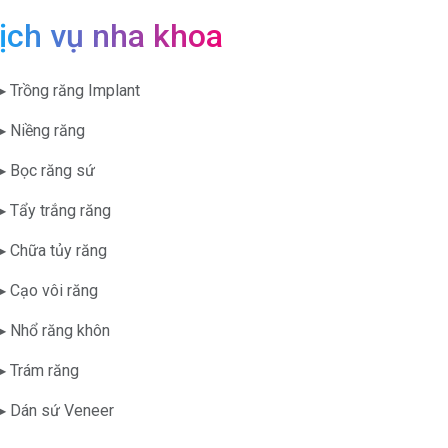
ịch vụ nha khoa
▶ Trồng răng Implant
▶ Niềng răng
▶ Bọc răng sứ
▶ Tẩy trắng răng
▶ Chữa tủy răng
▶ Cạo vôi răng
▶ Nhổ răng khôn
▶ Trám răng
▶ Dán sứ Veneer