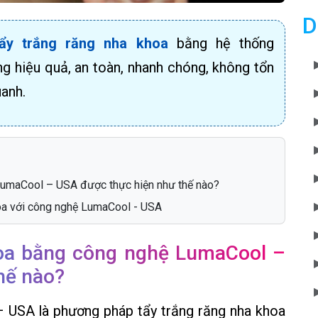
D
tẩy trắng răng nha khoa
bằng hệ thống
g hiệu quả, an toàn, nhanh chóng, không tổn
uanh.
LumaCool – USA được thực hiện như thế nào?
khoa với công nghệ LumaCool - USA
oa bằng công nghệ LumaCool –
hế nào?
 USA là phương pháp tẩy trắng răng nha khoa