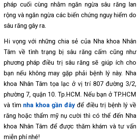
pháp cuối cùng nhằm ngăn ngừa sâu răng lan
rộng và ngăn ngừa các biến chứng nguy hiểm do
sâu răng gây ra.
Hi vọng với những chia sẻ của Nha khoa Nhân
Tâm về tình trạng bị sâu răng cấm cũng như
phương pháp điều trị sâu răng sẽ giúp ích cho
bạn nếu không may gặp phải bệnh lý này. Nha
khoa Nhân Tâm tọa lạc ở vị trí 807 đường 3/2,
phường 7, quận 10. Tp.HCM. Nếu bạn ở TP.HCM
và tìm
nha khoa gần đây
để điều trị bệnh lý về
răng hoặc thẩm mỹ nụ cười thì có thể đến Nha
khoa Nhân Tâm để được thăm khám và tư vấn
miễn phí nhé!