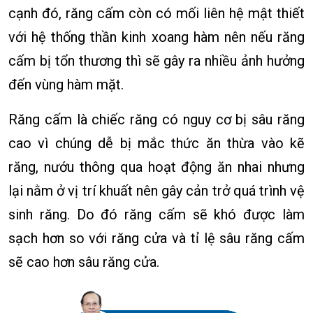
cạnh đó, răng cấm còn có mối liên hệ mật thiết
với hệ thống thần kinh xoang hàm nên nếu răng
cấm bị tổn thương thì sẽ gây ra nhiều ảnh hưởng
đến vùng hàm mặt.
Răng cấm là chiếc răng có nguy cơ bị sâu răng
cao vì chúng dễ bị mắc thức ăn thừa vào kẽ
răng, nướu thông qua hoạt động ăn nhai nhưng
lại nằm ở vị trí khuất nên gây cản trở quá trình vệ
sinh răng. Do đó răng cấm sẽ khó được làm
sạch hơn so với răng cửa và tỉ lệ sâu răng cấm
sẽ cao hơn sâu răng cửa.