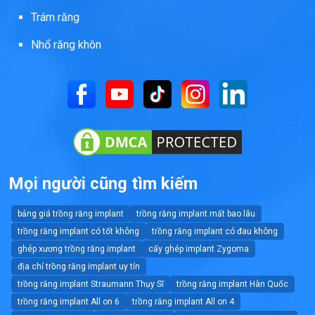
Trám răng
Nhổ răng khôn
Mọi người cũng tìm kiếm
bảng giá trồng răng implant
trồng răng implant mất bao lâu
trồng răng implant có tốt không
trồng răng implant có đau không
ghép xương trồng răng implant
cấy ghép implant Zygoma
địa chỉ trồng răng implant uy tín
trồng răng implant Straumann Thụy Sĩ
trồng răng implant Hàn Quốc
trồng răng implant All on 6
trồng răng implant All on 4