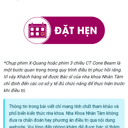
*Chụp phim X-Quang hoặc phim 3 chiều CT Cone Beam là
một bước quan trọng trong quy trình điều trị phục hồi răng.
Vì vậy Khách hàng sẽ được Bác sĩ của nha khoa Nhân Tâm
chỉ định đến các cơ sở y tế đủ chức năng để thực hiện trước
khi điều trị.
Thông tin trong bài viết chỉ mang tính chất tham khảo và
phổ biến kiến thức nha khoa. Nha Khoa Nhân Tâm không
đưa ra chẩn đoán hay phương án điều trị qua nội dung
website. Vui lòng đến phòng khám để được bác sĩ thăm