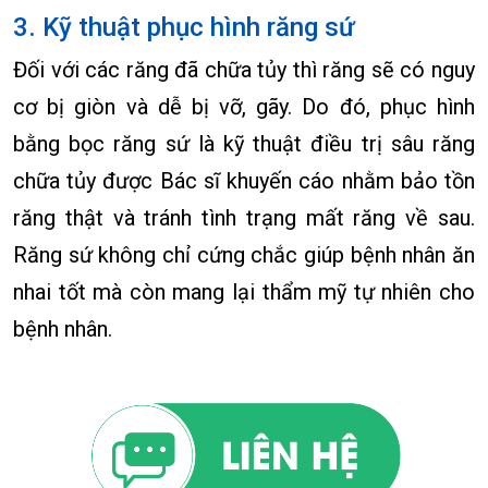
3. Kỹ thuật phục hình răng sứ
Đối với các răng đã chữa tủy thì răng sẽ có nguy
cơ bị giòn và dễ bị vỡ, gãy. Do đó, phục hình
bằng bọc răng sứ là kỹ thuật điều trị sâu răng
chữa tủy được Bác sĩ khuyến cáo nhằm bảo tồn
răng thật và tránh tình trạng mất răng về sau.
Răng sứ không chỉ cứng chắc giúp bệnh nhân ăn
nhai tốt mà còn mang lại thẩm mỹ tự nhiên cho
bệnh nhân.