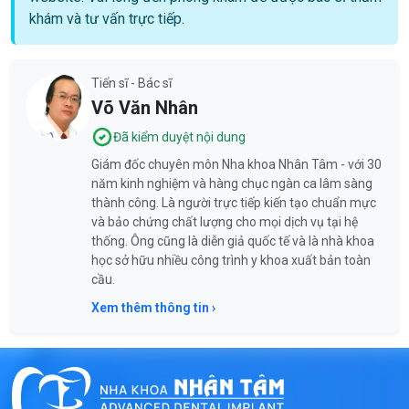
khám và tư vấn trực tiếp.
Tiến sĩ - Bác sĩ
Võ Văn Nhân
Đã kiểm duyệt nội dung
Giám đốc chuyên môn Nha khoa Nhân Tâm - với 30
năm kinh nghiệm và hàng chục ngàn ca lâm sàng
thành công. Là người trực tiếp kiến tạo chuẩn mực
và bảo chứng chất lượng cho mọi dịch vụ tại hệ
thống. Ông cũng là diễn giả quốc tế và là nhà khoa
học sở hữu nhiều công trình y khoa xuất bản toàn
cầu.
Xem thêm thông tin ›