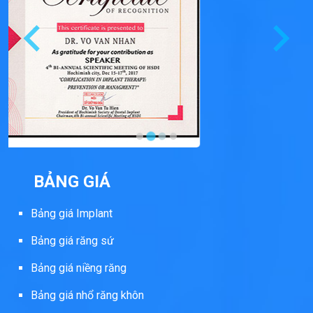
BẢNG GIÁ
Bảng giá Implant
Bảng giá răng sứ
Bảng giá niềng răng
Bảng giá nhổ răng khôn