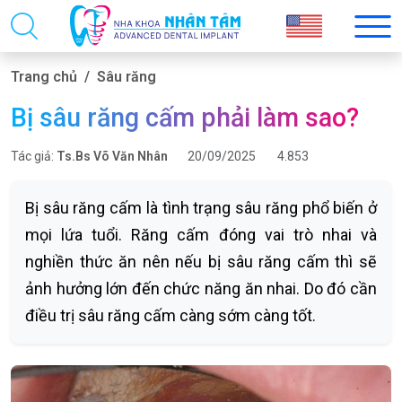
Trang chủ
Sâu răng
Bị sâu răng cấm phải làm sao?
Tác giả:
Ts.Bs Võ Văn Nhân
20/09/2025
4.853
Bị sâu răng cấm là tình trạng sâu răng phổ biến ở
mọi lứa tuổi. Răng cấm đóng vai trò nhai và
nghiền thức ăn nên nếu bị sâu răng cấm thì sẽ
ảnh hưởng lớn đến chức năng ăn nhai. Do đó cần
điều trị sâu răng cấm càng sớm càng tốt.