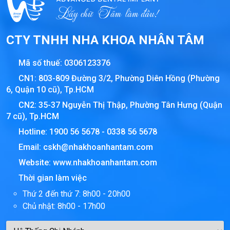
CTY TNHH NHA KHOA NHÂN TÂM
Mã số thuế:
0306123376
CN1: 803-809 Đường 3/2, Phường Diên Hồng (Phường
6, Quận 10 cũ), Tp.HCM
CN2: 35-37 Nguyễn Thị Thập, Phường Tân Hưng (Quận
7 cũ), Tp.HCM
Hotline:
1900 56 5678
-
0338 56 5678
Email:
cskh@nhakhoanhantam.com
Website:
www.nhakhoanhantam.com
Thời gian làm việc
Thứ 2 đến thứ 7: 8h00 - 20h00
Chủ nhật: 8h00 - 17h00