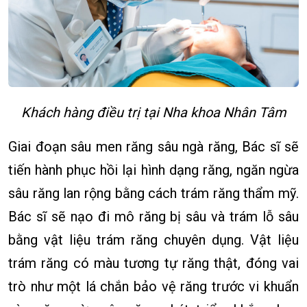
Khách hàng điều trị tại Nha khoa Nhân Tâm
Giai đoạn sâu men răng sâu ngà răng, Bác sĩ sẽ
tiến hành phục hồi lại hình dạng răng, ngăn ngừa
sâu răng lan rộng bằng cách trám răng thẩm mỹ.
Bác sĩ sẽ nạo đi mô răng bị sâu và trám lỗ sâu
bằng vật liệu trám răng chuyên dụng. Vật liệu
trám răng có màu tương tự răng thật, đóng vai
trò như một lá chắn bảo vệ răng trước vi khuẩn