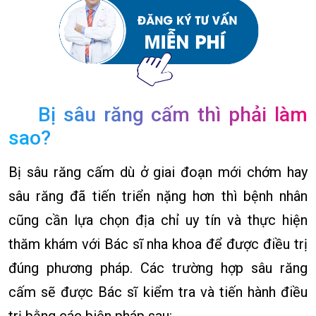
Bị sâu răng cấm thì phải làm
sao?
Bị sâu răng cấm dù ở giai đoạn mới chớm hay
sâu răng đã tiến triển nặng hơn thì bệnh nhân
cũng cần lựa chọn địa chỉ uy tín và thực hiện
thăm khám với Bác sĩ nha khoa để được điều trị
đúng phương pháp. Các trường hợp sâu răng
cấm sẽ được Bác sĩ kiểm tra và tiến hành điều
trị bằng các biện pháp sau: