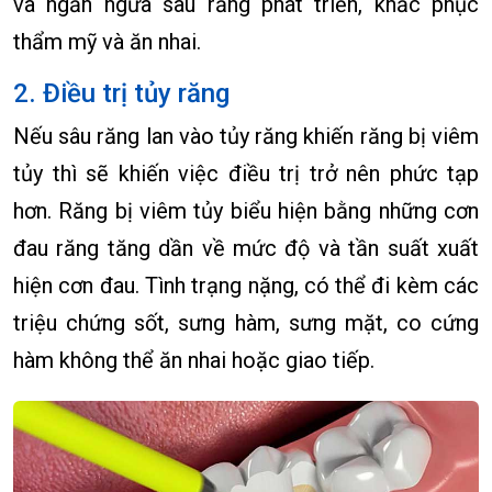
và ngăn ngừa sâu răng phát triển, khắc phục
thẩm mỹ và ăn nhai.
2. Điều trị tủy răng
Nếu sâu răng lan vào tủy răng khiến răng bị viêm
tủy thì sẽ khiến việc điều trị trở nên phức tạp
hơn. Răng bị viêm tủy biểu hiện bằng những cơn
đau răng tăng dần về mức độ và tần suất xuất
hiện cơn đau. Tình trạng nặng, có thể đi kèm các
triệu chứng sốt, sưng hàm, sưng mặt, co cứng
hàm không thể ăn nhai hoặc giao tiếp.