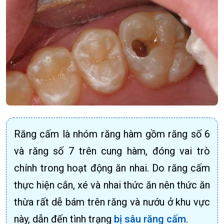
Răng cấm là nhóm răng hàm gồm răng số 6
và răng số 7 trên cung hàm, đóng vai trò
chính trong hoạt động ăn nhai. Do răng cấm
thực hiện cắn, xé và nhai thức ăn nên thức ăn
thừa rất dễ bám trên răng và nướu ở khu vực
này, dẫn đến tình trạng
bị sâu răng cấm
.