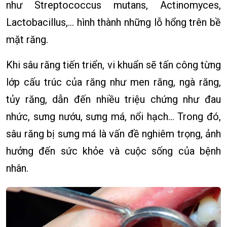
như Streptococcus mutans, Actinomyces,
Lactobacillus,... hình thành những lỗ hổng trên bề
mặt răng.
Khi sâu răng tiến triển, vi khuẩn sẽ tấn công từng
lớp cấu trúc của răng như men răng, ngà răng,
tủy răng, dẫn đến nhiều triệu chứng như đau
nhức, sưng nướu, sưng má, nổi hạch… Trong đó,
sâu răng bị sưng má là vấn đề nghiêm trọng, ảnh
hưởng đến sức khỏe và cuộc sống của bệnh
nhân.