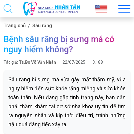
Trang chủ
Sâu răng
Bệnh sâu răng bị sưng má có
nguy hiểm không?
Tác giả:
Ts.Bs Võ Văn Nhân
22/07/2025
3.188
Sâu răng bị sưng má vừa gây mất thẩm mỹ, vừa
nguy hiểm đến sức khỏe răng miệng và sức khỏe
toàn thân. Nếu đang gặp tình trạng này, bạn cần
phải thăm khám tại cơ sở nha khoa uy tín để tìm
ra nguyên nhân và kịp thời điều trị, tránh những
hậu quả đáng tiếc xảy ra.