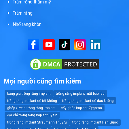
Trám răng thẩm mỹ
Trám răng
Nhổ răng khôn
Mọi người cũng tìm kiếm
bảng giá trồng răng implant
trồng răng implant mất bao lâu
trồng răng implant có tốt không
trồng răng implant có đau không
ghép xương trồng răng implant
cấy ghép implant Zygoma
địa chỉ trồng răng implant uy tín
trồng răng implant Straumann Thụy Sĩ
trồng răng implant Hàn Quốc