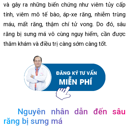
và gây ra những biến chứng như viêm tủy cấp
tính, viêm mô tế bào, áp-xe răng, nhiễm trùng
máu, mất răng, thậm chí tử vong. Do đó, sâu
răng bị sưng má vô cùng nguy hiểm, cần được
thăm khám và điều trị càng sớm càng tốt.
Nguyên nhân dẫn đến sâu
răng bị sưng má