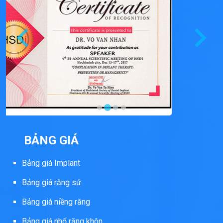
BẢNG GIÁ
Bảng giá Implant
Bảng giá răng sứ
Bảng giá niềng răng
Bảng giá nhổ răng khôn