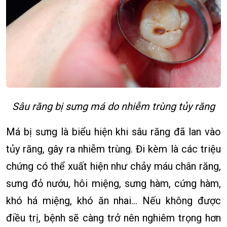
Sâu răng bị sưng má do nhiễm trùng tủy răng
Má bị sưng là biểu hiện khi sâu răng đã lan vào
tủy răng, gây ra nhiễm trùng. Đi kèm là các triệu
chứng có thể xuất hiện như chảy máu chân răng,
sưng đỏ nướu, hôi miệng, sưng hàm, cứng hàm,
khó há miệng, khó ăn nhai… Nếu không được
điều trị, bệnh sẽ càng trở nên nghiêm trọng hơn