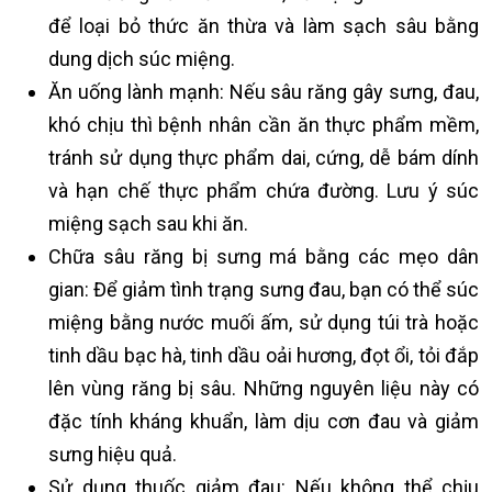
để loại bỏ thức ăn thừa và làm sạch sâu bằng
dung dịch súc miệng.
Ăn uống lành mạnh: Nếu sâu răng gây sưng, đau,
khó chịu thì bệnh nhân cần ăn thực phẩm mềm,
tránh sử dụng thực phẩm dai, cứng, dễ bám dính
và hạn chế thực phẩm chứa đường. Lưu ý súc
miệng sạch sau khi ăn.
Chữa sâu răng bị sưng má bằng các mẹo dân
gian: Để giảm tình trạng sưng đau, bạn có thể súc
miệng bằng nước muối ấm, sử dụng túi trà hoặc
tinh dầu bạc hà, tinh dầu oải hương, đọt ổi, tỏi đắp
lên vùng răng bị sâu. Những nguyên liệu này có
đặc tính kháng khuẩn, làm dịu cơn đau và giảm
sưng hiệu quả.
Sử dụng thuốc giảm đau: Nếu không thể chịu