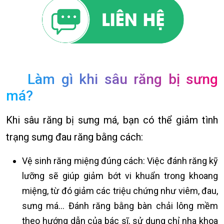
Làm gì khi sâu răng bị sưng
má?
Khi sâu răng bị sưng má, bạn có thể giảm tình
trạng sưng đau răng bằng cách:
Vệ sinh răng miệng đúng cách: Việc đánh răng kỹ
lưỡng sẽ giúp giảm bớt vi khuẩn trong khoang
miệng, từ đó giảm các triệu chứng như viêm, đau,
sưng má… Đánh răng bằng bàn chải lông mềm
theo hướng dẫn của bác sĩ, sử dụng chỉ nha khoa