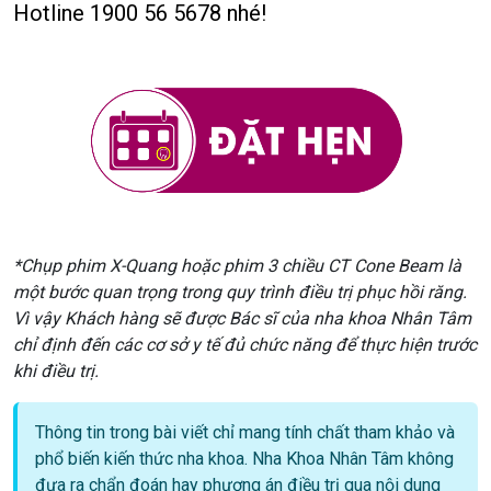
Hotline 1900 56 5678 nhé!
*Chụp phim X-Quang hoặc phim 3 chiều CT Cone Beam là
một bước quan trọng trong quy trình điều trị phục hồi răng.
Vì vậy Khách hàng sẽ được Bác sĩ của nha khoa Nhân Tâm
chỉ định đến các cơ sở y tế đủ chức năng để thực hiện trước
khi điều trị.
Thông tin trong bài viết chỉ mang tính chất tham khảo và
phổ biến kiến thức nha khoa. Nha Khoa Nhân Tâm không
đưa ra chẩn đoán hay phương án điều trị qua nội dung