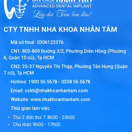
CTY TNHH NHA KHOA NHÂN TÂM
Mã số thuế:
0306123376
CN1: 803-809 Đường 3/2, Phường Diên Hồng (Phường
6, Quận 10 cũ), Tp.HCM
CN2: 35-37 Nguyễn Thị Thập, Phường Tân Hưng (Quận
7 cũ), Tp.HCM
Hotline:
1900 56 5678
-
0338 56 5678
Email:
cskh@nhakhoanhantam.com
Website:
www.nhakhoanhantam.com
Thời gian làm việc
Thứ 2 đến thứ 7: 8h00 - 20h00
Chủ nhật: 8h00 - 17h00