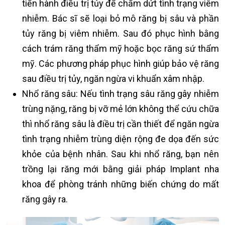
tiến hành điều trị tủy để chấm dứt tình trạng viêm
nhiễm. Bác sĩ sẽ loại bỏ mô răng bị sâu và phần
tủy răng bị viêm nhiễm. Sau đó phục hình bằng
cách trám răng thẩm mỹ hoặc bọc răng sứ thẩm
mỹ. Các phương pháp phục hình giúp bảo vệ răng
sau điều trị tủy, ngăn ngừa vi khuẩn xâm nhập.
Nhổ răng sâu: Nếu tình trạng sâu răng gây nhiễm
trùng nặng, răng bị vỡ mẻ lớn không thể cứu chữa
thì nhổ răng sâu là điều trị cần thiết để ngăn ngừa
tình trạng nhiễm trùng diện rộng đe dọa đến sức
khỏe của bệnh nhân. Sau khi nhổ răng, bạn nên
trồng lại răng mới bằng giải pháp Implant nha
khoa để phòng tránh những biến chứng do mất
răng gây ra.