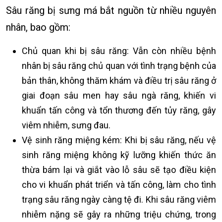
Sâu răng bị sưng má bắt nguồn từ nhiều nguyên
nhân, bao gồm:
Chủ quan khi bị sâu răng: Vẫn còn nhiều bệnh
nhân bị sâu răng chủ quan với tình trạng bệnh của
bản thân, không thăm khám và điều trị sâu răng ở
giai đoạn sâu men hay sâu ngà răng, khiến vi
khuẩn tấn công và tổn thương đến tủy răng, gây
viêm nhiễm, sưng đau.
Vệ sinh răng miệng kém: Khi bị sâu răng, nếu vệ
sinh răng miệng không kỹ lưỡng khiến thức ăn
thừa bám lại và giắt vào lỗ sâu sẽ tạo điều kiện
cho vi khuẩn phát triển và tấn công, làm cho tình
trạng sâu răng ngày càng tệ đi. Khi sâu răng viêm
nhiễm nặng sẽ gây ra những triệu chứng, trong