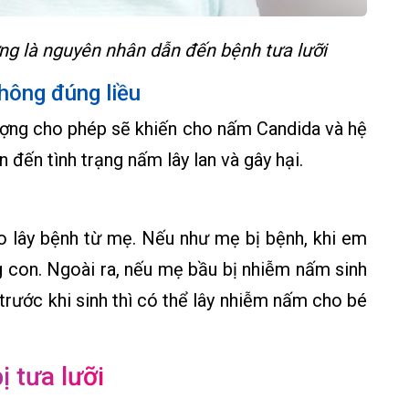
ng là nguyên nhân dẫn đến bệnh tưa lưỡi
hông đúng liều
lượng cho phép sẽ khiến cho nấm Candida và hệ
 đến tình trạng nấm lây lan và gây hại.
do lây bệnh từ mẹ. Nếu như mẹ bị bệnh, khi em
g con. Ngoài ra, nếu mẹ bầu bị nhiễm nấm sinh
trước khi sinh thì có thể lây nhiễm nấm cho bé
ị tưa lưỡi