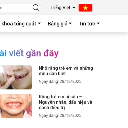
 khoa tổng quát
Bảng giá
Tin tức
ài viết gần đây
Nhổ răng trẻ em và những
điều cần biết
Ngày đăng: 28/12/2025
Răng trẻ em bị sâu –
Nguyên nhân, dấu hiệu và
cách điều trị
Ngày đăng: 28/12/2025