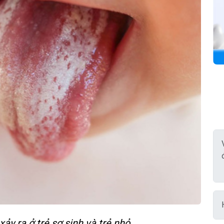
ảy ra ở trẻ sơ sinh và trẻ nhỏ