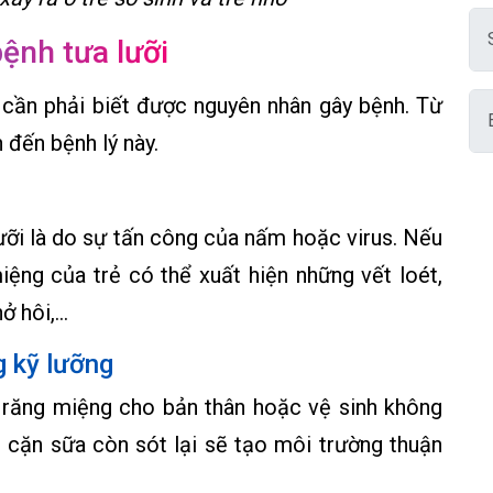
ệnh tưa lưỡi
ẹ cần phải biết được nguyên nhân gây bệnh. Từ
đến bệnh lý này.
ưỡi là do sự tấn công của nấm hoặc virus. Nếu
miệng của trẻ có thể xuất hiện những vết loét,
hở hôi,…
g kỹ lưỡng
 răng miệng cho bản thân hoặc vệ sinh không
 cặn sữa còn sót lại sẽ tạo môi trường thuận