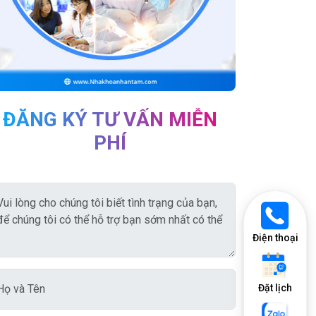
ĐĂNG KÝ TƯ VẤN MIỄN
PHÍ
Điện thoại
Đặt lịch