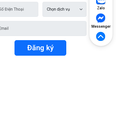
Zalo
Messenger
Đăng ký