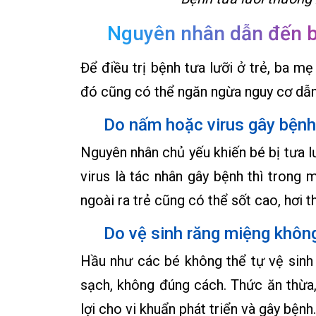
Nguyên nhân dẫn đến b
Để điều trị bệnh tưa lưỡi ở trẻ, ba m
đó cũng có thể ngăn ngừa nguy cơ dẫn 
Do nấm hoặc virus gây bệnh
Nguyên nhân chủ yếu khiến bé bị tưa l
virus là tác nhân gây bệnh thì trong 
ngoài ra trẻ cũng có thể sốt cao, hơi t
Do vệ sinh răng miệng khôn
Hầu như các bé không thể tự vệ sinh
sạch, không đúng cách. Thức ăn thừa,
lợi cho vi khuẩn phát triển và gây bệnh.