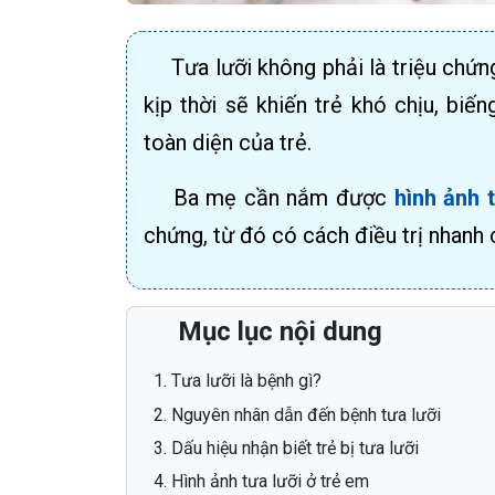
Tưa lưỡi không phải là triệu chứn
kịp thời sẽ khiến trẻ khó chịu, biế
toàn diện của trẻ.
Ba mẹ cần nắm được
hình ảnh t
chứng, từ đó có cách điều trị nhanh
Mục lục nội dung
Tưa lưỡi là bệnh gì?
Nguyên nhân dẫn đến bệnh tưa lưỡi
Dấu hiệu nhận biết trẻ bị tưa lưỡi
Hình ảnh tưa lưỡi ở trẻ em