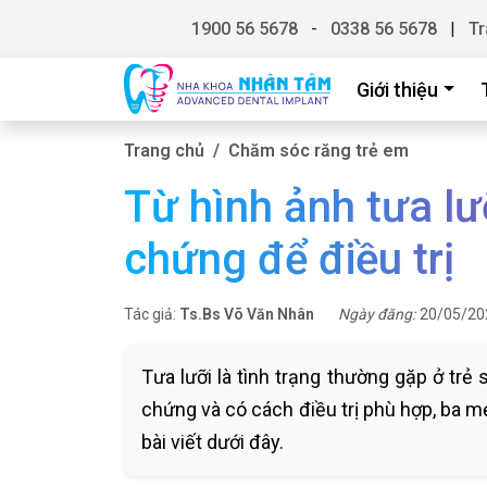
1900 56 5678
-
0338 56 5678
|
Tr
Giới thiệu
Trang chủ
Chăm sóc răng trẻ em
Từ hình ảnh tưa lư
chứng để điều trị
Tác giả:
Ts.Bs Võ Văn Nhân
Ngày đăng:
20/05/20
Tưa lưỡi là tình trạng thường gặp ở trẻ 
chứng và có cách điều trị phù hợp, ba m
bài viết dưới đây.