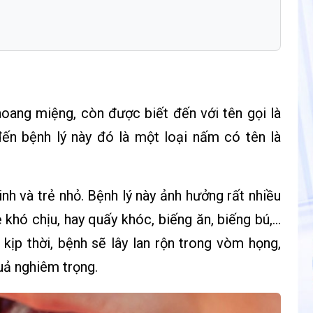
hoang miệng, còn được biết đến với tên gọi là
ến bệnh lý này đó là một loại nấm có tên là
inh và trẻ nhỏ. Bệnh lý này ảnh hưởng rất nhiều
 khó chịu, hay quấy khóc, biếng ăn, biếng bú,…
kịp thời, bệnh sẽ lây lan rộn trong vòm họng,
uả nghiêm trọng.