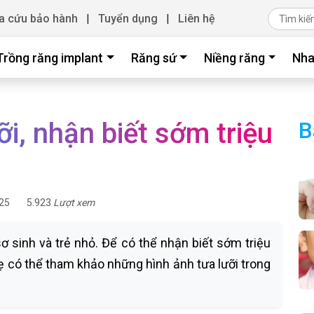
a cứu bảo hành
|
Tuyển dụng
|
Liên hệ
Trồng răng implant
Răng sứ
Niềng răng
Nha
ỡi, nhận biết sớm triệu
B
25
5.923
Lượt xem
sơ sinh và trẻ nhỏ. Để có thể nhận biết sớm triệu
ẹ có thể tham khảo những hình ảnh tưa lưỡi trong