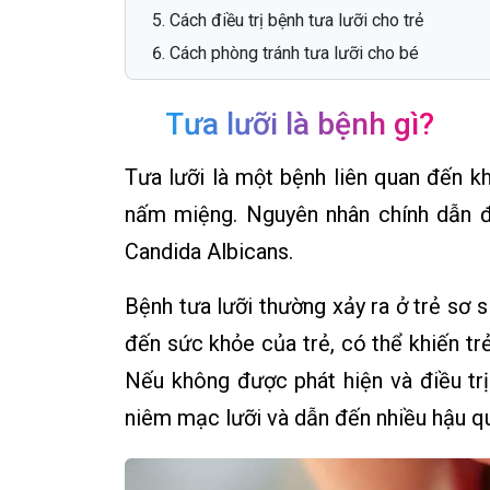
Cách điều trị bệnh tưa lưỡi cho trẻ
Cách phòng tránh tưa lưỡi cho bé
Tưa lưỡi là bệnh gì?
Tưa lưỡi là một bệnh liên quan đến k
nấm miệng. Nguyên nhân chính dẫn đ
Candida Albicans.
Bệnh tưa lưỡi thường xảy ra ở trẻ sơ s
đến sức khỏe của trẻ, có thể khiến trẻ
Nếu không được phát hiện và điều trị 
niêm mạc lưỡi và dẫn đến nhiều hậu q