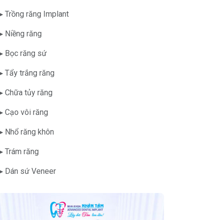
▶ Trồng răng Implant
▶ Niềng răng
▶ Bọc răng sứ
▶ Tẩy trắng răng
▶ Chữa tủy răng
▶ Cạo vôi răng
▶ Nhổ răng khôn
▶ Trám răng
▶ Dán sứ Veneer