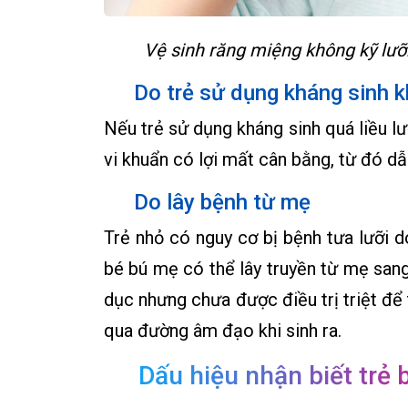
Vệ sinh răng miệng không kỹ lưỡ
Do trẻ sử dụng kháng sinh k
Nếu trẻ sử dụng kháng sinh quá liều 
vi khuẩn có lợi mất cân bằng, từ đó dẫn
Do lây bệnh từ mẹ
Trẻ nhỏ có nguy cơ bị bệnh tưa lưỡi 
bé bú mẹ có thể lây truyền từ mẹ san
dục nhưng chưa được điều trị triệt để 
qua đường âm đạo khi sinh ra.
Dấu hiệu nhận biết trẻ b