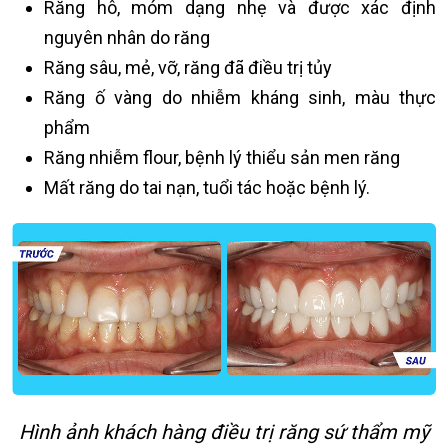
Răng hô, móm dạng nhẹ và được xác định
nguyên nhân do răng
Răng sâu, mẻ, vỡ, răng đã điều trị tủy
Răng ố vàng do nhiễm kháng sinh, màu thực
phẩm
Răng nhiễm flour, bệnh lý thiểu sản men răng
Mất răng do tai nạn, tuổi tác hoặc bệnh lý.
Hình ảnh khách hàng điều trị răng sứ thẩm mỹ