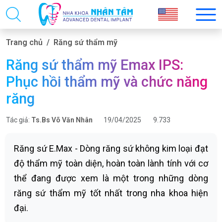
Trang chủ
Răng sứ thẩm mỹ
Răng sứ thẩm mỹ Emax IPS:
Phục hồi thẩm mỹ và chức năng
răng
Tác giả:
Ts.Bs Võ Văn Nhân
19/04/2025
9.733
Răng sứ E.Max - Dòng răng sứ không kim loại đạt
độ thẩm mỹ toàn diện, hoàn toàn lành tính với cơ
thể đang được xem là một trong những dòng
răng sứ thẩm mỹ tốt nhất trong nha khoa hiện
đại.