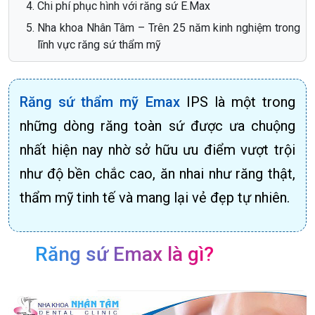
Chi phí phục hình với răng sứ E.Max
Nha khoa Nhân Tâm – Trên 25 năm kinh nghiệm trong
lĩnh vực răng sứ thẩm mỹ
Răng sứ thẩm mỹ Emax
IPS là một trong
những dòng răng toàn sứ được ưa chuộng
nhất hiện nay nhờ sở hữu ưu điểm vượt trội
như độ bền chắc cao, ăn nhai như răng thật,
thẩm mỹ tinh tế và mang lại vẻ đẹp tự nhiên.
Răng sứ Emax là gì?