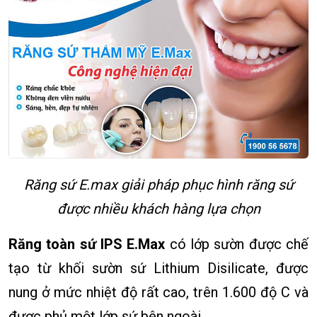
Răng sứ E.max giải pháp phục hình răng sứ
được nhiều khách hàng lựa chọn
Răng toàn sứ IPS E.Max
có lớp sườn được chế
tạo từ khối sườn sứ Lithium Disilicate, được
nung ở mức nhiệt độ rất cao, trên 1.600 độ C và
được phủ một lớp sứ bên ngoài.