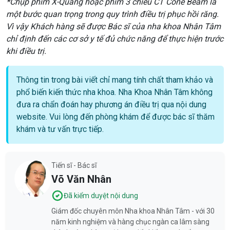
*Chụp phim X-Quang hoặc phim 3 chiều CT Cone Beam là
một bước quan trọng trong quy trình điều trị phục hồi răng.
Vì vậy Khách hàng sẽ được Bác sĩ của nha khoa Nhân Tâm
chỉ định đến các cơ sở y tế đủ chức năng để thực hiện trước
khi điều trị.
Thông tin trong bài viết chỉ mang tính chất tham khảo và
phổ biến kiến thức nha khoa. Nha Khoa Nhân Tâm không
đưa ra chẩn đoán hay phương án điều trị qua nội dung
website. Vui lòng đến phòng khám để được bác sĩ thăm
khám và tư vấn trực tiếp.
Tiến sĩ - Bác sĩ
Võ Văn Nhân
Đã kiểm duyệt nội dung
Giám đốc chuyên môn Nha khoa Nhân Tâm - với 30
năm kinh nghiệm và hàng chục ngàn ca lâm sàng