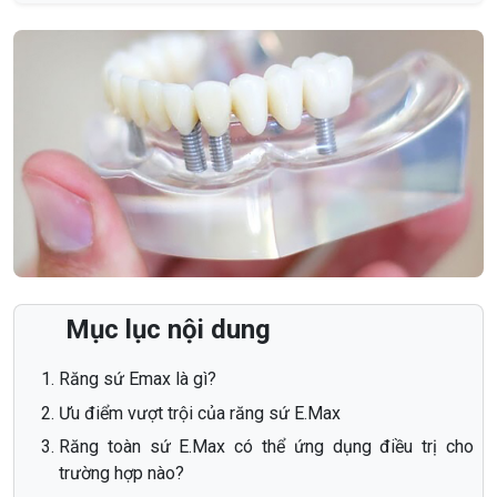
Mục lục nội dung
Răng sứ Emax là gì?
Ưu điểm vượt trội của răng sứ E.Max
Răng toàn sứ E.Max có thể ứng dụng điều trị cho
trường hợp nào?