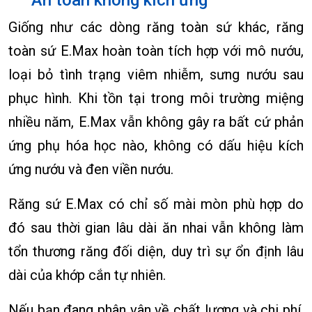
Giống như các dòng răng toàn sứ khác, răng
toàn sứ E.Max hoàn toàn tích hợp với mô nướu,
loại bỏ tình trạng viêm nhiễm, sưng nướu sau
phục hình. Khi tồn tại trong môi trường miệng
nhiều năm, E.Max vẫn không gây ra bất cứ phản
ứng phụ hóa học nào, không có dấu hiệu kích
ứng nướu và đen viền nướu.
Răng sứ E.Max có chỉ số mài mòn phù hợp do
đó sau thời gian lâu dài ăn nhai vẫn không làm
tổn thương răng đối diện, duy trì sự ổn định lâu
dài của khớp cắn tự nhiên.
Nếu bạn đang phân vân về chất lượng và chi phí,