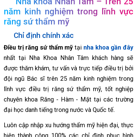
Nha khoa Nhân Tâm – Trên 25
năm kinh nghiệm trong lĩnh vực
răng sứ thẩm mỹ
Chỉ định chính xác
Điều trị răng sứ thẩm mỹ
tại
nha khoa gần đây
nhất tại Nha Khoa Nhân Tâm khách hàng sẽ
được thăm khám, tư vấn và trực tiếp điều trị bởi
đội ngũ Bác sĩ trên 25 năm kinh nghiệm trong
lĩnh vực điều trị răng sứ thẩm mỹ, tốt nghiệp
chuyên khoa Răng - Hàm - Mặt tại các trường
đại học danh tiếng trong nước và Quốc tế.
Luôn cập nhập xu hướng thẩm mỹ hiện đại, thực
hiện thành công 100% các chỉ định phục hình