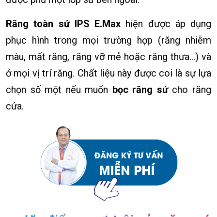
Răng toàn sứ IPS E.Max
hiện được áp dụng
phục hình trong mọi trường hợp (răng nhiễm
màu, mất răng, răng vỡ mẻ hoặc răng thưa…) và
ở mọi vị trí răng. Chất liệu này được coi là sự lựa
chọn số một nếu muốn
bọc răng sứ
cho răng
cửa.