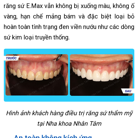
răng sứ E.Max vẫn không bị xuống màu, không ố
vàng, hạn chế mảng bám và đặc biệt loại bỏ
hoàn toàn tình trạng đen viền nướu như các dòng
sứ kim loại truyền thống.
Hình ảnh khách hàng điều trị răng sứ thẩm mỹ
tại Nha khoa Nhân Tâm
An toàn không kích ứng