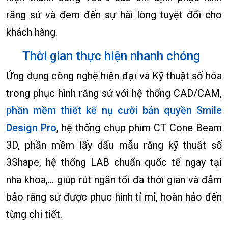
răng sứ và đem đến sự hài lòng tuyệt đối cho
khách hàng.
Thời gian thực hiện nhanh chóng
Ứng dụng công nghệ hiện đại và Kỹ thuật số hóa
trong phục hình răng sứ với hệ thống CAD/CAM,
phần mềm thiết kế nụ cười bản quyền Smile
Design Pro
, hệ thống chụp phim CT Cone Beam
3D, phần mềm lấy dấu mẫu răng kỹ thuật số
3Shape, hệ thống LAB chuẩn quốc tế ngay tại
nha khoa,... giúp rút ngắn tối đa thời gian và đảm
bảo răng sứ được phục hình tỉ mỉ, hoàn hảo đến
từng chi tiết.