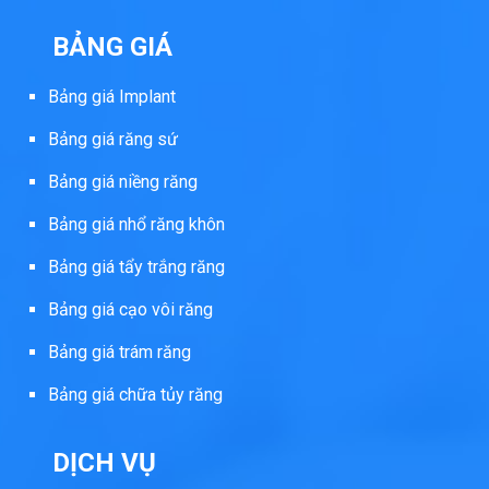
BẢNG GIÁ
Bảng giá Implant
Bảng giá răng sứ
Bảng giá niềng răng
Bảng giá nhổ răng khôn
Bảng giá tẩy trắng răng
Bảng giá cạo vôi răng
Bảng giá trám răng
Bảng giá chữa tủy răng
DỊCH VỤ