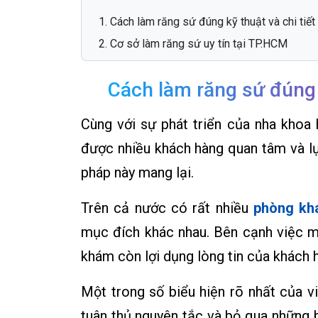
Cách làm răng sứ đúng kỹ thuật và chi tiết
Cơ sở làm răng sứ uy tín tại TP.HCM
Cách làm răng sứ đúng k
Cùng với sự phát triển của nha khoa 
được nhiều khách hàng quan tâm và l
pháp này mang lại.
Trên cả nước có rất nhiều
phòng kh
mục đích khác nhau. Bên cạnh việc m
khám còn lợi dụng lòng tin của khách
Một trong số biểu hiện rõ nhất của vi
tuân thủ nguyên tắc và bỏ qua những b