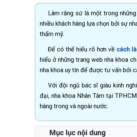
Làm răng sứ là một trong những
nhiều khách hàng lựa chọn bởi sự nh
thẩm mỹ.
Để có thể hiểu rõ hơn về
cách l
hiểu ở những trang web nha khoa chín
nha khoa uy tín để được tư vấn bởi c
Với đội ngũ bác sĩ giàu kinh nghi
đại, nha khoa Nhân Tâm tại TP.HCM 
hàng trong và ngoài nước.
Mục lục nội dung