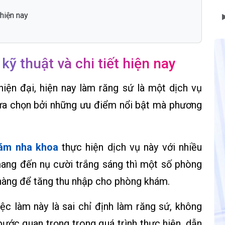
 hiện nay
ỹ thuật và chi tiết hiện nay
hiện đại, hiện nay làm răng sứ là một dịch vụ
ựa chọn bởi những ưu điểm nổi bật mà phương
ám nha khoa
thực hiện dịch vụ này với nhiều
ang đến nụ cười trắng sáng thì một số phòng
 hàng để tăng thu nhập cho phòng khám.
ệc làm này là sai chỉ định làm răng sứ, không
ước quan trọng trong quá trình thực hiện, dẫn