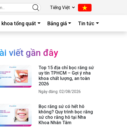
 khoa tổng quát
Bảng giá
Tin tức
ài viết gần đây
Top 15 địa chỉ bọc răng sứ
uy tín TPHCM – Gợi ý nha
khoa chất lượng, an toàn
2026
Ngày đăng: 02/08/2026
Bọc răng sứ có hết hô
không? Quy trình bọc răng
sứ cho răng hô tại Nha
Khoa Nhân Tâm