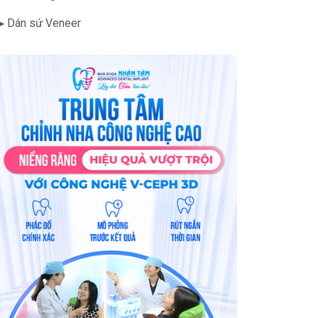
▶ Dán sứ Veneer