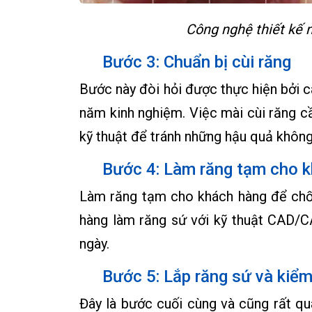
Công nghệ thiết kế n
Bước 3: Chuẩn bị cùi răng
Bước này đòi hỏi được thực hiện bởi c
năm kinh nghiệm. Việc mài cùi răng c
kỹ thuật để tránh những hậu quả khôn
Bước 4: Làm răng tạm cho 
Làm răng tạm cho khách hàng để chố
hàng làm răng sứ với kỹ thuật CAD/C
ngày.
Bước 5: Lắp răng sứ và kiểm
Đây là bước cuối cùng và cũng rất qu