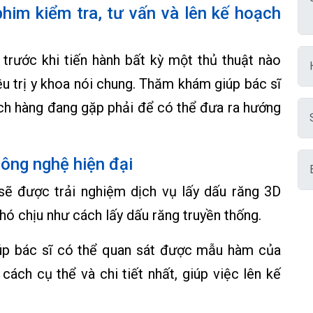
im kiểm tra, tư vấn và lên kế hoạch
trước khi tiến hành bất kỳ một thủ thuật nào
iều trị y khoa nói chung. Thăm khám giúp bác sĩ
ách hàng đang gặp phải để có thể đưa ra hướng
ông nghệ hiện đại
sẽ được trải nghiệm dịch vụ lấy dấu răng 3D
hó chịu như cách lấy dấu răng truyền thống.
iúp bác sĩ có thể quan sát được mẫu hàm của
cách cụ thể và chi tiết nhất, giúp việc lên kế