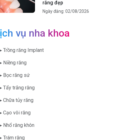
răng đẹp
Ngày đăng: 02/08/2026
ịch vụ nha khoa
▶ Trồng răng Implant
▶ Niềng răng
▶ Bọc răng sứ
▶ Tẩy trắng răng
▶ Chữa tủy răng
▶ Cạo vôi răng
▶ Nhổ răng khôn
▶ Trám răng