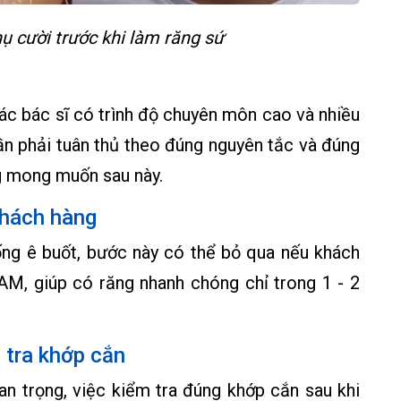
ụ cười trước khi làm răng sứ
ác bác sĩ có trình độ chuyên môn cao và nhiều
ần phải tuân thủ theo đúng nguyên tắc và đúng
g mong muốn sau này.
khách hàng
ng ê buốt, bước này có thể bỏ qua nếu khách
AM, giúp có răng nhanh chóng chỉ trong 1 - 2
 tra khớp cắn
an trọng, việc kiểm tra đúng khớp cắn sau khi