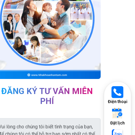
ĐĂNG KÝ TƯ VẤN MIỄN
PHÍ
Điện thoại
Đặt lịch