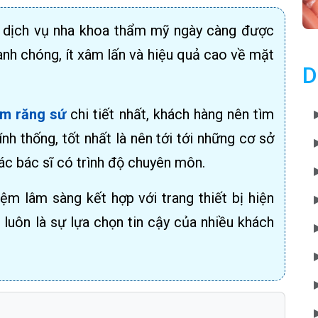
 dịch vụ nha khoa thẩm mỹ ngày càng được
anh chóng, ít xâm lấn và hiệu quả cao về mặt
D
àm răng sứ
chi tiết nhất, khách hàng nên tìm
h thống, tốt nhất là nên tới tới những cơ sở
ác bác sĩ có trình độ chuyên môn.
ệm lâm sàng kết hợp với trang thiết bị hiện
luôn là sự lựa chọn tin cậy của nhiều khách