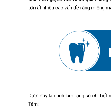
tới rất nhiều các vấn đề răng miệng m
Dưới đây là cách làm răng sứ chi tiết 
Tâm: