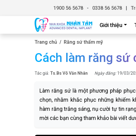
1900 56 5678
-
0338 56 5678
|
Tr
Giới thiệu
Trang chủ
Răng sứ thẩm mỹ
Cách làm răng sứ c
Tác giả:
Ts.Bs Võ Văn Nhân
Ngày đăng:
19/03/20
Làm răng sứ là một phương pháp phục
chọn, nhằm khắc phục những khiếm k
hàm răng trắng sáng, nụ cười tự tin rạng
mời các bạn cùng tham khảo bài viết dư