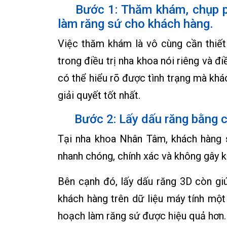
Bước 1: Thăm khám, chụp ph
làm răng sứ cho khách hàng.
Việc thăm khám là vô cùng cần thiết 
trong điều trị nha khoa nói riêng và đ
có thể hiểu rõ được tình trạng mà kh
giải quyết tốt nhất.
Bước 2: Lấy dấu răng bằng c
Tại nha khoa Nhân Tâm, khách hàng 
nhanh chóng, chính xác và không gây k
Bên cạnh đó, lấy dấu răng 3D còn g
khách hàng trên dữ liệu máy tính một 
hoạch làm răng sứ được hiệu quả hơn.