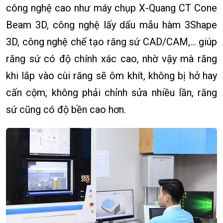
công nghệ cao như máy chụp X-Quang CT Cone
Beam 3D, công nghệ lấy dấu mẫu hàm 3Shape
3D, công nghệ chế tạo răng sứ CAD/CAM,… giúp
răng sứ có độ chính xác cao, nhờ vậy mà răng
khi lắp vào cùi răng sẽ ôm khít, không bị hở hay
cấn cộm, không phải chỉnh sửa nhiều lần, răng
sứ cũng có độ bền cao hơn.