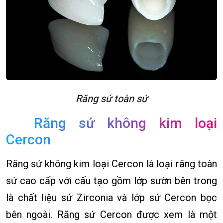
Răng sứ toàn sứ
Răng sứ không kim loại
Cercon
Răng sứ không kim loại Cercon là loại răng toàn
sứ cao cấp với cấu tạo gồm lớp sườn bên trong
là chất liệu sứ Zirconia và lớp sứ Cercon bọc
bên ngoài. Răng sứ Cercon được xem là một