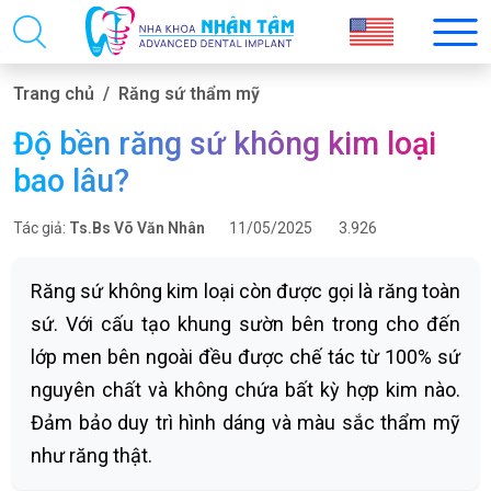
Trang chủ
Răng sứ thẩm mỹ
Độ bền răng sứ không kim loại
bao lâu?
Tác giả:
Ts.Bs Võ Văn Nhân
11/05/2025
3.926
Răng sứ không kim loại còn được gọi là răng toàn
sứ. Với cấu tạo khung sườn bên trong cho đến
lớp men bên ngoài đều được chế tác từ 100% sứ
nguyên chất và không chứa bất kỳ hợp kim nào.
Đảm bảo duy trì hình dáng và màu sắc thẩm mỹ
như răng thật.