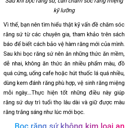
Sau khi bọc răng sứ, cần chăm sóc răng miệng
kỹ lưỡng
Vì thế, bạn nên tìm hiểu thật kỹ vấn đề chăm sóc
răng sứ từ các chuyên gia, tham khảo trên sách
báo để biết cách bảo vệ hàm răng mới của mình.
Sau khi bọc răng sứ nên ăn những thức ăn mềm,
dễ nhai, không ăn thức ăn nhiều phẩm màu, đồ
quá cứng, uống cafe hoặc hút thuốc lá quá nhiều,
dùng kem đánh răng phù hợp, vệ sinh răng miệng
mỗi ngày….Thực hiện tốt những điều này giúp
răng sứ duy trì tuổi thọ lâu dài và giữ được màu
răng trắng sáng như lúc mới bọc.
Bọc răng sứ không kim loại an