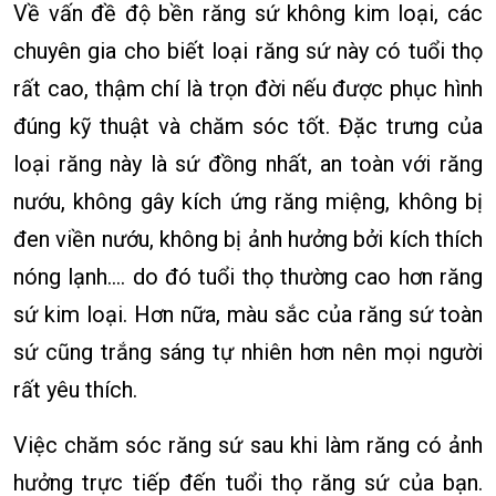
Về vấn đề độ bền răng sứ không kim loại, các
chuyên gia cho biết loại răng sứ này có tuổi thọ
rất cao, thậm chí là trọn đời nếu được phục hình
đúng kỹ thuật và chăm sóc tốt. Đặc trưng của
loại răng này là sứ đồng nhất, an toàn với răng
nướu, không gây kích ứng răng miệng, không bị
đen viền nướu, không bị ảnh hưởng bởi kích thích
nóng lạnh…. do đó tuổi thọ thường cao hơn răng
sứ kim loại. Hơn nữa, màu sắc của răng sứ toàn
sứ cũng trắng sáng tự nhiên hơn nên mọi người
rất yêu thích.
Việc chăm sóc răng sứ sau khi làm răng có ảnh
hưởng trực tiếp đến tuổi thọ răng sứ của bạn.