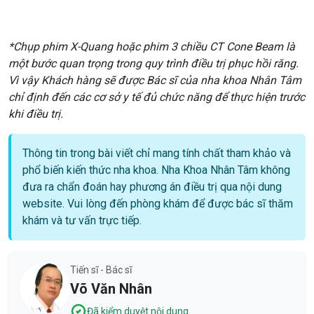
*Chụp phim X-Quang hoặc phim 3 chiều CT Cone Beam là
một bước quan trọng trong quy trình điều trị phục hồi răng.
Vì vậy Khách hàng sẽ được Bác sĩ của nha khoa Nhân Tâm
chỉ định đến các cơ sở y tế đủ chức năng để thực hiện trước
khi điều trị.
Thông tin trong bài viết chỉ mang tính chất tham khảo và
phổ biến kiến thức nha khoa. Nha Khoa Nhân Tâm không
đưa ra chẩn đoán hay phương án điều trị qua nội dung
website. Vui lòng đến phòng khám để được bác sĩ thăm
khám và tư vấn trực tiếp.
Tiến sĩ - Bác sĩ
Võ Văn Nhân
Đã kiểm duyệt nội dung