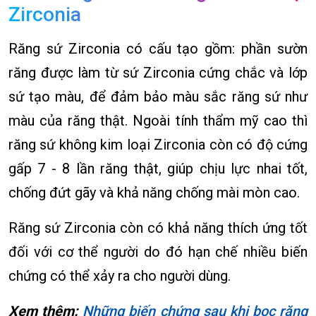
Zirconia
Răng sứ Zirconia có cấu tạo gồm: phần sườn
răng được làm từ sứ Zirconia cứng chắc và lớp
sứ tạo màu, để đảm bảo màu sắc răng sứ như
màu của răng thật. Ngoài tính thẩm mỹ cao thì
răng sứ không kim loại Zirconia còn có độ cứng
gấp 7 - 8 lần răng thật, giúp chịu lực nhai tốt,
chống đứt gãy và khả năng chống mài mòn cao.
Răng sứ Zirconia còn có khả năng thích ứng tốt
đối với cơ thể người do đó hạn chế nhiều biến
chứng có thể xảy ra cho người dùng.
Xem thêm:
Những biến chứng sau khi bọc răng