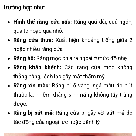
trường hợp như:
Hình thể răng cửa xấu:
Răng quá dài, quá ngắn,
quá to hoặc quá nhỏ.
Răng cửa thưa:
Xuất hiện khoảng trống giữa 2
hoặc nhiều răng cửa.
Răng hô:
Răng mọc chìa ra ngoài ở mức độ nhẹ.
Răng khấp khểnh:
Các răng cửa mọc không
thẳng hàng, lệch lạc gây mất thẩm mỹ.
Răng xỉn màu:
Răng bị ố vàng, ngả màu do hút
thuốc lá, nhiễm kháng sinh nặng không tẩy trắng
được.
Răng bị sứt mẻ:
Răng cửa bị gãy vỡ, sứt mẻ do
tác động của ngoại lực hoặc bệnh lý.