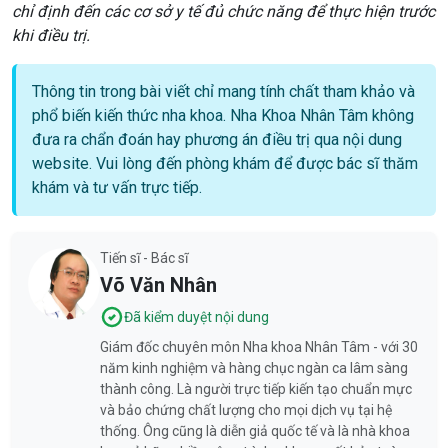
chỉ định đến các cơ sở y tế đủ chức năng để thực hiện trước
khi điều trị.
Thông tin trong bài viết chỉ mang tính chất tham khảo và
phổ biến kiến thức nha khoa. Nha Khoa Nhân Tâm không
đưa ra chẩn đoán hay phương án điều trị qua nội dung
website. Vui lòng đến phòng khám để được bác sĩ thăm
khám và tư vấn trực tiếp.
Tiến sĩ - Bác sĩ
Võ Văn Nhân
Đã kiểm duyệt nội dung
Giám đốc chuyên môn Nha khoa Nhân Tâm - với 30
năm kinh nghiệm và hàng chục ngàn ca lâm sàng
thành công. Là người trực tiếp kiến tạo chuẩn mực
và bảo chứng chất lượng cho mọi dịch vụ tại hệ
thống. Ông cũng là diễn giả quốc tế và là nhà khoa