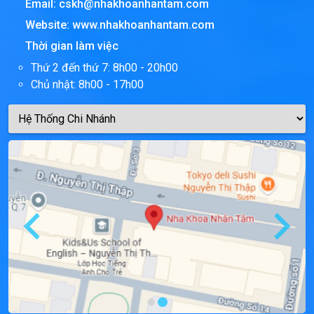
Email:
cskh@nhakhoanhantam.com
Website:
www.nhakhoanhantam.com
Thời gian làm việc
Thứ 2 đến thứ 7: 8h00 - 20h00
Chủ nhật: 8h00 - 17h00