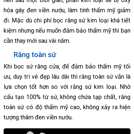
hóa gây đen viền nướu, làm tính thẩm mỹ giảm
đi. Mặc dù chi phí bọc răng sứ kim loại khá tiết
kiệm nhưng nếu muốn đảm bảo thẩm mỹ thì bạn
cần thay mới sau vài năm.
Răng toàn sứ
Khi bọc sứ răng cửa, để đảm bảo thẩm mỹ tối
ưu, duy trì vẻ đẹp lâu dài thì răng toàn sứ vẫn là
lựa chọn tốt hơn so với răng sứ kim loại. Nhờ
cấu tạo 100% từ sứ, không chứa tạp chất, răng
toàn sứ có độ thẩm mỹ cao, không xảy ra hiện
tượng thâm đen viền nướu.