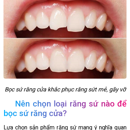
Bọc sứ răng cửa khắc phục răng sứt mẻ, gãy vỡ
Nên chọn loại răng sứ nào để
bọc sứ răng cửa?
Lựa chọn sản phẩm răng sứ mang ý nghĩa quan