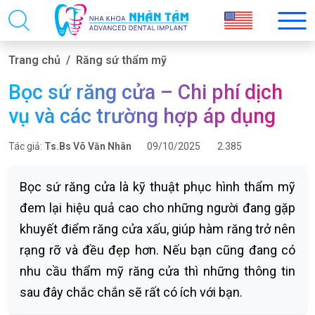
Trang chủ
Răng sứ thẩm mỹ
Bọc sứ răng cửa – Chi phí dịch
vụ và các trường hợp áp dụng
Tác giả:
Ts.Bs Võ Văn Nhân
09/10/2025
2.385
Bọc sứ răng cửa là kỹ thuật phục hình thẩm mỹ
đem lại hiệu quả cao cho những người đang gặp
khuyết điểm răng cửa xấu, giúp hàm răng trở nên
rạng rỡ và đều đẹp hơn. Nếu bạn cũng đang có
nhu cầu thẩm mỹ răng cửa thì những thông tin
sau đây chắc chắn sẽ rất có ích với bạn.