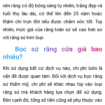
nên răng có độ bóng sáng tự nhiên, trắng đẹp và
tuổi thọ lâu dài, có thể lên đến 25 năm hoặc
thậm chí trọn đời nếu được chăm sóc tốt. Tuy
nhiên, mức giá của răng toàn sứ sẽ cao hơn so
với răng sứ kim loại.
Bọc sứ răng cửa giá bao
nhiêu?
Khi sử dụng bất cứ dịch vụ nào, chi phí luôn là
vấn đề được quan tâm. Đối với dịch vụ bọc răng
sứ thẩm mỹ, chi phí sẽ khác nhau tùy vào loại
răng sứ mà khách hàng lựa chọn để sử dụng.
Bên cạnh đó, tổng số tiền cũng sẽ phụ thuộc vào