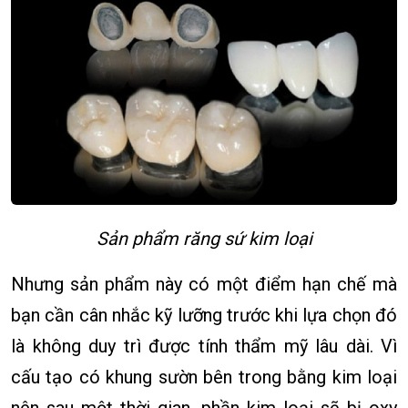
Sản phẩm răng sứ kim loại
Nhưng sản phẩm này có một điểm hạn chế mà
bạn cần cân nhắc kỹ lưỡng trước khi lựa chọn đó
là không duy trì được tính thẩm mỹ lâu dài. Vì
cấu tạo có khung sườn bên trong bằng kim loại
nên sau một thời gian, phần kim loại sẽ bị oxy