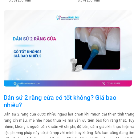
5.374 Lượt xem
3.361 Lượt xem
Dán sứ 2 răng cửa có tốt không? Giá bao
nhiêu?
Dán sứ 2 răng cửa được nhiều người lựa chọn khi muốn cải thiện tình trạng
răng xỉn màu, mẻ nhẹ hoặc thưa kẽ mà vẫn ưu tiên bảo tồn răng thật. Tuy
nhiên, không ít người băn khoăn về chi phí, độ bền, cảm giác khi thực hiện và
liệu phương pháp này có phù hợp với mình hay không. Nếu bạn cũng đang tìm