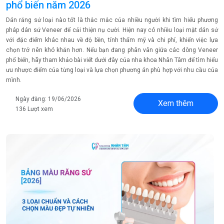
phổ biến năm 2026
Dán răng sứ loại nào tốt là thắc mắc của nhiều người khi tìm hiểu phương
pháp dán sứ Veneer để cải thiện nụ cười. Hiện nay có nhiều loại mặt dán sứ
với đặc điểm khác nhau về độ bền, tính thẩm mỹ và chi phí, khiến việc lựa
chọn trở nên khó khăn hơn. Nếu bạn đang phân vân giữa các dòng Veneer
phổ biến, hãy tham khảo bài viết dưới đây của nha khoa Nhân Tâm để tìm hiểu
ưu nhược điểm của từng loại và lựa chọn phương án phù hợp với nhu cầu của
mình.
Ngày đăng: 19/06/2026
Xem thêm
136 Lượt xem