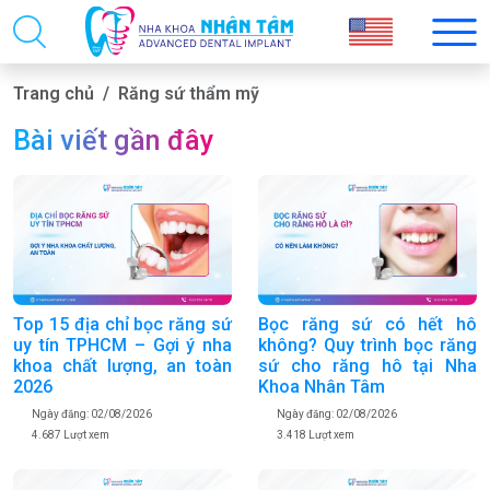
Trang chủ
Răng sứ thẩm mỹ
Bài viết gần đây
Top 15 địa chỉ bọc răng sứ
Bọc răng sứ có hết hô
uy tín TPHCM – Gợi ý nha
không? Quy trình bọc răng
khoa chất lượng, an toàn
sứ cho răng hô tại Nha
2026
Khoa Nhân Tâm
Ngày đăng: 02/08/2026
Ngày đăng: 02/08/2026
4.687 Lượt xem
3.418 Lượt xem