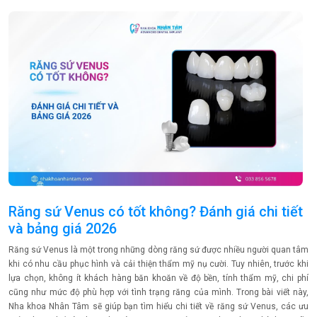
Răng sứ Venus có tốt không? Đánh giá chi tiết
và bảng giá 2026
Răng sứ Venus là một trong những dòng răng sứ được nhiều người quan tâm
khi có nhu cầu phục hình và cải thiện thẩm mỹ nụ cười. Tuy nhiên, trước khi
lựa chọn, không ít khách hàng băn khoăn về độ bền, tính thẩm mỹ, chi phí
cũng như mức độ phù hợp với tình trạng răng của mình. Trong bài viết này,
Nha khoa Nhân Tâm sẽ giúp bạn tìm hiểu chi tiết về răng sứ Venus, các ưu