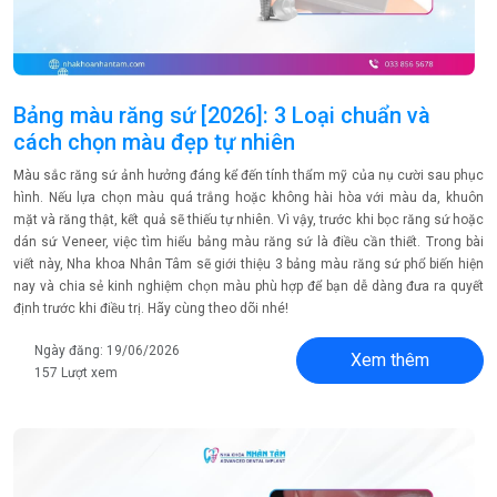
Bảng màu răng sứ [2026]: 3 Loại chuẩn và
cách chọn màu đẹp tự nhiên
Màu sắc răng sứ ảnh hưởng đáng kể đến tính thẩm mỹ của nụ cười sau phục
hình. Nếu lựa chọn màu quá trắng hoặc không hài hòa với màu da, khuôn
mặt và răng thật, kết quả sẽ thiếu tự nhiên. Vì vậy, trước khi bọc răng sứ hoặc
dán sứ Veneer, việc tìm hiểu bảng màu răng sứ là điều cần thiết. Trong bài
viết này, Nha khoa Nhân Tâm sẽ giới thiệu 3 bảng màu răng sứ phổ biến hiện
nay và chia sẻ kinh nghiệm chọn màu phù hợp để bạn dễ dàng đưa ra quyết
định trước khi điều trị. Hãy cùng theo dõi nhé!
Ngày đăng: 19/06/2026
Xem thêm
157 Lượt xem