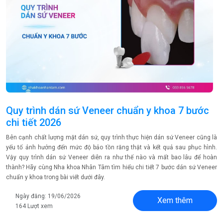
Quy trình dán sứ Veneer chuẩn y khoa 7 bước
chi tiết 2026
Bên cạnh chất lượng mặt dán sứ, quy trình thực hiện dán sứ Veneer cũng là
yếu tố ảnh hưởng đến mức độ bảo tồn răng thật và kết quả sau phục hình.
Vậy quy trình dán sứ Veneer diễn ra như thế nào và mất bao lâu để hoàn
thành? Hãy cùng Nha khoa Nhân Tâm tìm hiểu chi tiết 7 bước dán sứ Veneer
chuẩn y khoa trong bài viết dưới đây.
Ngày đăng: 19/06/2026
Xem thêm
164 Lượt xem