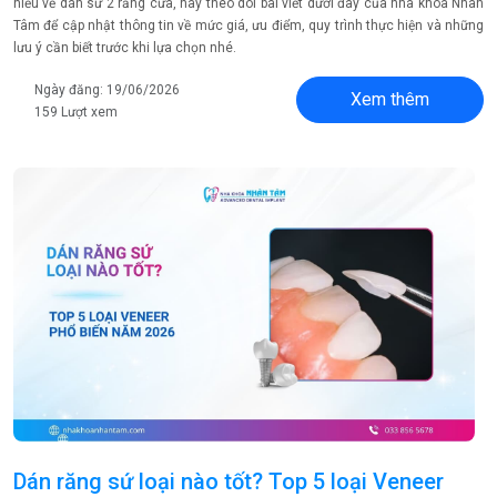
hiểu về dán sứ 2 răng cửa, hãy theo dõi bài viết dưới đây của nha khoa Nhân
Tâm để cập nhật thông tin về mức giá, ưu điểm, quy trình thực hiện và những
lưu ý cần biết trước khi lựa chọn nhé.
Ngày đăng: 19/06/2026
Xem thêm
159 Lượt xem
Dán răng sứ loại nào tốt? Top 5 loại Veneer