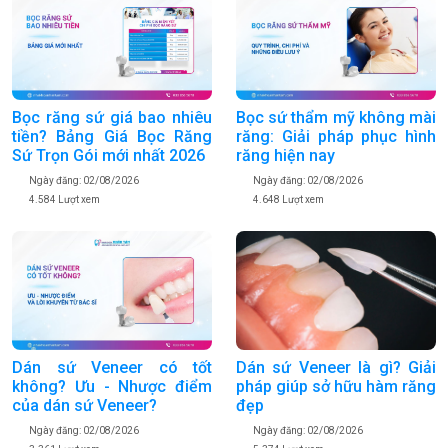
Bọc sứ thẩm mỹ không mài
Bọc răng sứ giá bao nhiêu
răng: Giải pháp phục hình
tiền? Bảng Giá Bọc Răng
răng hiện nay
Sứ Trọn Gói mới nhất 2026
Ngày đăng: 02/08/2026
Ngày đăng: 02/08/2026
4.648 Lượt xem
4.584 Lượt xem
Dán sứ Veneer là gì? Giải
Dán sứ Veneer có tốt
pháp giúp sở hữu hàm răng
không? Ưu - Nhược điểm
đẹp
của dán sứ Veneer?
Ngày đăng: 02/08/2026
Ngày đăng: 02/08/2026