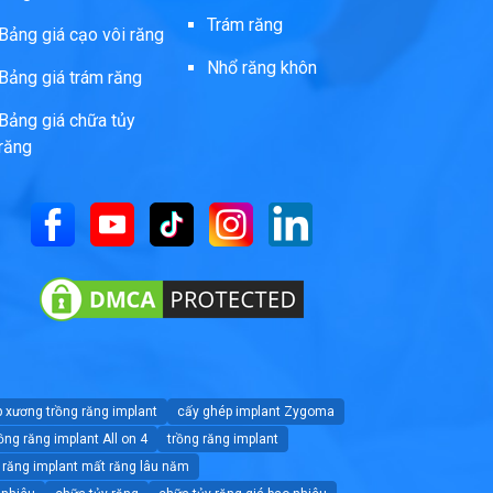
Trám răng
Bảng giá cạo vôi răng
Nhổ răng khôn
Bảng giá trám răng
Bảng giá chữa tủy
răng
 xương trồng răng implant
cấy ghép implant Zygoma
ồng răng implant All on 4
trồng răng implant
 răng implant mất răng lâu năm