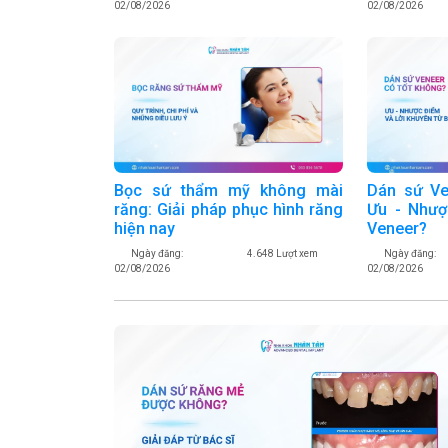
02/08/2026
02/08/2026
Bọc sứ thẩm mỹ không mài
Dán sứ Ve
răng: Giải pháp phục hình răng
Ưu - Nhượ
hiện nay
Veneer?
Ngày đăng:
4.648 Lượt xem
Ngày đăng:
02/08/2026
02/08/2026