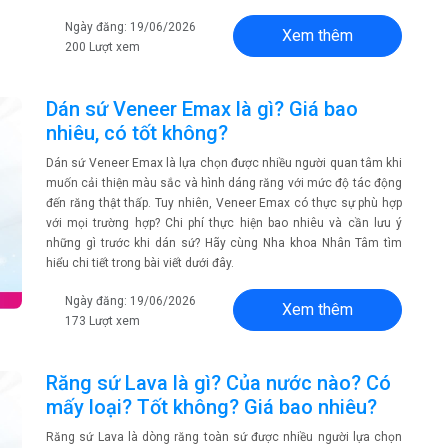
Ngày đăng: 19/06/2026
Xem thêm
200 Lượt xem
Dán sứ Veneer Emax là gì? Giá bao
nhiêu, có tốt không?
Dán sứ Veneer Emax là lựa chọn được nhiều người quan tâm khi
muốn cải thiện màu sắc và hình dáng răng với mức độ tác động
đến răng thật thấp. Tuy nhiên, Veneer Emax có thực sự phù hợp
với mọi trường hợp? Chi phí thực hiện bao nhiêu và cần lưu ý
những gì trước khi dán sứ? Hãy cùng Nha khoa Nhân Tâm tìm
hiểu chi tiết trong bài viết dưới đây.
Ngày đăng: 19/06/2026
Xem thêm
173 Lượt xem
Răng sứ Lava là gì? Của nước nào? Có
mấy loại? Tốt không? Giá bao nhiêu?
Răng sứ Lava là dòng răng toàn sứ được nhiều người lựa chọn