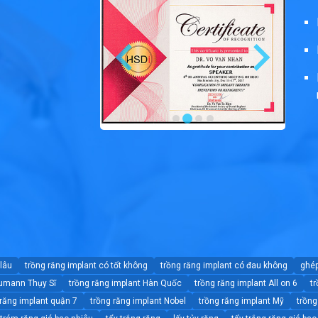
 lâu
trồng răng implant có tốt không
trồng răng implant có đau không
ghép
aumann Thụy Sĩ
trồng răng implant Hàn Quốc
trồng răng implant All on 6
tr
 răng implant quận 7
trồng răng implant Nobel
trồng răng implant Mỹ
trồng