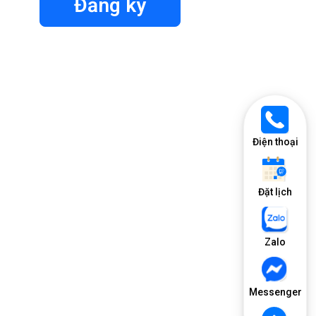
Đăng ký
Điện thoại
Đặt lịch
Zalo
Messenger