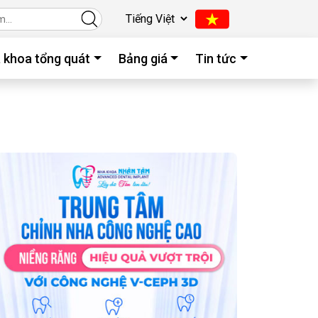
 khoa tổng quát
Bảng giá
Tin tức