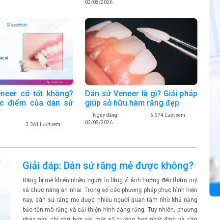
02/08/2026
Dán sứ Veneer là gì? Giải pháp
neer có tốt không?
giúp sở hữu hàm răng đẹp
c điểm của dán sứ
Ngày đăng:
5.374 Lượt xem
02/08/2026
3.361 Lượt xem
Giải đáp: Dán sứ răng mẻ được không?
Răng bị mẻ khiến nhiều người lo lắng vì ảnh hưởng đến thẩm mỹ
và chức năng ăn nhai. Trong số các phương pháp phục hình hiện
nay, dán sứ răng mẻ được nhiều người quan tâm nhờ khả năng
bảo tồn mô răng và cải thiện hình dáng răng. Tuy nhiên, phương
pháp này chỉ phù hợp với một số trường hợp nhất định và cần