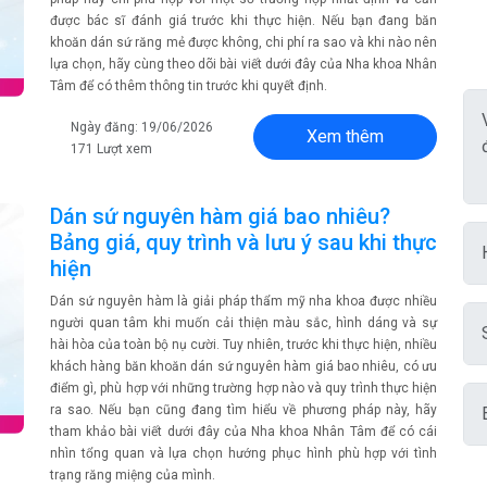
được bác sĩ đánh giá trước khi thực hiện. Nếu bạn đang băn
khoăn dán sứ răng mẻ được không, chi phí ra sao và khi nào nên
lựa chọn, hãy cùng theo dõi bài viết dưới đây của Nha khoa Nhân
Tâm để có thêm thông tin trước khi quyết định.
Ngày đăng: 19/06/2026
Xem thêm
171 Lượt xem
Dán sứ nguyên hàm giá bao nhiêu?
Bảng giá, quy trình và lưu ý sau khi thực
hiện
Dán sứ nguyên hàm là giải pháp thẩm mỹ nha khoa được nhiều
người quan tâm khi muốn cải thiện màu sắc, hình dáng và sự
hài hòa của toàn bộ nụ cười. Tuy nhiên, trước khi thực hiện, nhiều
khách hàng băn khoăn dán sứ nguyên hàm giá bao nhiêu, có ưu
điểm gì, phù hợp với những trường hợp nào và quy trình thực hiện
ra sao. Nếu bạn cũng đang tìm hiểu về phương pháp này, hãy
tham khảo bài viết dưới đây của Nha khoa Nhân Tâm để có cái
nhìn tổng quan và lựa chọn hướng phục hình phù hợp với tình
trạng răng miệng của mình.