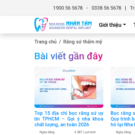
1900 56 5678
-
0338 56 5678
|
Tr
Giới thiệu
Trang chủ
Răng sứ thẩm mỹ
Bài viết gần đây
Top 15 địa chỉ bọc răng sứ uy
Bọc răng 
tín TPHCM – Gợi ý nha khoa
Quy trình 
chất lượng, an toàn 2026
hô tại Nh
Ngày đăng:
4.687 Lượt xem
Ngày đăng: