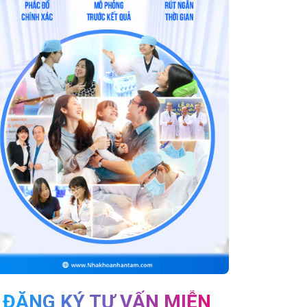
ĐĂNG KÝ TƯ VẤN MIỄN