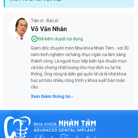
Tiến sĩ - Bác sĩ
Võ Văn Nhân
Đã kiểm duyệt nội dung
Giám đốc chuyên môn Nha khoa Nhân Tâm - với 30
năm kinh nghiệm và hàng chục ngàn ca lâm sàng
thành công. Là người trực tiếp kiến tạo chuẩn mực
và bảo chứng chất lượng cho mọi dịch vụ tại hệ
thống. Ông cũng là diễn giả quốc tế và là nhà khoa
học sở hữu nhiều công trình y khoa xuất bản toàn
cầu.
Xem thêm thông tin ›