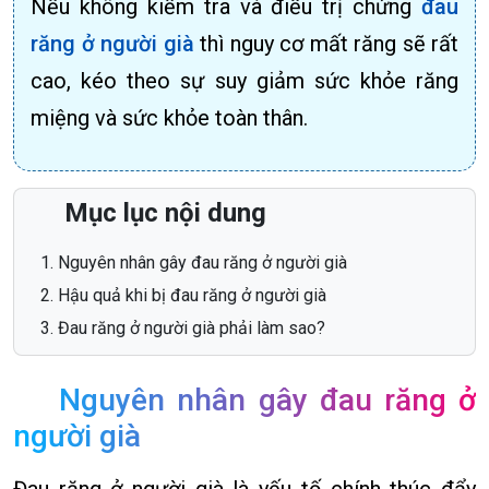
Nếu không kiểm tra và điều trị chứng
đau
răng ở người già
thì nguy cơ mất răng sẽ rất
cao, kéo theo sự suy giảm sức khỏe răng
miệng và sức khỏe toàn thân.
Mục lục nội dung
Nguyên nhân gây đau răng ở người già
Hậu quả khi bị đau răng ở người già
Đau răng ở người già phải làm sao?
Nguyên nhân gây đau răng ở
người già
Đau răng ở người già là yếu tố chính thúc đẩy