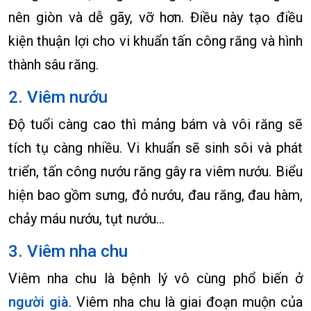
nên giòn và dễ gãy, vỡ hơn. Điều này tạo điều
kiện thuận lợi cho vi khuẩn tấn công răng và hình
thành sâu răng.
2. Viêm nướu
Độ tuổi càng cao thì mảng bám và vôi răng sẽ
tích tụ càng nhiều. Vi khuẩn sẽ sinh sôi và phát
triển, tấn công nướu răng gây ra viêm nướu. Biểu
hiện bao gồm sưng, đỏ nướu, đau răng, đau hàm,
chảy máu nướu, tụt nướu…
3. Viêm nha chu
Viêm nha chu là bệnh lý vô cùng phổ biến ở
người già
. Viêm nha chu là giai đoạn muộn của