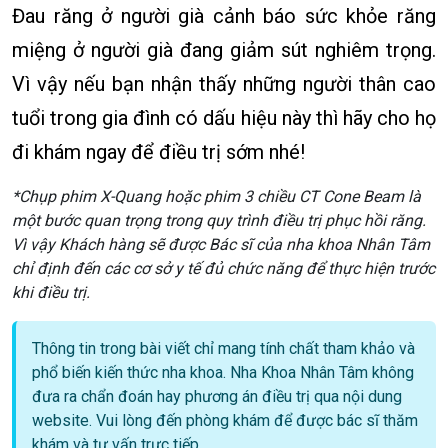
Đau răng ở người già cảnh báo sức khỏe răng
miệng ở người già đang giảm sút nghiêm trọng.
Vì vậy nếu bạn nhận thấy những người thân cao
tuổi trong gia đình có dấu hiệu này thì hãy cho họ
đi khám ngay để điều trị sớm nhé!
*Chụp phim X-Quang hoặc phim 3 chiều CT Cone Beam là
một bước quan trọng trong quy trình điều trị phục hồi răng.
Vì vậy Khách hàng sẽ được Bác sĩ của nha khoa Nhân Tâm
chỉ định đến các cơ sở y tế đủ chức năng để thực hiện trước
khi điều trị.
Thông tin trong bài viết chỉ mang tính chất tham khảo và
phổ biến kiến thức nha khoa. Nha Khoa Nhân Tâm không
đưa ra chẩn đoán hay phương án điều trị qua nội dung
website. Vui lòng đến phòng khám để được bác sĩ thăm
khám và tư vấn trực tiếp.