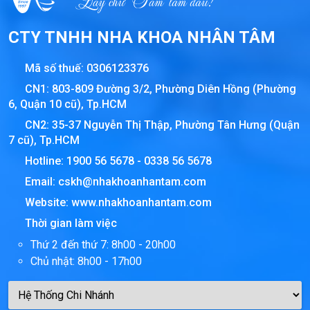
CTY TNHH NHA KHOA NHÂN TÂM
Mã số thuế:
0306123376
CN1: 803-809 Đường 3/2, Phường Diên Hồng (Phường
6, Quận 10 cũ), Tp.HCM
CN2: 35-37 Nguyễn Thị Thập, Phường Tân Hưng (Quận
7 cũ), Tp.HCM
Hotline:
1900 56 5678
-
0338 56 5678
Email:
cskh@nhakhoanhantam.com
Website:
www.nhakhoanhantam.com
Thời gian làm việc
Thứ 2 đến thứ 7: 8h00 - 20h00
Chủ nhật: 8h00 - 17h00