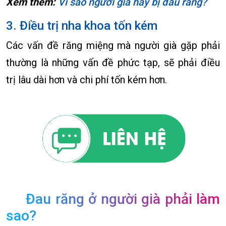
Xem thêm:
Vì sao người già hay bị đau răng?
3. Điều trị nha khoa tốn kém
Các vấn đề răng miệng mà người già gặp phải
thường là những vấn đề phức tạp, sẽ phải điều
trị lâu dài hơn và chi phí tốn kém hơn.
Đau răng ở người già phải làm
sao?