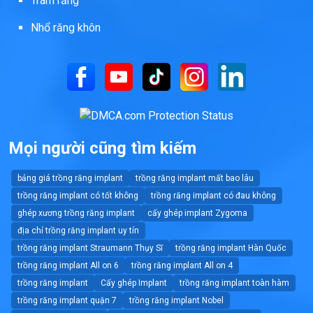
Trám răng
Nhổ răng khôn
Mọi người cũng tìm kiếm
bảng giá trồng răng implant
trồng răng implant mất bao lâu
trồng răng implant có tốt không
trồng răng implant có đau không
ghép xương trồng răng implant
cấy ghép implant Zygoma
địa chỉ trồng răng implant uy tín
trồng răng implant Straumann Thụy Sĩ
trồng răng implant Hàn Quốc
trồng răng implant All on 6
trồng răng implant All on 4
trồng răng implant
Cấy ghép Implant
trồng răng implant toàn hàm
trồng răng implant quận 7
trồng răng implant Nobel