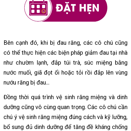
Bên cạnh đó, khi bị đau răng, các cô chú cũng
có thể thực hiện các biện pháp giảm đau tại nhà
như chườm lạnh, đắp túi trà, súc miệng bằng
nước muối, giã đọt ổi hoặc tỏi rồi đắp lên vùng
nướu răng bị đau…
Đồng thời quá trình vệ sinh răng miệng và dinh
dưỡng cũng vô cùng quan trọng. Các cô chú cần
chú ý vệ sinh răng miệng đúng cách và kỹ lưỡng,
bổ sung đủ dinh dưỡng để tăng đề kháng chống