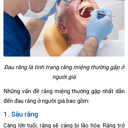
Đau răng là tình trạng răng miệng thường gặp ở
người già
Những vấn đề răng miệng thường gặp nhất dẫn
đến đau răng ở người già bao gồm:
1. Sâu răng
Càng lớn tuổi, răng sẽ càng bị lão hóa. Răng trở