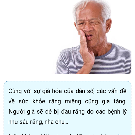
Cùng với sự già hóa của dân số, các vấn đề
về sức khỏe răng miệng cũng gia tăng.
Người già sẽ dễ bị đau răng do các bệnh lý
như sâu răng, nha chu…