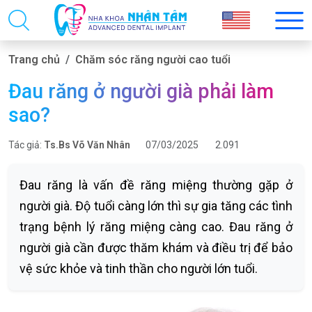
Trang chủ
Chăm sóc răng người cao tuổi
Đau răng ở người già phải làm
sao?
Tác giả:
Ts.Bs Võ Văn Nhân
07/03/2025
2.091
Đau răng là vấn đề răng miệng thường gặp ở
người già. Độ tuổi càng lớn thì sự gia tăng các tình
trạng bệnh lý răng miệng càng cao. Đau răng ở
người già cần được thăm khám và điều trị để bảo
vệ sức khỏe và tinh thần cho người lớn tuổi.