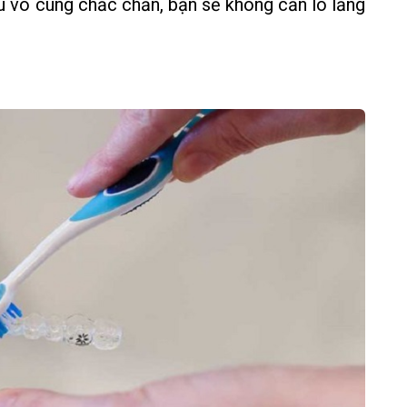
u vô cùng chắc chắn, bạn sẽ không cần lo lắng