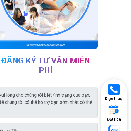
ĐĂNG KÝ TƯ VẤN MIỄN
PHÍ
Điện thoại
Đặt lịch