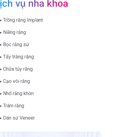
ịch vụ nha khoa
▶ Trồng răng Implant
▶ Niềng răng
▶ Bọc răng sứ
▶ Tẩy trắng răng
▶ Chữa tủy răng
▶ Cạo vôi răng
▶ Nhổ răng khôn
▶ Trám răng
▶ Dán sứ Veneer