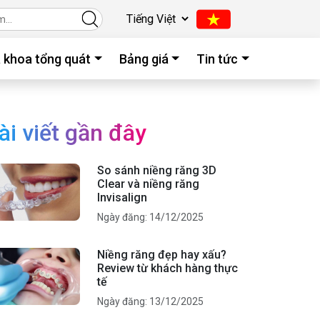
 khoa tổng quát
Bảng giá
Tin tức
ài viết gần đây
So sánh niềng răng 3D
Clear và niềng răng
Invisalign
Ngày đăng: 14/12/2025
Niềng răng đẹp hay xấu?
Review từ khách hàng thực
tế
Ngày đăng: 13/12/2025