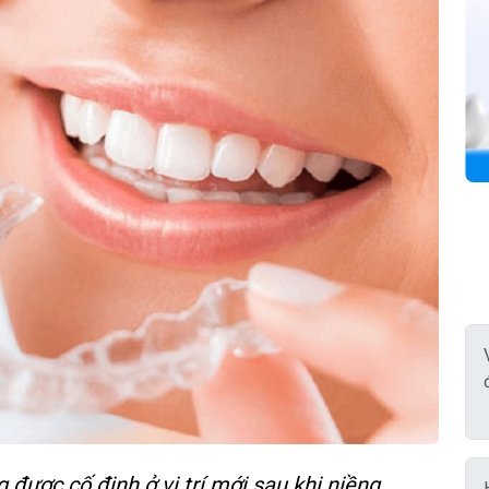
 được cố định ở vị trí mới sau khi niềng