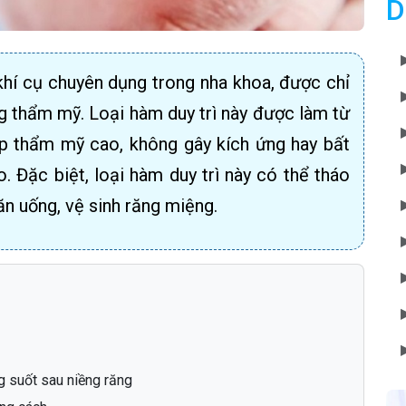
D
khí cụ chuyên dụng trong nha khoa, được chỉ
ng thẩm mỹ. Loại hàm duy trì này được làm từ
ẹp thẩm mỹ cao, không gây kích ứng hay bất
. Đặc biệt, loại hàm duy trì này có thể tháo
ăn uống, vệ sinh răng miệng.
ng suốt sau niềng răng