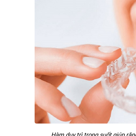
Hàm duy trì trong suốt giúp răng