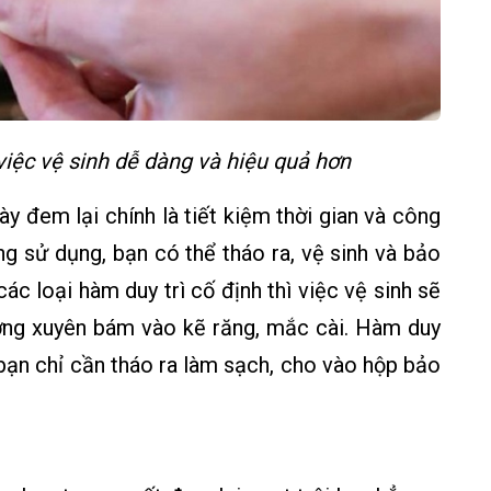
việc vệ sinh dễ dàng và hiệu quả hơn
ày đem lại chính là tiết kiệm thời gian và công
g sử dụng, bạn có thể tháo ra, vệ sinh và bảo
các loại hàm duy trì cố định thì việc vệ sinh sẽ
ường xuyên bám vào kẽ răng, mắc cài. Hàm duy
, bạn chỉ cần tháo ra làm sạch, cho vào hộp bảo