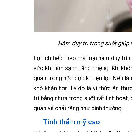
Hàm duy trì trong suốt giúp 
Lợi ích tiếp theo mà loại hàm duy trì n
sức khi làm sạch răng miệng. Khi khôn
quản trong hộp cực kì tiện lợi. Nếu là 
khó khăn hơn. Lý do là vì thức ăn th
trì bằng nhựa trong suốt rất linh hoạt
quản và chải răng như bình thường.
Tính thẩm mỹ cao