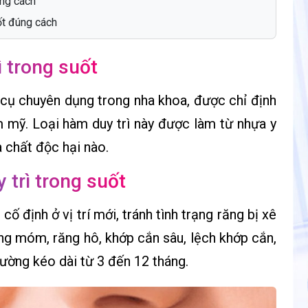
úng cách
ốt đúng cách
 trong suốt
í cụ chuyên dụng trong nha khoa, được chỉ định
m mỹ. Loại hàm duy trì này được làm từ nhựa y
 chất độc hại nào.
trì trong suốt
ố định ở vị trí mới, tránh tình trạng răng bị xê
ăng móm, răng hô, khớp cắn sâu, lệch khớp cắn,
hường kéo dài từ 3 đến 12 tháng.