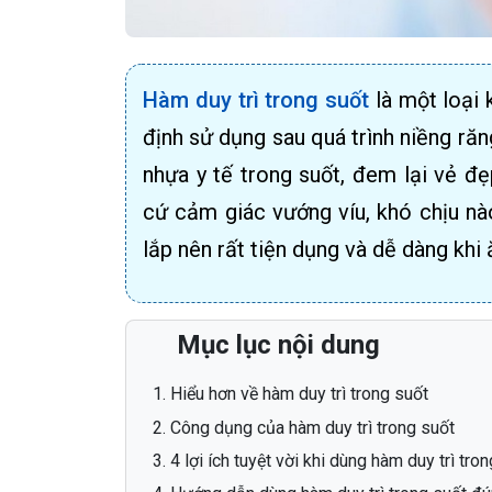
Hàm duy trì trong suốt
là một loại 
định sử dụng sau quá trình niềng ră
nhựa y tế trong suốt, đem lại vẻ đ
cứ cảm giác vướng víu, khó chịu nào
lắp nên rất tiện dụng và dễ dàng khi 
Mục lục nội dung
Hiểu hơn về hàm duy trì trong suốt
Công dụng của hàm duy trì trong suốt
4 lợi ích tuyệt vời khi dùng hàm duy trì tro