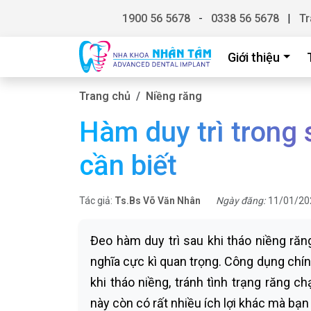
1900 56 5678
-
0338 56 5678
|
Tr
Giới thiệu
Trang chủ
Niềng răng
Hàm duy trì trong 
cần biết
Tác giả:
Ts.Bs Võ Văn Nhân
Ngày đăng:
11/01/20
Đeo hàm duy trì sau khi tháo niềng răng
nghĩa cực kì quan trọng. Công dụng chín
khi tháo niềng, tránh tình trạng răng ch
này còn có rất nhiều ích lợi khác mà bạn