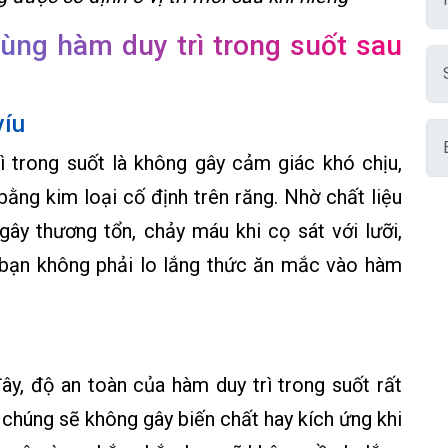
 dùng hàm duy trì trong suốt sau
víu
ì trong suốt là không gây cảm giác khó chịu,
bằng kim loại cố định trên răng. Nhờ chất liệu
ây thương tổn, chảy máu khi cọ sát với lưỡi,
, bạn không phải lo lắng thức ăn mắc vào hàm
ây, độ an toàn của hàm duy trì trong suốt rất
chúng sẽ không gây biến chất hay kích ứng khi