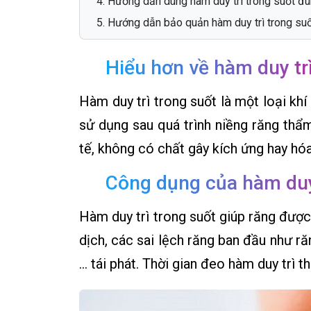
Hướng dẫn dùng hàm duy trì trong suốt đ
Hướng dẫn bảo quản hàm duy trì trong su
Hiểu hơn về hàm duy trì
Hàm duy trì trong suốt là một loại kh
sử dụng sau quá trình niềng răng thẩ
tế, không có chất gây kích ứng hay hóa
Công dụng của hàm duy 
Hàm duy trì trong suốt giúp răng được c
dịch, các sai lệch răng ban đầu như r
… tái phát. Thời gian đeo hàm duy trì t