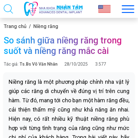
Trang chủ
Niềng răng
So sánh giữa niềng răng trong
suốt và niềng răng mắc cài
Tác giả:
Ts.Bs Võ Văn Nhân
28/10/2025
3.577
Niềng răng là một phương pháp chỉnh nha vật lý
giúp các răng di chuyển về đúng vị trí trên cung
hàm. Từ đó, mang tới cho bạn một hàm răng đều,
cải thiện thẩm mỹ cũng như khả năng ăn nhai.
Hiện nay, có rất nhiều kỹ thuật niềng răng phù
hợp với từng tình trạng của răng cũng như mức
chi phí của khách hàng. Trong bài viết này, hãy