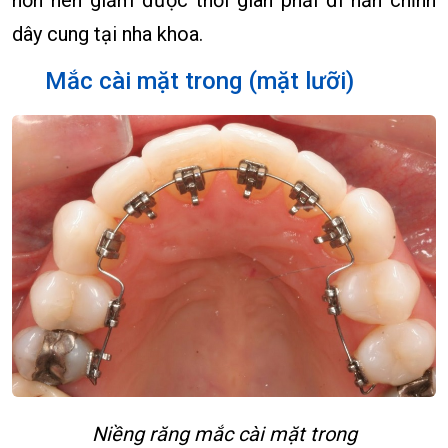
hơn nên giảm được thời gian phải đi nắn chỉnh
dây cung tại nha khoa.
Mắc cài mặt trong (mặt lưỡi)
Niềng răng mắc cài mặt trong