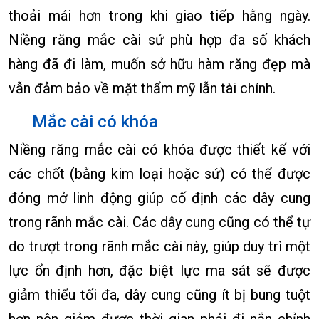
thoải mái hơn trong khi giao tiếp hằng ngày.
Niềng răng mắc cài sứ phù hợp đa số khách
hàng đã đi làm, muốn sở hữu hàm răng đẹp mà
vẫn đảm bảo về mặt thẩm mỹ lẫn tài chính.
Mắc cài có khóa
Niềng răng mắc cài có khóa được thiết kế với
các chốt (bằng kim loại hoặc sứ) có thể được
đóng mở linh động giúp cố định các dây cung
trong rãnh mắc cài. Các dây cung cũng có thể tự
do trượt trong rãnh mắc cài này, giúp duy trì một
lực ổn định hơn, đặc biệt lực ma sát sẽ được
giảm thiểu tối đa, dây cung cũng ít bị bung tuột