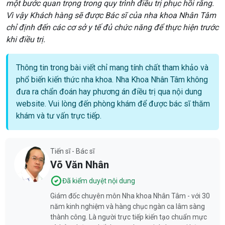
một bước quan trọng trong quy trình điều trị phục hồi răng.
Vì vậy Khách hàng sẽ được Bác sĩ của nha khoa Nhân Tâm
chỉ định đến các cơ sở y tế đủ chức năng để thực hiện trước
khi điều trị.
Thông tin trong bài viết chỉ mang tính chất tham khảo và
phổ biến kiến thức nha khoa. Nha Khoa Nhân Tâm không
đưa ra chẩn đoán hay phương án điều trị qua nội dung
website. Vui lòng đến phòng khám để được bác sĩ thăm
khám và tư vấn trực tiếp.
Tiến sĩ - Bác sĩ
Võ Văn Nhân
Đã kiểm duyệt nội dung
Giám đốc chuyên môn Nha khoa Nhân Tâm - với 30
năm kinh nghiệm và hàng chục ngàn ca lâm sàng
thành công. Là người trực tiếp kiến tạo chuẩn mực