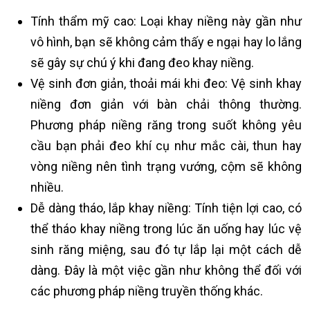
Tính thẩm mỹ cao: Loại khay niềng này gần như
vô hình, bạn sẽ không cảm thấy e ngại hay lo lắng
sẽ gây sự chú ý khi đang đeo khay niềng.
Vệ sinh đơn giản, thoải mái khi đeo: Vệ sinh khay
niềng đơn giản với bàn chải thông thường.
Phương pháp niềng răng trong suốt không yêu
cầu bạn phải đeo khí cụ như mắc cài, thun hay
vòng niềng nên tình trạng vướng, cộm sẽ không
nhiều.
Dễ dàng tháo, lắp khay niềng: Tính tiện lợi cao, có
thể tháo khay niềng trong lúc ăn uống hay lúc vệ
sinh răng miệng, sau đó tự lắp lại một cách dễ
dàng. Đây là một việc gần như không thể đối với
các phương pháp niềng truyền thống khác.