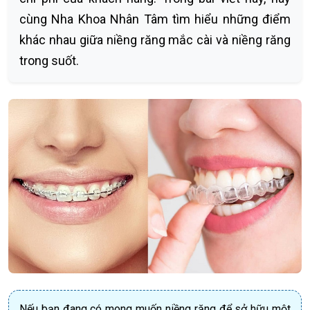
cùng Nha Khoa Nhân Tâm tìm hiểu những điểm
khác nhau giữa niềng răng mắc cài và niềng răng
trong suốt.
Nếu bạn đang có mong muốn niềng răng để sở hữu một