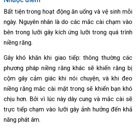
Bất tiện trong hoạt động ăn uống và vệ sinh mỗi
ngày. Nguyên nhân là do các mắc cài chạm vào
bên trong lưỡi gây kích ứng lưỡi trong quá trình
niềng răng.
Gây khó khăn khi giao tiếp: thông thường các
phương pháp niềng răng khác sẽ khiến răng bị
cộm gây cảm giác khi nói chuyện, và khi đeo
niềng răng mắc cài mặt trong sẽ khiến bạn khó
chịu hơn. Bởi vì lúc này dây cung và mắc cài sẽ
trực tiếp chạm vào lưỡi gây ảnh hưởng đến khả
năng phát âm.