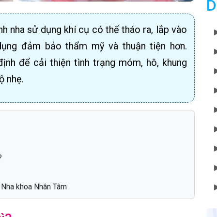
D
nh nha sử dụng khí cụ có thể tháo ra, lắp vào
dụng đảm bảo thẩm mỹ và thuận tiện hơn.
ịnh để cải thiện tình trạng móm, hô, khung
ộ nhẹ.
?
ng Nha khoa Nhân Tâm