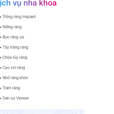
ịch vụ nha khoa
▶ Trồng răng Implant
▶ Niềng răng
▶ Bọc răng sứ
▶ Tẩy trắng răng
▶ Chữa tủy răng
▶ Cạo vôi răng
▶ Nhổ răng khôn
▶ Trám răng
▶ Dán sứ Veneer