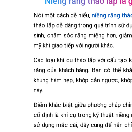
Niềng răng tháo lắp là g
Nói một cách dễ hiểu,
niềng răng thá
tháo lắp dễ dàng trong quá trình sử d
sinh, chăm sóc răng miệng hơn, giả
mỹ khi giao tiếp với người khác.
Các loại khí cụ tháo lắp với cấu tạo 
răng của khách hàng. Bạn có thể kh
khung hàm hẹp, khớp cắn ngược, khớp
này.
Điểm khác biệt giữa phương pháp chỉn
cố định là khí cụ trong kỹ thuật niền
sử dụng mắc cài, dây cung để nắn chỉn