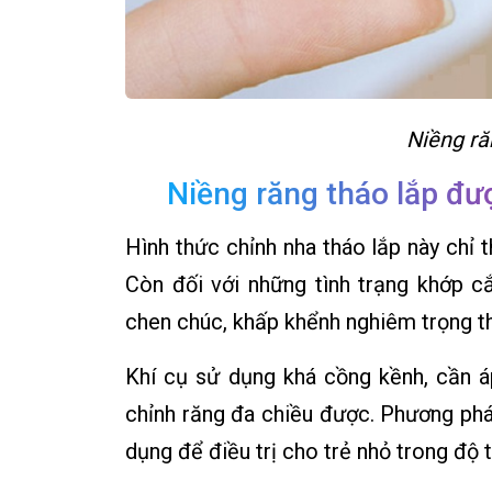
Niềng răn
Niềng răng tháo lắp đư
Hình thức chỉnh nha tháo lắp này chỉ t
Còn đối với những tình trạng khớp c
chen chúc, khấp khểnh nghiêm trọng th
Khí cụ sử dụng khá cồng kềnh, cần á
chỉnh răng đa chiều được. Phương pháp
dụng để điều trị cho trẻ nhỏ trong độ t