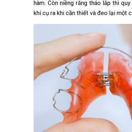
hàm. Còn niềng răng tháo lắp thì quy 
khí cụ ra khi cần thiết và đeo lại một 