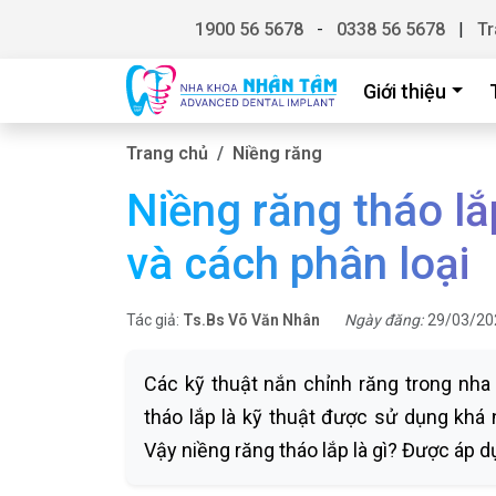
1900 56 5678
-
0338 56 5678
|
Tr
Giới thiệu
Trang chủ
Niềng răng
Niềng răng tháo lắ
và cách phân loại
Tác giả:
Ts.Bs Võ Văn Nhân
Ngày đăng:
29/03/20
Các kỹ thuật nắn chỉnh răng trong nha
tháo lắp là kỹ thuật được sử dụng khá
Vậy niềng răng tháo lắp là gì? Được áp d