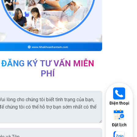
ĐĂNG KÝ TƯ VẤN MIỄN
PHÍ
Điện thoại
Đặt lịch