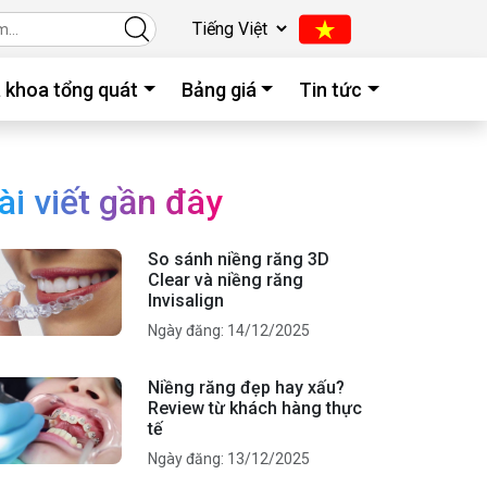
 khoa tổng quát
Bảng giá
Tin tức
ài viết gần đây
So sánh niềng răng 3D
Clear và niềng răng
Invisalign
Ngày đăng: 14/12/2025
Niềng răng đẹp hay xấu?
Review từ khách hàng thực
tế
Ngày đăng: 13/12/2025