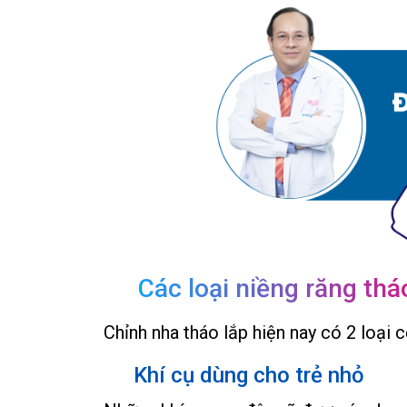
Các loại niềng răng thá
Chỉnh nha tháo lắp hiện nay có 2 loại
Khí cụ dùng cho trẻ nhỏ