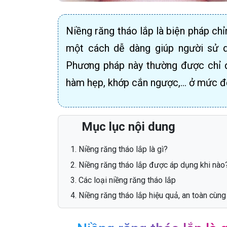
Niềng răng tháo lắp là biện pháp chỉ
một cách dễ dàng giúp người sử 
Phương pháp này thường được chỉ đ
hàm hẹp, khớp cắn ngược,… ở mức đ
Mục lục nội dung
Niềng răng tháo lắp là gì?
Niềng răng tháo lắp được áp dụng khi nào
Các loại niềng răng tháo lắp
Niềng răng tháo lắp hiệu quả, an toàn cù