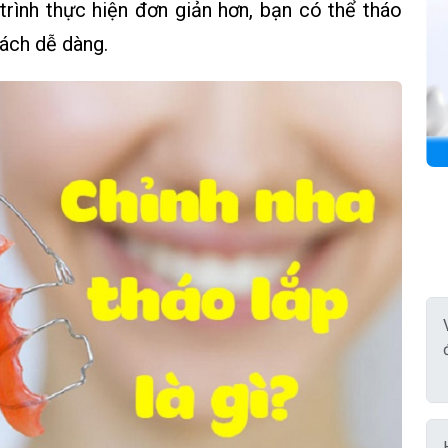
trình thực hiện đơn giản hơn, bạn có thể tháo
cách dễ dàng.