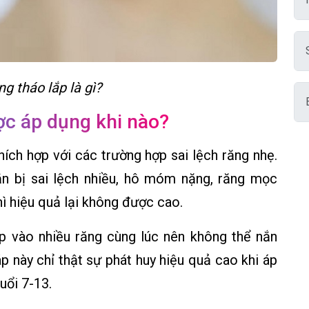
g tháo lắp là gì?
ợc áp dụng khi nào?
hích hợp với các trường hợp sai lệch răng nhẹ.
ắn bị sai lệch nhiều, hô móm nặng, răng mọc
ì hiệu quả lại không được cao.
p vào nhiều răng cùng lúc nên không thể nắn
 này chỉ thật sự phát huy hiệu quả cao khi áp
uổi 7-13.