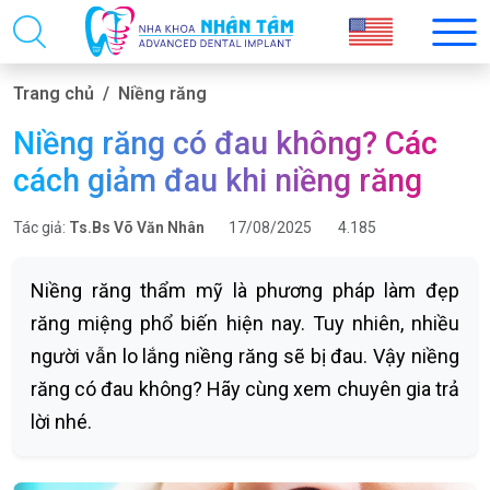
Trang chủ
Niềng răng
Niềng răng có đau không? Các
cách giảm đau khi niềng răng
Tác giả:
Ts.Bs Võ Văn Nhân
17/08/2025
4.185
Niềng răng thẩm mỹ là phương pháp làm đẹp
răng miệng phổ biến hiện nay. Tuy nhiên, nhiều
người vẫn lo lắng niềng răng sẽ bị đau. Vậy niềng
răng có đau không? Hãy cùng xem chuyên gia trả
lời nhé.