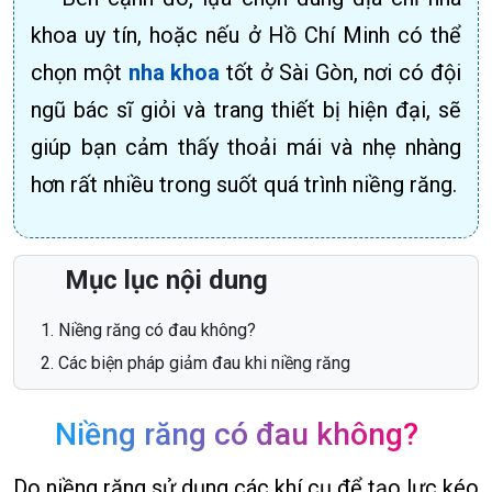
khoa uy tín, hoặc nếu ở Hồ Chí Minh có thể
chọn một
nha khoa
tốt ở Sài Gòn, nơi có đội
ngũ bác sĩ giỏi và trang thiết bị hiện đại, sẽ
giúp bạn cảm thấy thoải mái và nhẹ nhàng
hơn rất nhiều trong suốt quá trình niềng răng.
Mục lục nội dung
Niềng răng có đau không?
Các biện pháp giảm đau khi niềng răng
Niềng răng có đau không?
Do niềng răng sử dụng các khí cụ để tạo lực kéo