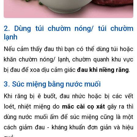
2. Dùng túi chườm nóng/ túi chườm
lạnh
Nếu cảm thấy đau thì bạn có thể dùng túi hoặc
khăn chườm nóng/ lạnh, chườm quanh khu vực
bị đau để xoa dịu cảm giác
đau khi niềng răng
.
3. Súc miệng bằng nước muối
Khi răng bị ê buốt, đau nhức hoặc bị các vết
loét, nhiệt miệng do
mắc cài cọ xát
gây ra thì
dùng nước muối ấm để súc miệng cũng là một
cách giảm đau - kháng khuẩn đơn giản và hiệu