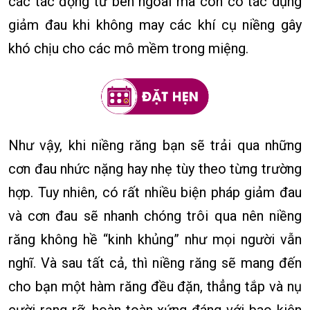
các tác động từ bên ngoài mà còn có tác dụng
giảm đau khi không may các khí cụ niềng gây
khó chịu cho các mô mềm trong miệng.
Như vậy, khi niềng răng bạn sẽ trải qua những
cơn đau nhức nặng hay nhẹ tùy theo từng trường
hợp. Tuy nhiên, có rất nhiều biện pháp giảm đau
và cơn đau sẽ nhanh chóng trôi qua nên niềng
răng không hề “kinh khủng” như mọi người vẫn
nghĩ. Và sau tất cả, thì niềng răng sẽ mang đến
cho bạn một hàm răng đều đặn, thẳng tắp và nụ