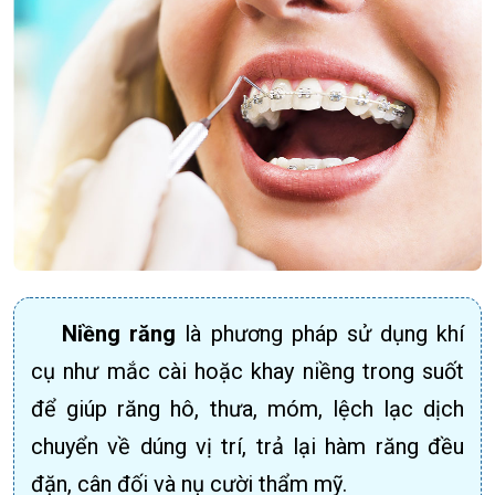
Niềng răng
là phương pháp sử dụng khí
cụ như mắc cài hoặc khay niềng trong suốt
để giúp răng hô, thưa, móm, lệch lạc dịch
chuyển về dúng vị trí, trả lại hàm răng đều
đặn, cân đối và nụ cười thẩm mỹ.