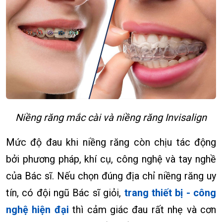
Niềng răng mắc cài và niềng răng Invisalign
Mức độ đau khi niềng răng còn chịu tác động
bởi phương pháp, khí cụ, công nghệ và tay nghề
của Bác sĩ. Nếu chọn đúng địa chỉ niềng răng uy
tín, có đội ngũ Bác sĩ giỏi,
trang thiết bị - công
nghệ hiện đại
thì cảm giác đau rất nhẹ và cơn