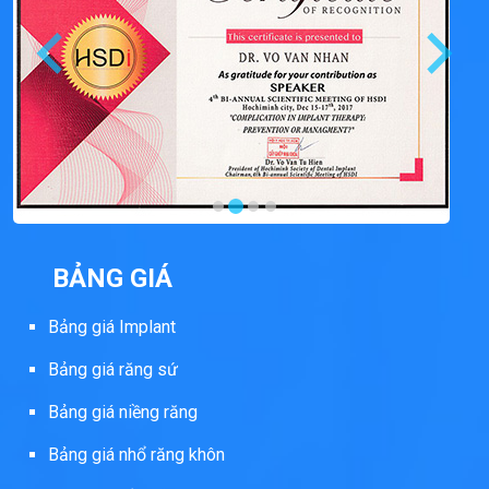
BẢNG GIÁ
Bảng giá Implant
Bảng giá răng sứ
Bảng giá niềng răng
Bảng giá nhổ răng khôn