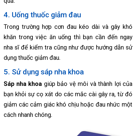
quả.
4. Uống thuốc giảm đau
Trong trường hợp cơn đau kéo dài và gây khó
khăn trong việc ăn uống thì bạn cần đến ngay
nha sĩ để kiểm tra cũng như được hướng dẫn sử
dụng thuốc giảm đau.
5. Sử dụng sáp nha khoa
Sáp nha khoa
giúp bảo vệ môi và thành lợi của
bạn khỏi sự cọ xát do các mắc cài gây ra, từ đó
giảm các cảm giác khó chịu hoặc đau nhức một
cách nhanh chóng.