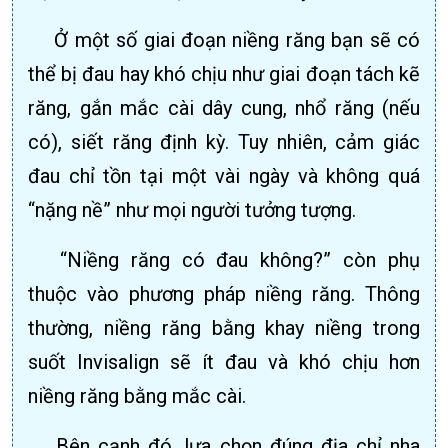
Ở một số giai đoạn niềng răng bạn sẽ có
thể bị đau hay khó chịu như giai đoạn tách kẽ
răng, gắn mắc cài dây cung, nhổ răng (nếu
có), siết răng định kỳ. Tuy nhiên, cảm giác
đau chỉ tồn tại một vài ngày và không quá
“nặng nề” như mọi người tưởng tượng.
“Niềng răng có đau không?” còn phụ
thuộc vào phương pháp niềng răng. Thông
thường, niềng răng bằng khay niềng trong
suốt Invisalign sẽ ít đau và khó chịu hơn
niềng răng bằng mắc cài.
Bên cạnh đó, lựa chọn đúng địa chỉ nha