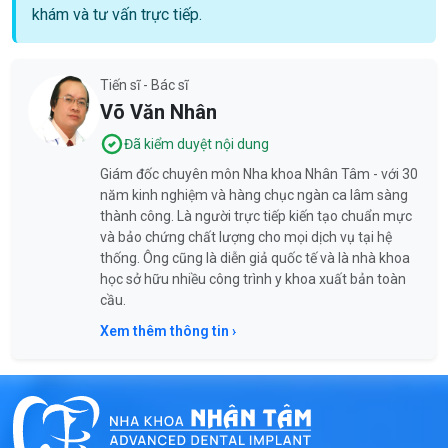
khám và tư vấn trực tiếp.
Tiến sĩ - Bác sĩ
Võ Văn Nhân
Đã kiểm duyệt nội dung
Giám đốc chuyên môn Nha khoa Nhân Tâm - với 30
năm kinh nghiệm và hàng chục ngàn ca lâm sàng
thành công. Là người trực tiếp kiến tạo chuẩn mực
và bảo chứng chất lượng cho mọi dịch vụ tại hệ
thống. Ông cũng là diễn giả quốc tế và là nhà khoa
học sở hữu nhiều công trình y khoa xuất bản toàn
cầu.
Xem thêm thông tin ›