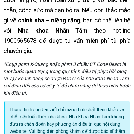
cười rạng rỡ, hoàn toàn xứng đáng với bao kiên
nhẫn, công sức mà bạn bỏ ra. Nếu còn thắc mắc
gì về
chỉnh nha – niềng răng
, bạn có thể liên hệ
với
Nha khoa Nhân Tâm
theo hotline
1900565678 để được tư vấn miễn phí từ phía
chuyên gia.
*Chụp phim X-Quang hoặc phim 3 chiều CT Cone Beam là
một bước quan trọng trong quy trình điều trị phục hồi răng.
Vì vậy Khách hàng sẽ được Bác sĩ của nha khoa Nhân Tâm
chỉ định đến các cơ sở y tế đủ chức năng để thực hiện trước
khi điều trị.
Thông tin trong bài viết chỉ mang tính chất tham khảo và
phổ biến kiến thức nha khoa. Nha Khoa Nhân Tâm không
đưa ra chẩn đoán hay phương án điều trị qua nội dung
website. Vui lòng đến phòng khám để được bác sĩ thăm