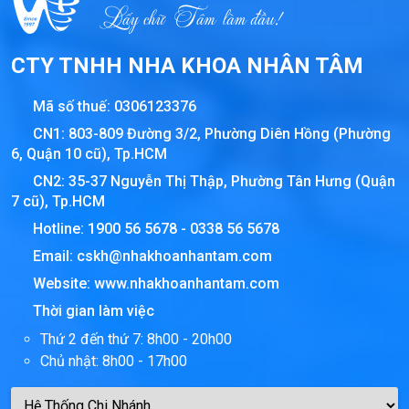
CTY TNHH NHA KHOA NHÂN TÂM
Mã số thuế:
0306123376
CN1: 803-809 Đường 3/2, Phường Diên Hồng (Phường
6, Quận 10 cũ), Tp.HCM
CN2: 35-37 Nguyễn Thị Thập, Phường Tân Hưng (Quận
7 cũ), Tp.HCM
Hotline:
1900 56 5678
-
0338 56 5678
Email:
cskh@nhakhoanhantam.com
Website:
www.nhakhoanhantam.com
Thời gian làm việc
Thứ 2 đến thứ 7: 8h00 - 20h00
Chủ nhật: 8h00 - 17h00