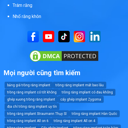
Trám răng
Nhổ răng khôn
Mọi người cũng tìm kiếm
bảng giá trồng răng implant
trồng răng implant mất bao lâu
trồng răng implant có tốt không
trồng răng implant có đau không
ghép xương trồng răng implant
cấy ghép implant Zygoma
địa chỉ trồng răng implant uy tín
trồng răng implant Straumann Thụy Sĩ
trồng răng implant Hàn Quốc
trồng răng implant All on 6
trồng răng implant All on 4