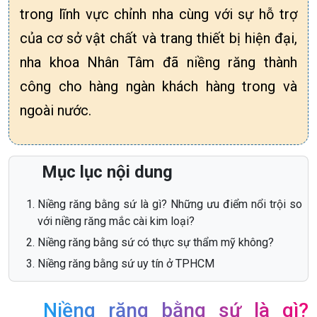
trong lĩnh vực chỉnh nha cùng với sự hỗ trợ
của cơ sở vật chất và trang thiết bị hiện đại,
nha khoa Nhân Tâm đã niềng răng thành
công cho hàng ngàn khách hàng trong và
ngoài nước.
Mục lục nội dung
Niềng răng bằng sứ là gì? Những ưu điểm nổi trội so
với niềng răng mắc cài kim loại?
Niềng răng bằng sứ có thực sự thẩm mỹ không?
Niềng răng bằng sứ uy tín ở TPHCM
Niềng răng bằng sứ là gì?