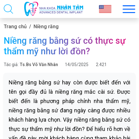
Trang chủ
Niềng răng
Niềng răng bằng sứ có thực sự
thẩm mỹ như lời đồn?
Tác giả:
Ts.Bs Võ Văn Nhân
14/05/2025
2.421
Niềng răng bằng sứ hay còn được biết đến với
tên gọi đầy đủ là niềng răng mắc cài sứ. Được
biết đến là phương pháp chỉnh nha thẩm mỹ,
niềng răng bằng sứ đang ngày càng được nhiều
khách hàng lựa chọn. Vậy niềng răng bằng sứ có
thực sự thẩm mỹ như lời đồn? Để hiểu rõ hơn về
vấn đề này, mời khách hàng cùng tham khảo bài