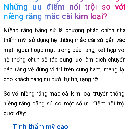
Những ưu điểm nổi trội so với
niềng răng mắc cài kim loại?
Niềng răng bằng sứ là phương pháp chỉnh nha
thẩm mỹ, sử dụng hệ thống mắc cài sứ gắn vào
mặt ngoài hoặc mặt trong của răng, kết hợp với
hệ thống chun sẽ tác dụng lực làm dịch chuyển
các răng về đúng vị trí trên cung hàm, mang lại
cho khách hàng nụ cười tự tin, rạng rỡ.
So với niềng răng mắc cài kim loại truyền thống,
niềng răng bằng sứ có một số ưu điểm nổi trội
dưới đây:
Tính thẩm mỹ cao: