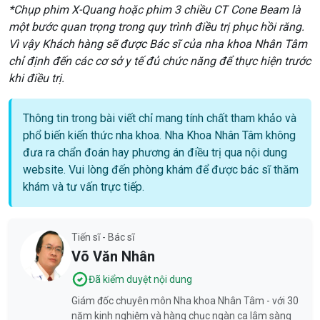
*Chụp phim X-Quang hoặc phim 3 chiều CT Cone Beam là
một bước quan trọng trong quy trình điều trị phục hồi răng.
Vì vậy Khách hàng sẽ được Bác sĩ của nha khoa Nhân Tâm
chỉ định đến các cơ sở y tế đủ chức năng để thực hiện trước
khi điều trị.
Thông tin trong bài viết chỉ mang tính chất tham khảo và
phổ biến kiến thức nha khoa. Nha Khoa Nhân Tâm không
đưa ra chẩn đoán hay phương án điều trị qua nội dung
website. Vui lòng đến phòng khám để được bác sĩ thăm
khám và tư vấn trực tiếp.
Tiến sĩ - Bác sĩ
Võ Văn Nhân
Đã kiểm duyệt nội dung
Giám đốc chuyên môn Nha khoa Nhân Tâm - với 30
năm kinh nghiệm và hàng chục ngàn ca lâm sàng