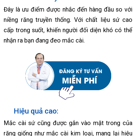
Đây là ưu điểm được nhắc đến hàng đầu so với
niềng răng truyền thống. Với chất liệu sứ cao
cấp trong suốt, khiến người đối diện khó có thể
nhận ra bạn đang đeo mắc cài.
Hiệu quả cao:
Mắc cài sứ cũng được gắn vào mặt trong của
răng giống như mắc cài kim loại, mang lại hiệu