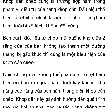
Khớp cắn chéo cũng là trường hợp nằm trong
phạm vi điều trị của nâng khớp cắn. Dấu hiệu thể
hiện rõ rệt nhất chính là việc các nhóm răng hàm
trên dưới bị xô lệch, không đối xứng.
Bên cạnh đó, nếu từ chóp mũi xuống khe giữa 2
răng cửa của bạn không tạo thành một đường
thẳng, bị gấp khúc thì cũng là một biểu hiện của
khớp cắn chéo.
Nhìn chung, nếu không thể phân biệt rõ rệt hàm
trên có bao ra ngoài hàm dưới hay không, khả
năng cao răng của bạn nằm trong diện khớp cắn
chéo. Khớp cắn này gây ảnh hưởng đến quá trình
tạo lực khi ăn nhai, tạo ra tác động không tốt