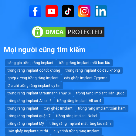
Mọi người cũng tìm kiếm
bảng giá trồng răng implant
trồng răng implant mất bao lâu
trồng răng implant có tốt không
trồng răng implant có đau không
ghép xương trồng răng implant
cấy ghép implant Zygoma
địa chỉ trồng răng implant uy tín
trồng răng implant Straumann Thụy Sĩ
trồng răng implant Hàn Quốc
trồng răng implant All on 6
trồng răng implant All on 4
trồng răng implant
Cấy ghép Implant
trồng răng implant toàn hàm
trồng răng implant quận 7
trồng răng implant Nobel
trồng răng implant Mỹ
trồng răng implant mất răng lâu năm
Cấy ghép Implant tức thì
quy trình trồng răng implant