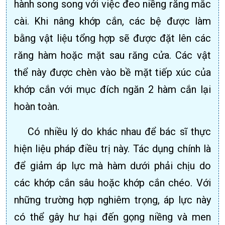
hành song song với việc đeo niềng răng mắc
cài. Khi nâng khớp cắn, các bệ được làm
bằng vật liệu tổng hợp sẽ được đặt lên các
răng hàm hoặc mặt sau răng cửa. Các vật
thể này được chèn vào bề mặt tiếp xúc của
khớp cắn với mục đích ngăn 2 hàm cắn lại
hoàn toàn.
Có nhiều lý do khác nhau để bác sĩ thực
hiện liệu pháp điều trị này. Tác dụng chính là
để giảm áp lực mà hàm dưới phải chịu do
các khớp cắn sâu hoặc khớp cắn chéo. Với
những trường hợp nghiêm trọng, áp lực này
có thể gây hư hại đến gọng niềng và men