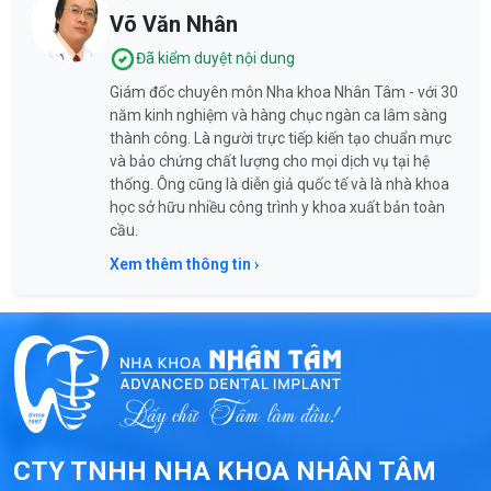
Võ Văn Nhân
Đã kiểm duyệt nội dung
Giám đốc chuyên môn Nha khoa Nhân Tâm - với 30
năm kinh nghiệm và hàng chục ngàn ca lâm sàng
thành công. Là người trực tiếp kiến tạo chuẩn mực
và bảo chứng chất lượng cho mọi dịch vụ tại hệ
thống. Ông cũng là diễn giả quốc tế và là nhà khoa
học sở hữu nhiều công trình y khoa xuất bản toàn
cầu.
Xem thêm thông tin ›
CTY TNHH NHA KHOA NHÂN TÂM