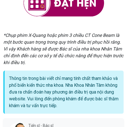
*Chụp phim X-Quang hoặc phim 3 chiều CT Cone Beam là
một bước quan trọng trong quy trình điều trị phục hồi răng.
Vì vậy Khách hàng sẽ được Bác sĩ của nha khoa Nhân Tâm
chỉ định đến các cơ sở y tế đủ chức năng để thực hiện trước
khi điều trị.
Thông tin trong bài viết chỉ mang tính chất tham khảo và
phổ biến kiến thức nha khoa. Nha Khoa Nhân Tâm không
đưa ra chẩn đoán hay phương án điều trị qua nội dung
website. Vui lòng đến phòng khám để được bác sĩ thăm
khám và tư vấn trực tiếp.
Tiến sĩ - Bác sĩ