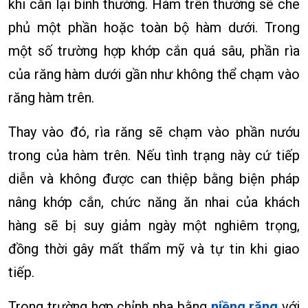
khi cắn lại bình thường. Hàm trên thường sẽ che
phủ một phần hoặc toàn bộ hàm dưới. Trong
một số trường hợp khớp cắn quá sâu, phần rìa
của răng hàm dưới gần như không thể chạm vào
răng hàm trên.
Thay vào đó, rìa răng sẽ chạm vào phần nướu
trong của hàm trên. Nếu tình trạng này cứ tiếp
diễn và không được can thiệp bằng biện pháp
nâng khớp cắn, chức năng ăn nhai của khách
hàng sẽ bị suy giảm ngày một nghiêm trọng,
đồng thời gây mất thẩm mỹ và tự tin khi giao
tiếp.
Trong trường hợp chỉnh nha bằng
niềng răng
với