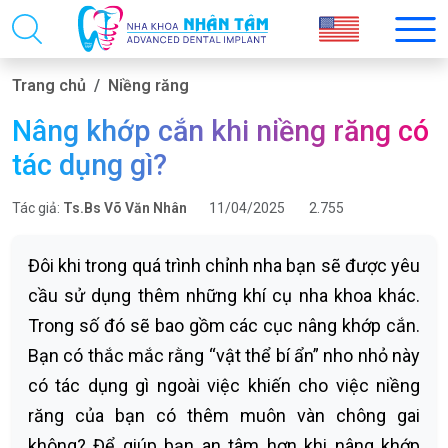
Trang chủ
Niềng răng
Nâng khớp cắn khi niềng răng có
tác dụng gì?
Tác giả:
Ts.Bs Võ Văn Nhân
11/04/2025
2.755
Đôi khi trong quá trình chỉnh nha bạn sẽ được yêu
cầu sử dụng thêm những khí cụ nha khoa khác.
Trong số đó sẽ bao gồm các cục nâng khớp cắn.
Bạn có thắc mắc rằng “vật thể bí ẩn” nho nhỏ này
có tác dụng gì ngoài việc khiến cho việc niềng
răng của bạn có thêm muôn vàn chông gai
không? Để giúp bạn an tâm hơn khi nâng khớp