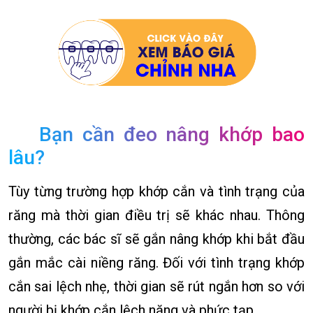
Bạn cần đeo nâng khớp bao
lâu?
Tùy từng trường hợp khớp cắn và tình trạng của
răng mà thời gian điều trị sẽ khác nhau. Thông
thường, các bác sĩ sẽ gắn nâng khớp khi bắt đầu
gắn mắc cài niềng răng. Đối với tình trạng khớp
cắn sai lệch nhẹ, thời gian sẽ rút ngắn hơn so với
người bị khớp cắn lệch nặng và phức tạp.