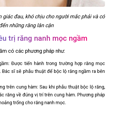
giác đau, khó chịu cho người mắc phải và có
đến những răng lân cận
u trị răng nanh mọc ngầm
ngầm có các phương pháp như:
gầm: Được tiến hành trong trường hợp răng mọc
Bác sĩ sẽ phẫu thuật để bộc lộ răng ngầm ra bên
răng trên cung hàm: Sau khi phẫu thuật bộc lộ răng,
các răng về đúng vị trí trên cung hàm. Phương pháp
khoảng trống cho răng nanh mọc.