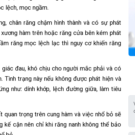
ọc lệch, mọc ngầm.
ăng, chân răng chậm hình thành và có sự phát
và xương hàm trên hoặc răng cửa bên kém phát
mầm răng mọc lệch lạc thì nguy cơ khiến răng
giác đau, khó chịu cho người mắc phải và có
. Tình trạng này nếu không được phát hiện và
hứng như: dính khớp, lệch đường giữa, làm tiêu
rất quan trọng trên cung hàm và việc nhổ bỏ sẽ
g kế cận nên chỉ khi răng nanh không thể bảo
hổ bỏ.