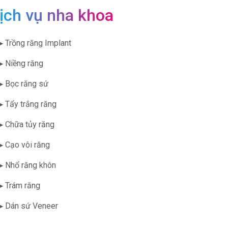
ịch vụ nha khoa
▶ Trồng răng Implant
▶ Niềng răng
▶ Bọc răng sứ
▶ Tẩy trắng răng
▶ Chữa tủy răng
▶ Cạo vôi răng
▶ Nhổ răng khôn
▶ Trám răng
▶ Dán sứ Veneer