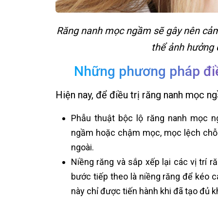
Răng nanh mọc ngầm sẽ gây nên cảm 
thể ảnh hưởng 
Những phương pháp điề
Hiện nay, để điều trị răng nanh mọc 
Phẫu thuật bộc lộ răng nanh mọc n
ngầm hoặc chậm mọc, mọc lệch chỗ. 
ngoài.
Niềng răng và sắp xếp lại các vị trí 
bước tiếp theo là niềng răng để kéo 
này chỉ được tiến hành khi đã tạo đủ 