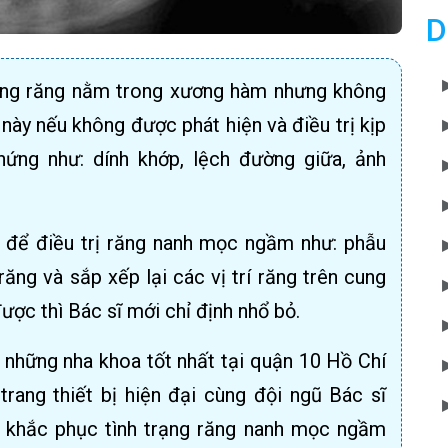
D
rạng răng nằm trong xương hàm nhưng không
này nếu không được phát hiện và điều trị kịp
hứng như: dính khớp, lệch đường giữa, ảnh
 để điều trị răng nanh mọc ngầm như: phẫu
ăng và sắp xếp lại các vị trí răng trên cung
ược thì Bác sĩ mới chỉ định nhổ bỏ.
những nha khoa tốt nhất tại quận 10 Hồ Chí
trang thiết bị hiện đại cùng đội ngũ Bác sĩ
n khắc phục tình trạng răng nanh mọc ngầm