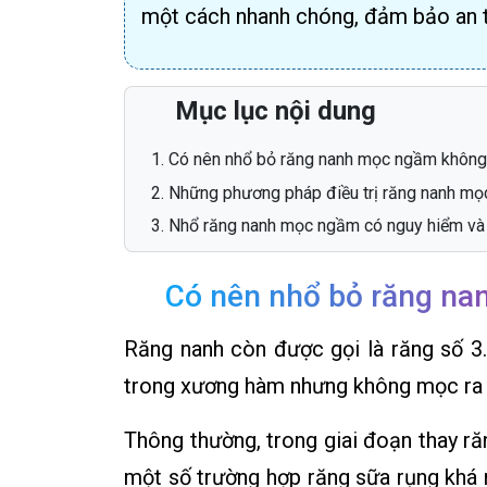
một cách nhanh chóng, đảm bảo an t
Mục lục nội dung
Có nên nhổ bỏ răng nanh mọc ngầm khôn
Những phương pháp điều trị răng nanh m
Nhổ răng nanh mọc ngầm có nguy hiểm và
Có nên nhổ bỏ răng n
Răng nanh còn được gọi là răng số 3
trong xương hàm nhưng không mọc ra
Thông thường, trong giai đoạn thay ră
một số trường hợp răng sữa rụng khá 