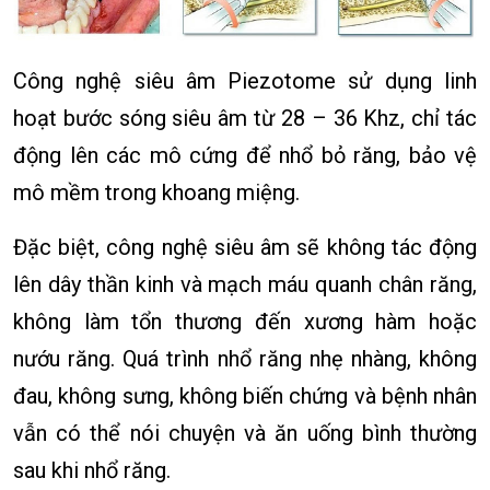
Công nghệ siêu âm Piezotome sử dụng linh
hoạt bước sóng siêu âm từ 28 – 36 Khz, chỉ tác
động lên các mô cứng để nhổ bỏ răng, bảo vệ
mô mềm trong khoang miệng.
Đặc biệt, công nghệ siêu âm sẽ không tác động
lên dây thần kinh và mạch máu quanh chân răng,
không làm tổn thương đến xương hàm hoặc
nướu răng. Quá trình nhổ răng nhẹ nhàng, không
đau, không sưng, không biến chứng và bệnh nhân
vẫn có thể nói chuyện và ăn uống bình thường
sau khi nhổ răng.