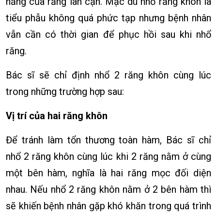
năng của răng lân cận. Mặc dù nhổ răng khôn là
tiểu phẫu không quá phức tạp nhưng bệnh nhân
vẫn cần có thời gian để phục hồi sau khi nhổ
răng.
Bác sĩ sẽ chỉ định nhổ 2 răng khôn cùng lúc
trong những trường hợp sau:
Vị trí của hai răng khôn
Để tránh làm tổn thương toàn hàm, Bác sĩ chỉ
nhổ 2 răng khôn cùng lúc khi 2 răng nằm ở cùng
một bên hàm, nghĩa là hai răng mọc đối diện
nhau. Nếu nhổ 2 răng khôn nằm ở 2 bên hàm thì
sẽ khiến bệnh nhân gặp khó khăn trong quá trình