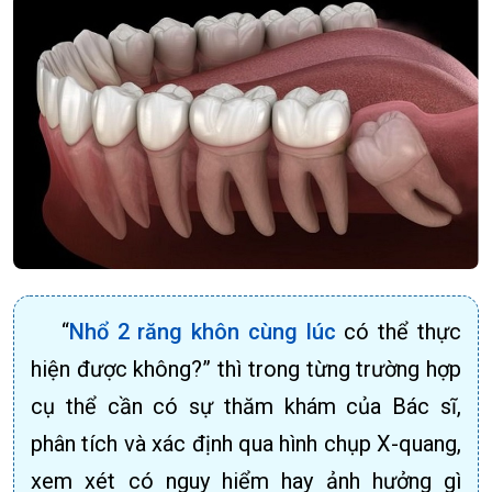
“
Nhổ 2 răng khôn cùng lúc
có thể thực
hiện được không?” thì trong từng trường hợp
cụ thể cần có sự thăm khám của Bác sĩ,
phân tích và xác định qua hình chụp X-quang,
xem xét có nguy hiểm hay ảnh hưởng gì