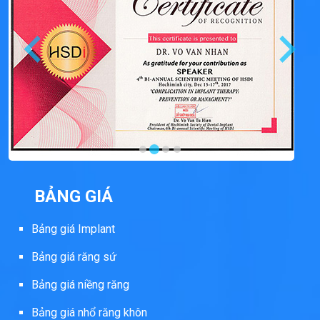
BẢNG GIÁ
Bảng giá Implant
Bảng giá răng sứ
Bảng giá niềng răng
Bảng giá nhổ răng khôn