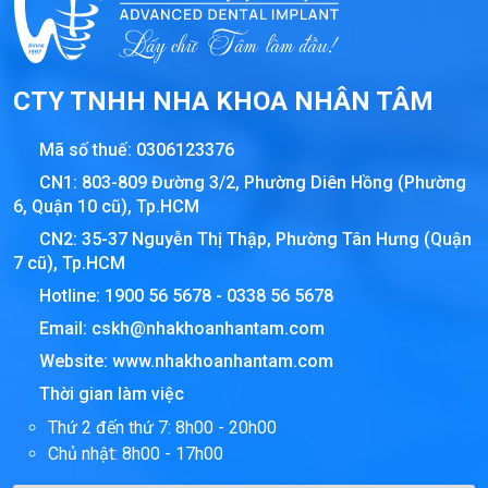
CTY TNHH NHA KHOA NHÂN TÂM
Mã số thuế:
0306123376
CN1: 803-809 Đường 3/2, Phường Diên Hồng (Phường
6, Quận 10 cũ), Tp.HCM
CN2: 35-37 Nguyễn Thị Thập, Phường Tân Hưng (Quận
7 cũ), Tp.HCM
Hotline:
1900 56 5678
-
0338 56 5678
Email:
cskh@nhakhoanhantam.com
Website:
www.nhakhoanhantam.com
Thời gian làm việc
Thứ 2 đến thứ 7: 8h00 - 20h00
Chủ nhật: 8h00 - 17h00