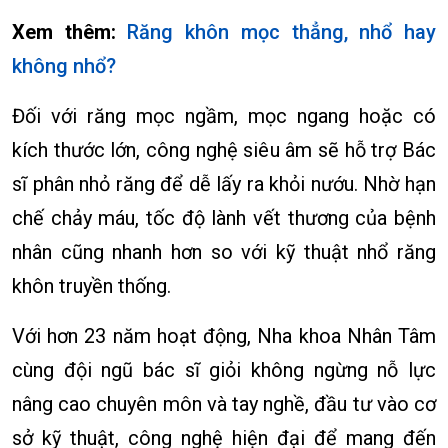
Xem thêm:
Răng khôn mọc thẳng, nhổ hay
không nhổ?
Đối với răng mọc ngầm, mọc ngang hoặc có
kích thước lớn, công nghệ siêu âm sẽ hỗ trợ Bác
sĩ phân nhỏ răng để dễ lấy ra khỏi nướu. Nhờ hạn
chế chảy máu, tốc độ lành vết thương của bệnh
nhân cũng nhanh hơn so với kỹ thuật nhổ răng
khôn truyền thống.
Với hơn 23 năm hoạt động, Nha khoa Nhân Tâm
cùng đội ngũ bác sĩ giỏi không ngừng nỗ lực
nâng cao chuyên môn và tay nghề, đầu tư vào cơ
sở kỹ thuật, công nghệ hiện đại để mang đến