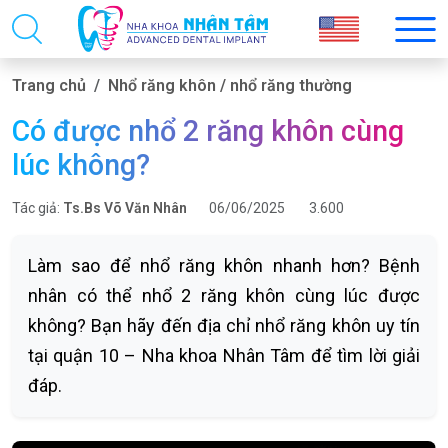
Trang chủ
Nhổ răng khôn / nhổ răng thường
Có được nhổ 2 răng khôn cùng
lúc không?
Tác giả:
Ts.Bs Võ Văn Nhân
06/06/2025
3.600
Làm sao để nhổ răng khôn nhanh hơn? Bệnh
nhân có thể nhổ 2 răng khôn cùng lúc được
không? Bạn hãy đến địa chỉ nhổ răng khôn uy tín
tại quận 10 – Nha khoa Nhân Tâm để tìm lời giải
đáp.