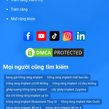
Trám răng
Nhổ răng khôn
Mọi người cũng tìm kiếm
bảng giá trồng răng implant
trồng răng implant mất bao lâu
trồng răng implant có tốt không
trồng răng implant có đau không
ghép xương trồng răng implant
cấy ghép implant Zygoma
địa chỉ trồng răng implant uy tín
trồng răng implant Straumann Thụy Sĩ
trồng răng implant Hàn Quốc
trồng răng implant All on 6
trồng răng implant All on 4