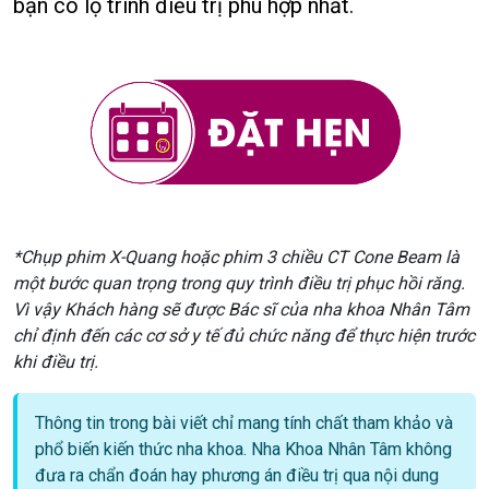
bạn có lộ trình điều trị phù hợp nhất.
*Chụp phim X-Quang hoặc phim 3 chiều CT Cone Beam là
một bước quan trọng trong quy trình điều trị phục hồi răng.
Vì vậy Khách hàng sẽ được Bác sĩ của nha khoa Nhân Tâm
chỉ định đến các cơ sở y tế đủ chức năng để thực hiện trước
khi điều trị.
Thông tin trong bài viết chỉ mang tính chất tham khảo và
phổ biến kiến thức nha khoa. Nha Khoa Nhân Tâm không
đưa ra chẩn đoán hay phương án điều trị qua nội dung