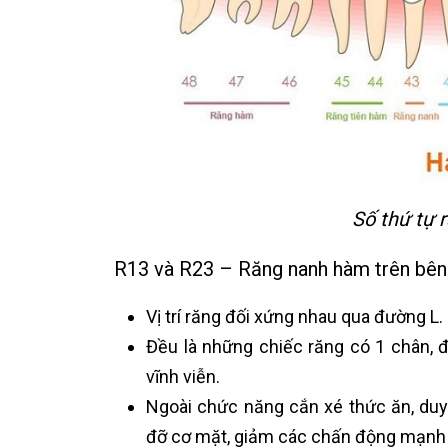
Số thứ tự 
R13 và R23 – Răng nanh hàm trên bên 
Vị trí răng đối xứng nhau qua đường L.
Đều là những chiếc răng có 1 chân, đ
vĩnh viễn.
Ngoài chức năng cắn xé thức ăn, duy
đỡ cơ mặt, giảm các chấn động mạnh v