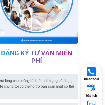
ĐĂNG KÝ TƯ VẤN MIỄN
PHÍ
Điện thoại
Đặt lịch