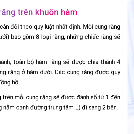
í răng trên khuôn hàm
cân đối theo quy luật nhất định. Mỗi cung răng
ưới) bao gồm 8 loại răng, những chiếc răng sẽ
ành, toàn bộ hàm răng sẽ được chia thành 4
ung răng ở hàm dưới. Các cung răng được quy
đồng hồ.
 trên mỗi cung răng sẽ được đánh số từ 1 đến
ng nằm cạnh đường trung tâm L) đi sang 2 bên.