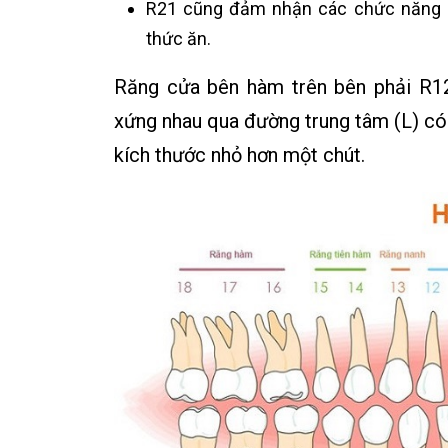
R21 cũng đảm nhận các chức năng qu
thức ăn.
Răng cửa bên hàm trên bên phải R12
xứng nhau qua đường trung tâm (L) có
kích thước nhỏ hơn một chút.