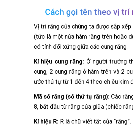
Cách gọi tên theo vị tr
Vị trí răng của chúng ta được sắp xếp 
(tức là một nửa hàm răng trên hoặc d
có tính đối xứng giữa các cung răng.
Kí hiệu cung răng:
Ở người trưởng th
cung, 2 cung răng ở hàm trên và 2 c
ước thứ tự từ 1 đến 4 theo chiều kim 
Mã số răng (số thứ tự răng):
Các răng
8, bắt đầu từ răng cửa giữa (chiếc ră
Kí hiệu R:
R là chữ viết tắt của “răng”.