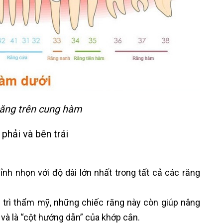
răng trên cung hàm
phải và bên trái
ỉnh nhọn với độ dài lớn nhất trong tất cả các răng
 trì thẩm mỹ, những chiếc răng này còn giúp nâng
à là “cột hướng dẫn” của khớp cắn.