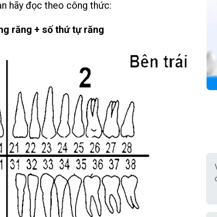
ạn hãy đọc theo công thức:
ng răng + số thứ tự răng