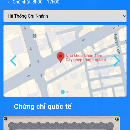
Chủ nhật: 8h00 - 17h00
Chứng chỉ quốc tế