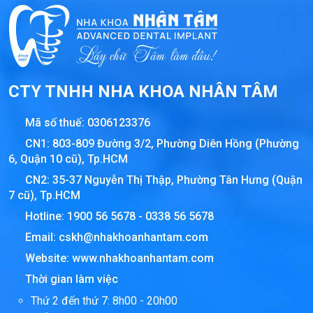
CTY TNHH NHA KHOA NHÂN TÂM
Mã số thuế:
0306123376
CN1: 803-809 Đường 3/2, Phường Diên Hồng (Phường
6, Quận 10 cũ), Tp.HCM
CN2: 35-37 Nguyễn Thị Thập, Phường Tân Hưng (Quận
7 cũ), Tp.HCM
Hotline:
1900 56 5678
-
0338 56 5678
Email:
cskh@nhakhoanhantam.com
Website:
www.nhakhoanhantam.com
Thời gian làm việc
Thứ 2 đến thứ 7: 8h00 - 20h00