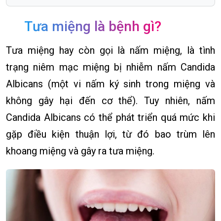
Tưa miệng là bệnh gì?
Tưa miệng hay còn gọi là nấm miệng, là tình
trạng niêm mạc miệng bị nhiễm nấm Candida
Albicans (một vi nấm ký sinh trong miệng và
không gây hại đến cơ thể). Tuy nhiên, nấm
Candida Albicans có thể phát triển quá mức khi
gặp điều kiện thuận lợi, từ đó bao trùm lên
khoang miệng và gây ra tưa miệng.