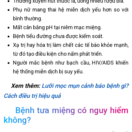
Thường xuyên hút thuốc lá, uống nhiều rượu bia.
Phụ nữ mang thai hệ miễn dịch yếu hơn so với
bình thường.
Mất cân bằng pH tại niêm mạc miệng.
Bệnh tiểu đường chưa được kiểm soát.
Xạ trị hay hóa trị làm chết các tế bào khỏe mạnh,
từ đó tạo điều kiện cho nấm phát triển.
Người mắc bệnh như bạch cầu, HIV/AIDS khiến
hệ thống miễn dịch bị suy yếu.
Xem thêm:
Lưỡi mọc mụn cảnh báo bệnh gì?
Cách điều trị hiệu quả
Bệnh tưa miệng có nguy hiểm
không?