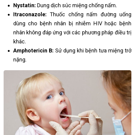
Nystatin:
Dung dịch súc miệng chống nấm.
Itraconazole:
Thuốc chống nấm đường uống
dùng cho bệnh nhân bị nhiễm HIV hoặc bệnh
nhân không đáp ứng với các phương pháp điều trị
khác.
Amphotericin B:
Sử dụng khi bệnh tưa miệng trở
nặng.