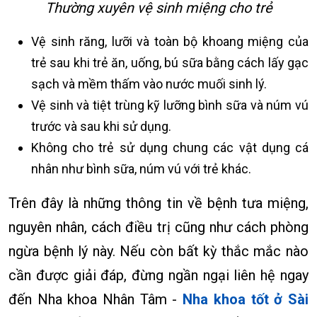
Thường xuyên vệ sinh miệng cho trẻ
Vệ sinh răng, lưỡi và toàn bộ khoang miệng của
trẻ sau khi trẻ ăn, uống, bú sữa bằng cách lấy gạc
sạch và mềm thấm vào nước muối sinh lý.
Vệ sinh và tiệt trùng kỹ lưỡng bình sữa và núm vú
trước và sau khi sử dụng.
Không cho trẻ sử dụng chung các vật dụng cá
nhân như bình sữa, núm vú với trẻ khác.
Trên đây là những thông tin về bệnh tưa miệng,
nguyên nhân, cách điều trị cũng như cách phòng
ngừa bệnh lý này. Nếu còn bất kỳ thắc mắc nào
cần được giải đáp, đừng ngần ngại liên hệ ngay
đến Nha khoa Nhân Tâm -
Nha khoa tốt ở Sài