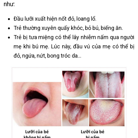
như:
Đầu lưỡi xuất hiện nốt đỏ, loang lổ.
Trẻ thường xuyên quấy khóc, bỏ bú, biếng ăn.
Trẻ bị tưa miệng có thể lây nhiễm nấm qua người
mẹ khi bú mẹ. Lúc này, đầu vú của mẹ có thể bị
đỏ, ngứa, nứt, bong tróc da…