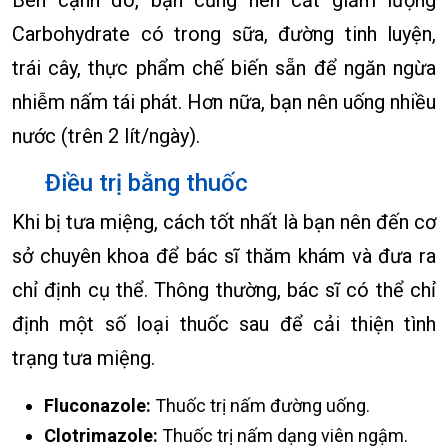
Bên cạnh đó, bạn cũng nên cắt giảm lượng
Carbohydrate có trong sữa, đường tinh luyện,
trái cây, thực phẩm chế biến sẵn để ngăn ngừa
nhiễm nấm tái phát. Hơn nữa, bạn nên uống nhiều
nước (trên 2 lít/ngày).
Điều trị bằng thuốc
Khi bị tưa miệng, cách tốt nhất là bạn nên đến cơ
sở chuyên khoa để bác sĩ thăm khám và đưa ra
chỉ định cụ thể. Thông thường, bác sĩ có thể chỉ
định một số loại thuốc sau để cải thiện tình
trạng tưa miệng.
Fluconazole:
Thuốc trị nấm đường uống.
Clotrimazole:
Thuốc trị nấm dạng viên ngậm.