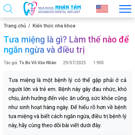
Trang chủ
Kiến thức nha khoa
Tưa miệng là gì? Làm thế nào để
ngăn ngừa và điều trị
Tác giả:
Ts.Bs Võ Văn Nhân
29/07/2025
1.900
Tưa miệng là một bệnh lý có thể gặp phải ở cả
người lớn và trẻ em. Bệnh này gây đau nhức, khó
chịu, ảnh hưởng đến việc ăn uống, sức khỏe cũng
như sinh hoạt hàng ngày. Để hiểu rõ hơn về bệnh
tưa miệng và biết cách ngăn ngừa, điều trị bệnh lý
này, hãy cùng theo dõi bài viết dưới đây.