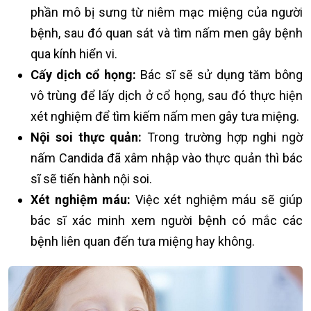
phần mô bị sưng từ niêm mạc miệng của người
bệnh, sau đó quan sát và tìm nấm men gây bệnh
qua kính hiển vi.
Cấy dịch cổ họng:
Bác sĩ sẽ sử dụng tăm bông
vô trùng để lấy dịch ở cổ họng, sau đó thực hiện
xét nghiệm để tìm kiếm nấm men gây tưa miệng.
Nội soi thực quản:
Trong trường hợp nghi ngờ
nấm Candida đã xâm nhập vào thực quản thì bác
sĩ sẽ tiến hành nội soi.
Xét nghiệm máu:
Việc xét nghiệm máu sẽ giúp
bác sĩ xác minh xem người bệnh có mắc các
bệnh liên quan đến tưa miệng hay không.