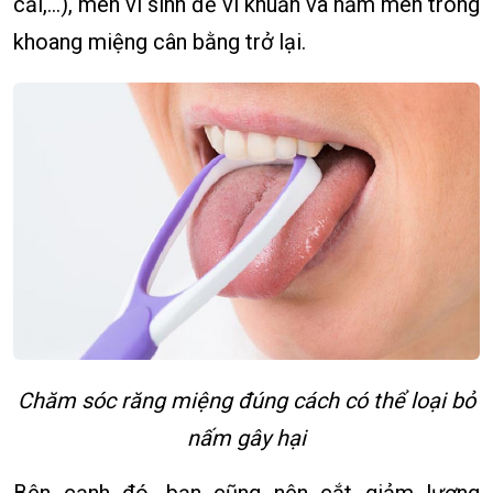
cải,...), men vi sinh để vi khuẩn và nấm men trong
khoang miệng cân bằng trở lại.
Chăm sóc răng miệng đúng cách có thể loại bỏ
nấm gây hại