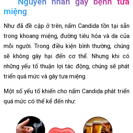
Nguyên nhân gây bệnh tưa
miệng
Như đã đề cập ở trên, nấm Candida tồn tại sẵn
trong khoang miệng, đường tiêu hóa và da của
mỗi người. Trong điều kiện bình thường, chúng
sẽ không gây hại đến cơ thể. Nhưng khi có
những yếu tố thuận lợi tác động, chúng sẽ phát
triển quá mức và gây tưa miệng.
Một số yếu tố khiến cho nấm Candida phát triển
quá mức có thể kể đến như: