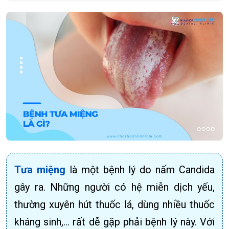
Tưa miệng
là một bệnh lý do nấm Candida
gây ra. Những người có hệ miễn dịch yếu,
thường xuyên hút thuốc lá, dùng nhiều thuốc
kháng sinh,... rất dễ gặp phải bệnh lý này. Với