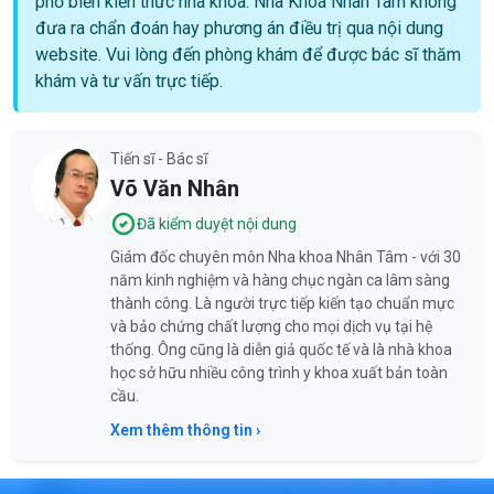
phổ biến kiến thức nha khoa. Nha Khoa Nhân Tâm không
đưa ra chẩn đoán hay phương án điều trị qua nội dung
website. Vui lòng đến phòng khám để được bác sĩ thăm
khám và tư vấn trực tiếp.
Tiến sĩ - Bác sĩ
Võ Văn Nhân
Đã kiểm duyệt nội dung
Giám đốc chuyên môn Nha khoa Nhân Tâm - với 30
năm kinh nghiệm và hàng chục ngàn ca lâm sàng
thành công. Là người trực tiếp kiến tạo chuẩn mực
và bảo chứng chất lượng cho mọi dịch vụ tại hệ
thống. Ông cũng là diễn giả quốc tế và là nhà khoa
học sở hữu nhiều công trình y khoa xuất bản toàn
cầu.
Xem thêm thông tin ›