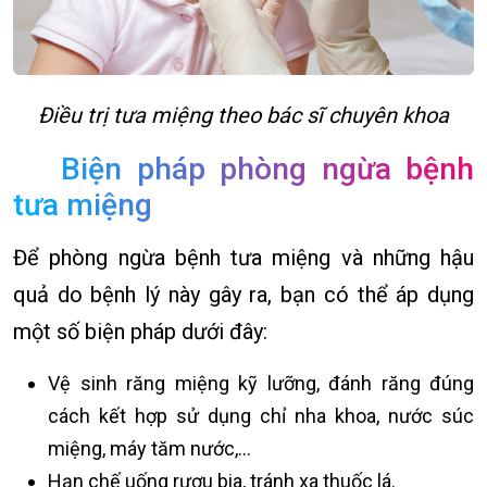
Điều trị tưa miệng theo bác sĩ chuyên khoa
Biện pháp phòng ngừa bệnh
tưa miệng
Để phòng ngừa bệnh tưa miệng và những hậu
quả do bệnh lý này gây ra, bạn có thể áp dụng
một số biện pháp dưới đây:
Vệ sinh răng miệng kỹ lưỡng, đánh răng đúng
cách kết hợp sử dụng chỉ nha khoa, nước súc
miệng, máy tăm nước,...
Hạn chế uống rượu bia, tránh xa thuốc lá.