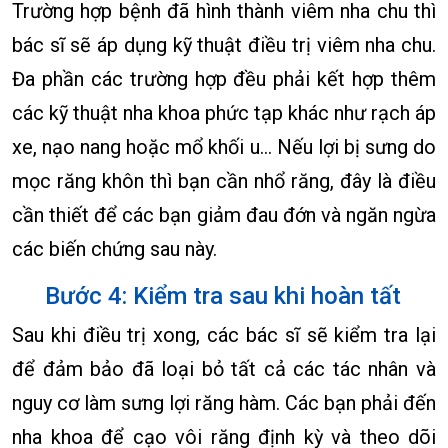
Trường hợp bệnh đã hình thành viêm nha chu thì
bác sĩ sẽ áp dụng kỹ thuật điều trị viêm nha chu.
Đa phần các trường hợp đều phải kết hợp thêm
các kỹ thuật nha khoa phức tạp khác như rạch áp
xe, nạo nang hoặc mổ khối u… Nếu lợi bị sưng do
mọc răng khôn thì bạn cần nhổ răng, đây là điều
cần thiết để các bạn giảm đau đớn và ngăn ngừa
các biến chứng sau này.
Bước 4: Kiểm tra sau khi hoàn tất
Sau khi điều trị xong, các bác sĩ sẽ kiểm tra lại
để đảm bảo đã loại bỏ tất cả các tác nhân và
nguy cơ làm sưng lợi răng hàm. Các bạn phải đến
nha khoa để cạo vôi răng định kỳ và theo dõi