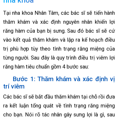
nha khoa
Tại nha khoa Nhân Tâm, các bác sĩ sẽ tiến hành
thăm khám và xác định nguyên nhân khiến lợi
răng hàm của bạn bị sưng. Sau đó bác sĩ sẽ cứ
vào kết quả thăm khám và lập ra kế hoạch điều
trị phù hợp tùy theo tình trạng răng miệng của
từng người. Sau đây là quy trình điều trị viêm lợi
răng hàm tiêu chuẩn gồm 4 bước sau:
Bước 1: Thăm khám và xác định vị
trí viêm
Các bác sĩ sẽ bắt đầu thăm khám tại chỗ rồi đưa
ra kết luận tổng quát về tình trạng răng miệng
cho bạn. Nói rõ tác nhân gây sưng lợi là gì, sau