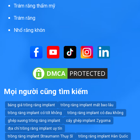
Trám răng thẩm mỹ
Trám răng
Nhổ răng khôn
Mọi người cũng tìm kiếm
bảng giá trồng răng implant
trồng răng implant mất bao lâu
trồng răng implant có tốt không
trồng răng implant có đau không
ghép xương trồng răng implant
cấy ghép implant Zygoma
địa chỉ trồng răng implant uy tín
trồng răng implant Straumann Thụy Sĩ
trồng răng implant Hàn Quốc