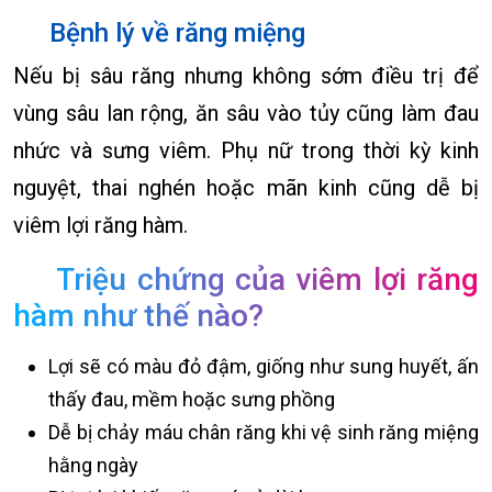
Bệnh lý về răng miệng
Nếu bị sâu răng nhưng không sớm điều trị để
vùng sâu lan rộng, ăn sâu vào tủy cũng làm đau
nhức và sưng viêm. Phụ nữ trong thời kỳ kinh
nguyệt, thai nghén hoặc mãn kinh cũng dễ bị
viêm lợi răng hàm.
Triệu chứng của viêm lợi răng
hàm như thế nào?
Lợi sẽ có màu đỏ đậm, giống như sung huyết, ấn
thấy đau, mềm hoặc sưng phồng
Dễ bị chảy máu chân răng khi vệ sinh răng miệng
hằng ngày