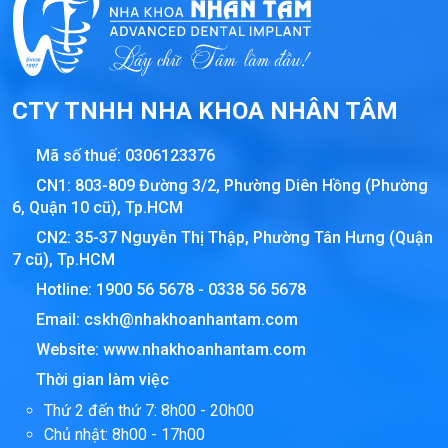
CTY TNHH NHA KHOA NHÂN TÂM
Mã số thuế:
0306123376
CN1: 803-809 Đường 3/2, Phường Diên Hồng (Phường
6, Quận 10 cũ), Tp.HCM
CN2: 35-37 Nguyễn Thị Thập, Phường Tân Hưng (Quận
7 cũ), Tp.HCM
Hotline:
1900 56 5678
-
0338 56 5678
Email:
cskh@nhakhoanhantam.com
Website:
www.nhakhoanhantam.com
Thời gian làm việc
Thứ 2 đến thứ 7: 8h00 - 20h00
Chủ nhật: 8h00 - 17h00