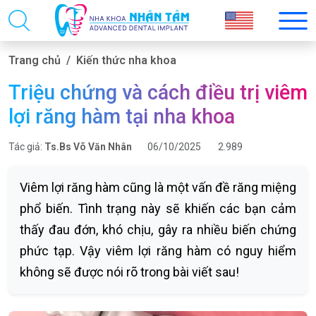
Trang chủ
Kiến thức nha khoa
Triệu chứng và cách điều trị viêm
lợi răng hàm tại nha khoa
Tác giả:
Ts.Bs Võ Văn Nhân
06/10/2025
2.989
Viêm lợi răng hàm cũng là một vấn đề răng miệng
phổ biến. Tình trạng này sẽ khiến các bạn cảm
thấy đau đớn, khó chịu, gây ra nhiều biến chứng
phức tạp. Vậy viêm lợi răng hàm có nguy hiểm
không sẽ được nói rõ trong bài viết sau!