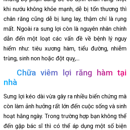
khi nướu không khỏe mạnh, dễ bị tổn thương thì
chân răng cũng dễ bị lung lay, thậm chí là rụng
mất. Ngoài ra sưng lợi còn là nguyên nhân chính
dẫn đến một loạt các vấn đề về bệnh lý nguy
hiểm như: tiêu xương hàm, tiểu đường, nhiễm
trùng, sinh non hoặc đột quỵ,…
Chữa viêm lợi răng hàm tại
nhà
Sưng lợi kéo dài vừa gây ra nhiều biến chứng mà
còn làm ảnh hưởng rất lớn đến cuộc sống và sinh
hoạt hằng ngày. Trong trường hợp bạn không thể
đến gặp bác sĩ thì có thể áp dụng một số biện