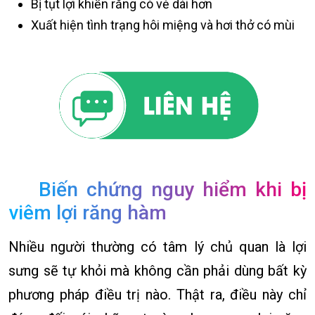
Bị tụt lợi khiến răng có vẻ dài hơn
Xuất hiện tình trạng hôi miệng và hơi thở có mùi
Biến chứng nguy hiểm khi bị
viêm lợi răng hàm
Nhiều người thường có tâm lý chủ quan là lợi
sưng sẽ tự khỏi mà không cần phải dùng bất kỳ
phương pháp điều trị nào. Thật ra, điều này chỉ