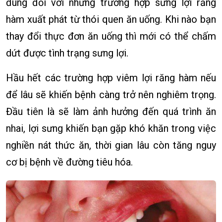
đúng đối với những trường hợp sưng lợi răng
hàm xuất phát từ thói quen ăn uống. Khi nào bạn
thay đổi thực đơn ăn uống thì mới có thể chấm
dứt được tình trạng sưng lợi.
Hầu hết các trường hợp viêm lợi răng hàm nếu
để lâu sẽ khiến bệnh càng trở nên nghiêm trọng.
Đầu tiên là sẽ làm ảnh hưởng đến quá trình ăn
nhai, lợi sưng khiến bạn gặp khó khăn trong việc
nghiền nát thức ăn, thời gian lâu còn tăng nguy
cơ bị bệnh về đường tiêu hóa.