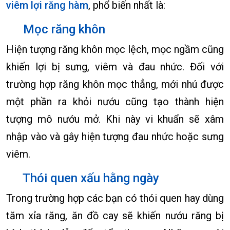
viêm lợi răng hàm
, phổ biến nhất là:
Mọc răng khôn
Hiện tượng răng khôn mọc lệch, mọc ngầm cũng
khiến lợi bị sưng, viêm và đau nhức. Đối với
trường hợp răng khôn mọc thẳng, mới nhú được
một phần ra khỏi nướu cũng tạo thành hiện
tượng mô nướu mở. Khi này vi khuẩn sẽ xâm
nhập vào và gây hiện tượng đau nhức hoặc sưng
viêm.
Thói quen xấu hằng ngày
Trong trường hợp các bạn có thói quen hay dùng
tăm xỉa răng, ăn đồ cay sẽ khiến nướu răng bị