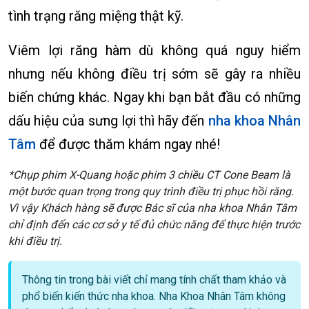
tình trạng răng miệng thật kỹ.
Viêm lợi răng hàm dù không quá nguy hiểm
nhưng nếu không điều trị sớm sẽ gây ra nhiều
biến chứng khác. Ngay khi bạn bắt đầu có những
dấu hiệu của sưng lợi thì hãy đến
nha khoa Nhân
Tâm
để được thăm khám ngay nhé!
*Chụp phim X-Quang hoặc phim 3 chiều CT Cone Beam là
một bước quan trọng trong quy trình điều trị phục hồi răng.
Vì vậy Khách hàng sẽ được Bác sĩ của nha khoa Nhân Tâm
chỉ định đến các cơ sở y tế đủ chức năng để thực hiện trước
khi điều trị.
Thông tin trong bài viết chỉ mang tính chất tham khảo và
phổ biến kiến thức nha khoa. Nha Khoa Nhân Tâm không