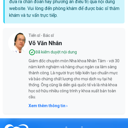
đưa ra chẩn đoán hay phương án điều trị qua nội dung
website. Vui lòng đến phòng khám để được bác sĩ thăm
khám và tư vấn trực tiếp.
Tiến sĩ - Bác sĩ
Võ Văn Nhân
Đã kiểm duyệt nội dung
Giám đốc chuyên môn Nha khoa Nhân Tâm - với 30
năm kinh nghiệm và hàng chục ngàn ca lâm sàng
thành công. Là người trực tiếp kiến tạo chuẩn mực
và bảo chứng chất lượng cho mọi dịch vụ tại hệ
thống. Ông cũng là diễn giả quốc tế và là nhà khoa
học sở hữu nhiều công trình y khoa xuất bản toàn
cầu.
Xem thêm thông tin ›