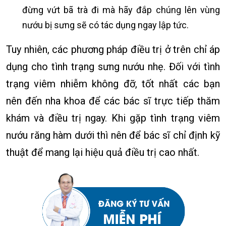
đừng vứt bã trà đi mà hãy đắp chúng lên vùng
nướu bị sưng sẽ có tác dụng ngay lập tức.
Tuy nhiên, các phương pháp điều trị ở trên chỉ áp
dụng cho tình trạng sưng nướu nhẹ. Đối với tình
trạng viêm nhiễm không đỡ, tốt nhất các bạn
nên đến nha khoa để các bác sĩ trực tiếp thăm
khám và điều trị ngay. Khi gặp tình trạng viêm
nướu răng hàm dưới thì nên để bác sĩ chỉ định kỹ
thuật để mang lại hiệu quả điều trị cao nhất.