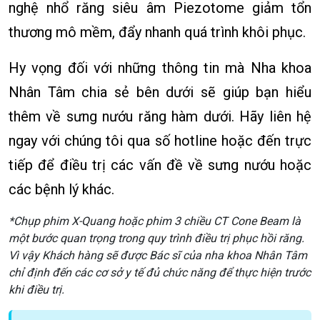
nghệ nhổ răng siêu âm Piezotome giảm tổn
thương mô mềm, đẩy nhanh quá trình khôi phục.
Hy vọng đối với những thông tin mà Nha khoa
Nhân Tâm chia sẻ bên dưới sẽ giúp bạn hiểu
thêm về sưng nướu răng hàm dưới. Hãy liên hệ
ngay với chúng tôi qua số hotline hoặc đến trực
tiếp để điều trị các vấn đề về sưng nướu hoặc
các bệnh lý khác.
*Chụp phim X-Quang hoặc phim 3 chiều CT Cone Beam là
một bước quan trọng trong quy trình điều trị phục hồi răng.
Vì vậy Khách hàng sẽ được Bác sĩ của nha khoa Nhân Tâm
chỉ định đến các cơ sở y tế đủ chức năng để thực hiện trước
khi điều trị.