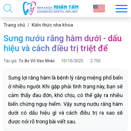
Trang chủ
Kiến thức nha khoa
Sưng nướu răng hàm dưới - dấu
hiệu và cách điều trị triệt để
Tác giả:
Ts.Bs Võ Văn Nhân
10/10/2025
2.750
Sưng lợi răng hàm là bệnh lý răng miệng phổ biến
ở nhiều người. Khi gặp phải tình trạng này, bạn sẽ
cảm thấy đau đớn, khó chịu, có thể gây ra nhiều
biến chứng nguy hiểm. Vậy sưng nướu răng hàm
dưới có dấu hiệu gì và cách điều trị ra sao sẽ
được nói rõ trong bài viết sau.