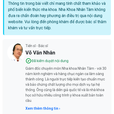
Thông tin trong bài viết chỉ mang tính chất tham khảo và
phổ biến kiến thức nha khoa. Nha Khoa Nhân Tâm không
đưa ra chẩn đoán hay phương án điều trị qua nội dung
website. Vui lòng đến phòng khám để được bác sĩ thăm
khám và tư vấn trực tiếp.
Tiến sĩ - Bác sĩ
Võ Văn Nhân
Đã kiểm duyệt nội dung
Giám đốc chuyên môn Nha khoa Nhân Tâm - với 30
năm kinh nghiệm và hàng chục ngàn ca lâm sàng
thành công. Là người trực tiếp kiến tạo chuẩn mực
và bảo chứng chất lượng cho mọi dịch vụ tại hệ
thống. Ông cũng là diễn giả quốc tế và là nhà khoa
học sở hữu nhiều công trình y khoa xuất bản toàn
cầu.
Xem thêm thông tin ›