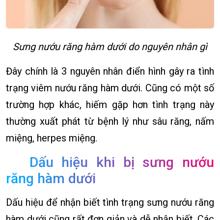
Sưng nướu răng hàm dưới do nguyên nhân gì
Đây chính là 3 nguyên nhân điển hình gây ra tình
trạng viêm nướu răng hàm dưới. Cũng có một số
trường hợp khác, hiếm gặp hơn tình trạng này
thường xuất phát từ bệnh lý như sâu răng, nấm
miệng, herpes miệng.
Dấu hiệu khi bị sưng nướu
răng hàm dưới
Dấu hiệu để nhận biết tình trạng sưng nướu răng
hàm dưới cũng rất đơn giản và dễ nhận biết. Các