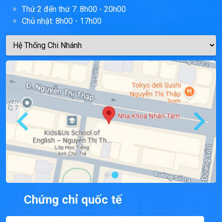
Thứ 2 đến thứ 7: 8h00 - 20h00
Chủ nhật: 8h00 - 17h00
Chứng chỉ quốc tế