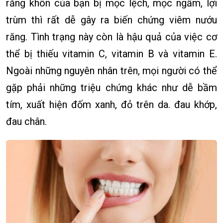
răng khôn của bạn bị mọc lệch, mọc ngầm, lợi
trùm thì rất dễ gây ra biến chứng viêm nướu
răng. Tình trạng này còn là hậu quả của việc cơ
thể bị thiếu vitamin C, vitamin B và vitamin E.
Ngoài những nguyên nhân trên, mọi người có thể
gặp phải những triệu chứng khác như dễ bầm
tím, xuất hiện đốm xanh, đỏ trên da. đau khớp,
đau chân.