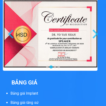
BẢNG GIÁ
Bảng giá Implant
Bảng giá răng sứ