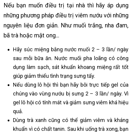
Nếu bạn muốn điều trị tại nhà thì hãy áp dụng
những phương pháp điều trị viêm nướu với những
nguyên liệu đơn giản. Như muối trắng, nha đam,
bã trà hoặc mật ong…
Hãy súc miệng bằng nước muối 2 – 3 lần/ ngày
sau mỗi bữa ăn. Nước muối pha loãng có công
dụng làm sạch, sát khuẩn khoang miệng rất tốt
giúp giảm thiểu tình trạng sưng tấy.
Nếu dùng lô hội thì bạn hãy bôi trực tiếp gel của
chúng vào vùng nướu bị sưng 2 – 3 lần/ ngày. Vì
gel lô hội có tính mát và giảm sưng viêm khá hiệu
quả.
Dùng trà xanh cũng có thể giảm viêm và kháng
khuẩn vì có chất tanin. Sau khi uống trà xong, bạn