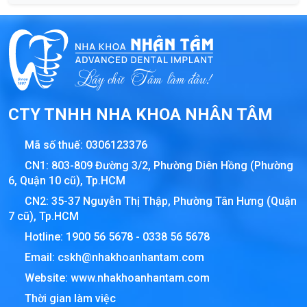
CTY TNHH NHA KHOA NHÂN TÂM
Mã số thuế:
0306123376
CN1: 803-809 Đường 3/2, Phường Diên Hồng (Phường
6, Quận 10 cũ), Tp.HCM
CN2: 35-37 Nguyễn Thị Thập, Phường Tân Hưng (Quận
7 cũ), Tp.HCM
Hotline:
1900 56 5678
-
0338 56 5678
Email:
cskh@nhakhoanhantam.com
Website:
www.nhakhoanhantam.com
Thời gian làm việc